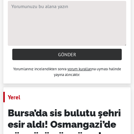
GÖNDER
Yorumlarınız incelendikten sonra
yorum kuralları
na uyması halinde
yayına alıncaktır.
Yerel
Bursa’da sis bulutu şehri
esir aldı! Osmangazi’de