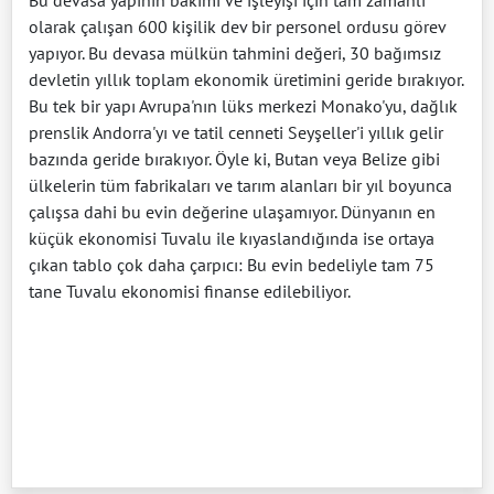
olarak çalışan 600 kişilik dev bir personel ordusu görev
yapıyor. Bu devasa mülkün tahmini değeri, 30 bağımsız
devletin yıllık toplam ekonomik üretimini geride bırakıyor.
Bu tek bir yapı Avrupa'nın lüks merkezi Monako'yu, dağlık
prenslik Andorra'yı ve tatil cenneti Seyşeller'i yıllık gelir
bazında geride bırakıyor. Öyle ki, Butan veya Belize gibi
ülkelerin tüm fabrikaları ve tarım alanları bir yıl boyunca
çalışsa dahi bu evin değerine ulaşamıyor. Dünyanın en
küçük ekonomisi Tuvalu ile kıyaslandığında ise ortaya
çıkan tablo çok daha çarpıcı: Bu evin bedeliyle tam 75
tane Tuvalu ekonomisi finanse edilebiliyor.