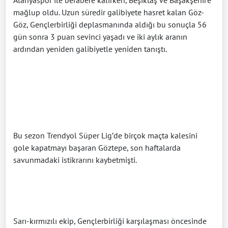
mağlup oldu. Uzun süredir galibiyete hasret kalan Göz-
Göz, Gençlerbirliği deplasmanında aldığı bu sonuçla 56
gün sonra 3 puan sevinci yaşadı ve iki aylık aranın
ardından yeniden galibiyetle yeniden tanıştı.
Bu sezon Trendyol Süper Lig’de birçok maçta kalesini
gole kapatmayı başaran Göztepe, son haftalarda
savunmadaki istikrarını kaybetmişti.
Sarı-kırmızılı ekip, Gençlerbirliği karşılaşması öncesinde