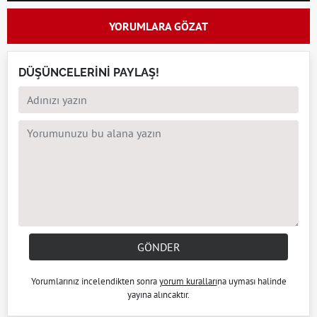
YORUMLARA GÖZAT
DÜŞÜNCELERİNİ PAYLAŞ!
GÖNDER
Yorumlarınız incelendikten sonra
yorum kuralları
na uyması halinde
yayına alıncaktır.