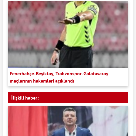
Fenerbahçe-Beşiktaş, Trabzonspor-Galatasaray
maçlarının hakemleri açıklandı
İlişkili haber: