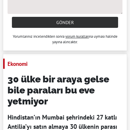
GÖNDER
Yorumlarınız incelendikten sonra
yorum kuralları
na uyması halinde
yayına alıncaktır.
Ekonomi
30 ülke bir araya gelse
bile paraları bu eve
yetmiyor
Hindistan’ın Mumbai şehrindeki 27 katlı
Antilia’yı satın almaya 30 ülkenin parası