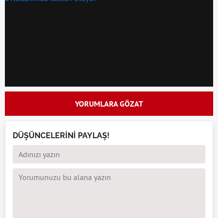
YORUMLARA GÖZAT
DÜŞÜNCELERİNİ PAYLAŞ!