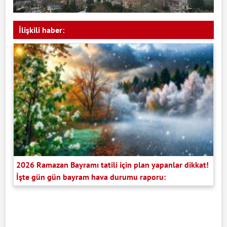
İlişkili haber:
2026 Ramazan Bayramı tatili için plan yapanlar dikkat!
İşte gün gün bayram hava durumu raporu: