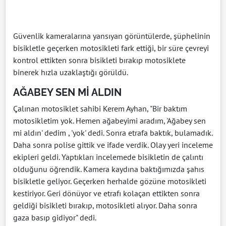
Güvenlik kameralarına yansıyan görüntülerde, şüphelinin
bisikletle geçerken motosikleti fark ettiği, bir süre çevreyi
kontrol ettikten sonra bisikleti bırakıp motosiklete
binerek hızla uzaklaştığı görüldü.
AĞABEY SEN Mİ ALDIN
Çalınan motosiklet sahibi Kerem Ayhan, "Bir baktım
motosikletim yok. Hemen ağabeyimi aradım, 'Ağabey sen
mi aldın' dedim , 'yok' dedi. Sonra etrafa baktık, bulamadık.
Daha sonra polise gittik ve ifade verdik. Olay yeri inceleme
ekipleri geldi. Yaptıkları incelemede bisikletin de çalıntı
olduğunu öğrendik. Kamera kaydına baktığımızda şahıs
bisikletle geliyor. Geçerken herhalde gözüne motosikleti
kestiriyor. Geri dönüyor ve etrafı kolaçan ettikten sonra
geldiği bisikleti bırakıp, motosikleti alıyor. Daha sonra
gaza basıp gidiyor" dedi.