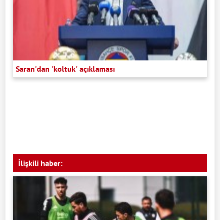
Saran'dan 'koltuk' açıklaması
İlişkili haber: