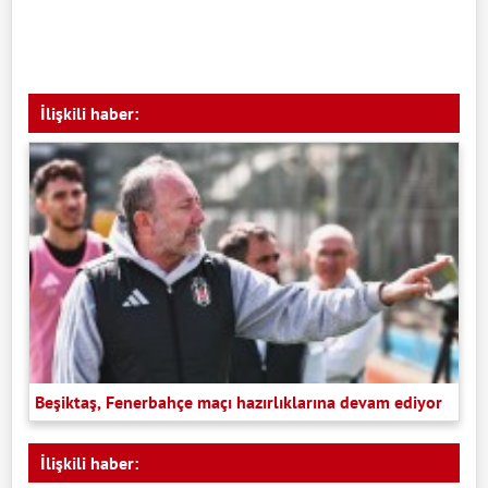
İlişkili haber:
Beşiktaş, Fenerbahçe maçı hazırlıklarına devam ediyor
İlişkili haber: