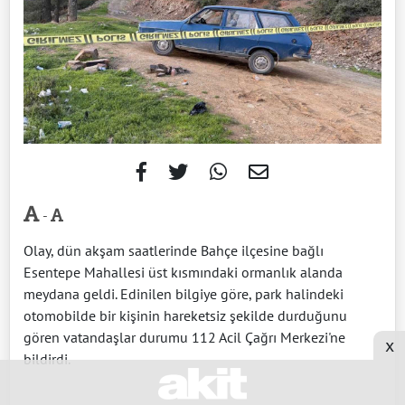
-
Olay, dün akşam saatlerinde Bahçe ilçesine bağlı
Esentepe Mahallesi üst kısmındaki ormanlık alanda
meydana geldi. Edinilen bilgiye göre, park halindeki
otomobilde bir kişinin hareketsiz şekilde durduğunu
gören vatandaşlar durumu 112 Acil Çağrı Merkezi'ne
x
bildirdi.