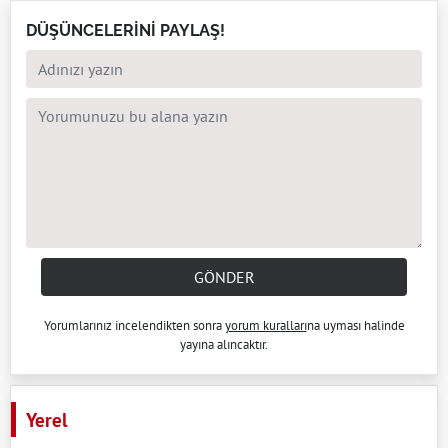
DÜŞÜNCELERİNİ PAYLAŞ!
GÖNDER
Yorumlarınız incelendikten sonra
yorum kuralları
na uyması halinde
yayına alıncaktır.
Yerel