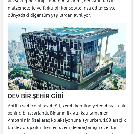
yüksekliğine sahip. Binanın tasarımı, her katın farklı
malzemelerle ve farklı bir konseptle inşa edilmesiyle
dünyadaki diğer tüm yapılardan ayrılıyor.
DEV BİR ŞEHİR GİBİ
Antilia sadece bir ev değil, kendi kendine yeten devasa bir
şehir gibi tasarlandı. Binanın ilk altı katı tamamen
Ambani'nin özel araç koleksiyonuna ayrılırken, 168 araçlık
bu dev otoparkın hemen üzerinde araçlar için özel bir