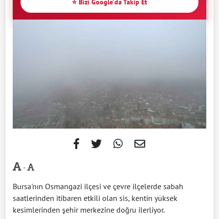
⭐ Bizi Google'da Takip Et
-
Bursa'nın Osmangazi ilçesi ve çevre ilçelerde sabah
saatlerinden itibaren etkili olan sis, kentin yüksek
kesimlerinden şehir merkezine doğru ilerliyor.