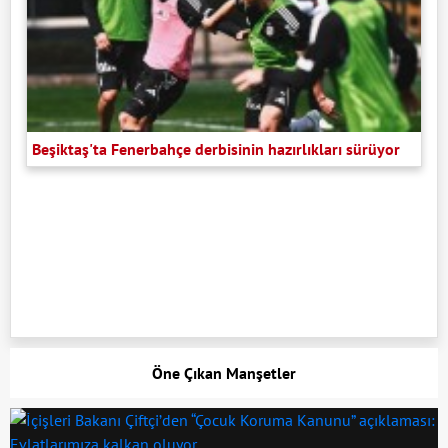
Beşiktaş'ta Fenerbahçe derbisinin hazırlıkları sürüyor
Öne Çıkan Manşetler