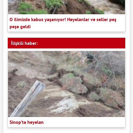
O ilimizde kabus yaşanıyor! Heyelanlar ve seller peş
peşe geldi
İlişkili haber:
Sinop'ta heyelan