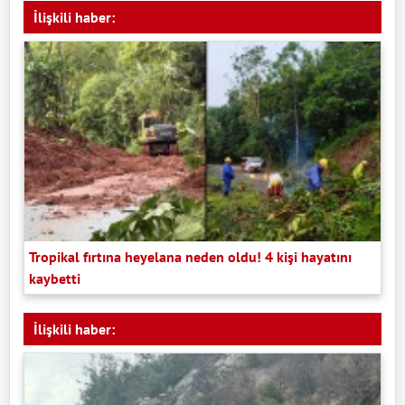
İlişkili haber:
Tropikal fırtına heyelana neden oldu! 4 kişi hayatını
kaybetti
İlişkili haber: