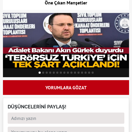
Öne Çıkan Manşetler
YORUMLARA GÖZAT
DÜŞÜNCELERİNİ PAYLAŞ!