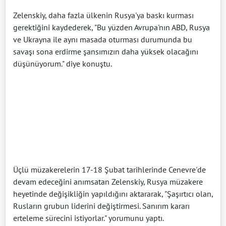
Zelenskiy, daha fazla ülkenin Rusya'ya baskı kurması
gerektiğini kaydederek, "Bu yüzden Avrupa'nın ABD, Rusya
ve Ukrayna ile aynı masada oturması durumunda bu
savaşı sona erdirme şansımızın daha yüksek olacağını
düşünüyorum." diye konuştu.
Üçlü müzakerelerin 17-18 Şubat tarihlerinde Cenevre'de
devam edeceğini anımsatan Zelenskiy, Rusya müzakere
heyetinde değişikliğin yapıldığını aktararak, "Şaşırtıcı olan,
Rusların grubun liderini değiştirmesi. Sanırım kararı
erteleme sürecini istiyorlar." yorumunu yaptı.