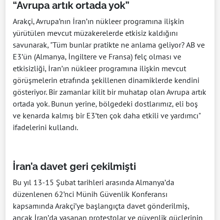
“Avrupa artık ortada yok”
Arakçi, Avrupa’nın İran’ın nükleer programına ilişkin
yürütülen mevcut müzakerelerde etkisiz kaldığını
savunarak, "Tüm bunlar pratikte ne anlama geliyor? AB ve
E3’ün (Almanya, İngiltere ve Fransa) felç olması ve
etkisizliği, İran’ın nükleer programına ilişkin mevcut
görüşmelerin etrafında şekillenen dinamiklerde kendini
gösteriyor. Bir zamanlar kilit bir muhatap olan Avrupa artık
ortada yok. Bunun yerine, bölgedeki dostlarımız, eli boş
ve kenarda kalmış bir E3’ten çok daha etkili ve yardımcı"
ifadelerini kullandı.
İran’a davet geri çekilmişti
Bu yıl 13-15 Şubat tarihleri arasında Almanya’da
düzenlenen 62’nci Münih Güvenlik Konferansı
kapsamında Arakçi’ye başlangıçta davet gönderilmiş,
ancak İran’da yaşanan protestolar ve güvenlik güçlerinin