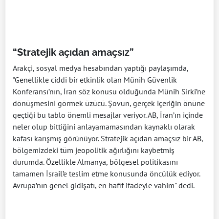
“Stratejik açıdan amaçsız”
Arakçi, sosyal medya hesabından yaptığı paylaşımda,
"Genellikle ciddi bir etkinlik olan Münih Güvenlik
Konferansı’nın, İran söz konusu olduğunda Münih Sirki’ne
dönüşmesini görmek üzücü. Şovun, gerçek içeriğin önüne
geçtiği bu tablo önemli mesajlar veriyor. AB, İran’ın içinde
neler olup bittiğini anlayamamasından kaynaklı olarak
kafası karışmış görünüyor. Stratejik açıdan amaçsız bir AB,
bölgemizdeki tüm jeopolitik ağırlığını kaybetmiş
durumda. Özellikle Almanya, bölgesel politikasını
tamamen İsrail’e teslim etme konusunda öncülük ediyor.
Avrupa’nın genel gidişatı, en hafif ifadeyle vahim" dedi.