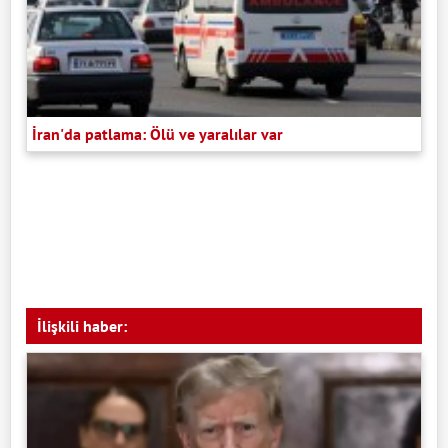
İran'da patlama: Ölü ve yaralılar var
İlişkili haber: