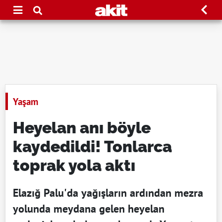
Yaşam
Heyelan anı böyle
kaydedildi! Tonlarca
toprak yola aktı
Elazığ Palu'da yağışların ardından mezra
yolunda meydana gelen heyelan