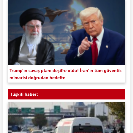
Trump’ın savaş planı deşifre oldu! İran’ın tüm güvenlik
mimarisi doğrudan hedefte
İlişkili haber: