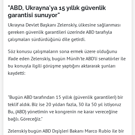
"ABD, Ukrayna'ya 15 yıllık güvenlik
garantisi sunuyor"
Ukrayna Devlet Başkanı Zelenskiy, ülkesine sağlanması
gereken güvenlik garantileri üzerinde ABD tarafıyla
çalışmaları sürdürdüğünü dile getirdi.
Söz konusu çalışmaların sona ermek üzere olduğunu
ifade eden Zelenskiy, bugün Münih'te ABD'li senatörler ile
bu konuyla ilgili görüşme yaptığını aktararak şunları
kaydetti:
"Bugün ABD tarafından 15 yıllık (güvenlik garantileri) bir
teklif aldık. Biz ise 20 yıldan fazla, 30 ila 50 yıl istiyoruz
Bu, (ABD) yönetimin ve kongrenin ne karar vereceğine
bağlı. Göreceğiz."
Zelenskiy bugün ABD Dışişleri Bakanı Marco Rubio ile bir