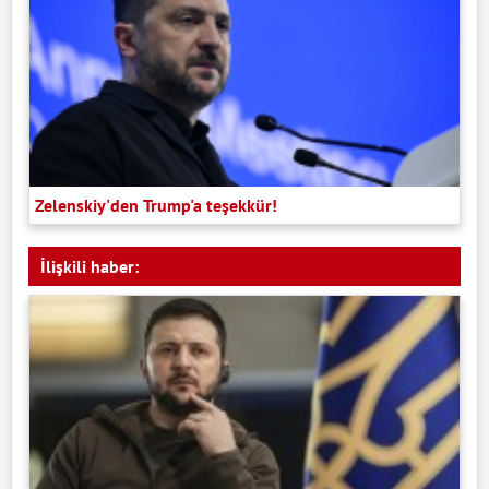
Zelenskiy'den Trump'a teşekkür!
İlişkili haber: