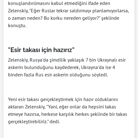
konuşlandırılmasını kabul etmediğini ifade eden
Zelenskiy, "Eğer Ruslar tekrar saldırmayı planlamıyorlarsa,
o zaman neden? Bu korku nereden geliyor?" şeklinde
konuştu.
"Esir takası için hazırız"
Zelenskiy, Rusya'da şimdilik yaklaşık 7 bin Ukraynalı esir
askerin bulunduğunu kaydederek, Ukrayna'da ise 4
binden fazla Rus esir askerin olduğunu söyledi.
Yeni esir takası gerçekleştirmek için hazır olduklarını
aktaran Zelenskiy, "Yani, eğer onlar da hepsini takas
etmeye hazırsa, herkese karşılık herkes şeklinde bir takas
gerçekleştirebiliriz." dedi.