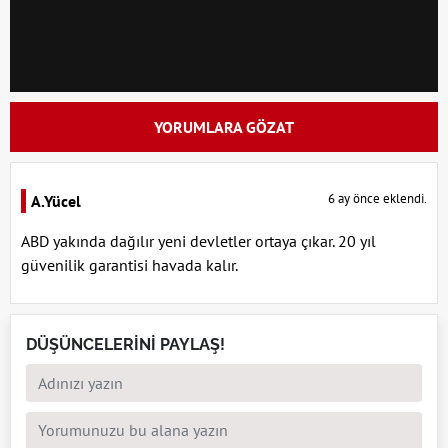
YORUMLARA GÖZAT
6 ay önce eklendi.
A.Yücel
ABD yakında dağılır yeni devletler ortaya çıkar. 20 yıl
güvenilik garantisi havada kalır.
DÜŞÜNCELERİNİ PAYLAŞ!