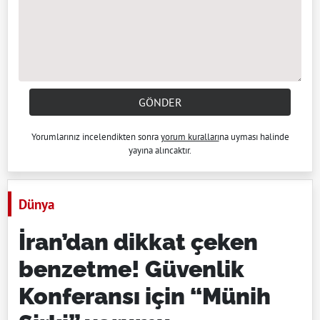
GÖNDER
Yorumlarınız incelendikten sonra
yorum kuralları
na uyması halinde
yayına alıncaktır.
Dünya
İran’dan dikkat çeken
benzetme! Güvenlik
Konferansı için “Münih