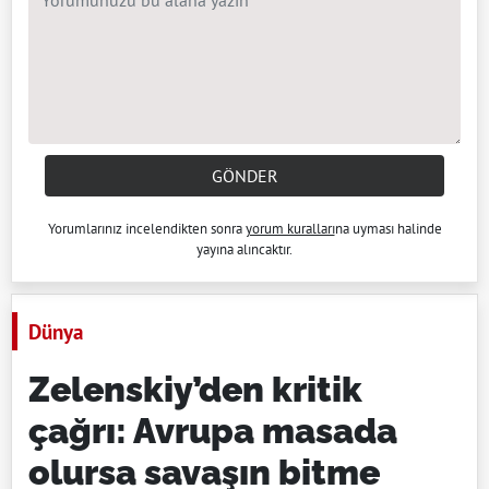
GÖNDER
Yorumlarınız incelendikten sonra
yorum kuralları
na uyması halinde
yayına alıncaktır.
Dünya
Zelenskiy’den kritik
çağrı: Avrupa masada
olursa savaşın bitme