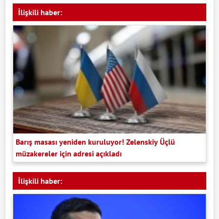
İlişkili haber:
Barış masası yeniden kuruluyor! Zelenskiy Üçlü
müzakereler için adresi açıkladı
İlişkili haber: