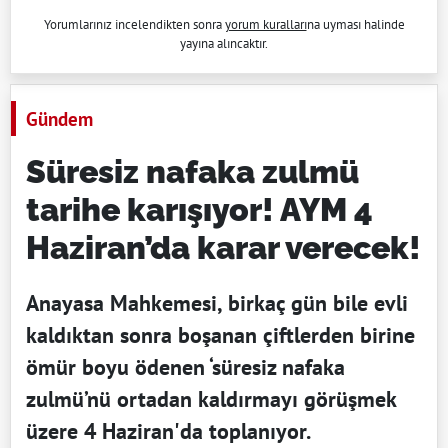
Yorumlarınız incelendikten sonra
yorum kuralları
na uyması halinde
yayına alıncaktır.
Gündem
Süresiz nafaka zulmü
tarihe karışıyor! AYM 4
Haziran’da karar verecek!
Anayasa Mahkemesi, birkaç gün bile evli
kaldıktan sonra boşanan çiftlerden birine
ömür boyu ödenen ‘süresiz nafaka
zulmü’nü ortadan kaldırmayı görüşmek
üzere 4 Haziran'da toplanıyor.