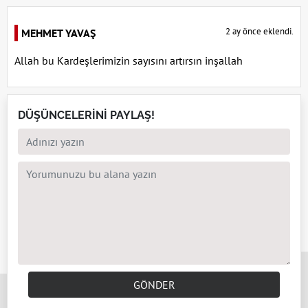
2 ay önce eklendi.
MEHMET YAVAŞ
Allah bu Kardeşlerimizin sayısını artırsın inşallah
DÜŞÜNCELERİNİ PAYLAŞ!
x
GÖNDER