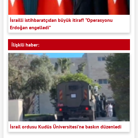
İsrailli istihbaratçıdan büyük itiraf! “Operasyonu
Erdoğan engelledi”
İlişkili haber:
İsrail ordusu Kudüs Üniversitesi'ne baskın düzenledi