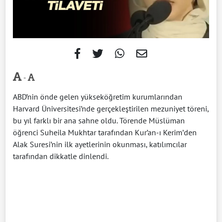
-
ABD’nin önde gelen yükseköğretim kurumlarından
Harvard Üniversitesi’nde gerçekleştirilen mezuniyet töreni,
bu yıl farklı bir ana sahne oldu. Törende Müslüman
öğrenci Suheila Mukhtar tarafından Kur’an-ı Kerim’den
Alak Suresi’nin ilk ayetlerinin okunması, katılımcılar
tarafından dikkatle dinlendi.