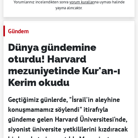
Yorumlarınız incelendikten sonra
yorum kuralları
na uyması halinde
yayına alıncaktır.
Gündem
Dünya gündemine
oturdu! Harvard
mezuniyetinde Kur'an-ı
Kerim okudu
Geçtiğimiz günlerde, "İsrail'in aleyhine
konuşmamamız söylendi" itirafıyla
gündeme gelen Harvard Üniversitesi’nde,
siyonist üniversite yetkililerini kızdıracak