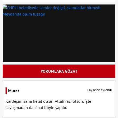
YORUMLARA GÖZAT
2 ay önce eklendi.
Murat
Kardeşim sana helal olsun. Allah razı olsun. İşte
savaşmadan da cihat böyle yapılır.