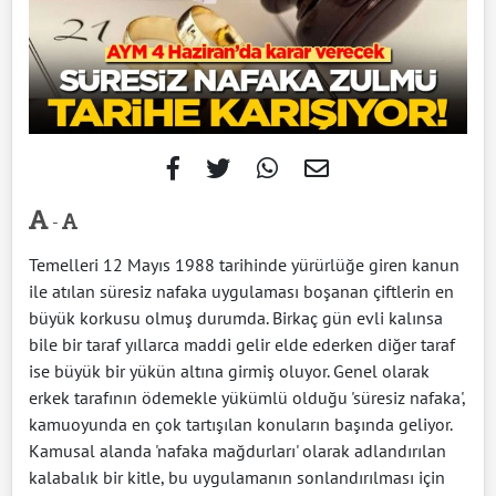
-
Temelleri 12 Mayıs 1988 tarihinde yürürlüğe giren kanun
ile atılan süresiz nafaka uygulaması boşanan çiftlerin en
büyük korkusu olmuş durumda. Birkaç gün evli kalınsa
bile bir taraf yıllarca maddi gelir elde ederken diğer taraf
ise büyük bir yükün altına girmiş oluyor. Genel olarak
erkek tarafının ödemekle yükümlü olduğu 'süresiz nafaka',
kamuoyunda en çok tartışılan konuların başında geliyor.
Kamusal alanda 'nafaka mağdurları' olarak adlandırılan
kalabalık bir kitle, bu uygulamanın sonlandırılması için