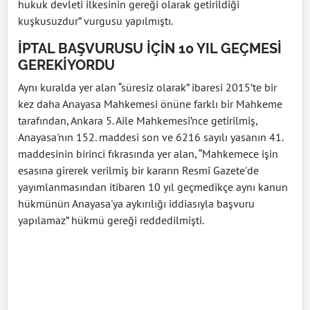
hukuk devleti ilkesinin gereği olarak getirildiği
kuşkusuzdur” vurgusu yapılmıştı.
İPTAL BAŞVURUSU İÇİN 10 YIL GEÇMESİ
GEREKİYORDU
Aynı kuralda yer alan “süresiz olarak” ibaresi 2015’te bir
kez daha Anayasa Mahkemesi önüne farklı bir Mahkeme
tarafından, Ankara 5. Aile Mahkemesi’nce getirilmiş,
Anayasa'nın 152. maddesi son ve 6216 sayılı yasanın 41.
maddesinin birinci fıkrasında yer alan, “Mahkemece işin
esasına girerek verilmiş bir kararın Resmî Gazete'de
yayımlanmasından itibaren 10 yıl geçmedikçe aynı kanun
hükmünün Anayasa'ya aykırılığı iddiasıyla başvuru
yapılamaz” hükmü gereği reddedilmişti.