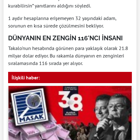
kurabilirsin” yanıtlarını aldığını söyledi.
1 aydır hesaplarına erişemeyen 32 yaşındaki adam,
sorunun en kısa sürede çözülmesini bekliyor.
DÜNYANIN EN ZENGİN 116'NCI İNSANI
Takalo'nun hesabında görünen para yaklaşık olarak 21.8
milyar dolar ediyor. Bu rakamla dünyanın en zenginleri
sıralamasında 116 sırada yer alıyor.
İlişkili haber: