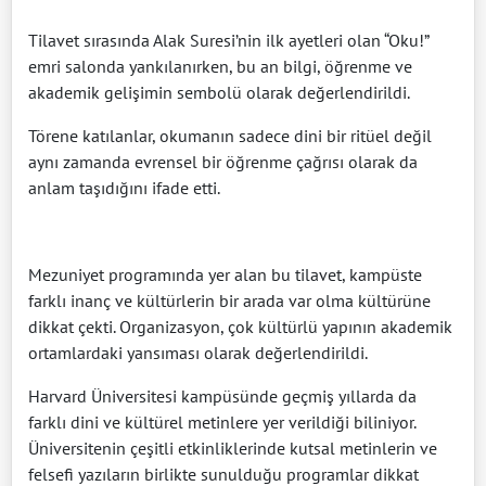
Tilavet sırasında Alak Suresi’nin ilk ayetleri olan “Oku!”
emri salonda yankılanırken, bu an bilgi, öğrenme ve
akademik gelişimin sembolü olarak değerlendirildi.
Törene katılanlar, okumanın sadece dini bir ritüel değil
aynı zamanda evrensel bir öğrenme çağrısı olarak da
anlam taşıdığını ifade etti.
Mezuniyet programında yer alan bu tilavet, kampüste
farklı inanç ve kültürlerin bir arada var olma kültürüne
dikkat çekti. Organizasyon, çok kültürlü yapının akademik
ortamlardaki yansıması olarak değerlendirildi.
Harvard Üniversitesi kampüsünde geçmiş yıllarda da
farklı dini ve kültürel metinlere yer verildiği biliniyor.
Üniversitenin çeşitli etkinliklerinde kutsal metinlerin ve
felsefi yazıların birlikte sunulduğu programlar dikkat