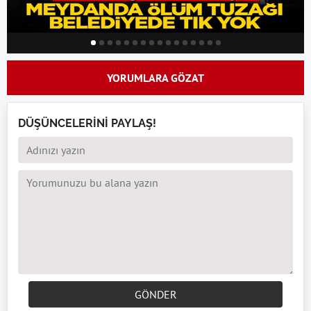
YORUMLARA GÖZAT
DÜŞÜNCELERİNİ PAYLAŞ!
GÖNDER