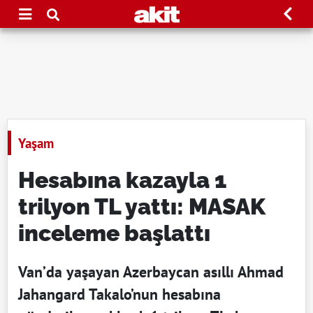
Yaşam
Hesabına kazayla 1
trilyon TL yattı: MASAK
inceleme başlattı
Van’da yaşayan Azerbaycan asıllı Ahmad
Jahangard Takalo’nun hesabına