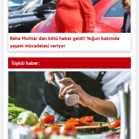
Reha Muhtar'dan kötü haber geldi! Yoğun bakımda
yaşam mücadelesi veriyor
İlişkili haber: