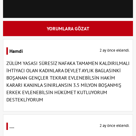
YORUMLARA GÖZAT
2 ay önce eklendi.
Hamdi
ZÜLÜM YASASI SÜRESİZ NAFAKA TAMAMEN KALDIRILMALI
İHTİYACI OLAN KADINLARA DEVLET AYLIK BAGLASINKİ
BOŞANAN GENÇLER TEKRAR EVLENEBİLSİN HAKİM
KARARI KANJNLA SINIRLANSIN 3.5 MİLYON BOŞANMIŞ
ERKEK EVLENEBİLSİN HÜKÜMET KUTLUYORUM
DESTEKLİYORUM
2 ay önce eklendi.
....