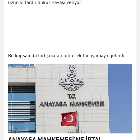
uzun yıllardır hukuk savaşı veriyor.
Bu kapsamda tartışmaları bitirecek bir aşamaya gelindi.
ANAYASA MAHKEMESİ'NE İPTAL