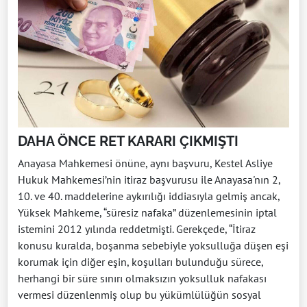
DAHA ÖNCE RET KARARI ÇIKMIŞTI
Anayasa Mahkemesi önüne, aynı başvuru, Kestel Asliye
Hukuk Mahkemesi’nin itiraz başvurusu ile Anayasa'nın 2,
10. ve 40. maddelerine aykırılığı iddiasıyla gelmiş ancak,
Yüksek Mahkeme, “süresiz nafaka” düzenlemesinin iptal
istemini 2012 yılında reddetmişti. Gerekçede, “İtiraz
konusu kuralda, boşanma sebebiyle yoksulluğa düşen eşi
korumak için diğer eşin, koşulları bulunduğu sürece,
herhangi bir süre sınırı olmaksızın yoksulluk nafakası
vermesi düzenlenmiş olup bu yükümlülüğün sosyal