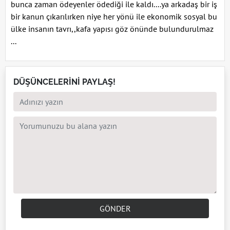
bunca zaman ödeyenler ödediği ile kaldı....ya arkadaş bir iş
bir kanun çıkarılırken niye her yönü ile ekonomik sosyal bu
ülke insanın tavrı,,kafa yapısı göz önünde bulundurulmaz
...
DÜŞÜNCELERİNİ PAYLAŞ!
GÖNDER