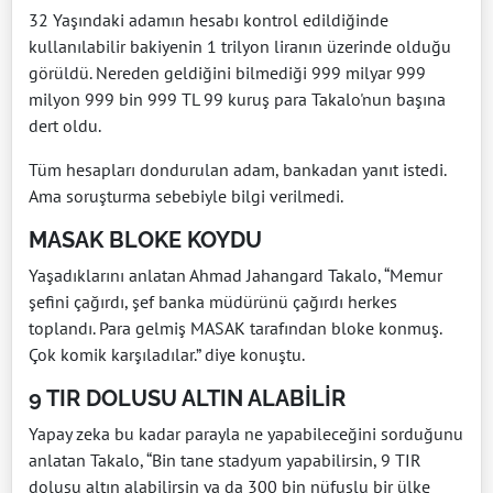
32 Yaşındaki adamın hesabı kontrol edildiğinde
kullanılabilir bakiyenin 1 trilyon liranın üzerinde olduğu
görüldü. Nereden geldiğini bilmediği 999 milyar 999
milyon 999 bin 999 TL 99 kuruş para Takalo'nun başına
dert oldu.
Tüm hesapları dondurulan adam, bankadan yanıt istedi.
Ama soruşturma sebebiyle bilgi verilmedi.
MASAK BLOKE KOYDU
Yaşadıklarını anlatan Ahmad Jahangard Takalo, “Memur
şefini çağırdı, şef banka müdürünü çağırdı herkes
toplandı. Para gelmiş MASAK tarafından bloke konmuş.
Çok komik karşıladılar.” diye konuştu.
9 TIR DOLUSU ALTIN ALABİLİR
Yapay zeka bu kadar parayla ne yapabileceğini sorduğunu
anlatan Takalo, “Bin tane stadyum yapabilirsin, 9 TIR
dolusu altın alabilirsin ya da 300 bin nüfuslu bir ülke