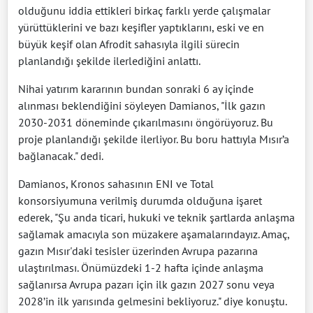
olduğunu iddia ettikleri birkaç farklı yerde çalışmalar
yürüttüklerini ve bazı keşifler yaptıklarını, eski ve en
büyük keşif olan Afrodit sahasıyla ilgili sürecin
planlandığı şekilde ilerlediğini anlattı.
Nihai yatırım kararının bundan sonraki 6 ay içinde
alınması beklendiğini söyleyen Damianos, "İlk gazın
2030-2031 döneminde çıkarılmasını öngörüyoruz. Bu
proje planlandığı şekilde ilerliyor. Bu boru hattıyla Mısır’a
bağlanacak." dedi.
Damianos, Kronos sahasının ENI ve Total
konsorsiyumuna verilmiş durumda olduğuna işaret
ederek, "Şu anda ticari, hukuki ve teknik şartlarda anlaşma
sağlamak amacıyla son müzakere aşamalarındayız. Amaç,
gazın Mısır'daki tesisler üzerinden Avrupa pazarına
ulaştırılması. Önümüzdeki 1-2 hafta içinde anlaşma
sağlanırsa Avrupa pazarı için ilk gazın 2027 sonu veya
2028’in ilk yarısında gelmesini bekliyoruz." diye konuştu.