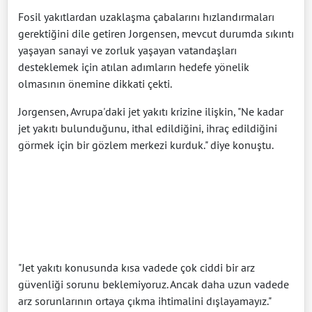
Fosil yakıtlardan uzaklaşma çabalarını hızlandırmaları
gerektiğini dile getiren Jorgensen, mevcut durumda sıkıntı
yaşayan sanayi ve zorluk yaşayan vatandaşları
desteklemek için atılan adımların hedefe yönelik
olmasının önemine dikkati çekti.
Jorgensen, Avrupa'daki jet yakıtı krizine ilişkin, "Ne kadar
jet yakıtı bulunduğunu, ithal edildiğini, ihraç edildiğini
görmek için bir gözlem merkezi kurduk." diye konuştu.
"Jet yakıtı konusunda kısa vadede çok ciddi bir arz
güvenliği sorunu beklemiyoruz. Ancak daha uzun vadede
arz sorunlarının ortaya çıkma ihtimalini dışlayamayız."