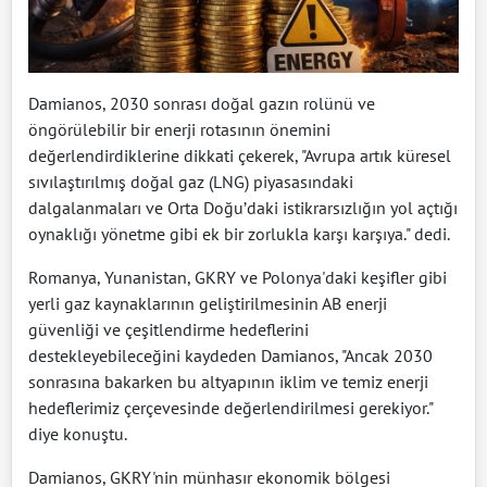
Damianos, 2030 sonrası doğal gazın rolünü ve
öngörülebilir bir enerji rotasının önemini
değerlendirdiklerine dikkati çekerek, "Avrupa artık küresel
sıvılaştırılmış doğal gaz (LNG) piyasasındaki
dalgalanmaları ve Orta Doğu’daki istikrarsızlığın yol açtığı
oynaklığı yönetme gibi ek bir zorlukla karşı karşıya." dedi.
Romanya, Yunanistan, GKRY ve Polonya'daki keşifler gibi
yerli gaz kaynaklarının geliştirilmesinin AB enerji
güvenliği ve çeşitlendirme hedeflerini
destekleyebileceğini kaydeden Damianos, "Ancak 2030
sonrasına bakarken bu altyapının iklim ve temiz enerji
hedeflerimiz çerçevesinde değerlendirilmesi gerekiyor."
diye konuştu.
Damianos, GKRY'nin münhasır ekonomik bölgesi