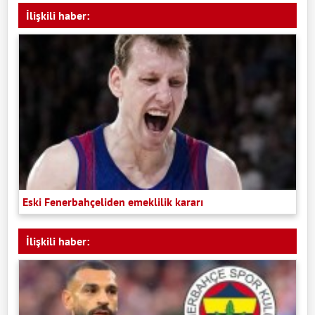
İlişkili haber:
Eski Fenerbahçeliden emeklilik kararı
İlişkili haber: