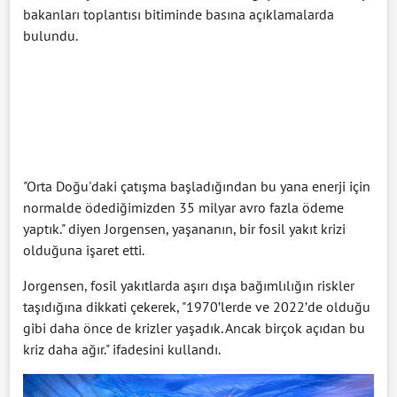
bakanları toplantısı bitiminde basına açıklamalarda
bulundu.
"Orta Doğu'daki çatışma başladığından bu yana enerji için
normalde ödediğimizden 35 milyar avro fazla ödeme
yaptık." diyen Jorgensen, yaşananın, bir fosil yakıt krizi
olduğuna işaret etti.
Jorgensen, fosil yakıtlarda aşırı dışa bağımlılığın riskler
taşıdığına dikkati çekerek, "1970’lerde ve 2022’de olduğu
gibi daha önce de krizler yaşadık. Ancak birçok açıdan bu
kriz daha ağır." ifadesini kullandı.