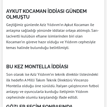
AYKUT KOCAMAN İDDİASI GÜNDEM
OLMUŞTU
Geçtiğimiz günlerde Aziz Yıldırım’ın Aykut Kocaman ile
anlaşma sağladığı yönünde iddialar ortaya atılmıştı. Sarı-
lacivertli kulübün efsane isimlerinden biri olan
Kocaman’ın göreve hazır olduğu ve Yıldırım cephesiyle
temas halinde bulunduğu belirtilmişti.
BU KEZ MONTELLA İDDİASI
Son olarak ise Aziz Yıldırım’ın teknik direktör listesindeki
ilk hedefin A Milli Takım Teknik Direktörü Vincenzo
Montella olduğu öne sürüldü. İtalyan çalıştırıcının futbol
anlayışı ve oyuncularla kurduğu iletişimin Yıldırım
cephesinde olumlu karşılandığı ifade edildi.
GÖZLER SEÇİM SONRASINDA