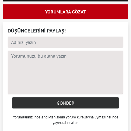
YORUMLARA GÖZAT
DÜŞÜNCELERİNİ PAYLAŞ!
GÖNDER
Yorumlarınız incelendikten sonra
yorum kuralları
na uyması halinde
yayına alıncaktır.