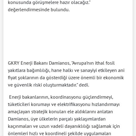
konusunda görüşmelere hazır olacağız."
değerlendirmesinde bulundu.
GKRY Enerji Bakanı Damianos, "Avrupa’nın ithal fosil
yakıtlara bağımlılığı, hane halkı ve sanayiyi etkileyen ani
fiyat şoklarının da gösterdiği üzere önemli bir ekonomik
ve güvenlik riski oluşturmaktadır." dedi.
Enerji bakanlarının, koordinasyonu güçlendirmeyi,
tüketicileri korumayı ve elektrifikasyonu hızlandırmayı
amaçlayan stratejik konuları ele aldıklarını anlatan
Damianos, üye ülkelerin parçalı yaklaşımlardan
kaçınmaları ve uzun vadeli dayanıklılığı sağlamak için
önlemleri hızlı ve koordineli şekilde uygulamaları