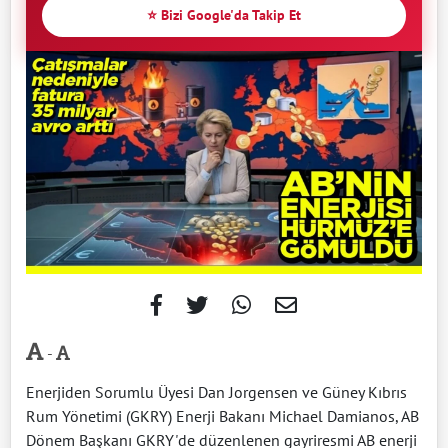
⭐ Bizi Google'da Takip Et
-
Enerjiden Sorumlu Üyesi Dan Jorgensen ve Güney Kıbrıs
Rum Yönetimi (GKRY) Enerji Bakanı Michael Damianos, AB
Dönem Başkanı GKRY'de düzenlenen gayriresmi AB enerji