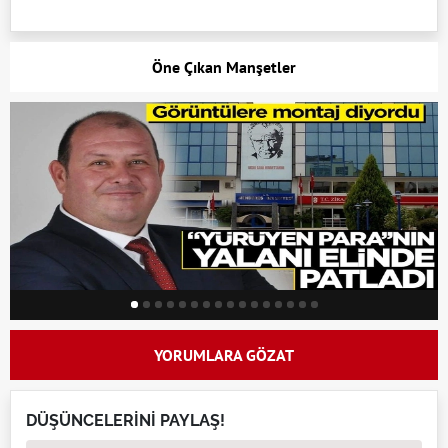
Öne Çıkan Manşetler
YORUMLARA GÖZAT
DÜŞÜNCELERİNİ PAYLAŞ!