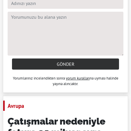
GÖNDER
Yorumlarınız incelendikten sonra
yorum kuralları
na uyması halinde
yayına alıncaktır.
Avrupa
Çatışmalar nedeniyle