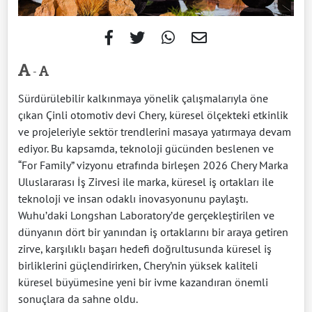
-
Sürdürülebilir kalkınmaya yönelik çalışmalarıyla öne
çıkan Çinli otomotiv devi Chery, küresel ölçekteki etkinlik
ve projeleriyle sektör trendlerini masaya yatırmaya devam
ediyor. Bu kapsamda, teknoloji gücünden beslenen ve
“For Family” vizyonu etrafında birleşen 2026 Chery Marka
Uluslararası İş Zirvesi ile marka, küresel iş ortakları ile
teknoloji ve insan odaklı inovasyonunu paylaştı.
Wuhu’daki Longshan Laboratory’de gerçekleştirilen ve
dünyanın dört bir yanından iş ortaklarını bir araya getiren
zirve, karşılıklı başarı hedefi doğrultusunda küresel iş
birliklerini güçlendirirken, Chery’nin yüksek kaliteli
küresel büyümesine yeni bir ivme kazandıran önemli
sonuçlara da sahne oldu.