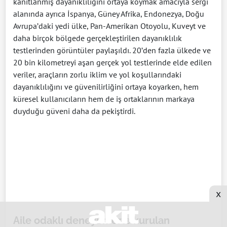
kanıtlanmış dayanıklılığını ortaya koymak amacıyla sergi
alanında ayrıca İspanya, Güney Afrika, Endonezya, Doğu
Avrupa’daki yedi ülke, Pan-Amerikan Otoyolu, Kuveyt ve
daha birçok bölgede gerçekleştirilen dayanıklılık
testlerinden görüntüler paylaşıldı. 20’den fazla ülkede ve
20 bin kilometreyi aşan gerçek yol testlerinde elde edilen
veriler, araçların zorlu iklim ve yol koşullarındaki
dayanıklılığını ve güvenilirliğini ortaya koyarken, hem
küresel kullanıcıların hem de iş ortaklarının markaya
duyduğu güveni daha da pekiştirdi.
x
Aile odaklı deneyimlerle kurulan