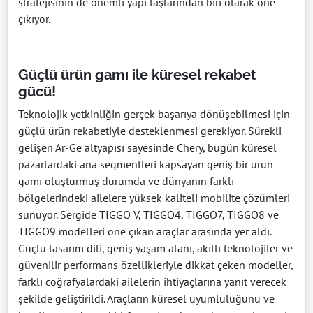
stratejisinin de önemli yapı taşlarından biri olarak öne
çıkıyor.
Güçlü ürün gamı ile küresel rekabet
gücü!
Teknolojik yetkinliğin gerçek başarıya dönüşebilmesi için
güçlü ürün rekabetiyle desteklenmesi gerekiyor. Sürekli
gelişen Ar-Ge altyapısı sayesinde Chery, bugün küresel
pazarlardaki ana segmentleri kapsayan geniş bir ürün
gamı oluşturmuş durumda ve dünyanın farklı
bölgelerindeki ailelere yüksek kaliteli mobilite çözümleri
sunuyor. Sergide TIGGO V, TIGGO4, TIGGO7, TIGGO8 ve
TIGGO9 modelleri öne çıkan araçlar arasında yer aldı.
Güçlü tasarım dili, geniş yaşam alanı, akıllı teknolojiler ve
güvenilir performans özellikleriyle dikkat çeken modeller,
farklı coğrafyalardaki ailelerin ihtiyaçlarına yanıt verecek
şekilde geliştirildi. Araçların küresel uyumluluğunu ve