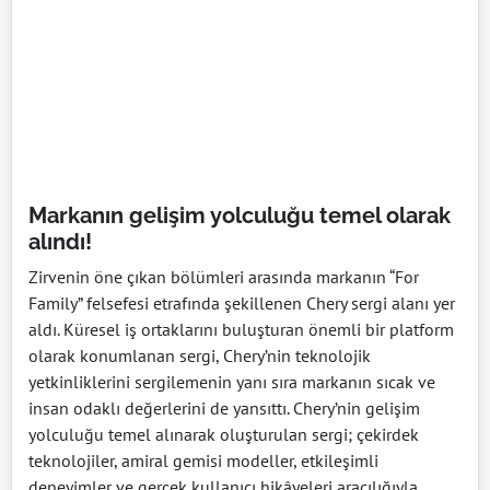
Markanın gelişim yolculuğu temel olarak
alındı!
Zirvenin öne çıkan bölümleri arasında markanın “For
Family” felsefesi etrafında şekillenen Chery sergi alanı yer
aldı. Küresel iş ortaklarını buluşturan önemli bir platform
olarak konumlanan sergi, Chery’nin teknolojik
yetkinliklerini sergilemenin yanı sıra markanın sıcak ve
insan odaklı değerlerini de yansıttı. Chery’nin gelişim
yolculuğu temel alınarak oluşturulan sergi; çekirdek
teknolojiler, amiral gemisi modeller, etkileşimli
deneyimler ve gerçek kullanıcı hikâyeleri aracılığıyla