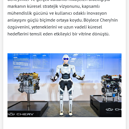
markanın küresel stratejik vizyonunu, kapsamlı
mühendislik gücünü ve kullanıcı odaklı inovasyon
anlayışını güçlü biçimde ortaya koydu. Böylece Chery’nin
özgüvenini, yeteneklerini ve uzun vadeli küresel
hedeflerini temsil eden etkileyici bir vitrine dönüştü.