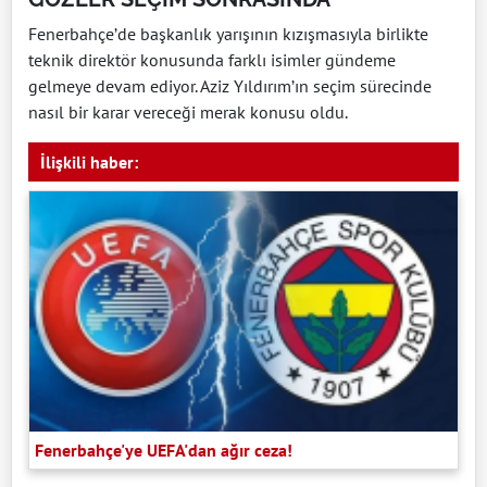
Fenerbahçe’de başkanlık yarışının kızışmasıyla birlikte
teknik direktör konusunda farklı isimler gündeme
gelmeye devam ediyor. Aziz Yıldırım’ın seçim sürecinde
nasıl bir karar vereceği merak konusu oldu.
İlişkili haber:
Fenerbahçe'ye UEFA'dan ağır ceza!