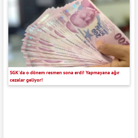
SGK'da o dönem resmen sona erdi! Yapmayana ağır
cezalar geliyor!