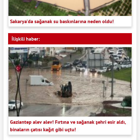
Sakarya'da sağanak su baskınlarına neden oldu!
İlişkili haber:
Gaziantep alev alev! Fırtına ve sağanak şehri esir aldı,
binaların çatısı kağıt gibi uçtu!