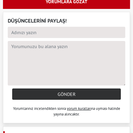
YORUMLARA GÖZAT
DÜŞÜNCELERİNİ PAYLAŞ!
GÖNDER
Yorumlarınız incelendikten sonra
yorum kuralları
na uyması halinde
yayına alıncaktır.