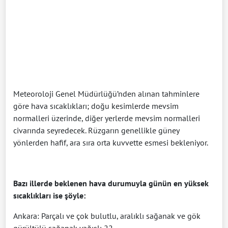
Meteoroloji Genel Müdürlüğü’nden alınan tahminlere
göre hava sıcaklıkları; doğu kesimlerde mevsim
normalleri üzerinde, diğer yerlerde mevsim normalleri
civarında seyredecek. Rüzgarın genellikle güney
yönlerden hafif, ara sıra orta kuvvette esmesi bekleniyor.
Bazı illerde beklenen hava durumuyla günün en yüksek
sıcaklıkları ise şöyle:
Ankara: Parçalı ve çok bulutlu, aralıklı sağanak ve gök
gürültülü sağanak yağışlı 22