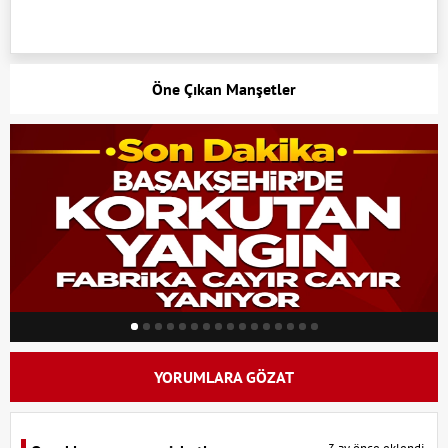
Öne Çıkan Manşetler
YORUMLARA GÖZAT