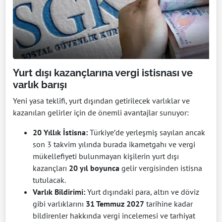
Yurt dışı kazançlarına vergi istisnası ve
varlık barışı
Yeni yasa teklifi, yurt dışından getirilecek varlıklar ve
kazanılan gelirler için de önemli avantajlar sunuyor:
20 Yıllık İstisna:
Türkiye’de yerleşmiş sayılan ancak
son 3 takvim yılında burada ikametgahı ve vergi
mükellefiyeti bulunmayan kişilerin yurt dışı
kazançları
20 yıl boyunca
gelir vergisinden istisna
tutulacak.
Varlık Bildirimi:
Yurt dışındaki para, altın ve döviz
gibi varlıklarını
31 Temmuz 2027
tarihine kadar
bildirenler hakkında vergi incelemesi ve tarhiyat