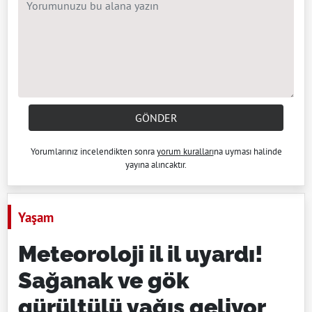
GÖNDER
Yorumlarınız incelendikten sonra
yorum kuralları
na uyması halinde
yayına alıncaktır.
Yaşam
Meteoroloji il il uyardı!
Sağanak ve gök
gürültülü yağış geliyor