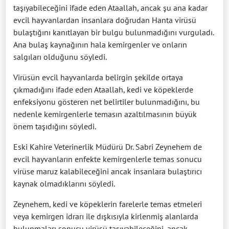
taşıyabileceğini ifade eden Ataallah, ancak şu ana kadar
evcil hayvanlardan insanlara doğrudan Hanta virüsü
bulaştığını kanıtlayan bir bulgu bulunmadığını vurguladı.
Ana bulaş kaynağının hala kemirgenler ve onların
salgıları olduğunu söyledi.
Virüsün evcil hayvanlarda belirgin şekilde ortaya
çıkmadığını ifade eden Ataallah, kedi ve köpeklerde
enfeksiyonu gösteren net belirtiler bulunmadığını, bu
nedenle kemirgenlerle temasın azaltılmasının büyük
önem taşıdığını söyledi.
Eski Kahire Veterinerlik Müdürü Dr. Sabri Zeynehem de
evcil hayvanların enfekte kemirgenlerle temas sonucu
virüse maruz kalabileceğini ancak insanlara bulaştırıcı
kaynak olmadıklarını söyledi.
Zeynehem, kedi ve köpeklerin farelerle temas etmeleri
veya kemirgen idrarı ile dışkısıyla kirlenmiş alanlarda
bulunmaları sonucu virüsü taşıyabileceğini, ancak