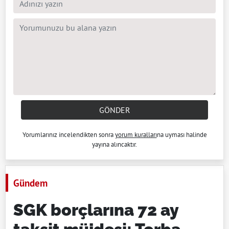
GÖNDER
Yorumlarınız incelendikten sonra
yorum kuralları
na uyması halinde
yayına alıncaktır.
Gündem
SGK borçlarına 72 ay