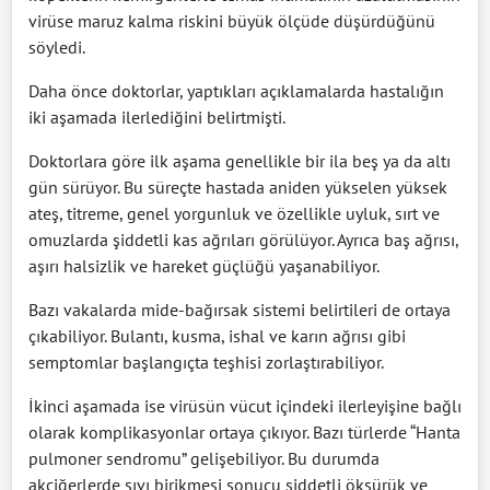
virüse maruz kalma riskini büyük ölçüde düşürdüğünü
söyledi.
Daha önce doktorlar, yaptıkları açıklamalarda hastalığın
iki aşamada ilerlediğini belirtmişti.
Doktorlara göre ilk aşama genellikle bir ila beş ya da altı
gün sürüyor. Bu süreçte hastada aniden yükselen yüksek
ateş, titreme, genel yorgunluk ve özellikle uyluk, sırt ve
omuzlarda şiddetli kas ağrıları görülüyor. Ayrıca baş ağrısı,
aşırı halsizlik ve hareket güçlüğü yaşanabiliyor.
Bazı vakalarda mide-bağırsak sistemi belirtileri de ortaya
çıkabiliyor. Bulantı, kusma, ishal ve karın ağrısı gibi
semptomlar başlangıçta teşhisi zorlaştırabiliyor.
İkinci aşamada ise virüsün vücut içindeki ilerleyişine bağlı
olarak komplikasyonlar ortaya çıkıyor. Bazı türlerde “Hanta
pulmoner sendromu” gelişebiliyor. Bu durumda
akciğerlerde sıvı birikmesi sonucu şiddetli öksürük ve