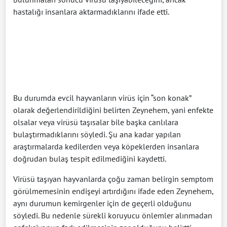
hastalığı insanlara aktarmadıklarını ifade etti.
Bu durumda evcil hayvanların virüs için “son konak”
olarak değerlendirildiğini belirten Zeynehem, yani enfekte
olsalar veya virüsü taşısalar bile başka canlılara
bulaştırmadıklarını söyledi. Şu ana kadar yapılan
araştırmalarda kedilerden veya köpeklerden insanlara
doğrudan bulaş tespit edilmediğini kaydetti.
Virüsü taşıyan hayvanlarda çoğu zaman belirgin semptom
görülmemesinin endişeyi artırdığını ifade eden Zeynehem,
aynı durumun kemirgenler için de geçerli olduğunu
söyledi. Bu nedenle sürekli koruyucu önlemler alınmadan