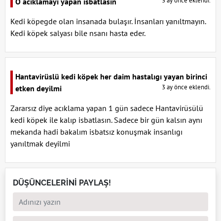
3 ay önce eklendi.
O acıklamayı yapan isbatlasın
Kedi köpegde olan insanada bulaşır. İnsanları yanıltmayın.
Kedi köpek salyası bile nsanı hasta eder.
Hantavirüslü kedi köpek her daim hastalıgı yayan birinci
3 ay önce eklendi.
etken deyilmi
Zararsız diye acıklama yapan 1 gün sadece Hantavirüsülü
kedi köpek ile kalıp isbatlasın. Sadece bir gün kalsın aynı
mekanda hadi bakalım isbatsız konuşmak insanlıgı
yanıltmak deyilmi
DÜŞÜNCELERİNİ PAYLAŞ!