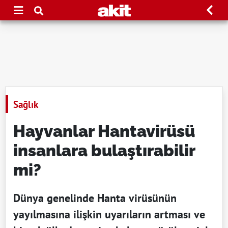
Sağlık
Hayvanlar Hantavirüsü
insanlara bulaştırabilir
mi?
Dünya genelinde Hanta virüsünün
yayılmasına ilişkin uyarıların artması ve