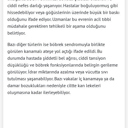
ciddi nefes darlığı yaşanıyor. Hastalar boğuluyormuş gibi
hissedebiliyor veya göğüslerinin üzerinde büyük bir baskı
olduğunu ifade ediyor. Uzmanlar bu evrenin acil tıbbi
müdahale gerektiren tehlikeli bir aşama olduğunu
belirtiyor.
Bazı diğer türlerin ise böbrek sendromuyla birlikte
görülen kanamalı ateşe yol açtığı ifade edildi. Bu
durumda hastada şiddetli bel ağrısı, ciddi tansiyon
düşüklüğü ve böbrek fonksiyonlarında belirgin gerileme
görülüyor. İdrar miktarında azalma veya vücutta sıvı
tutulması yaşanabiliyor. Bazı vakalar iç kanamaya ya da
damar bozuklukları nedeniyle ciltte kan lekeleri
oluşmasına kadar ilerleyebiliyor.