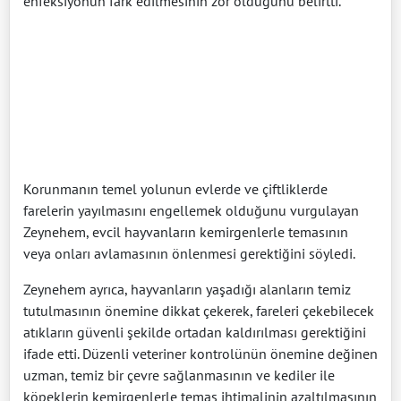
enfeksiyonun fark edilmesinin zor olduğunu belirtti.
Korunmanın temel yolunun evlerde ve çiftliklerde
farelerin yayılmasını engellemek olduğunu vurgulayan
Zeynehem, evcil hayvanların kemirgenlerle temasının
veya onları avlamasının önlenmesi gerektiğini söyledi.
Zeynehem ayrıca, hayvanların yaşadığı alanların temiz
tutulmasının önemine dikkat çekerek, fareleri çekebilecek
atıkların güvenli şekilde ortadan kaldırılması gerektiğini
ifade etti. Düzenli veteriner kontrolünün önemine değinen
uzman, temiz bir çevre sağlanmasının ve kediler ile
köpeklerin kemirgenlerle temas ihtimalinin azaltılmasının