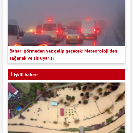
Baharı görmeden yaz gelip geçecek: Meteoroloji’den
sağanak ve sis uyarısı
İlişkili haber: