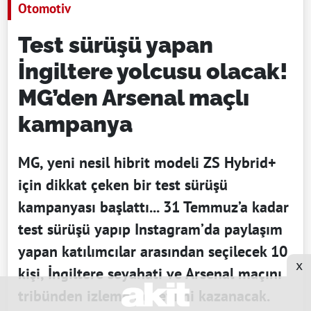
Otomotiv
Test sürüşü yapan
İngiltere yolcusu olacak!
MG’den Arsenal maçlı
kampanya
MG, yeni nesil hibrit modeli ZS Hybrid+
için dikkat çeken bir test sürüşü
kampanyası başlattı... 31 Temmuz’a kadar
test sürüşü yapıp Instagram’da paylaşım
yapan katılımcılar arasından seçilecek 10
x
kişi, İngiltere seyahati ve Arsenal maçını
tribünden izleme deneyimi kazanacak.