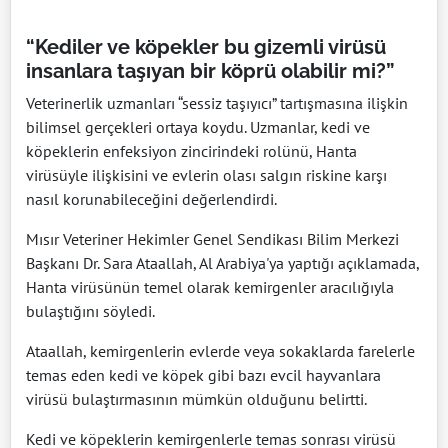
“Kediler ve köpekler bu gizemli virüsü
insanlara taşıyan bir köprü olabilir mi?”
Veterinerlik uzmanları “sessiz taşıyıcı” tartışmasına ilişkin
bilimsel gerçekleri ortaya koydu. Uzmanlar, kedi ve
köpeklerin enfeksiyon zincirindeki rolünü, Hanta
virüsüyle ilişkisini ve evlerin olası salgın riskine karşı
nasıl korunabileceğini değerlendirdi.
Mısır Veteriner Hekimler Genel Sendikası Bilim Merkezi
Başkanı Dr. Sara Ataallah, Al Arabiya'ya yaptığı açıklamada,
Hanta virüsünün temel olarak kemirgenler aracılığıyla
bulaştığını söyledi.
Ataallah, kemirgenlerin evlerde veya sokaklarda farelerle
temas eden kedi ve köpek gibi bazı evcil hayvanlara
virüsü bulaştırmasının mümkün olduğunu belirtti.
Kedi ve köpeklerin kemirgenlerle temas sonrası virüsü