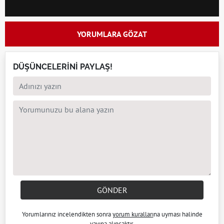
YORUMLARA GÖZAT
DÜŞÜNCELERİNİ PAYLAŞ!
GÖNDER
Yorumlarınız incelendikten sonra
yorum kuralları
na uyması halinde
yayına alıncaktır.