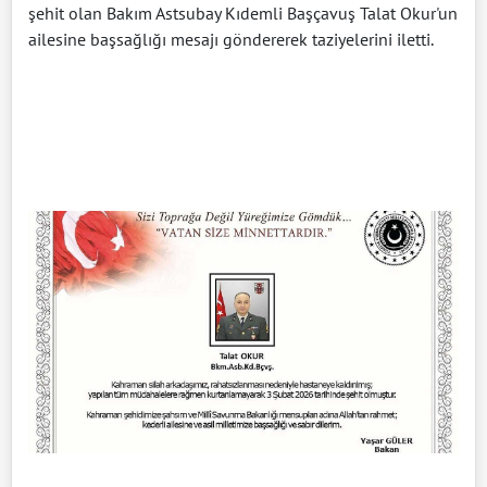
şehit olan Bakım Astsubay Kıdemli Başçavuş Talat Okur'un
ailesine başsağlığı mesajı göndererek taziyelerini iletti.