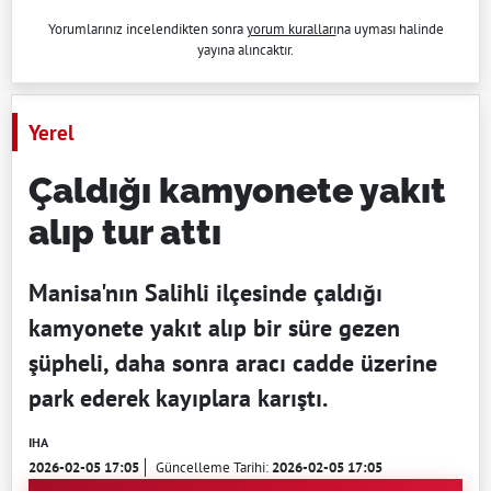
Yorumlarınız incelendikten sonra
yorum kuralları
na uyması halinde
yayına alıncaktır.
Yerel
Çaldığı kamyonete yakıt
alıp tur attı
Manisa'nın Salihli ilçesinde çaldığı
kamyonete yakıt alıp bir süre gezen
şüpheli, daha sonra aracı cadde üzerine
park ederek kayıplara karıştı.
IHA
2026-02-05 17:05
Güncelleme Tarihi:
2026-02-05 17:05