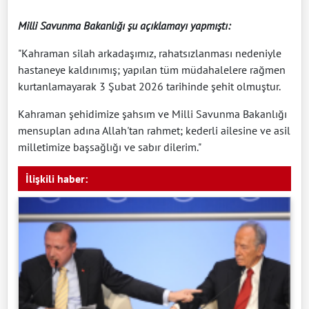
Milli Savunma Bakanlığı şu açıklamayı yapmıştı:
"Kahraman silah arkadaşımız, rahatsızlanması nedeniyle
hastaneye kaldınımış; yapılan tüm müdahalelere rağmen
kurtanlamayarak 3 Şubat 2026 tarihinde şehit olmuştur.
Kahraman şehidimize şahsım ve Milli Savunma Bakanlığı
mensuplan adına Allah'tan rahmet; kederli ailesine ve asil
milletimize başsağlığı ve sabır dilerim."
İlişkili haber: