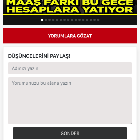
YORUMLARA GÖZAT
DÜŞÜNCELERİNİ PAYLAŞ!
GÖNDER