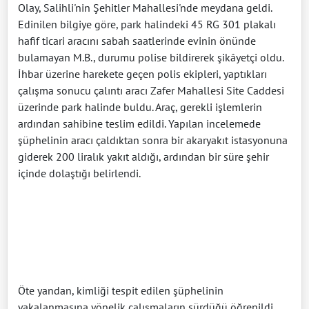
Olay, Salihli'nin Şehitler Mahallesi'nde meydana geldi.
Edinilen bilgiye göre, park halindeki 45 RG 301 plakalı
hafif ticari aracını sabah saatlerinde evinin önünde
bulamayan M.B., durumu polise bildirerek şikâyetçi oldu.
İhbar üzerine harekete geçen polis ekipleri, yaptıkları
çalışma sonucu çalıntı aracı Zafer Mahallesi Site Caddesi
üzerinde park halinde buldu. Araç, gerekli işlemlerin
ardından sahibine teslim edildi. Yapılan incelemede
şüphelinin aracı çaldıktan sonra bir akaryakıt istasyonuna
giderek 200 liralık yakıt aldığı, ardından bir süre şehir
içinde dolaştığı belirlendi.
Öte yandan, kimliği tespit edilen şüphelinin
yakalanmasına yönelik çalışmaların sürdüğü öğrenildi.