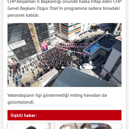
CHP Adıyaman İl Başkanlığı önünde halka hitap eden CHP
Genel Başkanı Özgür Özel'in programına sadece binadaki
personel katıldı.
Vatandaşların ilgi göstermediği miting havadan da
görüntülendi.
İlişkili haber: