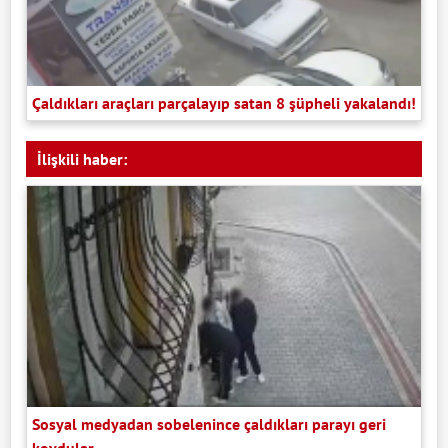
Çaldıkları araçları parçalayıp satan 8 şüpheli yakalandı!
İlişkili haber:
Sosyal medyadan sobelenince çaldıkları parayı geri