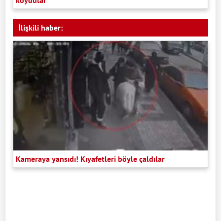
koydular
İlişkili haber:
Kameraya yansıdı! Kıyafetleri böyle çaldılar