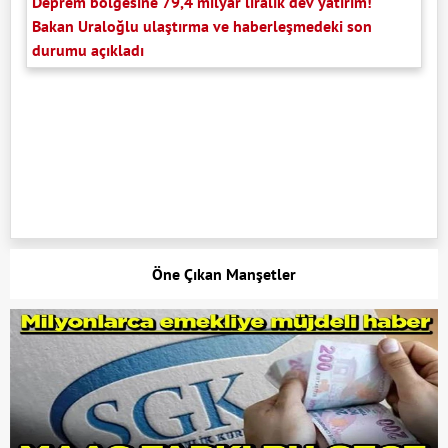
Deprem bölgesine 79,4 milyar liralık dev yatırım!
Bakan Uraloğlu ulaştırma ve haberleşmedeki son
durumu açıkladı
Öne Çıkan Manşetler