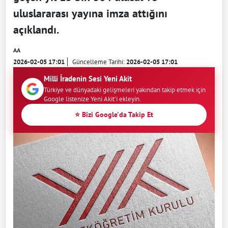
uluslararası yayına imza attığını
açıklandı.
AA
2026-02-05 17:01
Güncelleme Tarihi:
2026-02-05 17:01
Milli İradenin Sesi Yeni Akit
Türkiye ve dünyadaki gelişmeleri yakından takip etmek için
Google listenize Yeni Akit'i ekleyin.
⭐ Bizi Google'da Takip Et