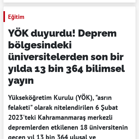
Eğitim
YÖK duyurdu! Deprem
bölgesindeki
üniversitelerden son bir
yılda 13 bin 364 bilimsel
yayın
Yükseköğretim Kurulu (YÖK), "asrın
felaketi" olarak nitelendirilen 6 Şubat
2023'teki Kahramanmaraş merkezli
depremlerden etkilenen 18 üniversitenin
geçen yıl 13 bin 364 ulusal ve