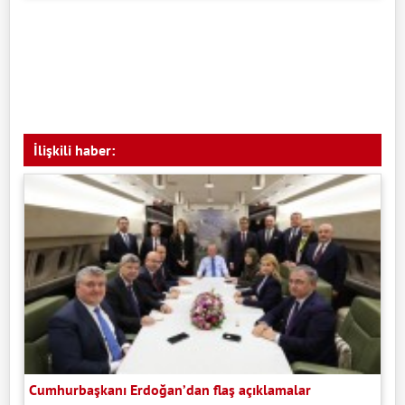
İlişkili haber:
Cumhurbaşkanı Erdoğan’dan flaş açıklamalar