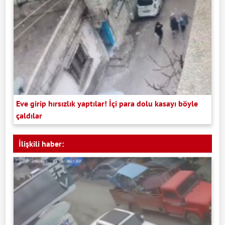
Eve girip hırsızlık yaptılar! İçi para dolu kasayı böyle
çaldılar
İlişkili haber: