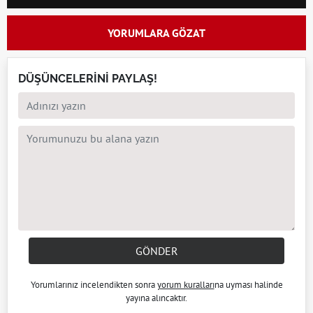
YORUMLARA GÖZAT
DÜŞÜNCELERİNİ PAYLAŞ!
GÖNDER
Yorumlarınız incelendikten sonra
yorum kuralları
na uyması halinde
yayına alıncaktır.