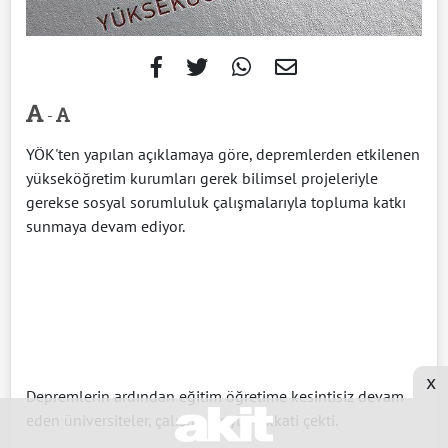
-
YÖK'ten yapılan açıklamaya göre, depremlerden etkilenen
yükseköğretim kurumları gerek bilimsel projeleriyle
gerekse sosyal sorumluluk çalışmalarıyla topluma katkı
sunmaya devam ediyor.
x
Depremlerin ardından eğitim öğretime kesintisiz devam
eden üniversiteler, çalışmalarıyla dikkati çekti.