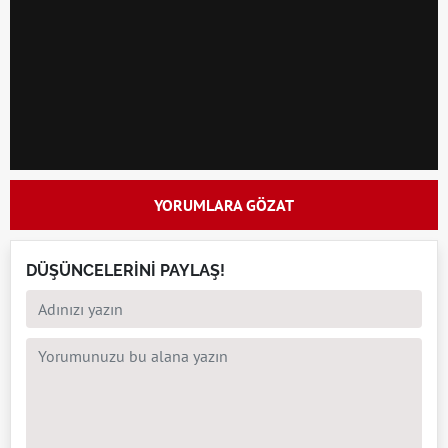
YORUMLARA GÖZAT
DÜŞÜNCELERİNİ PAYLAŞ!