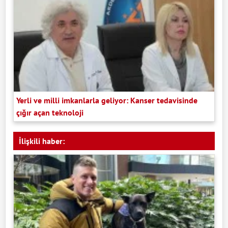
Yerli ve milli imkanlarla geliyor: Kanser tedavisinde
çığır açan teknoloji
İlişkili haber: