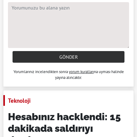
GÖNDER
Yorumlarınız incelendikten sonra
yorum kuralları
na uyması halinde
yayına alıncaktır.
Teknoloji
Hesabınız hacklendi: 15
dakikada saldırıyı