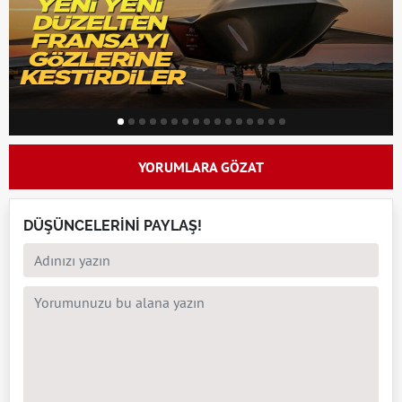
YORUMLARA GÖZAT
DÜŞÜNCELERİNİ PAYLAŞ!