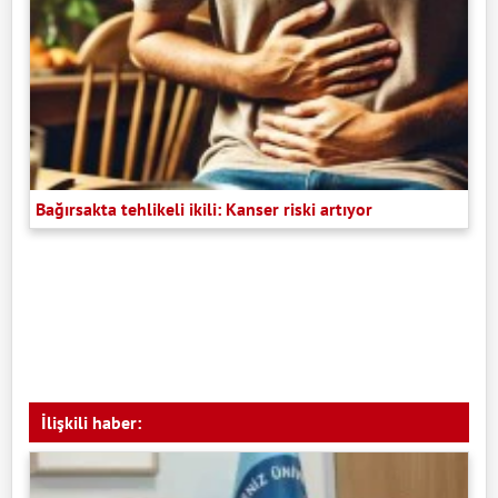
Bağırsakta tehlikeli ikili: Kanser riski artıyor
İlişkili haber: