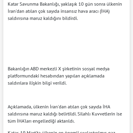
Katar Savunma Bakanlığı, yaklaşık 10 gün sonra ülkenin
İran'dan atılan çok sayıda insansız hava aracı (İHA)
saldırısına maruz kaldığını bildirdi.
Bakanlığın ABD merkezli X şirketinin sosyal medya
platformundaki hesabından yapılan açıklamada
saldırılara ilişkin bilgi verildi.
Açıklamada, ülkenin İran'dan atılan çok sayıda İHA
saldırısına maruz kaldığı belirtildi. Silahlı Kuvvetlerin ise
tüm İHA'ları engellediği aktarıldı.
Katar, 19 Mart'ta ülkenin en önemli sıvılaştırılmış gaz