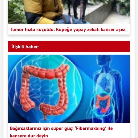
Tümör hızla küçüldü: Köpeğe yapay zekalı kanser aşısı
İlişkili haber:
Bağırsaklarınız için süper güç! ‘Fibermaxxing’ ile
kansere dur deyin