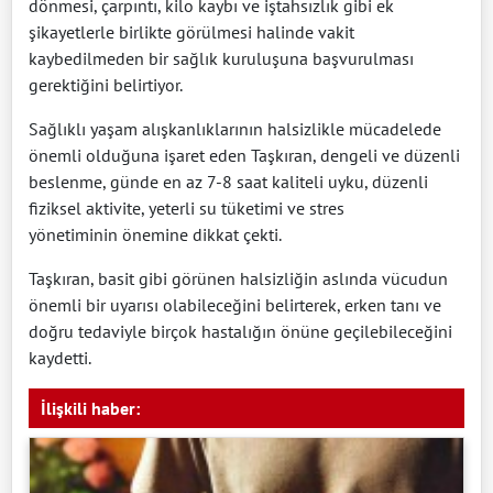
dönmesi, çarpıntı, kilo kaybı ve iştahsızlık gibi ek
şikayetlerle birlikte görülmesi halinde vakit
kaybedilmeden bir sağlık kuruluşuna başvurulması
gerektiğini belirtiyor.
Sağlıklı yaşam alışkanlıklarının halsizlikle mücadelede
önemli olduğuna işaret eden Taşkıran, dengeli ve düzenli
beslenme, günde en az 7-8 saat kaliteli uyku, düzenli
fiziksel aktivite, yeterli su tüketimi ve stres
yönetiminin önemine dikkat çekti.
Taşkıran, basit gibi görünen halsizliğin aslında vücudun
önemli bir uyarısı olabileceğini belirterek, erken tanı ve
doğru tedaviyle birçok hastalığın önüne geçilebileceğini
kaydetti.
İlişkili haber: