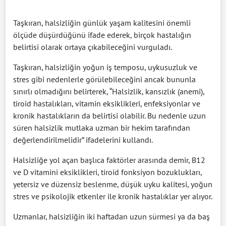
Taşkıran, halsizliğin günlük yaşam kalitesini önemli
ölçüde düşürdüğünü ifade ederek, birçok hastalığın
belirtisi olarak ortaya çıkabileceğini vurguladı.
Taşkıran, halsizliğin yoğun iş temposu, uykusuzluk ve
stres gibi nedenlerle görülebileceğini ancak bununla
sınırlı olmadığını belirterek, “Halsizlik, kansızlık (anemi),
tiroid hastalıkları, vitamin eksiklikleri, enfeksiyonlar ve
kronik hastalıkların da belirtisi olabilir. Bu nedenle uzun
süren halsizlik mutlaka uzman bir hekim tarafından
değerlendirilmelidir” ifadelerini kullandı.
Halsizliğe yol açan başlıca faktörler arasında demir, B12
ve D vitamini eksiklikleri, tiroid fonksiyon bozuklukları,
yetersiz ve düzensiz beslenme, düşük uyku kalitesi, yoğun
stres ve psikolojik etkenler ile kronik hastalıklar yer alıyor.
Uzmanlar, halsizliğin iki haftadan uzun sürmesi ya da baş