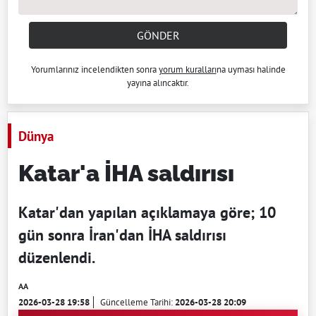
GÖNDER
Yorumlarınız incelendikten sonra
yorum kuralları
na uyması halinde
yayına alıncaktır.
Dünya
Katar'a İHA saldırısı
Katar'dan yapılan açıklamaya göre; 10
gün sonra İran'dan İHA saldırısı
düzenlendi.
AA
2026-03-28 19:58
Güncelleme Tarihi:
2026-03-28 20:09