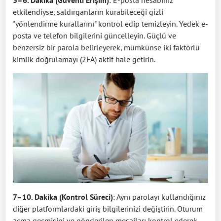
etkilendiyse, saldırganların kurabileceği gizli
"yönlendirme kurallarını" kontrol edip temizleyin. Yedek e-
posta ve telefon bilgilerini güncelleyin. Güçlü ve
benzersiz bir parola belirleyerek, mümkünse iki faktörlü
kimlik doğrulamayı (2FA) aktif hale getirin.
7–10. Dakika (Kontrol Süreci)
: Aynı parolayı kullandığınız
diğer platformlardaki giriş bilgilerinizi değiştirin. Oturum
açma geçmişini ve gönderilen mesajları kontrol ederek