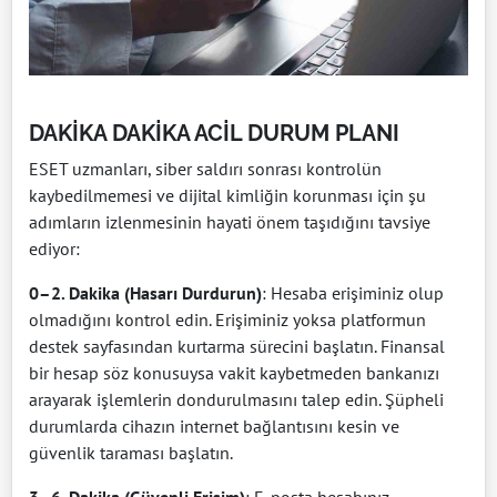
DAKİKA DAKİKA ACİL DURUM PLANI
ESET uzmanları, siber saldırı sonrası kontrolün
kaybedilmemesi ve dijital kimliğin korunması için şu
adımların izlenmesinin hayati önem taşıdığını tavsiye
ediyor:
0–2. Dakika (Hasarı Durdurun)
: Hesaba erişiminiz olup
olmadığını kontrol edin. Erişiminiz yoksa platformun
destek sayfasından kurtarma sürecini başlatın. Finansal
bir hesap söz konusuysa vakit kaybetmeden bankanızı
arayarak işlemlerin dondurulmasını talep edin. Şüpheli
durumlarda cihazın internet bağlantısını kesin ve
güvenlik taraması başlatın.
3–6. Dakika (Güvenli Erişim)
: E-posta hesabınız