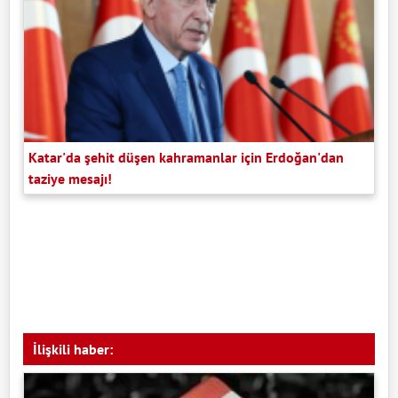
Katar'da şehit düşen kahramanlar için Erdoğan'dan
taziye mesajı!
İlişkili haber: