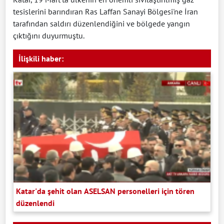
tesislerini barındıran Ras Laffan Sanayi Bölgesi'ne İran
tarafından saldırı düzenlendiğini ve bölgede yangın
çıktığını duyurmuştu.
İlişkili haber:
Katar'da şehit olan ASELSAN personelleri için tören
düzenlendi