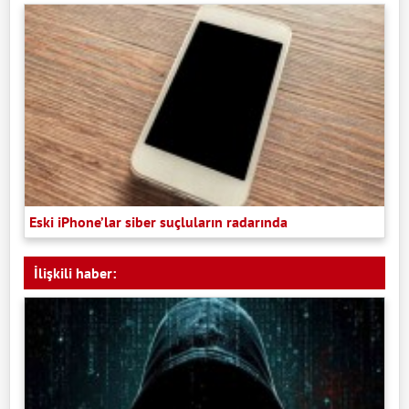
Eski iPhone’lar siber suçluların radarında
İlişkili haber: