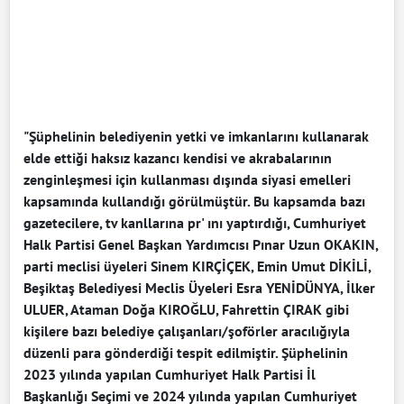
"Şüphelinin belediyenin yetki ve imkanlarını kullanarak
elde ettiği haksız kazancı kendisi ve akrabalarının
zenginleşmesi için kullanması dışında siyasi emelleri
kapsamında kullandığı görülmüştür. Bu kapsamda bazı
gazetecilere, tv kanllarına pr' ını yaptırdığı, Cumhuriyet
Halk Partisi Genel Başkan Yardımcısı Pınar Uzun OKAKIN,
parti meclisi üyeleri Sinem KIRÇİÇEK, Emin Umut DİKİLİ,
Beşiktaş Belediyesi Meclis Üyeleri Esra YENİDÜNYA, İlker
ULUER, Ataman Doğa KIROĞLU, Fahrettin ÇIRAK gibi
kişilere bazı belediye çalışanları/şoförler aracılığıyla
düzenli para gönderdiği tespit edilmiştir. Şüphelinin
2023 yılında yapılan Cumhuriyet Halk Partisi İl
Başkanlığı Seçimi ve 2024 yılında yapılan Cumhuriyet