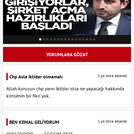
YORUMLARA GÖZAT
1 yıl önce eklendi.
Chp Asla iktidar olmamalı
Allah korusun chp yarın iktidar olsa ne yapacağı hakkında
kimsenin bir fikri yok.
1 yıl önce eklendi.
BEN KEMAL GELİYORUM