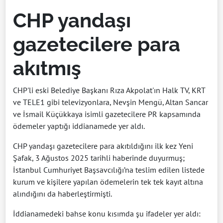
CHP yandaşı
gazetecilere para
akıtmış
CHP'li eski Belediye Başkanı Rıza Akpolat'ın Halk TV, KRT
ve TELE1 gibi televizyonlara, Nevşin Mengü, Altan Sancar
ve İsmail Küçükkaya isimli gazetecilere PR kapsamında
ödemeler yaptığı iddianamede yer aldı.
CHP yandaşı gazetecilere para akıtıldığını ilk kez Yeni
Şafak, 3 Ağustos 2025 tarihli haberinde duyurmuş;
İstanbul Cumhuriyet Başsavcılığı’na teslim edilen listede
kurum ve kişilere yapılan ödemelerin tek tek kayıt altına
alındığını da haberleştirmişti.
İddianamedeki bahse konu kısımda şu ifadeler yer aldı: