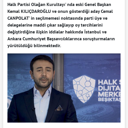
Halk Partisi Olağan Kurultayı' nda eski Genel Başkan
Kemal KILIÇDAROĞLU ve onun gösterdiği aday Cemal
CANPOLAT' in seçilmemesi noktasında parti üye ve
delegelerine maddi çıkar sağlayıp oy tercihlerini
değiştirdiğine ilişkin iddialar hakkında İstanbul ve
Ankara Cumhuriyet Başsavcılıklarınca soruşturmaların
yürütüldüğü bilinmektedir.