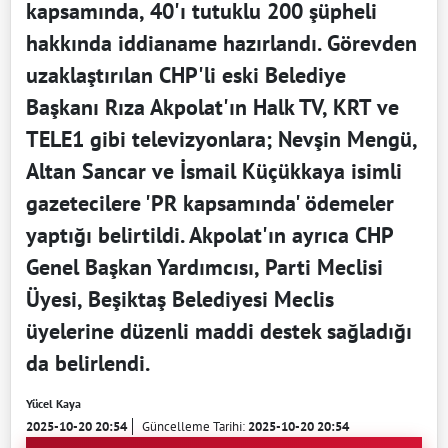
kapsamında, 40'ı tutuklu 200 şüpheli
hakkında iddianame hazırlandı. Görevden
uzaklaştırılan CHP'li eski Belediye
Başkanı Rıza Akpolat'ın Halk TV, KRT ve
TELE1 gibi televizyonlara; Nevşin Mengü,
Altan Sancar ve İsmail Küçükkaya isimli
gazetecilere 'PR kapsamında' ödemeler
yaptığı belirtildi. Akpolat'ın ayrıca CHP
Genel Başkan Yardımcısı, Parti Meclisi
Üyesi, Beşiktaş Belediyesi Meclis
üyelerine düzenli maddi destek sağladığı
da belirlendi.
Yücel Kaya
2025-10-20 20:54
Güncelleme Tarihi:
2025-10-20 20:54