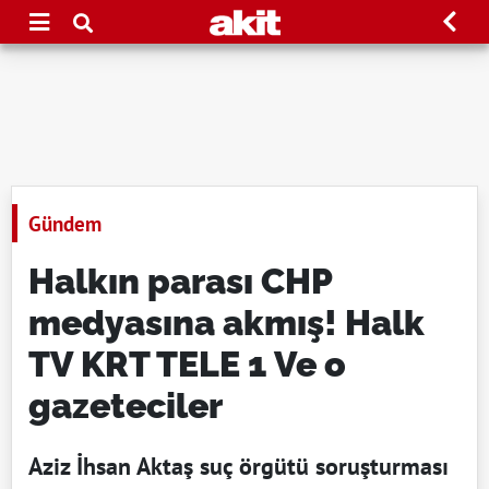
Gündem
Halkın parası CHP
medyasına akmış! Halk
TV KRT TELE 1 Ve o
gazeteciler
Aziz İhsan Aktaş suç örgütü soruşturması