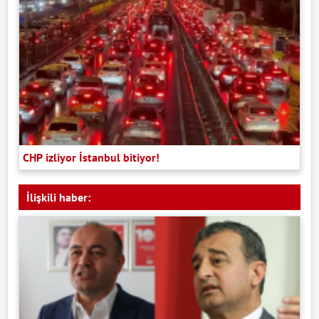
CHP izliyor İstanbul bitiyor!
İlişkili haber: