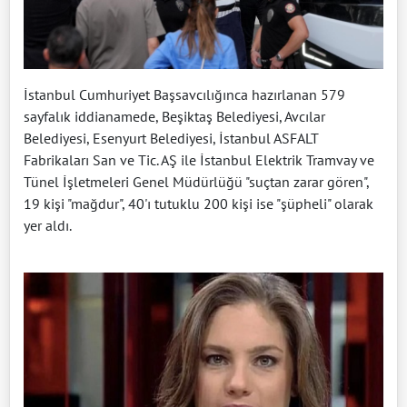
İstanbul Cumhuriyet Başsavcılığınca hazırlanan 579
sayfalık iddianamede, Beşiktaş Belediyesi, Avcılar
Belediyesi, Esenyurt Belediyesi, İstanbul ASFALT
Fabrikaları San ve Tic. AŞ ile İstanbul Elektrik Tramvay ve
Tünel İşletmeleri Genel Müdürlüğü "suçtan zarar gören",
19 kişi "mağdur", 40'ı tutuklu 200 kişi ise "şüpheli" olarak
yer aldı.