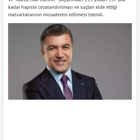
kadar hapisle cezalandırılması ve suçtan elde ettiği
malvarlıklarının müsaderesi edilmesi istendi.