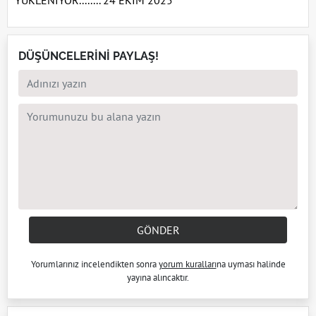
YÜKLENİYOR........ 24 EKİM 2025
DÜŞÜNCELERİNİ PAYLAŞ!
GÖNDER
Yorumlarınız incelendikten sonra
yorum kuralları
na uyması halinde
yayına alıncaktır.