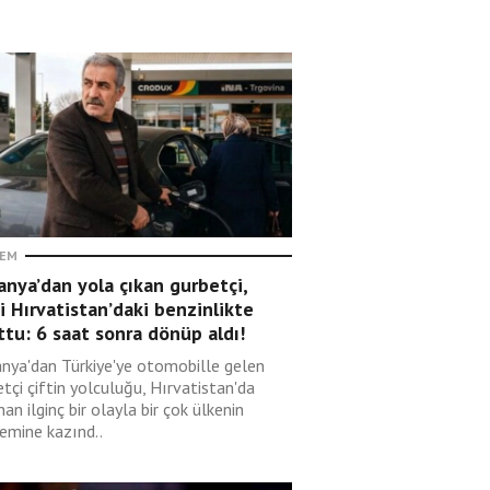
EM
nya’dan yola çıkan gurbetçi,
i Hırvatistan’daki benzinlikte
tu: 6 saat sonra dönüp aldı!
nya'dan Türkiye'ye otomobille gelen
tçi çiftin yolculuğu, Hırvatistan'da
an ilginç bir olayla bir çok ülkenin
emine kazınd..