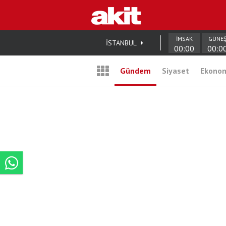
İMSAK
GÜNE
İSTANBUL
00:00
00:0
Gündem
Siyaset
Ekono