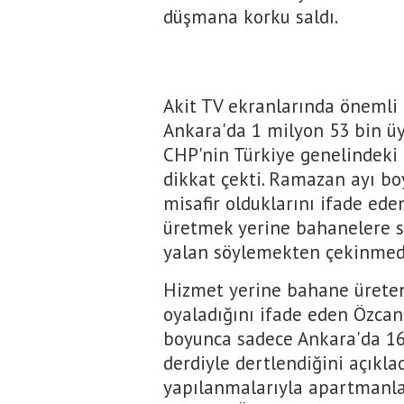
düşmana korku saldı.
Akit TV ekranlarında önemli
Ankara'da 1 milyon 53 bin üy
CHP'nin Türkiye genelindeki 
dikkat çekti. Ramazan ayı b
misafir olduklarını ifade ede
üretmek yerine bahanelere sı
yalan söylemekten çekinmedi
Hizmet yerine bahane üreten
oyaladığını ifade eden Özcan
boyunca sadece Ankara'da 16
derdiyle dertlendiğini açıklad
yapılanmalarıyla apartmanlar