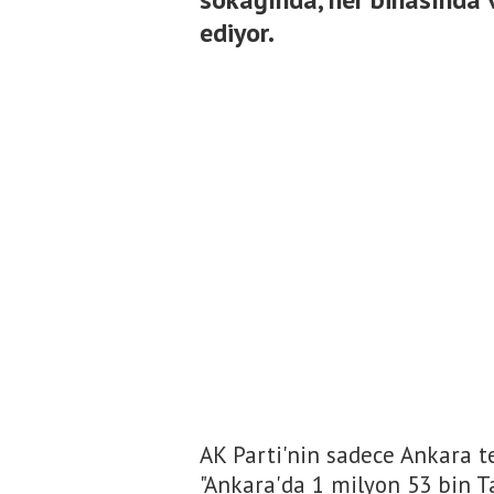
ediyor.
AK Parti'nin sadece Ankara t
"Ankara'da 1 milyon 53 bin T