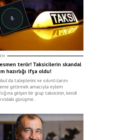
EM
esmen terör! Taksicilerin skandal
m hazırlığı ifşa oldu!
bul’da taleplerini ve sıkıntılarını
eme getirmek amacıyla eylem
lığına girişen bir grup taksicinin, kendi
arındaki görüşme..