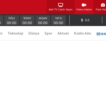
Akit TV Canlı Yayın
Video Haber
Foto Ha
Ş
ÖĞLE
İKİNDİ
AKŞAM
YATSI
0.0
0
00:00
00:00
00:00
00:00
mi
Teknoloji
Dünya
Spor
Aktuel
Kadın Aile