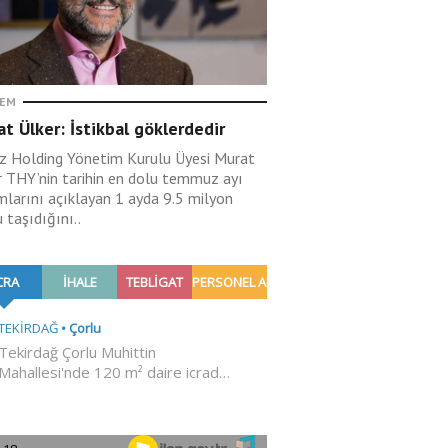
EM
t Ülker: İstikbal göklerdedir
ız Holding Yönetim Kurulu Üyesi Murat
r THY’nin tarihin en dolu temmuz ayı
mlarını açıklayan 1 ayda 9.5 milyon
 taşıdığını..