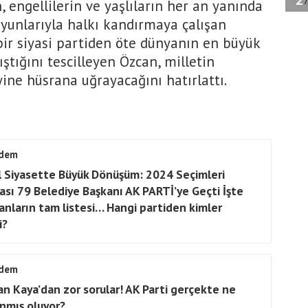
, engellilerin ve yaşlıların her an yanında
oyunlarıyla halkı kandırmaya çalışan
 bir siyasi partiden öte dünyanın en büyük
ıştığını tescilleyen Özcan, milletin
ne hüsrana uğrayacağını hatırlattı.
dem
l Siyasette Büyük Dönüşüm: 2024 Seçimleri
ası 79 Belediye Başkanı AK PARTİ’ye Geçti İşte
anların tam listesi… Hangi partiden kimler
i?
dem
an Kaya’dan zor sorular! AK Parti gerçekte ne
nmış oluyor?