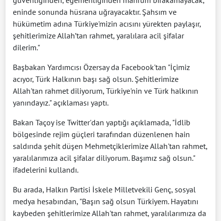
eninde sonunda hüsrana uğrayacaktır. Şahsım ve
hükümetim adına Türkiye'mizin acısını yürekten paylaşır,
şehitlerimize Allah’tan rahmet, yaralılara acil şifalar
dilerim."
Başbakan Yardımcısı Özersay da Facebook'tan "İçimiz
acıyor, Türk Halkının başı sağ olsun. Şehitlerimize
Allah'tan rahmet diliyorum, Türkiye'nin ve Türk halkının
yanındayız." açıklaması yaptı.
Bakan Taçoy ise Twitter'dan yaptığı açıklamada, "İdlib
bölgesinde rejim güçleri tarafından düzenlenen hain
saldırıda şehit düşen Mehmetçiklerimize Allah'tan rahmet,
yaralılarımıza acil şifalar diliyorum. Başımız sağ olsun."
ifadelerini kullandı.
Bu arada, Halkın Partisi İskele Milletvekili Genç, sosyal
medya hesabından, "Başın sağ olsun Türkiyem. Hayatını
kaybeden şehitlerimize Allah'tan rahmet, yaralılarımıza da