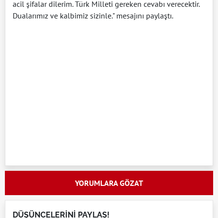
acil şifalar dilerim. Türk Milleti gereken cevabı verecektir.
Dualarımız ve kalbimiz sizinle." mesajını paylaştı.
YORUMLARA GÖZAT
DÜŞÜNCELERİNİ PAYLAŞ!