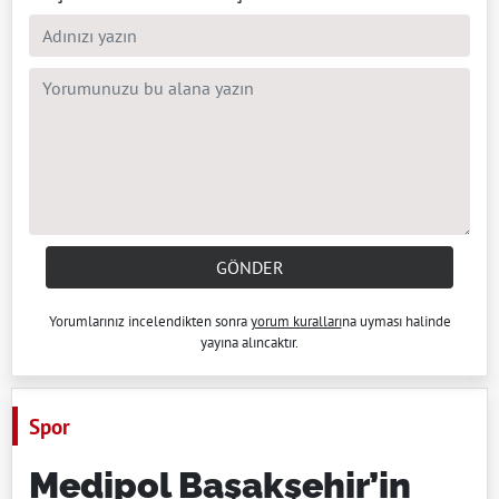
GÖNDER
Yorumlarınız incelendikten sonra
yorum kuralları
na uyması halinde
yayına alıncaktır.
Spor
Medipol Başakşehir’in