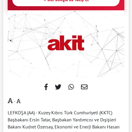
-
LEFKOŞA (AA) - Kuzey Kıbrıs Türk Cumhuriyeti (KKTC)
Başbakanı Ersin Tatar, Başbakan Yardımcısı ve Dışişleri
Bakanı Kudret Özersay, Ekonomi ve Enerji Bakanı Hasan