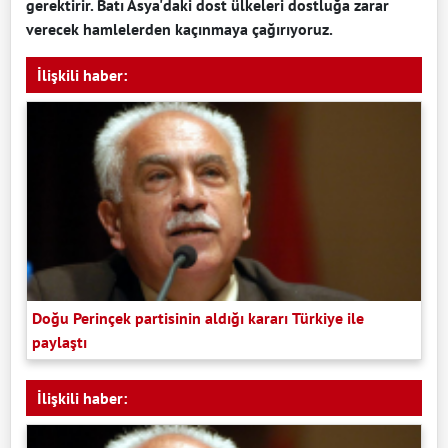
gerektirir. Batı Asya'daki dost ülkeleri dostluğa zarar
verecek hamlelerden kaçınmaya çağırıyoruz.
İlişkili haber:
Doğu Perinçek partisinin aldığı kararı Türkiye ile
paylaştı
İlişkili haber: