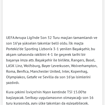
UEFA Avrupa Ligi’nde Son 32 Turu maçları tamamlandı ve
son 16’ya yükselen takımlar belli oldu. İlk maçta
Portekiz’de Sporting Lizbon’a 3-1 yenilen Başakşehir, bu
akşam sahasında rakibini 4-1 ile geçerek tarihi bir
başarıya imza attı. Başakşehir ile birlikte, Rangers, Basel,
LASK Linz, Wolfsburg, Bayer Leverkusen, Wolverhampton,
Roma, Benfica, Manchester United, Inter, Kopenhag,
Olympiakos, Getafe ve Sevilla da son 16’ya isimlerini
yazdırdı.
Kura çekimi İsviçre’nin Nyon kentinde TSİ 15.00’te
başlayacak. Seribaşı uygulamasının olmayacağı son 16
turu kurasında, aynı ülke takımları da eşleşebilecek.