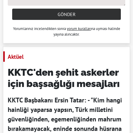
GÖNDER
Yorumlarınız incelendikten sonra
yorum kuralları
na uyması halinde
yayına alıncaktır.
Aktüel
KKTC'den şehit askerler
için başsağlığı mesajları
KKTC Başbakanı Ersin Tatar: - "Kim hangi
hainliği yaparsa yapsın, Türk milletini
güvenliğinden, egemenliğinden mahrum
bırakamayacak, eninde sonunda hüsrana