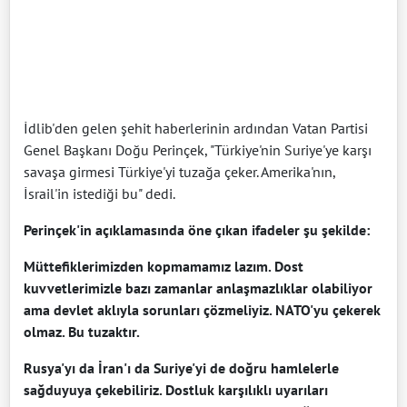
İdlib'den gelen şehit haberlerinin ardından Vatan Partisi
Genel Başkanı Doğu Perinçek, "Türkiye'nin Suriye'ye karşı
savaşa girmesi Türkiye'yi tuzağa çeker. Amerika'nın,
İsrail'in istediği bu" dedi.
Perinçek'in açıklamasında öne çıkan ifadeler şu şekilde:
Müttefiklerimizden kopmamamız lazım. Dost
kuvvetlerimizle bazı zamanlar anlaşmazlıklar olabiliyor
ama devlet aklıyla sorunları çözmeliyiz. NATO'yu çekerek
olmaz. Bu tuzaktır.
Rusya'yı da İran'ı da Suriye'yi de doğru hamlelerle
sağduyuya çekebiliriz. Dostluk karşılıklı uyarıları