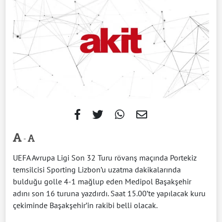
-
UEFA Avrupa Ligi Son 32 Turu rövanş maçında Portekiz
temsilcisi Sporting Lizbon’u uzatma dakikalarında
bulduğu golle 4-1 mağlup eden Medipol Başakşehir
adını son 16 turuna yazdırdı. Saat 15.00’te yapılacak kuru
çekiminde Başakşehir’in rakibi belli olacak.