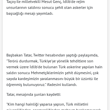
Taçoy ile milletvekili Mesut Genç, İdlib'de rejim
unsurlarının saldırısı sonucu şehit olan askerler için
başsağlığı mesajı yayımladı.
Başbakan Tatar, Twitter hesabından yaptığı paylaşımda,
"Terörü durdurmak, Türkiye'ye yönelik tehditlere son
vermek üzere İdlib'de bulunan Türk askerine yapılan hain
saldırı sonucu Mehmetçiklerimizin şehit düşmesini, çok
sayıda kardeşimizin yaralanmasını büyük bir üzüntü ile
öğrenmiş bulunuyoruz." ifadesini kullandı.
Tatar, mesajında şunları kaydetti:
"Kim hangi hainliği yaparsa yapsın, Türk milletini
güvenliğinden, egemenliğinden mahrum bırakamayacak,