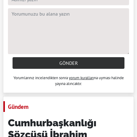
GÖNDER
Yorumlarınız incelendikten sonra
yorum kuralları
na uyması halinde
yayına alıncaktır.
Gündem
Cumhurbaşkanlığı
Sözcüsü İbrahim