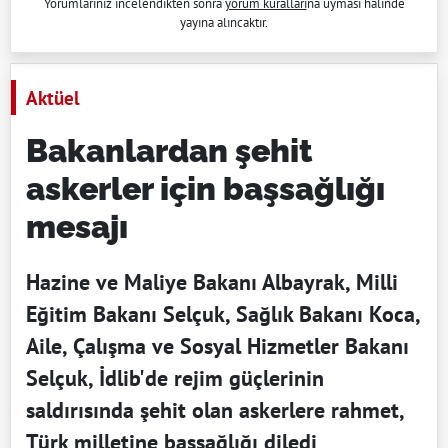
Yorumlarınız incelendikten sonra
yorum kuralları
na uyması halinde
yayına alıncaktır.
Aktüel
Bakanlardan şehit
askerler için başsağlığı
mesajı
Hazine ve Maliye Bakanı Albayrak, Milli
Eğitim Bakanı Selçuk, Sağlık Bakanı Koca,
Aile, Çalışma ve Sosyal Hizmetler Bakanı
Selçuk, İdlib'de rejim güçlerinin
saldırısında şehit olan askerlere rahmet,
Türk milletine başsağlığı diledi