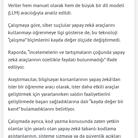
Veriler hem manuel olarak hem de büyük bir dil modeli
(LLM) aracılığıyla analiz edildi.
Çalışmaya göre, siber suçlular yapay zekâ araçlarını
kullanmayı öğrenmeye ilgi gösterse de, bu teknoloji
“çalışma” biçimlerini kayda değer ölçüde değiştirmedi.
Raporda, “incelemelerin ve tartışmaların çoğunda yapay
zekâ araçlarının özellikle faydalı bulunmadığı” ifade
ediliyor.
Araştırmacılar, bilgisayar korsanlarının yapay zekâ’dan
ister bir öğrenme aracı olarak, ister daha etkili araçlar
geliştirmek için yararlanırken saldırı faaliyetlerini
geliştirmede başarı sağladıklarına dair “kayda değer bir
kanıt” bulamadıklarını belirtiyor.
Çalışmada ayrıca, kod yazma konusunda zaten yetkin
olanlar için yararlı olan yapay zekâ tabanlı kodlama
asistanlarının, sisteme sızmaya ya da güvenlik açıkları