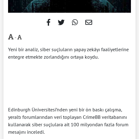
-
Yeni bir analiz, siber suçluların yapay zekâyı faaliyetlerine
entegre etmekte zorlandığını ortaya koydu.
Edinburgh Üniversitesi’nden yeni bir ön baskı çalışma,
yeraltı forumlarından veri toplayan CrimeBB veritabanını
kullanarak siber suçlulara ait 100 milyondan fazla forum
mesajını inceledi.