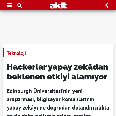
Teknoloji
Hackerlar yapay zekâdan
beklenen etkiyi alamıyor
Edinburgh Üniversitesi’nin yeni
araştırması, bilgisayar korsanlarının
yapay zekâyı ne doğrudan dolandırıcılıkta
ne de daha gelişmiş saldırı araçları