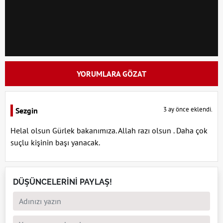
YORUMLARA GÖZAT
3 ay önce eklendi.
Sezgin
Helal olsun Gürlek bakanımıza. Allah razı olsun . Daha çok
suçlu kişinin başı yanacak.
DÜŞÜNCELERİNİ PAYLAŞ!