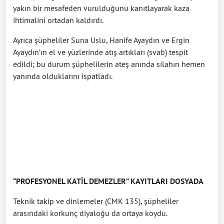
yakın bir mesafeden vurulduğunu kanıtlayarak kaza
ihtimalini ortadan kaldırdı.
Ayrıca şüpheliler Suna Uslu, Hanife Ayaydın ve Ergin
Ayaydın’ın el ve yüzlerinde atış artıkları (svab) tespit
edildi; bu durum şüphelilerin ateş anında silahın hemen
yanında olduklarını ispatladı.
“PROFESYONEL KATİL DEMEZLER” KAYITLARI DOSYADA
Teknik takip ve dinlemeler (CMK 135), şüpheliler
arasındaki korkunç diyaloğu da ortaya koydu.