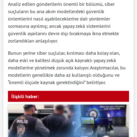
Analiz edilen gönderilerin önemli bir bölümü, siber
suçluların bu ana akım modellerdeki güvenlik
önlemlerini nasıl aşabileceklerine dair yöntemler
sormasına ayrılmış; ancak yapay zekâ sistemlerini
güvenlik ayarlarını devre dışı bırakmaya ikna etmekte
zorlandıkları anlaşılıyor.
Bunun yerine siber suçlular, kırılması daha kolay olan,
daha eski ve kalitesi düşük açık kaynaklı yapay zekâ
modellerine yönelmek zorunda kalıyor. Araştırmacılar, bu
modellerin genellikle daha az kullanışlı olduğunu ve
“önemli ölçüde kaynak gerektirdiğini” belirtiyor.
İlişkili haber: