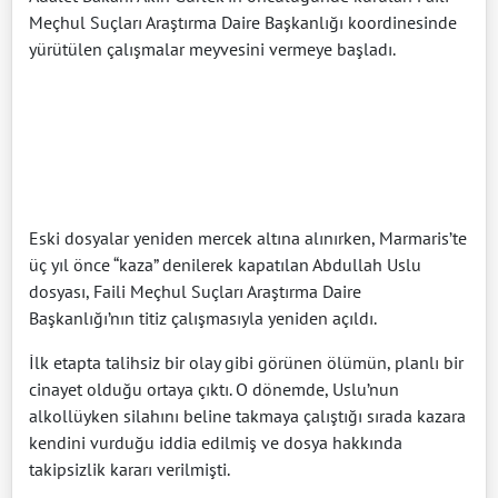
Meçhul Suçları Araştırma Daire Başkanlığı koordinesinde
yürütülen çalışmalar meyvesini vermeye başladı.
Eski dosyalar yeniden mercek altına alınırken, Marmaris’te
üç yıl önce “kaza” denilerek kapatılan Abdullah Uslu
dosyası, Faili Meçhul Suçları Araştırma Daire
Başkanlığı’nın titiz çalışmasıyla yeniden açıldı.
İlk etapta talihsiz bir olay gibi görünen ölümün, planlı bir
cinayet olduğu ortaya çıktı. O dönemde, Uslu’nun
alkollüyken silahını beline takmaya çalıştığı sırada kazara
kendini vurduğu iddia edilmiş ve dosya hakkında
takipsizlik kararı verilmişti.