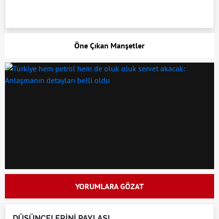
Öne Çıkan Manşetler
YORUMLARA GÖZAT
DÜŞÜNCELERİNİ PAYLAŞ!