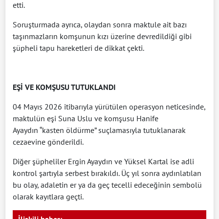
etti.
Soruşturmada ayrıca, olaydan sonra maktule ait bazı
taşınmazların komşunun kızı üzerine devredildiği gibi
şüpheli tapu hareketleri de dikkat çekti.
EŞİ VE KOMŞUSU TUTUKLANDI
04 Mayıs 2026 itibarıyla yürütülen operasyon neticesinde,
maktulün eşi Suna Uslu ve komşusu Hanife
Ayaydın “kasten öldürme” suçlamasıyla tutuklanarak
cezaevine gönderildi.
Diğer şüpheliler Ergin Ayaydın ve Yüksel Kartal ise adli
kontrol şartıyla serbest bırakıldı. Üç yıl sonra aydınlatılan
bu olay, adaletin er ya da geç tecelli edeceğinin sembolü
olarak kayıtlara geçti.
İlişkili haber: