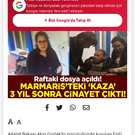
Türkiye ve dünyadaki gelişmeleri yakından takip etmek için
Google listenize Yeni Akit'i ekleyin.
⭐ Bizi Google'da Takip Et
-
Adalet Bakanı Akın Gürlek’in öncülüğünde kurulan Faili