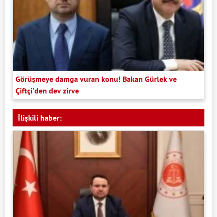
Görüşmeye damga vuran konu! Bakan Gürlek ve
Çiftçi'den dev zirve
İlişkili haber: