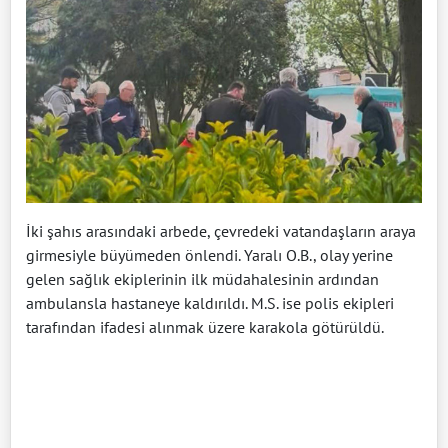
İki şahıs arasındaki arbede, çevredeki vatandaşların araya
girmesiyle büyümeden önlendi. Yaralı O.B., olay yerine
gelen sağlık ekiplerinin ilk müdahalesinin ardından
ambulansla hastaneye kaldırıldı. M.S. ise polis ekipleri
tarafından ifadesi alınmak üzere karakola götürüldü.