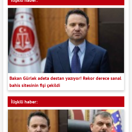
Bakan Gürlek adeta destan yazıyor! Rekor derece sanal
bahis sitesinin fişi çekildi
İlişkili haber: