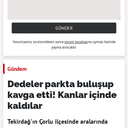
GÖNDER
Yorumlarınız incelendikten sonra
yorum kuralları
na uyması halinde
yayına alıncaktır.
Gündem
Dedeler parkta buluşup
kavga etti! Kanlar içinde
kaldılar
Tekirdağ'ın Çorlu ilçesinde aralarında