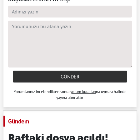
GÖNDER
Yorumlarınız incelendikten sonra
yorum kuralları
na uyması halinde
yayına alıncaktır.
Gündem
Raftaki dosya açıldı!