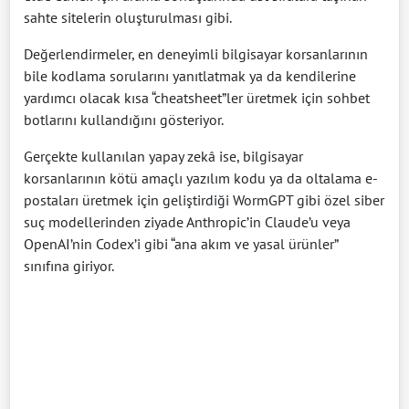
sahte sitelerin oluşturulması gibi.
Değerlendirmeler, en deneyimli bilgisayar korsanlarının
bile kodlama sorularını yanıtlatmak ya da kendilerine
yardımcı olacak kısa “cheatsheet”ler üretmek için sohbet
botlarını kullandığını gösteriyor.
Gerçekte kullanılan yapay zekâ ise, bilgisayar
korsanlarının kötü amaçlı yazılım kodu ya da oltalama e-
postaları üretmek için geliştirdiği WormGPT gibi özel siber
suç modellerinden ziyade Anthropic’in Claude’u veya
OpenAI’nin Codex’i gibi “ana akım ve yasal ürünler”
sınıfına giriyor.