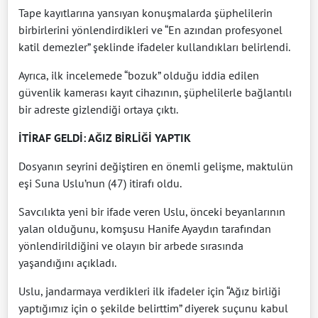
Tape kayıtlarına yansıyan konuşmalarda şüphelilerin
birbirlerini yönlendirdikleri ve “En azından profesyonel
katil demezler” şeklinde ifadeler kullandıkları belirlendi.
Ayrıca, ilk incelemede “bozuk” olduğu iddia edilen
güvenlik kamerası kayıt cihazının, şüphelilerle bağlantılı
bir adreste gizlendiği ortaya çıktı.
İTİRAF GELDİ: AĞIZ BİRLİĞİ YAPTIK
Dosyanın seyrini değiştiren en önemli gelişme, maktulün
eşi Suna Uslu’nun (47) itirafı oldu.
Savcılıkta yeni bir ifade veren Uslu, önceki beyanlarının
yalan olduğunu, komşusu Hanife Ayaydın tarafından
yönlendirildiğini ve olayın bir arbede sırasında
yaşandığını açıkladı.
Uslu, jandarmaya verdikleri ilk ifadeler için “Ağız birliği
yaptığımız için o şekilde belirttim” diyerek suçunu kabul