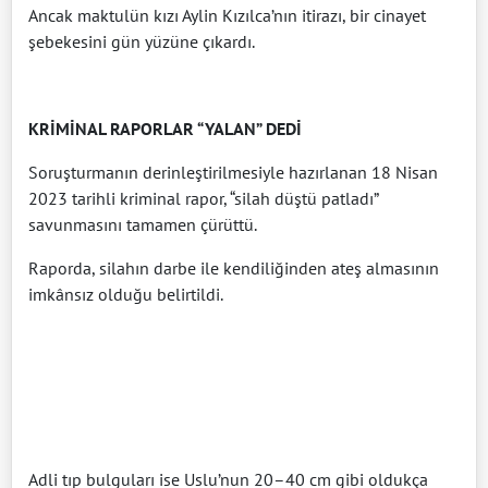
Ancak maktulün kızı Aylin Kızılca’nın itirazı, bir cinayet
şebekesini gün yüzüne çıkardı.
KRİMİNAL RAPORLAR “YALAN” DEDİ
Soruşturmanın derinleştirilmesiyle hazırlanan 18 Nisan
2023 tarihli kriminal rapor, “silah düştü patladı”
savunmasını tamamen çürüttü.
Raporda, silahın darbe ile kendiliğinden ateş almasının
imkânsız olduğu belirtildi.
Adli tıp bulguları ise Uslu’nun 20–40 cm gibi oldukça