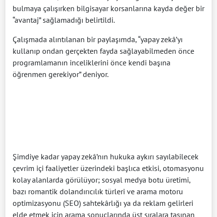
bulmaya çalışırken bilgisayar korsanlarına kayda değer bir
“avantaj” sağlamadığı belirtildi.
Çalışmada alıntılanan bir paylaşımda, “yapay zekâ’yı
kullanıp ondan gerçekten fayda sağlayabilmeden önce
programlamanın inceliklerini önce kendi başına
öğrenmen gerekiyor” deniyor.
Şimdiye kadar yapay zekâ’nın hukuka aykırı sayılabilecek
çevrim içi faaliyetler üzerindeki başlıca etkisi, otomasyonu
kolay alanlarda görülüyor; sosyal medya botu üretimi,
bazı romantik dolandırıcılık türleri ve arama motoru
optimizasyonu (SEO) sahtekârlığı ya da reklam gelirleri
elde etmek için arama sonuçlarında üst sıralara taşınan