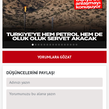
YORUMLARA GÖZAT
DÜŞÜNCELERİNİ PAYLAŞ!