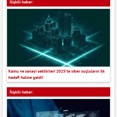
İlişkili haber:
Kamu ve sanayi sektörleri 2025’te siber suçluların ilk
hedefi haline geldi!
İlişkili haber: