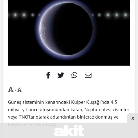
-
Güneş sisteminin kenarındaki Kuiper Kuşağı'nda 4,5
milyar yıl önce oluşumundan kalan, Neptün ötesi cisimler
veya TNO'lar olarak adlandırılan binlerce donmuş ve
x
kayalık cisim bulunuyor.