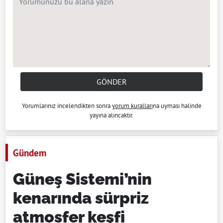
GÖNDER
Yorumlarınız incelendikten sonra
yorum kuralları
na uyması halinde
yayına alıncaktır.
Gündem
Güneş Sistemi’nin
kenarında sürpriz
atmosfer keşfi