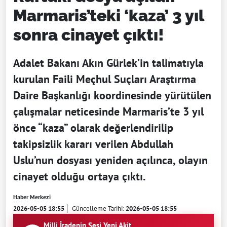
Marmaris’teki ‘kaza’ 3 yıl
sonra cinayet çıktı!
Adalet Bakanı Akın Gürlek’in talimatıyla
kurulan Faili Meçhul Suçları Araştırma
Daire Başkanlığı koordinesinde yürütülen
çalışmalar neticesinde Marmaris’te 3 yıl
önce “kaza” olarak değerlendirilip
takipsizlik kararı verilen Abdullah
Uslu’nun dosyası yeniden açılınca, olayın
cinayet olduğu ortaya çıktı.
Haber Merkezi
2026-05-05 18:55
Güncelleme Tarihi:
2026-05-05 18:55
Milli İradenin Sesi Yeni Akit