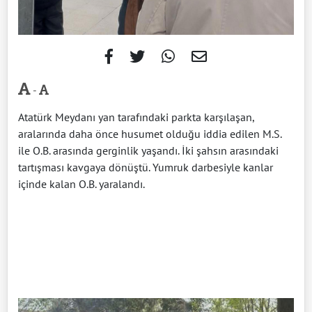
-
Atatürk Meydanı yan tarafındaki parkta karşılaşan,
aralarında daha önce husumet olduğu iddia edilen M.S.
ile O.B. arasında gerginlik yaşandı. İki şahsın arasındaki
tartışması kavgaya dönüştü. Yumruk darbesiyle kanlar
içinde kalan O.B. yaralandı.