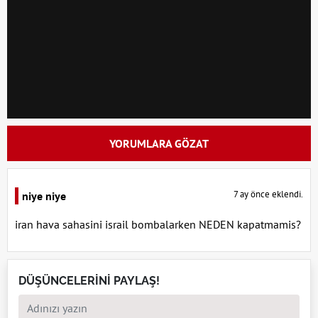
YORUMLARA GÖZAT
7 ay önce eklendi.
niye niye
iran hava sahasini israil bombalarken NEDEN kapatmamis?
DÜŞÜNCELERİNİ PAYLAŞ!