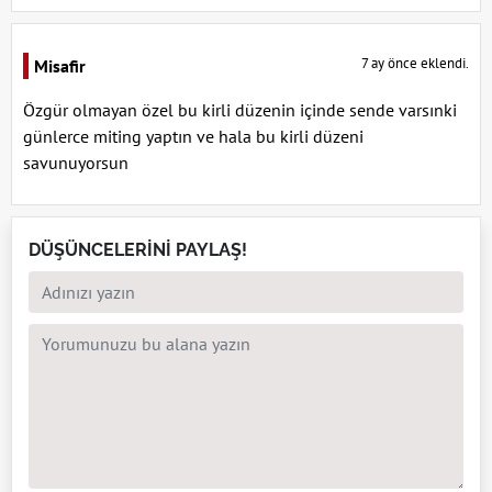
7 ay önce eklendi.
Misafir
Özgür olmayan özel bu kirli düzenin içinde sende varsınki
günlerce miting yaptın ve hala bu kirli düzeni
savunuyorsun
DÜŞÜNCELERİNİ PAYLAŞ!