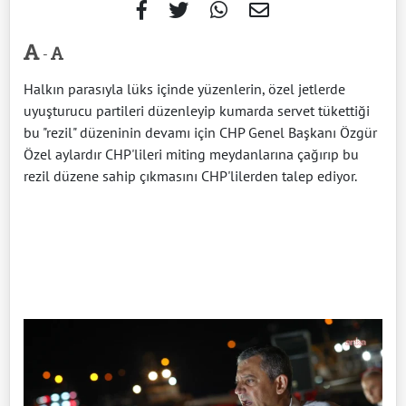
-
Halkın parasıyla lüks içinde yüzenlerin, özel jetlerde
uyuşturucu partileri düzenleyip kumarda servet tükettiği
bu "rezil" düzeninin devamı için CHP Genel Başkanı Özgür
Özel aylardır CHP'lileri miting meydanlarına çağırıp bu
rezil düzene sahip çıkmasını CHP'lilerden talep ediyor.