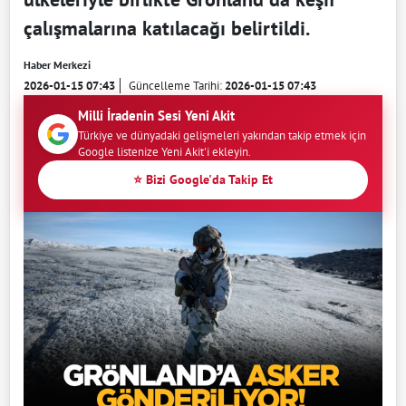
çalışmalarına katılacağı belirtildi.
Haber Merkezi
2026-01-15 07:43
Güncelleme Tarihi:
2026-01-15 07:43
Milli İradenin Sesi Yeni Akit
Türkiye ve dünyadaki gelişmeleri yakından takip etmek için
Google listenize Yeni Akit'i ekleyin.
⭐ Bizi Google'da Takip Et