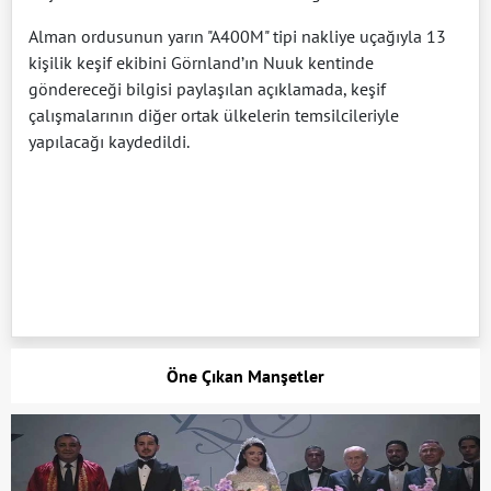
Alman ordusunun yarın "A400M" tipi nakliye uçağıyla 13
kişilik keşif ekibini Görnland’ın Nuuk kentinde
göndereceği bilgisi paylaşılan açıklamada, keşif
çalışmalarının diğer ortak ülkelerin temsilcileriyle
yapılacağı kaydedildi.
Öne Çıkan Manşetler