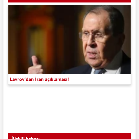
Lavrov'dan İran açıklaması!
İlişkili haber: