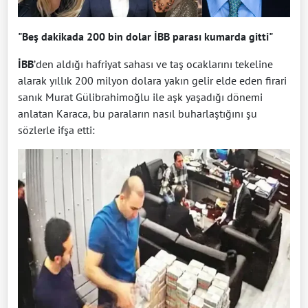
"Beş dakikada 200 bin dolar İBB parası kumarda gitti"
İBB
’den aldığı hafriyat sahası ve taş ocaklarını tekeline
alarak yıllık 200 milyon dolara yakın gelir elde eden firari
sanık Murat Gülibrahimoğlu ile aşk yaşadığı dönemi
anlatan Karaca, bu paraların nasıl buharlaştığını şu
sözlerle ifşa etti: