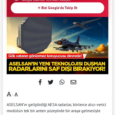
⭐ Bizi Google'da Takip Et
-
ASELSAN’ın geliştirdiği AESA radarlar, binlerce alıcı-verici
modülün tek bir anten yüzeyinde bir araya gelmesiyle