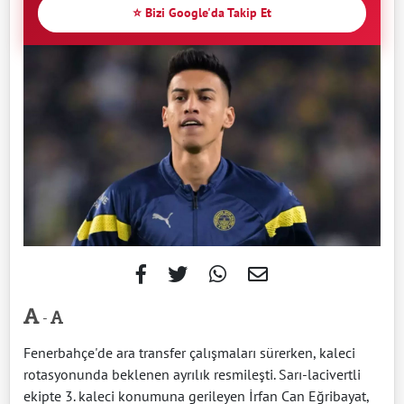
⭐ Bizi Google'da Takip Et
-
Fenerbahçe'de ara transfer çalışmaları sürerken, kaleci
rotasyonunda beklenen ayrılık resmileşti. Sarı-lacivertli
ekipte 3. kaleci konumuna gerileyen İrfan Can Eğribayat,