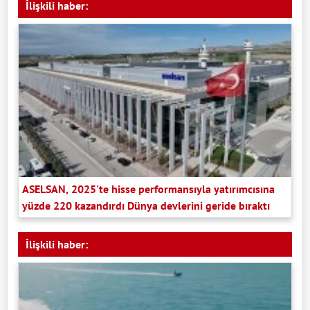
İlişkili haber:
ASELSAN, 2025'te hisse performansıyla yatırımcısına
yüzde 220 kazandırdı Dünya devlerini geride bıraktı
İlişkili haber: