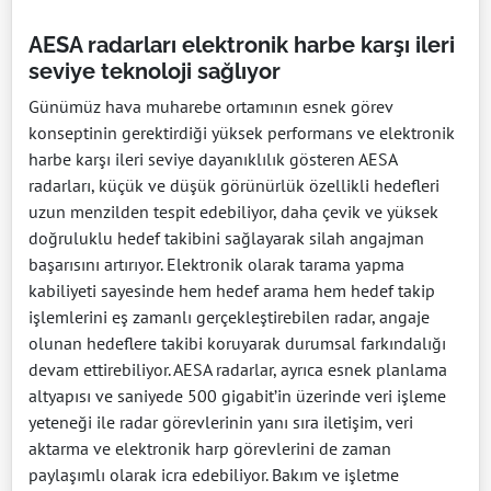
AESA radarları elektronik harbe karşı ileri
seviye teknoloji sağlıyor
Günümüz hava muharebe ortamının esnek görev
konseptinin gerektirdiği yüksek performans ve elektronik
harbe karşı ileri seviye dayanıklılık gösteren AESA
radarları, küçük ve düşük görünürlük özellikli hedefleri
uzun menzilden tespit edebiliyor, daha çevik ve yüksek
doğruluklu hedef takibini sağlayarak silah angajman
başarısını artırıyor. Elektronik olarak tarama yapma
kabiliyeti sayesinde hem hedef arama hem hedef takip
işlemlerini eş zamanlı gerçekleştirebilen radar, angaje
olunan hedeflere takibi koruyarak durumsal farkındalığı
devam ettirebiliyor. AESA radarlar, ayrıca esnek planlama
altyapısı ve saniyede 500 gigabit’in üzerinde veri işleme
yeteneği ile radar görevlerinin yanı sıra iletişim, veri
aktarma ve elektronik harp görevlerini de zaman
paylaşımlı olarak icra edebiliyor. Bakım ve işletme