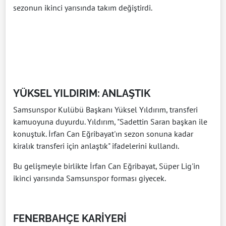
sezonun ikinci yarısında takım değiştirdi.
YÜKSEL YILDIRIM: ANLAŞTIK
Samsunspor Kulübü Başkanı Yüksel Yıldırım, transferi
kamuoyuna duyurdu. Yıldırım, "Sadettin Saran başkan ile
konuştuk. İrfan Can Eğribayat'ın sezon sonuna kadar
kiralık transferi için anlaştık" ifadelerini kullandı.
Bu gelişmeyle birlikte İrfan Can Eğribayat, Süper Lig'in
ikinci yarısında Samsunspor forması giyecek.
FENERBAHÇE KARİYERİ