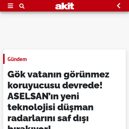
Gündem
Gök vatanın görünmez
koruyucusu devrede!
ASELSAN’ın yeni
teknolojisi düşman
radarlarını saf dışı
bırakıyor!