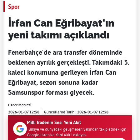
Spor
İrfan Can Eğribayat'ın
yeni takımı açıklandı
Fenerbahçe'de ara transfer döneminde
beklenen ayrılık gerçekleşti. Takımdaki 3.
kaleci konumuna gerileyen İrfan Can
Eğribayat, sezon sonuna kadar
Samsunspor forması giyecek.
Haber Merkezi
2026-01-07 12:58
Güncelleme Tarihi:
2026-01-07 12:58
Milli İradenin Sesi Yeni Akit
Türkiye ve dünyadaki gelişmeleri yakından takip etmek için
Google listenize Yeni Akit'i ekleyin.