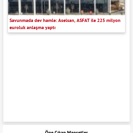
Savunmada dev hamle: Aselsan, ASFAT ile 225 milyon
euroluk anlaşma yaptı
Öne Çıkan Manşetler