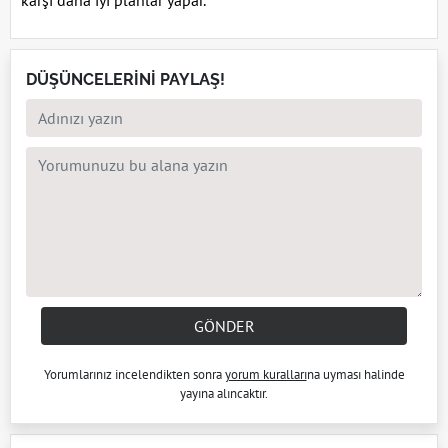
karşı daha iyi planlar yapar.
DÜŞÜNCELERİNİ PAYLAŞ!
GÖNDER
Yorumlarınız incelendikten sonra
yorum kuralları
na uyması halinde
yayına alıncaktır.