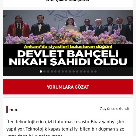
YORUMLARA GÖZAT
7 ay önce eklendi.
m.n.
İleri teknolojilerin gizli tutulması esastır. Biraz yanlış işler
yapılıyor. Teknolojik kapasitenizi iyi bilen bir düşman size