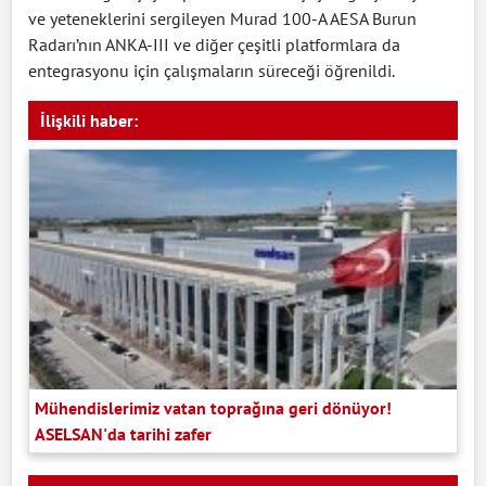
ve yeteneklerini sergileyen Murad 100-A AESA Burun
Radarı’nın ANKA-III ve diğer çeşitli platformlara da
entegrasyonu için çalışmaların süreceği öğrenildi.
İlişkili haber:
Mühendislerimiz vatan toprağına geri dönüyor!
ASELSAN'da tarihi zafer