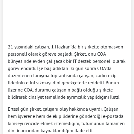
21 yaşındaki çalışan, 1 Haziran’da bir şirkette otomasyon
personeli olarak göreve başladı. Şirket, onu COA
bünyesinde evden çalışacak bir IT destek personeli olarak
görevlendirdi. İşe başladıktan iki gün sonra COA’da
düzenlenen tanışma toplantısında çalışan, kadın ekip
liderinin elini sıkmayı dini gerekçelerle reddetti. Bunun
üzerine COA, durumu çalışanın bağlı olduğu şirkete
bildirerek cinsiyet temelinde ayrımcılık yapıldığını iletti.
Ertesi gün şirket, çalışanı olay hakkında uyardı. Çalışan
hem işverene hem de ekip liderine gönderdiği e-postada
kimseyi rencide etmek istemediğini, tutumunun tamamen
dini inancından kaynaklandığını ifade etti.