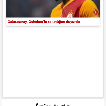
Galatasaray, Osimhen'in sakatlığını duyurdu
Öne Çıkan Manşetler