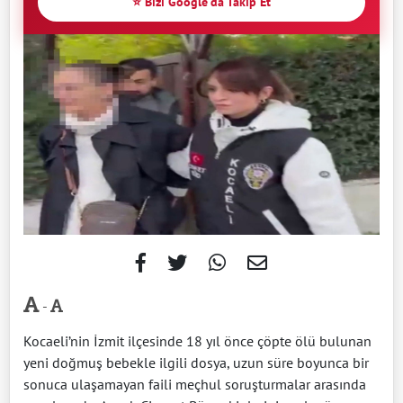
⭐ Bizi Google'da Takip Et
-
Kocaeli’nin İzmit ilçesinde 18 yıl önce çöpte ölü bulunan
yeni doğmuş bebekle ilgili dosya, uzun süre boyunca bir
sonuca ulaşamayan faili meçhul soruşturmalar arasında