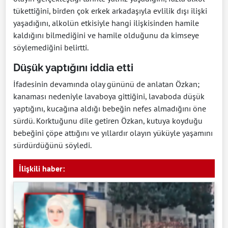
tükettiğini, birden çok erkek arkadaşıyla evlilik dışı ilişki
yaşadığını, alkolün etkisiyle hangi ilişkisinden hamile
kaldığını bilmediğini ve hamile olduğunu da kimseye
söylemediğini belirtti.
Düşük yaptığını iddia etti
İfadesinin devamında olay gününü de anlatan Özkan;
kanaması nedeniyle lavaboya gittiğini, lavaboda düşük
yaptığını, kucağına aldığı bebeğin nefes almadığını öne
sürdü. Korktuğunu dile getiren Özkan, kutuya koyduğu
bebeğini çöpe attığını ve yıllardır olayın yüküyle yaşamını
sürdürdüğünü söyledi.
İlişkili haber: