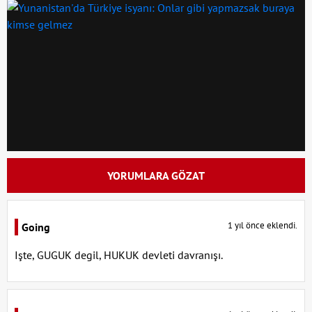
YORUMLARA GÖZAT
1 yıl önce eklendi.
Going
Işte, GUGUK degil, HUKUK devleti davranışı.