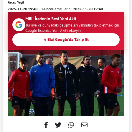
Recep Yeşil
2025-11-20 19:40
Güncelleme Tarihi:
2025-11-20 19:40
Milli İradenin Sesi Yeni Akit
Türkiye ve dünyadaki gelişmeleri yakından takip etmek için
Google listenize Yeni Akit'i ekleyin.
⭐ Bizi Google'da Takip Et