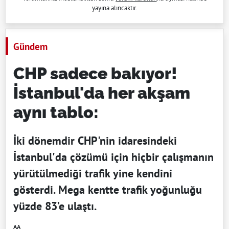
yayına alıncaktır.
Gündem
CHP sadece bakıyor!
İstanbul'da her akşam
aynı tablo:
İki dönemdir CHP'nin idaresindeki
İstanbul'da çözümü için hiçbir çalışmanın
yürütülmediği trafik yine kendini
gösterdi. Mega kentte trafik yoğunluğu
yüzde 83’e ulaştı.
AA