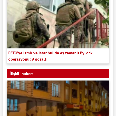
FETÖ’ye İzmir ve İstanbul’da eş zamanlı ByLock
operasyonu: 9 gözaltı
İlişkili haber: