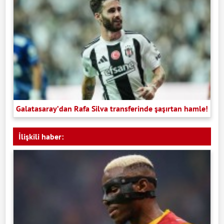
Galatasaray’dan Rafa Silva transferinde şaşırtan hamle!
İlişkili haber: