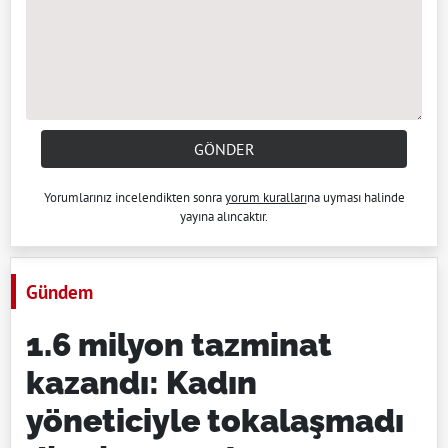
GÖNDER
Yorumlarınız incelendikten sonra
yorum kuralları
na uyması halinde
yayına alıncaktır.
Gündem
1.6 milyon tazminat
kazandı: Kadın
yöneticiyle tokalaşmadı