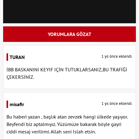
YORUMLARA GÖZAT
1 yıl önce eklendi.
TURAN
İBB BASKANINI KEYIF IÇİN TUTUKLARSANIZ,BU TRAFİĞİ
ÇEKERSİNİZ.
1 yıl önce eklendi.
misafir
Bu haberi yazan , başlık atan zevzek hangi ülkede yaşıyor.
Beyfendi biz aptalmıyız. Yüzümüze bakarak böyle gayri
ciddi mesaj verilirmi. Allah seni Islah etsin.