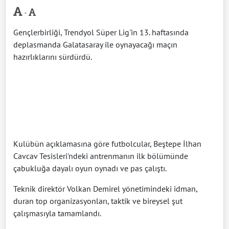
-
Gençlerbirliği, Trendyol Süper Lig'in 13. haftasında
deplasmanda Galatasaray ile oynayacağı maçın
hazırlıklarını sürdürdü.
Kulübün açıklamasına göre futbolcular, Beştepe İlhan
Cavcav Tesisleri'ndeki antrenmanın ilk bölümünde
çabukluğa dayalı oyun oynadı ve pas çalıştı.
Teknik direktör Volkan Demirel yönetimindeki idman,
duran top organizasyonları, taktik ve bireysel şut
çalışmasıyla tamamlandı.