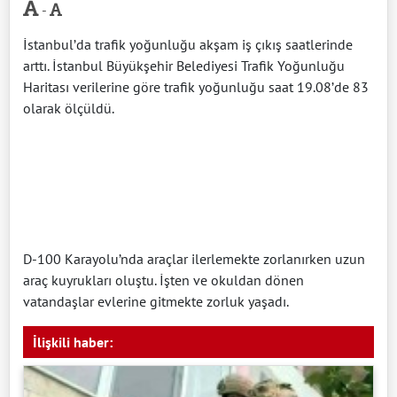
-
İstanbul’da trafik yoğunluğu akşam iş çıkış saatlerinde
arttı. İstanbul Büyükşehir Belediyesi Trafik Yoğunluğu
Haritası verilerine göre trafik yoğunluğu saat 19.08’de 83
olarak ölçüldü.
D-100 Karayolu’nda araçlar ilerlemekte zorlanırken uzun
araç kuyrukları oluştu. İşten ve okuldan dönen
vatandaşlar evlerine gitmekte zorluk yaşadı.
İlişkili haber: