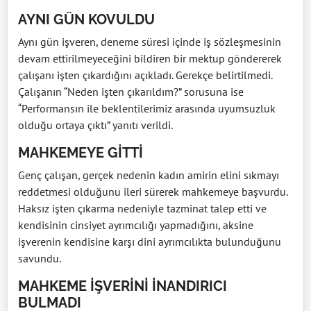
AYNI GÜN KOVULDU
Aynı gün işveren, deneme süresi içinde iş sözleşmesinin
devam ettirilmeyeceğini bildiren bir mektup göndererek
çalışanı işten çıkardığını açıkladı. Gerekçe belirtilmedi.
Çalışanın “Neden işten çıkarıldım?” sorusuna ise
“Performansın ile beklentilerimiz arasında uyumsuzluk
olduğu ortaya çıktı” yanıtı verildi.
MAHKEMEYE GİTTİ
Genç çalışan, gerçek nedenin kadın amirin elini sıkmayı
reddetmesi olduğunu ileri sürerek mahkemeye başvurdu.
Haksız işten çıkarma nedeniyle tazminat talep etti ve
kendisinin cinsiyet ayrımcılığı yapmadığını, aksine
işverenin kendisine karşı dini ayrımcılıkta bulunduğunu
savundu.
MAHKEME İŞVERİNİ İNANDIRICI
BULMADI