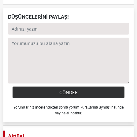
DÜŞÜNCELERİNİ PAYLAŞ!
GÖNDER
Yorumlarınız incelendikten sonra
yorum kuralları
na uyması halinde
yayına alıncaktır.
Aktüel