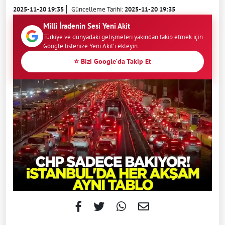
2025-11-20 19:35
Güncelleme Tarihi:
2025-11-20 19:35
Milli İradenin Sesi Yeni Akit
Türkiye ve dünyadaki gelişmeleri yakından takip etmek için
Google listenize Yeni Akit'i ekleyin.
⭐ Bizi Google'da Takip Et