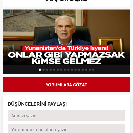
YORUMLARA GÖZAT
DÜŞÜNCELERİNİ PAYLAŞ!