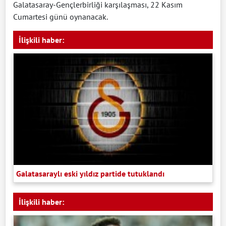
Galatasaray-Gençlerbirliği karşılaşması, 22 Kasım
Cumartesi günü oynanacak.
İlişkili haber:
Galatasaraylı eski yıldız partide tutuklandı
İlişkili haber: