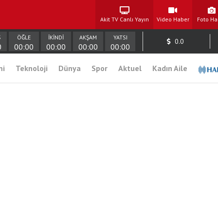
Akit TV Canlı Yayın
Video Haber
Foto Ha
Ş
ÖĞLE
İKİNDİ
AKŞAM
YATSI
0.0
0
00:00
00:00
00:00
00:00
mi
Teknoloji
Dünya
Spor
Aktuel
Kadın Aile