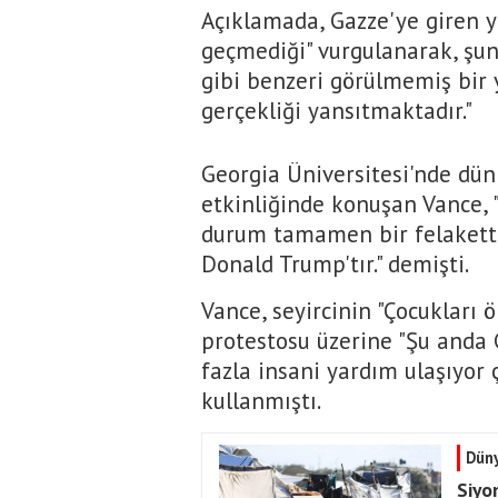
Açıklamada, Gazze'ye giren ya
geçmediği" vurgulanarak, şunl
gibi benzeri görülmemiş bir 
gerçekliği yansıtmaktadır."
Georgia Üniversitesi'nde dün
etkinliğinde konuşan Vance, 
durum tamamen bir felaketti.
Donald Trump'tır." demişti.
Vance, seyircinin "Çocukları 
protestosu üzerine "Şu anda
fazla insani yardım ulaşıyor 
kullanmıştı.
Dün
Siyon