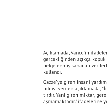
Açıklamada, Vance'in ifadele
gerçekliğinden açıkça kopuk o
belgelenmiş sahadan verilerl
kullandı.
Gazze'ye giren insani yardım
bilgisi verilen açıklamada, "İ
tırdır. Yani giren miktar, ge
aşmamaktadır." ifadelerine ye