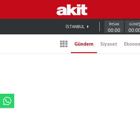
İMSAK
GÜNE
İSTANBUL
00:00
00:0
Gündem
Siyaset
Ekono