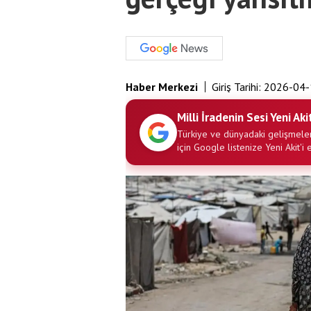
Haber Merkezi
Giriş Tarihi:
2026-04-
Milli İradenin Sesi Yeni Aki
Türkiye ve dünyadaki gelişmeler
için Google listenize Yeni Akit'i 