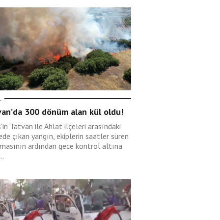
L
van’da 300 dönüm alan kül oldu!
s'in Tatvan ile Ahlat ilçeleri arasındaki
de çıkan yangın, ekiplerin saatler süren
şmasının ardından gece kontrol altına
..