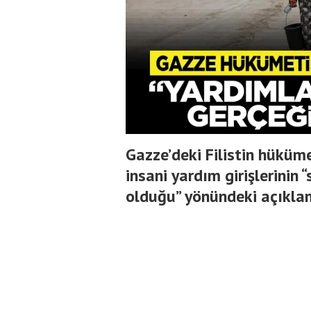
Gazze’deki Filistin hüküme
insani yardım girişlerinin 
olduğu” yönündeki açıklam