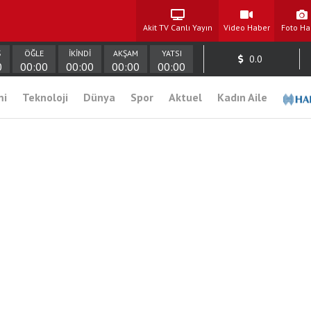
Akit TV Canlı Yayın
Video Haber
Foto Ha
Ş
ÖĞLE
İKİNDİ
AKŞAM
YATSI
0.0
0
00:00
00:00
00:00
00:00
mi
Teknoloji
Dünya
Spor
Aktuel
Kadın Aile