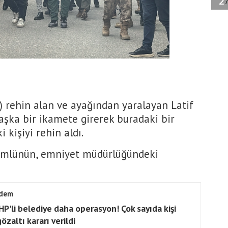
6) rehin alan ve ayağından yaralayan Latif
şka bir ikamete girerek buradaki bir
i kişiyi rehin aldı.
ümlünün, emniyet müdürlüğündeki
dem
CHP'li belediye daha operasyon! Çok sayıda kişi
gözaltı kararı verildi