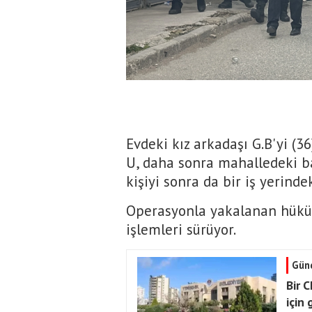
Evdeki kız arkadaşı G.B'yi (3
U, daha sonra mahalledeki ba
kişiyi sonra da bir iş yerindek
Operasyonla yakalanan hük
işlemleri sürüyor.
Gün
Bir 
için 