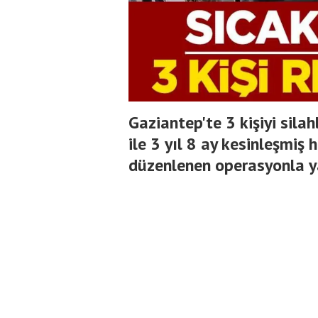
Gaziantep'te 3 kişiyi sila
ile 3 yıl 8 ay kesinleşmiş
düzenlenen operasyonla y