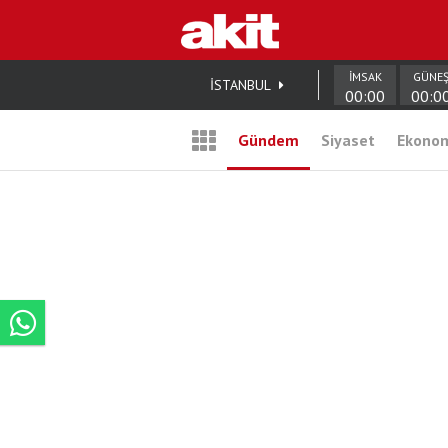
İMSAK
GÜNE
İSTANBUL
00:00
00:0
Gündem
Siyaset
Ekono