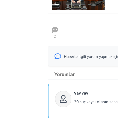
2
Haberle ilgili yorum yapmak için
Yorumlar
Vay vay
20 suç kaydı olanın zaten