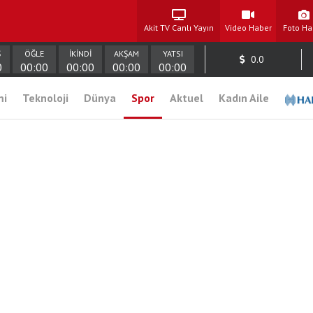
Akit TV Canlı Yayın
Video Haber
Foto Ha
Ş
ÖĞLE
İKİNDİ
AKŞAM
YATSI
0.0
0
00:00
00:00
00:00
00:00
mi
Teknoloji
Dünya
Spor
Aktuel
Kadın Aile