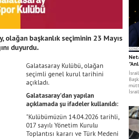
y, olağan başkanlık seçiminin 23 Mayıs
ını duyurdu.
GÜND
Neta
"Anl
Galatasaray Kulübü, olağan
seçimli genel kurul tarihini
İsra
Başk
açıkladı.
mütt
İsrai
Galatasaray'dan yapılan
açıklamada şu ifadeler kullanıldı:
"Kulübümüzün 14.04.2026 tarihli,
017 sayılı Yönetim Kurulu
Toplantısı kararı ve Türk Medeni