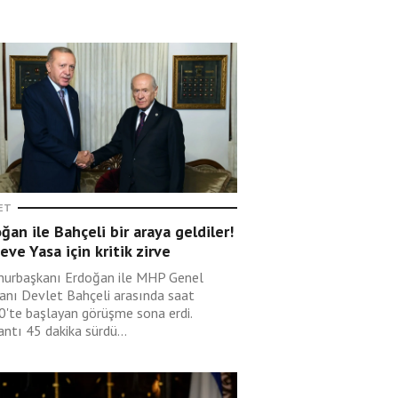
ET
ğan ile Bahçeli bir araya geldiler!
eve Yasa için kritik zirve
urbaşkanı Erdoğan ile MHP Genel
anı Devlet Bahçeli arasında saat
0'te başlayan görüşme sona erdi.
ntı 45 dakika sürdü...