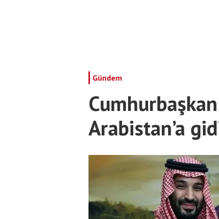
Gündem
Cumhurbaşkanı
Arabistan’a gid