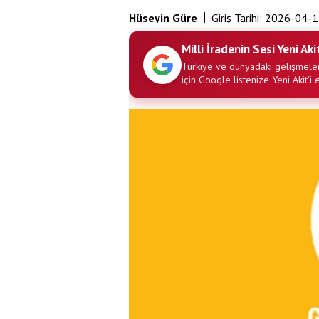
Hüseyin Güre
Giriş Tarihi:
2026-04-1
Milli İradenin Sesi Yeni Aki
Türkiye ve dünyadaki gelişmeler
için Google listenize Yeni Akit'i 