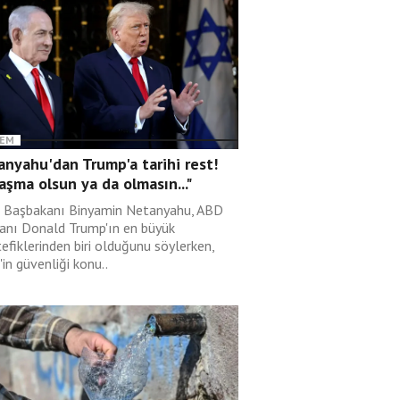
EM
nyahu'dan Trump'a tarihi rest!
aşma olsun ya da olmasın..."
il Başbakanı Binyamin Netanyahu, ABD
anı Donald Trump'ın en büyük
efiklerinden biri olduğunu söylerken,
l'in güvenliği konu..