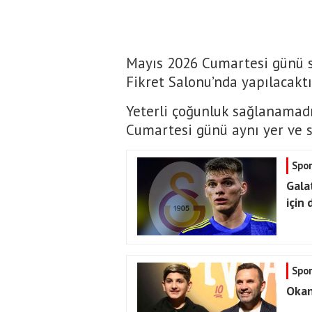
Mayıs 2026 Cumartesi günü sa
Fikret Salonu’nda yapılacaktı
Yeterli çoğunluk sağlanamadı
Cumartesi günü aynı yer ve sa
Spor
Gala
için
Spor
Okan