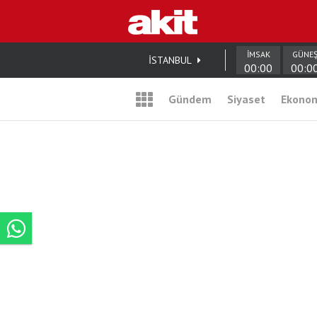
İMSAK
GÜNE
İSTANBUL
00:00
00:0
Gündem
Siyaset
Ekono