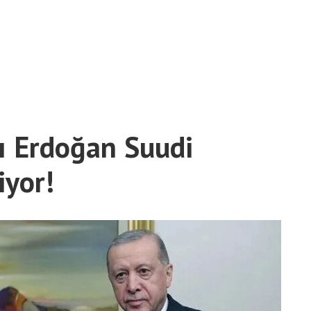
 Erdoğan Suudi
iyor!