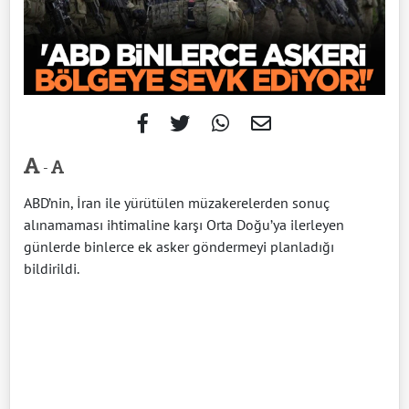
-
ABD’nin, İran ile yürütülen müzakerelerden sonuç
alınamaması ihtimaline karşı Orta Doğu’ya ilerleyen
günlerde binlerce ek asker göndermeyi planladığı
bildirildi.