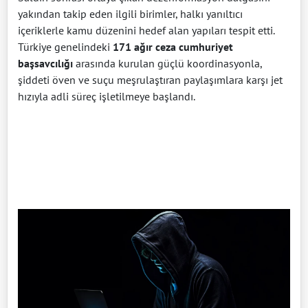
yakından takip eden ilgili birimler, halkı yanıltıcı
içeriklerle kamu düzenini hedef alan yapıları tespit etti.
Türkiye genelindeki
171 ağır ceza cumhuriyet
başsavcılığı
arasında kurulan güçlü koordinasyonla,
şiddeti öven ve suçu meşrulaştıran paylaşımlara karşı jet
hızıyla adli süreç işletilmeye başlandı.