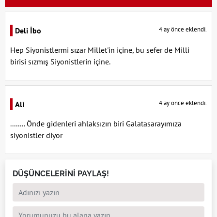
4 ay önce eklendi.
Deli İbo
Hep Siyonistlermi sızar Millet'in içine, bu sefer de Milli
birisi sızmış Siyonistlerin içine.
4 ay önce eklendi.
Ali
........ Önde gidenleri ahlaksızın biri Galatasarayımıza
siyonistler diyor
DÜŞÜNCELERİNİ PAYLAŞ!