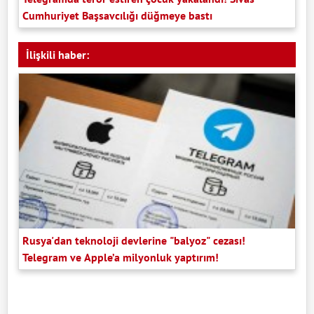
Cumhuriyet Başsavcılığı düğmeye bastı
İlişkili haber:
Rusya'dan teknoloji devlerine "balyoz" cezası!
Telegram ve Apple’a milyonluk yaptırım!