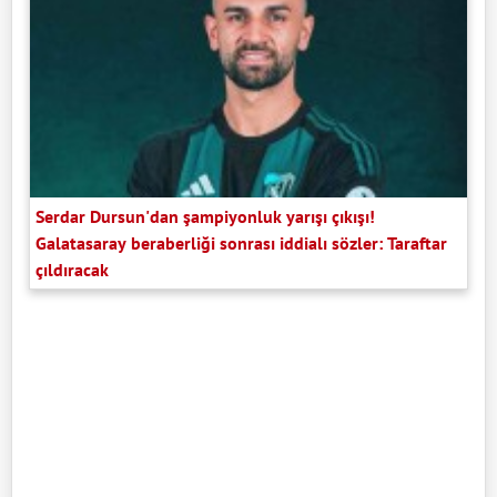
Serdar Dursun'dan şampiyonluk yarışı çıkışı!
Galatasaray beraberliği sonrası iddialı sözler: Taraftar
çıldıracak