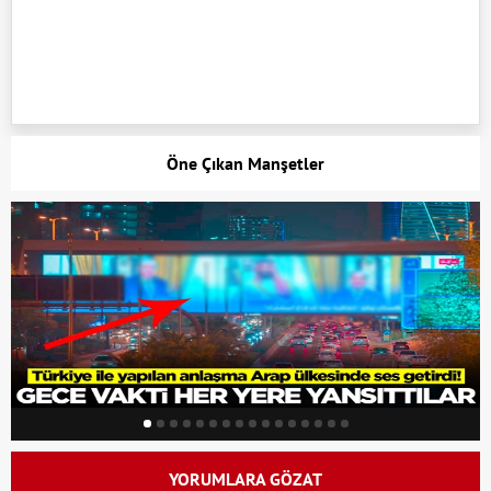
Öne Çıkan Manşetler
YORUMLARA GÖZAT