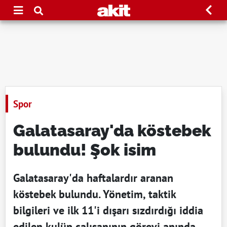
Spor
Galatasaray'da köstebek
bulundu! Şok isim
Galatasaray'da haftalardır aranan
köstebek bulundu. Yönetim, taktik
bilgileri ve ilk 11'i dışarı sızdırdığı iddia
edilen kulüp çalışanının görevi anında