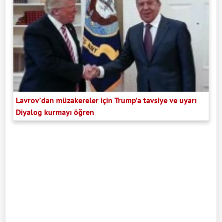
Lavrov’dan müzakereler için Trump’a tavsiye ve uyarı
Diyalog kurmayı öğren