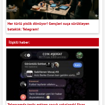
Her türlü pislik dönüyor! Gençleri suça sürükleyen
bataklık: Telegram!
İlişkili haber:
Telegramda terör estiren çocuk yakalandı! Sivas