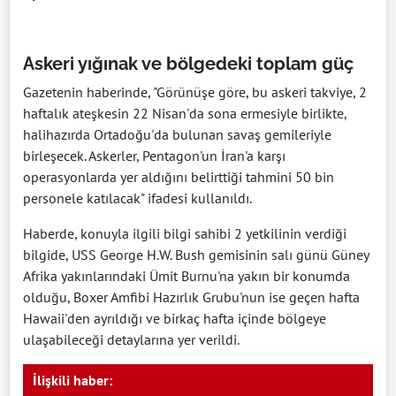
Askeri yığınak ve bölgedeki toplam güç
Gazetenin haberinde, "Görünüşe göre, bu askeri takviye, 2
haftalık ateşkesin 22 Nisan'da sona ermesiyle birlikte,
halihazırda Ortadoğu'da bulunan savaş gemileriyle
birleşecek. Askerler, Pentagon'un İran'a karşı
operasyonlarda yer aldığını belirttiği tahmini 50 bin
personele katılacak" ifadesi kullanıldı.
Haberde, konuyla ilgili bilgi sahibi 2 yetkilinin verdiği
bilgide, USS George H.W. Bush gemisinin salı günü Güney
Afrika yakınlarındaki Ümit Burnu'na yakın bir konumda
olduğu, Boxer Amfibi Hazırlık Grubu'nun ise geçen hafta
Hawaii'den ayrıldığı ve birkaç hafta içinde bölgeye
ulaşabileceği detaylarına yer verildi.
İlişkili haber: