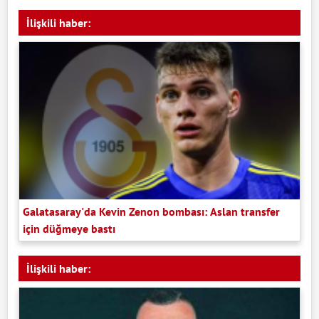
İlişkili haber:
Galatasaray'da Kevin Zenon bombası: Aslan transfer
için düğmeye bastı
İlişkili haber: