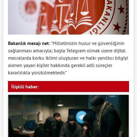
Bakanlık mesajı net:
"Milletimizin huzur ve güvenliğinin
sağlanması amacıyla; başta Telegram olmak üzere dijital
mecralarda korku iklimi oluşturan ve halkı yanıltıcı bilgiyi
alenen yayan kişiler hakkında gerekli adli süreçler
kararlılıkla yürütülmektedir."
İlişkili haber: