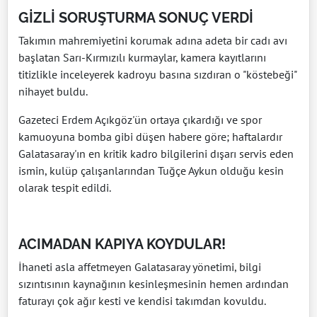
GİZLİ SORUŞTURMA SONUÇ VERDİ
Takımın mahremiyetini korumak adına adeta bir cadı avı
başlatan Sarı-Kırmızılı kurmaylar, kamera kayıtlarını
titizlikle inceleyerek kadroyu basına sızdıran o "köstebeği"
nihayet buldu.
Gazeteci Erdem Açıkgöz'ün ortaya çıkardığı ve spor
kamuoyuna bomba gibi düşen habere göre; haftalardır
Galatasaray'ın en kritik kadro bilgilerini dışarı servis eden
ismin, kulüp çalışanlarından Tuğçe Aykun olduğu kesin
olarak tespit edildi.
ACIMADAN KAPIYA KOYDULAR!
İhaneti asla affetmeyen Galatasaray yönetimi, bilgi
sızıntısının kaynağının kesinleşmesinin hemen ardından
faturayı çok ağır kesti ve kendisi takımdan kovuldu.