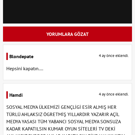
YORUMLARA GÖZAT
4 ay önce eklendi.
Blondepate
Hepsini kapatın....
4 ay önce eklendi.
Hamdi
SOSYAL MEDYA ÜLKEMİZİ GENÇLİGİ ESİR ALMIŞ HER
TÜRLÜ AHLAKSIZ ÖGRETMİŞ YILLARDIR YAZARIR AÇİL
MEDYA YASASI TÜM YABANCI SOSYAL MEDYA SONSUZA
KADAR KAPATILSIN KUMAR OYUN SİTELERİ TV DEKİ