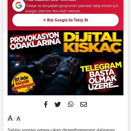
Türkiye ve dünyadaki gelişmeleri yakından takip etmek için
Google listenize Yeni Akit'i ekleyin.
⭐ Bizi Google'da Takip Et
-
Saldırı sonrası ortaya çıkan dezenformasyon dalgasını