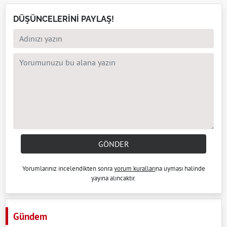
DÜŞÜNCELERİNİ PAYLAŞ!
GÖNDER
Yorumlarınız incelendikten sonra
yorum kuralları
na uyması halinde
yayına alıncaktır.
Gündem