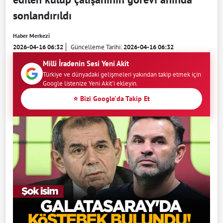
sonlandırıldı
Haber Merkezi
2026-04-16 06:32
Güncelleme Tarihi:
2026-04-16 06:32
Milli İradenin Sesi Yeni Akit
Türkiye ve dünyadaki gelişmeleri yakından takip etmek için
Google listenize Yeni Akit'i ekleyin.
⭐ Bizi Google'da Takip Et