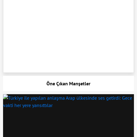
Öne Çıkan Manşetler