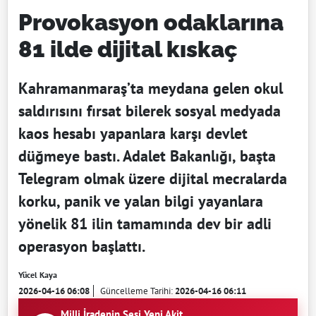
Provokasyon odaklarına
81 ilde dijital kıskaç
Kahramanmaraş’ta meydana gelen okul
saldırısını fırsat bilerek sosyal medyada
kaos hesabı yapanlara karşı devlet
düğmeye bastı. Adalet Bakanlığı, başta
Telegram olmak üzere dijital mecralarda
korku, panik ve yalan bilgi yayanlara
yönelik 81 ilin tamamında dev bir adli
operasyon başlattı.
Yücel Kaya
2026-04-16 06:08
Güncelleme Tarihi:
2026-04-16 06:11
Milli İradenin Sesi Yeni Akit