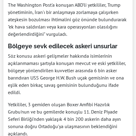
The Washington Post'a konuşan ABD'li yetkililer, Trump
yönetiminin, İran'ı bir anlaşmaya zorlamaya çalışırken
ateşkesin bozulması ihtimalini göz önünde bulundurarak
"ek hava saldırıları veya kara operasyonları olasılığını
değerlendirdiğini" vurguladı.
Bölgeye sevk edilecek askeri unsurlar
Söz konusu askeri gelişmeler hakkında isimlerinin
açıklanmaması şartıyla konuşan mevcut ve eski yetkililer,
bölgeye yönlendirilen kuvvetler arasında 6 bin asker
barındıran USS George H.W. Bush uçak gemisinin ve ona
eşlik eden birkaç savaş gemisinin bulunduğunu ifade
edildi.
Yetkililer, 3 gemiden oluşan Boxer Amfibi Hazırlık
Grubu'nun ve bu gemilerde konuşlu 11. Deniz Piyade
Seferi Birliği'nden yaklaşık 4 bin 200 askerin daha ayın
sonuna doğru Ortadoğu'ya ulaşmasının beklendiğini
açıklandı.