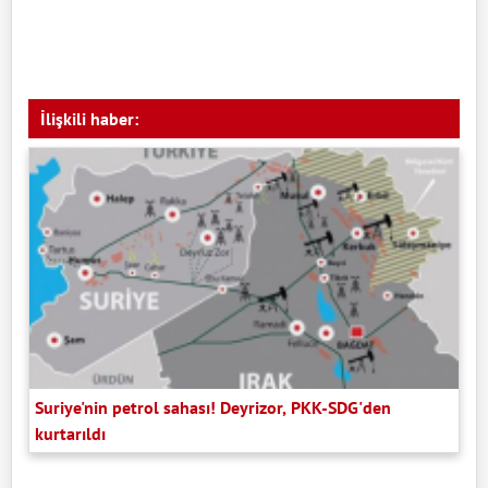
İlişkili haber:
Suriye'nin petrol sahası! Deyrizor, PKK-SDG'den
kurtarıldı