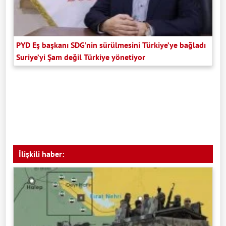
PYD Eş başkanı SDG’nin sürülmesini Türkiye’ye bağladı
Suriye’yi Şam değil Türkiye yönetiyor
İlişkili haber: