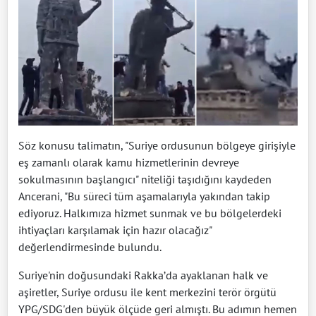
Söz konusu talimatın, "Suriye ordusunun bölgeye girişiyle
eş zamanlı olarak kamu hizmetlerinin devreye
sokulmasının başlangıcı" niteliği taşıdığını kaydeden
Ancerani, "Bu süreci tüm aşamalarıyla yakından takip
ediyoruz. Halkımıza hizmet sunmak ve bu bölgelerdeki
ihtiyaçları karşılamak için hazır olacağız"
değerlendirmesinde bulundu.
Suriye'nin doğusundaki Rakka’da ayaklanan halk ve
aşiretler, Suriye ordusu ile kent merkezini terör örgütü
YPG/SDG'den büyük ölçüde geri almıştı. Bu adımın hemen