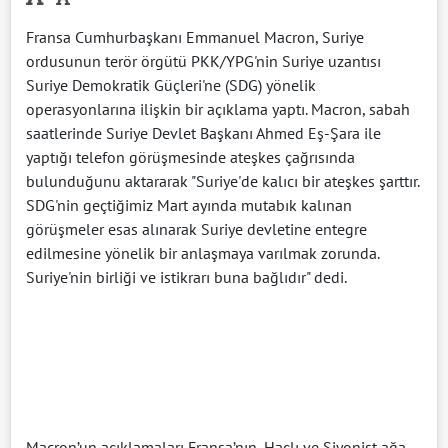
Fransa Cumhurbaşkanı Emmanuel Macron, Suriye
ordusunun terör örgütü PKK/YPG'nin Suriye uzantısı
Suriye Demokratik Güçleri'ne (SDG) yönelik
operasyonlarına ilişkin bir açıklama yaptı. Macron, sabah
saatlerinde Suriye Devlet Başkanı Ahmed Eş-Şara ile
yaptığı telefon görüşmesinde ateşkes çağrısında
bulunduğunu aktararak "Suriye'de kalıcı bir ateşkes şarttır.
SDG'nin geçtiğimiz Mart ayında mutabık kalınan
görüşmeler esas alınarak Suriye devletine entegre
edilmesine yönelik bir anlaşmaya varılmak zorunda.
Suriye'nin birliği ve istikrarı buna bağlıdır" dedi.
Macron’un açıklamaları Fransa’nın, Haçlı ve Siyonist ağa