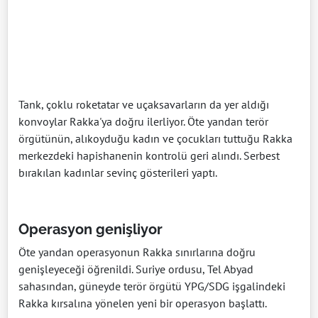
Tank, çoklu roketatar ve uçaksavarların da yer aldığı
konvoylar Rakka'ya doğru ilerliyor. Öte yandan terör
örgütünün, alıkoyduğu kadın ve çocukları tuttuğu Rakka
merkezdeki hapishanenin kontrolü geri alındı. Serbest
bırakılan kadınlar sevinç gösterileri yaptı.
Operasyon genişliyor
Öte yandan operasyonun Rakka sınırlarına doğru
genişleyeceği öğrenildi. Suriye ordusu, Tel Abyad
sahasından, güneyde terör örgütü YPG/SDG işgalindeki
Rakka kırsalına yönelen yeni bir operasyon başlattı.