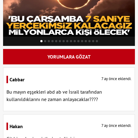
YORUMLARA GÖZAT
7 ay önce eklendi.
Cabbar
Bu mayın eşşekleri abd ab ve İsrail tarafından
kullanıldıklarını ne zaman anlayacaklar????
7 ay önce eklendi.
Hakan