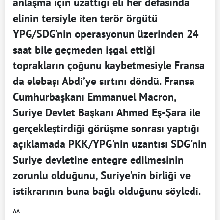
anlaşma için uzattığı eli her defasında
elinin tersiyle iten terör örgütü
YPG/SDG’nin operasyonun üzerinden 24
saat bile geçmeden işgal ettiği
toprakların çoğunu kaybetmesiyle Fransa
da elebaşı Abdi’ye sırtını döndü. Fransa
Cumhurbaşkanı Emmanuel Macron,
Suriye Devlet Başkanı Ahmed Eş-Şara ile
gerçekleştirdiği görüşme sonrası yaptığı
açıklamada PKK/YPG'nin uzantısı SDG'nin
Suriye devletine entegre edilmesinin
zorunlu olduğunu, Suriye'nin birliği ve
istikrarının buna bağlı olduğunu söyledi.
AA