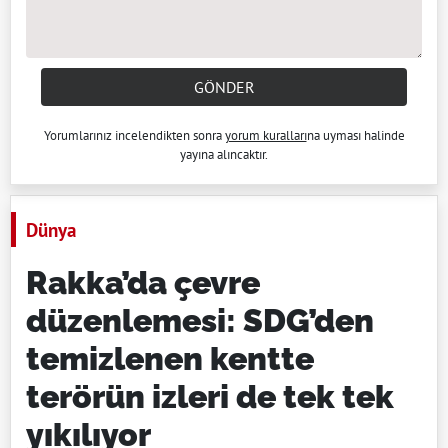
GÖNDER
Yorumlarınız incelendikten sonra
yorum kuralları
na uyması halinde
yayına alıncaktır.
Dünya
Rakka’da çevre
düzenlemesi: SDG’den
temizlenen kentte
terörün izleri de tek tek
yıkılıyor