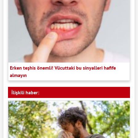
Erken teşhis önemli! Vücuttaki bu sinyalleri hafife
almayın
İlişkili haber: