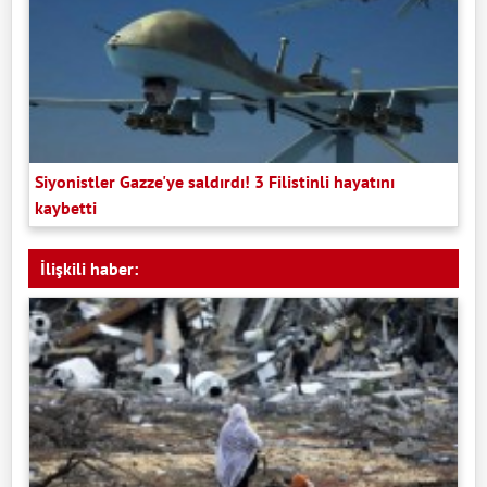
Siyonistler Gazze'ye saldırdı! 3 Filistinli hayatını
kaybetti
İlişkili haber: