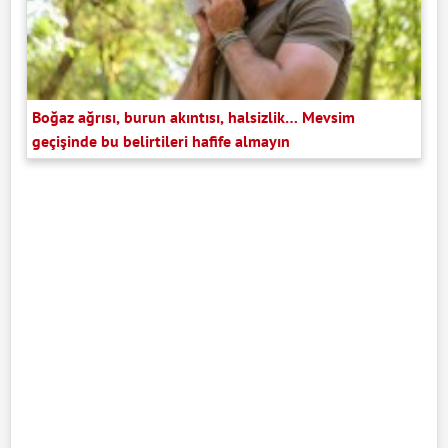
Boğaz ağrısı, burun akıntısı, halsizlik… Mevsim
geçişinde bu belirtileri hafife almayın