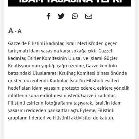
-
Gazze’de Filistinli kadınlar, İsrail Meclisi’nden geçen
tartışmalı idam yasasına karşı sokağa çıktı. Gazzeli
kadınlar, Esirler Komitesinin Ulusal ve İslami Güçler
Koalisyonunun yaptığı çağrı üzerine, Gazze kentinin
batısındaki Uluslararası Kızılhaç Komitesi binası önünde
gösteri düzenlendi. Kadınlar, İsrail'in Filistinli esirleri
hedef alan idam yasasını protesto ederek, esirlere yönelik
ihlallerin sona erdirilmesini istedi. Gazzeli kadınlar,
Filistinli esirlerin fotoğraflarını taşıyarak, İsrail'in idam
yasasını reddeden pankartlar açtı. Eyleme, Filistinli
grupların liderleri ve Filistinli aktivistler de katıldı.