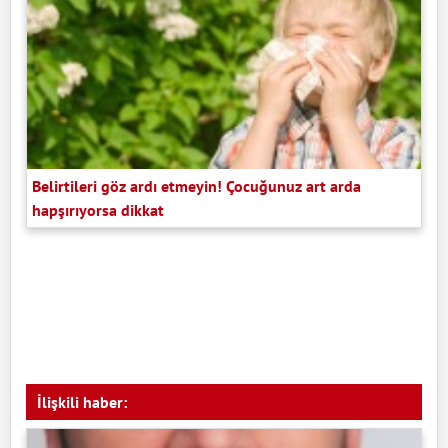
Belirtileri göz ardı etmeyin! Çocuğunuz art arda
hapşırıyorsa dikkat
İlişkili haber: