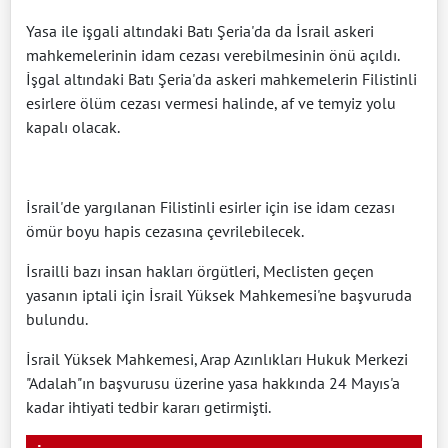
Yasa ile işgali altındaki Batı Şeria'da da İsrail askeri
mahkemelerinin idam cezası verebilmesinin önü açıldı.
İşgal altındaki Batı Şeria'da askeri mahkemelerin Filistinli
esirlere ölüm cezası vermesi halinde, af ve temyiz yolu
kapalı olacak.
İsrail'de yargılanan Filistinli esirler için ise idam cezası
ömür boyu hapis cezasına çevrilebilecek.
İsrailli bazı insan hakları örgütleri, Meclisten geçen
yasanın iptali için İsrail Yüksek Mahkemesi'ne başvuruda
bulundu.
İsrail Yüksek Mahkemesi, Arap Azınlıkları Hukuk Merkezi
"Adalah"ın başvurusu üzerine yasa hakkında 24 Mayıs'a
kadar ihtiyati tedbir kararı getirmişti.