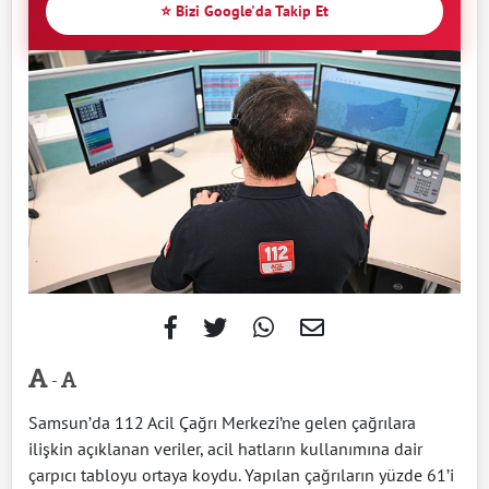
⭐ Bizi Google'da Takip Et
-
Samsun’da 112 Acil Çağrı Merkezi’ne gelen çağrılara
ilişkin açıklanan veriler, acil hatların kullanımına dair
çarpıcı tabloyu ortaya koydu. Yapılan çağrıların yüzde 61’i