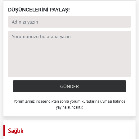
DÜŞÜNCELERİNİ PAYLAŞ!
GÖNDER
Yorumlarınız incelendikten sonra
yorum kuralları
na uyması halinde
yayına alıncaktır.
Sağlık