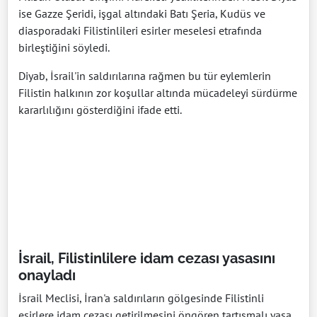
ise Gazze Şeridi, işgal altındaki Batı Şeria, Kudüs ve
diasporadaki Filistinlileri esirler meselesi etrafında
birleştiğini söyledi.
Diyab, İsrail'in saldırılarına rağmen bu tür eylemlerin
Filistin halkının zor koşullar altında mücadeleyi sürdürme
kararlılığını gösterdiğini ifade etti.
İsrail, Filistinlilere idam cezası yasasını
onayladı
İsrail Meclisi, İran'a saldırıların gölgesinde Filistinli
esirlere idam cezası getirilmesini öngören tartışmalı yasa