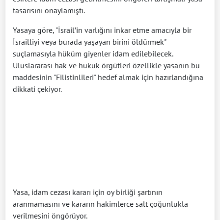
tasarısını onaylamıştı.
Yasaya göre, "İsrail’in varlığını inkar etme amacıyla bir
İsrailliyi veya burada yaşayan birini öldürmek"
suçlamasıyla hüküm giyenler idam edilebilecek.
Uluslararası hak ve hukuk örgütleri özellikle yasanın bu
maddesinin "Filistinlileri" hedef almak için hazırlandığına
dikkati çekiyor.
Yasa, idam cezası kararı için oy birliği şartının
aranmamasını ve kararın hakimlerce salt çoğunlukla
verilmesini öngörüyor.