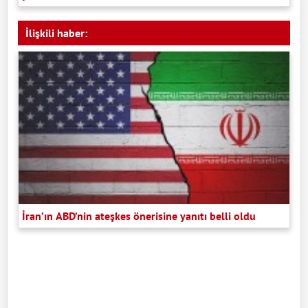
İlişkili haber:
İran’ın ABD’nin ateşkes önerisine yanıtı belli oldu