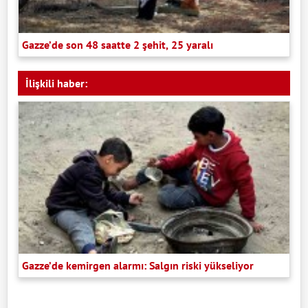
Gazze’de son 48 saatte 2 şehit, 25 yaralı
İlişkili haber:
Gazze’de kemirgen alarmı: Salgın riski yükseliyor