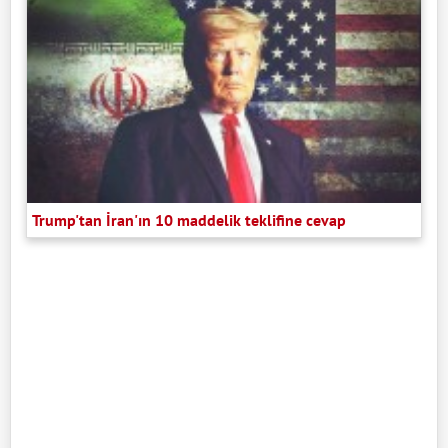
Trump'tan İran'ın 10 maddelik teklifine cevap