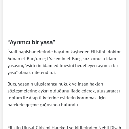
“Ayrımcı bir yasa”
İsrail hapishanelerinde hayatını kaybeden Filistinli doktor
Adnan el-Burş’un eşi Yasemin el-Burş, söz konusu idam
yasasını, "esirlerin idam edilmesini hedefleyen ayrımcı bir
yasa" olarak nitelendirdi.
Burş, yasanın uluslararası hukuk ve insan hakları
sözleşmelerine aykırı olduğunu ifade ederek, uluslararası
toplum ile Arap ülkelerine esirlerin korunması için
harekete geçme çağrısında bulundu.
Filistin Ulusal Girişimi Hareketi yetkililerinden Nebil Diyab