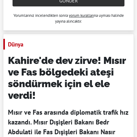
GÖNDER
Yorumlarınız incelendikten sonra
yorum kuralları
na uyması halinde
yayına alıncaktır.
Dünya
Kahire'de dev zirve! Mısır
ve Fas bölgedeki ateşi
söndürmek için el ele
verdi!
Mısır ve Fas arasında diplomatik trafik hız
kazandı. Mısır Dışişleri Bakanı Bedr
Abdulati ile Fas Dışişleri Bakanı Nasır