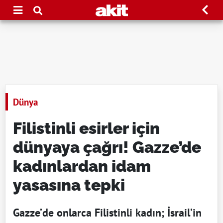
Dünya
Filistinli esirler için
dünyaya çağrı! Gazze’de
kadınlardan idam
yasasına tepki
Gazze’de onlarca Filistinli kadın; İsrail’in