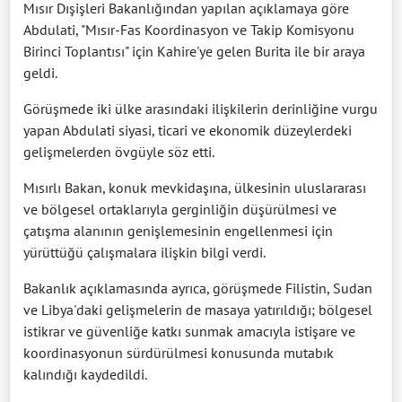
Mısır Dışişleri Bakanlığından yapılan açıklamaya göre
Abdulati, "Mısır-Fas Koordinasyon ve Takip Komisyonu
Birinci Toplantısı" için Kahire'ye gelen Burita ile bir araya
geldi.
Görüşmede iki ülke arasındaki ilişkilerin derinliğine vurgu
yapan Abdulati siyasi, ticari ve ekonomik düzeylerdeki
gelişmelerden övgüyle söz etti.
Mısırlı Bakan, konuk mevkidaşına, ülkesinin uluslararası
ve bölgesel ortaklarıyla gerginliğin düşürülmesi ve
çatışma alanının genişlemesinin engellenmesi için
yürüttüğü çalışmalara ilişkin bilgi verdi.
Bakanlık açıklamasında ayrıca, görüşmede Filistin, Sudan
ve Libya'daki gelişmelerin de masaya yatırıldığı; bölgesel
istikrar ve güvenliğe katkı sunmak amacıyla istişare ve
koordinasyonun sürdürülmesi konusunda mutabık
kalındığı kaydedildi.