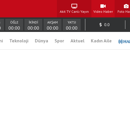
Akit TV Canlı Yayın
Video Haber
Foto Ha
Ş
ÖĞLE
İKİNDİ
AKŞAM
YATSI
0.0
0
00:00
00:00
00:00
00:00
mi
Teknoloji
Dünya
Spor
Aktuel
Kadın Aile