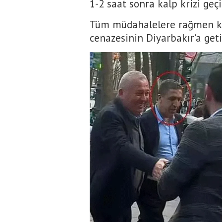
1-2 saat sonra kalp krizi geçi
Tüm müdahalelere rağmen k
cenazesinin Diyarbakır’a geti