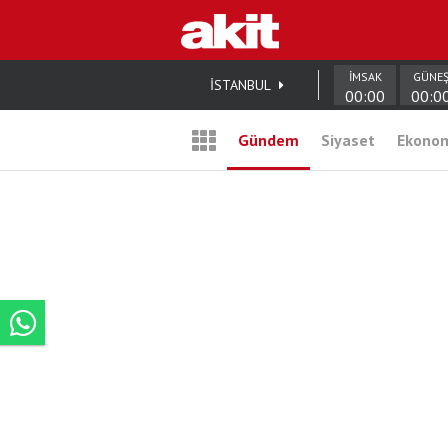
İMSAK
GÜNE
İSTANBUL
00:00
00:0
Gündem
Siyaset
Ekono