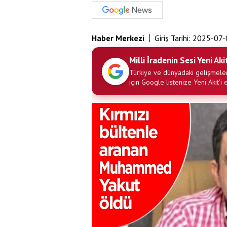
Haber Merkezi
Giriş Tarihi:
2025-07-
Milli İradenin Sesi Yeni Aki
Türkiye ve dünyadaki gelişmeler
için Google listenize Yeni Akit'i 