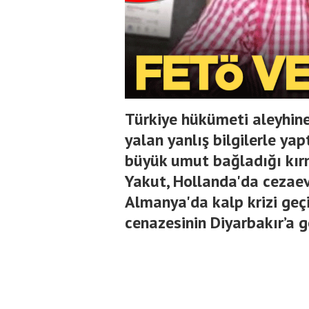
Türkiye hükümeti aleyhine
yalan yanlış bilgilerle yap
büyük umut bağladığı kı
Yakut, Hollanda'da cezaev
Almanya'da kalp krizi geçi
cenazesinin Diyarbakır’a ge