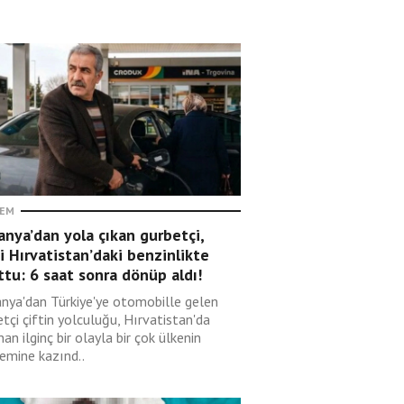
EM
nya’dan yola çıkan gurbetçi,
i Hırvatistan’daki benzinlikte
tu: 6 saat sonra dönüp aldı!
nya'dan Türkiye'ye otomobille gelen
tçi çiftin yolculuğu, Hırvatistan'da
an ilginç bir olayla bir çok ülkenin
emine kazınd..