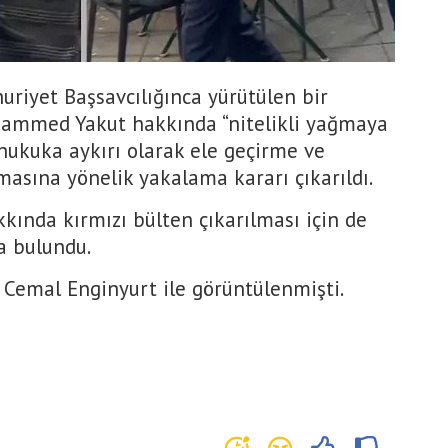
uriyet Başsavcılığınca yürütülen bir
mmed Yakut hakkında “nitelikli yağmaya
i hukuka aykırı olarak ele geçirme ve
asına yönelik yakalama kararı çıkarıldı.
kında kırmızı bülten çıkarılması için de
a bulundu.
 Cemal Enginyurt ile görüntülenmişti.