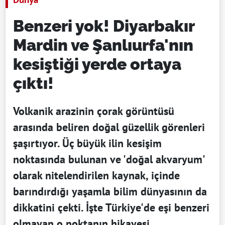
Benzeri yok! Diyarbakır
Mardin ve Şanlıurfa'nın
kesiştiği yerde ortaya
çıktı!
Volkanik arazinin çorak görüntüsü
arasında beliren doğal güzellik görenleri
şaşırtıyor. Üç büyük ilin kesişim
noktasında bulunan ve 'doğal akvaryum'
olarak nitelendirilen kaynak, içinde
barındırdığı yaşamla bilim dünyasının da
dikkatini çekti. İşte Türkiye'de eşi benzeri
olmayan o noktanın hikayesi...