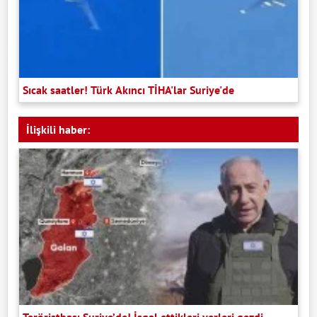
Sıcak saatler! Türk Akıncı TİHA'lar Suriye'de
İlişkili haber: