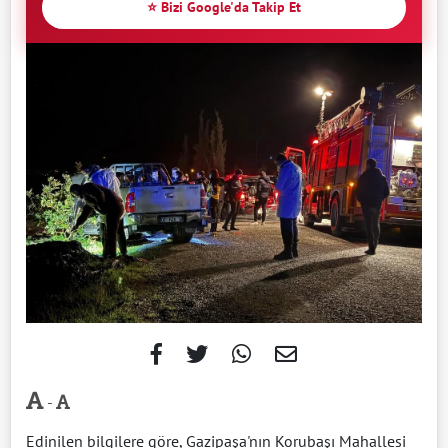
⭐ Bizi Google'da Takip Et
-
Edinilen bilgilere göre, Gazipaşa'nın Korubaşı Mahallesi