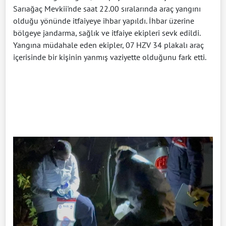
Sarıağaç Mevkii'nde saat 22.00 sıralarında araç yangını
olduğu yönünde itfaiyeye ihbar yapıldı. İhbar üzerine
bölgeye jandarma, sağlık ve itfaiye ekipleri sevk edildi.
Yangına müdahale eden ekipler, 07 HZV 34 plakalı araç
içerisinde bir kişinin yanmış vaziyette olduğunu fark etti.