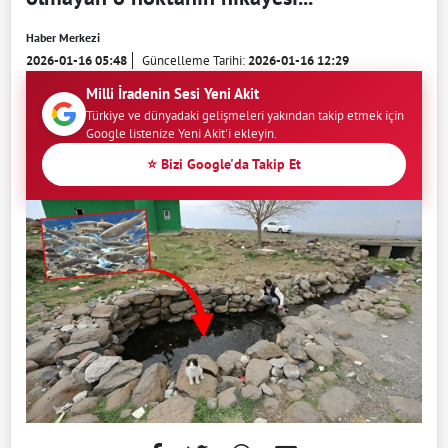
Haber Merkezi
2026-01-16 05:48
Güncelleme Tarihi:
2026-01-16 12:29
Milli İradenin Sesi Yeni Akit
Türkiye ve dünyadaki gelişmeleri yakından takip etmek için
Google listenize Yeni Akit'i ekleyin.
⭐ Bizi Google'da Takip Et