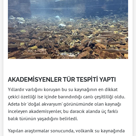
AKADEMİSYENLER TÜR TESPİTİ YAPTI
Yıllardır varlığını koruyan bu su kaynağının en dikkat
çekici özelliği ise içinde barındırdığı canlı çeşitliliği oldu.
Adeta bir 'doğal akvaryum' görünümünde olan kaynağı
inceleyen akademisyenler, bu daracık alanda üç farklı
balık türünün yaşadığını belirledi.
Yapılan araştırmalar sonucunda, volkanik su kaynağında