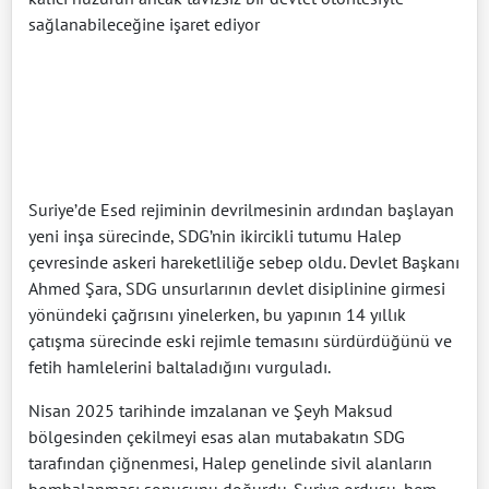
sağlanabileceğine işaret ediyor
Suriye’de Esed rejiminin devrilmesinin ardından başlayan
yeni inşa sürecinde, SDG’nin ikircikli tutumu Halep
çevresinde askeri hareketliliğe sebep oldu. Devlet Başkanı
Ahmed Şara, SDG unsurlarının devlet disiplinine girmesi
yönündeki çağrısını yinelerken, bu yapının 14 yıllık
çatışma sürecinde eski rejimle temasını sürdürdüğünü ve
fetih hamlelerini baltaladığını vurguladı.
Nisan 2025 tarihinde imzalanan ve Şeyh Maksud
bölgesinden çekilmeyi esas alan mutabakatın SDG
tarafından çiğnenmesi, Halep genelinde sivil alanların
bombalanması sonucunu doğurdu. Suriye ordusu, hem