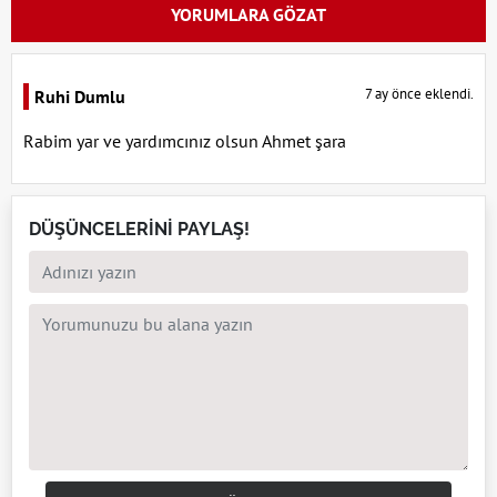
YORUMLARA GÖZAT
7 ay önce eklendi.
Ruhi Dumlu
Rabim yar ve yardımcınız olsun Ahmet şara
DÜŞÜNCELERİNİ PAYLAŞ!