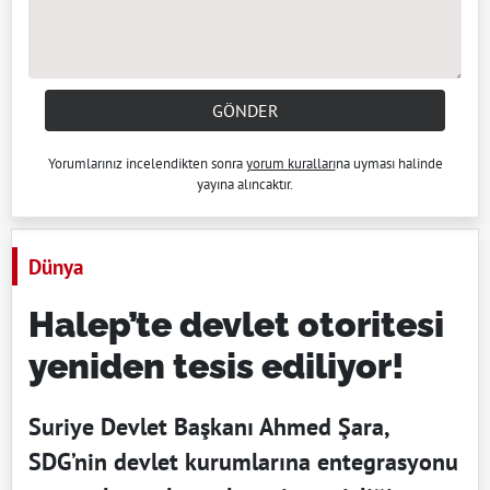
GÖNDER
Yorumlarınız incelendikten sonra
yorum kuralları
na uyması halinde
yayına alıncaktır.
Dünya
Halep’te devlet otoritesi
yeniden tesis ediliyor!
Suriye Devlet Başkanı Ahmed Şara,
SDG’nin devlet kurumlarına entegrasyonu