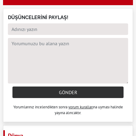
DÜŞÜNCELERİNİ PAYLAŞ!
GÖNDER
Yorumlarınız incelendikten sonra
yorum kuralları
na uyması halinde
yayına alıncaktır.
Dünya