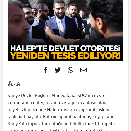
-
Suriye Devlet Başkanı Ahmed Şara, SDG’nin devlet
kurumlarına entegrasyonu ve yapılan anlaşmalara
riayetsizliği üzerine Halep kırsalına kapsamlı askeri
tahkimat başlattı. Batı’nın aparatına dönüşen yapıların
Suriye’nin toprak bütünlüğünü tehdit etmesi, bölgede
kalıcı huzurun ancak tavizsiz bir devlet otoritesiyle