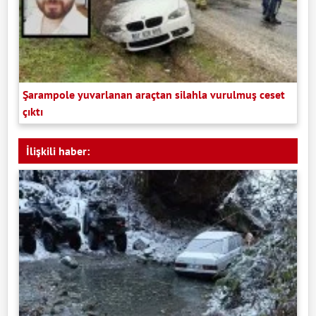
Şarampole yuvarlanan araçtan silahla vurulmuş ceset
çıktı
İlişkili haber: