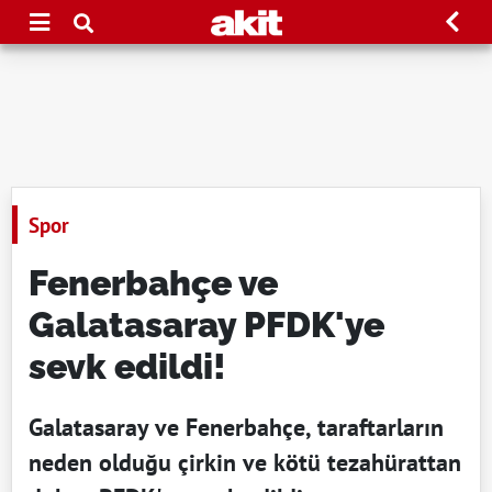
Spor
Fenerbahçe ve
Galatasaray PFDK'ye
sevk edildi!
Galatasaray ve Fenerbahçe, taraftarların
neden olduğu çirkin ve kötü tezahürattan