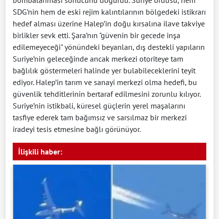
SDG’nin hem de eski rejim kalıntılarının bölgedeki istikrarı
hedef alması üzerine Halep’in doğu kırsalına ilave takviye
birlikler sevk etti. Şara’nın "güvenin bir gecede inşa
edilemeyeceği" yönündeki beyanları, dış destekli yapıların
Suriye’nin geleceğinde ancak merkezi otoriteye tam
bağlılık göstermeleri halinde yer bulabileceklerini teyit
ediyor. Halep’in tarım ve sanayi merkezi olma hedefi, bu
güvenlik tehditlerinin bertaraf edilmesini zorunlu kılıyor.
Suriye’nin istikbali, küresel güçlerin yerel maşalarını
tasfiye ederek tam bağımsız ve sarsılmaz bir merkezi
iradeyi tesis etmesine bağlı görünüyor.
İlişkili haber: