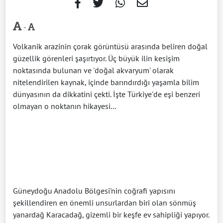
-
Volkanik arazinin çorak görüntüsü arasında beliren doğal
güzellik görenleri şaşırtıyor. Üç büyük ilin kesişim
noktasında bulunan ve 'doğal akvaryum' olarak
nitelendirilen kaynak, içinde barındırdığı yaşamla bilim
dünyasının da dikkatini çekti. İşte Türkiye'de eşi benzeri
olmayan o noktanın hikayesi...
Güneydoğu Anadolu Bölgesi'nin coğrafi yapısını
şekillendiren en önemli unsurlardan biri olan sönmüş
yanardağ Karacadağ, gizemli bir keşfe ev sahipliği yapıyor.