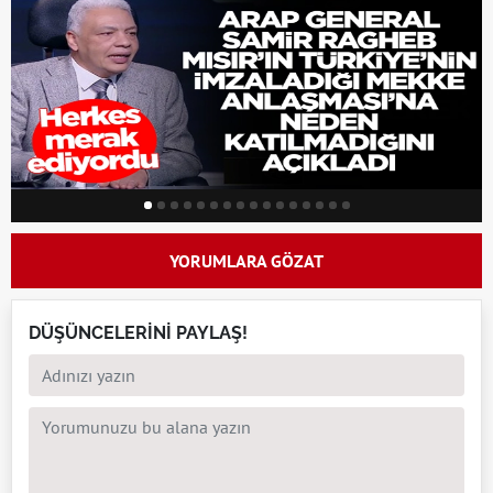
YORUMLARA GÖZAT
DÜŞÜNCELERİNİ PAYLAŞ!