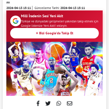
AA
2026-04-13 15:11
Güncelleme Tarihi:
2026-04-13 15:11
Milli İradenin Sesi Yeni Akit
Türkiye ve dünyadaki gelişmeleri yakından takip etmek için
Google listenize Yeni Akit'i ekleyin.
⭐ Bizi Google'da Takip Et