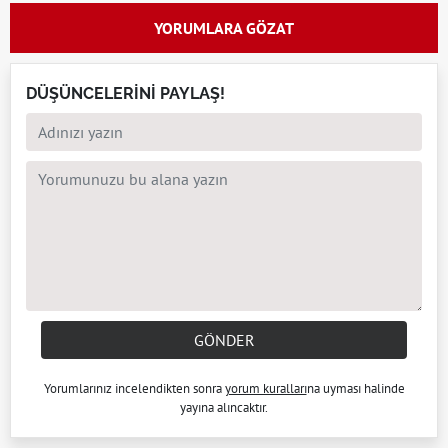
YORUMLARA GÖZAT
DÜŞÜNCELERİNİ PAYLAŞ!
GÖNDER
Yorumlarınız incelendikten sonra
yorum kuralları
na uyması halinde
yayına alıncaktır.