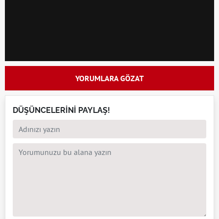
YORUMLARA GÖZAT
DÜŞÜNCELERİNİ PAYLAŞ!