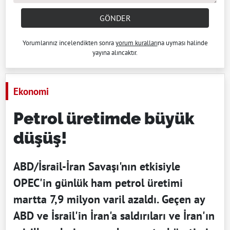
GÖNDER
Yorumlarınız incelendikten sonra
yorum kuralları
na uyması halinde
yayına alıncaktır.
Ekonomi
Petrol üretimde büyük
düşüş!
ABD/İsrail-İran Savaşı'nın etkisiyle
OPEC'in günlük ham petrol üretimi
martta 7,9 milyon varil azaldı. Geçen ay
ABD ve İsrail'in İran'a saldırıları ve İran'ın