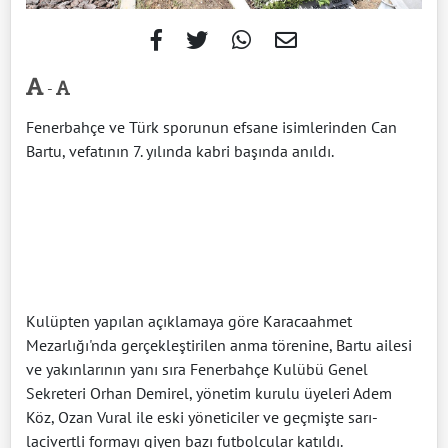
-
Fenerbahçe ve Türk sporunun efsane isimlerinden Can
Bartu, vefatının 7. yılında kabri başında anıldı.
Kulüpten yapılan açıklamaya göre Karacaahmet
Mezarlığı'nda gerçekleştirilen anma törenine, Bartu ailesi
ve yakınlarının yanı sıra Fenerbahçe Kulübü Genel
Sekreteri Orhan Demirel, yönetim kurulu üyeleri Adem
Köz, Ozan Vural ile eski yöneticiler ve geçmişte sarı-
lacivertli formayı giyen bazı futbolcular katıldı.