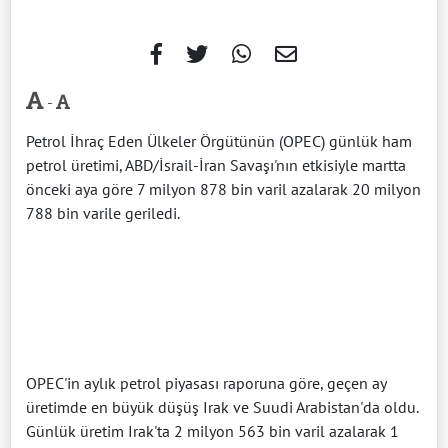
-
Petrol İhraç Eden Ülkeler Örgütünün (OPEC) günlük ham
petrol üretimi, ABD/İsrail-İran Savaşı'nın etkisiyle martta
önceki aya göre 7 milyon 878 bin varil azalarak 20 milyon
788 bin varile geriledi.
OPEC'in aylık petrol piyasası raporuna göre, geçen ay
üretimde en büyük düşüş Irak ve Suudi Arabistan'da oldu.
Günlük üretim Irak'ta 2 milyon 563 bin varil azalarak 1