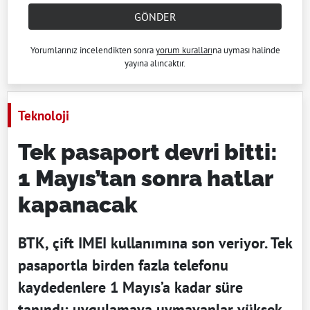
GÖNDER
Yorumlarınız incelendikten sonra
yorum kuralları
na uyması halinde
yayına alıncaktır.
Teknoloji
Tek pasaport devri bitti:
1 Mayıs’tan sonra hatlar
kapanacak
BTK, çift IMEI kullanımına son veriyor. Tek
pasaportla birden fazla telefonu
kaydedenlere 1 Mayıs’a kadar süre
tanındı; uygulamaya uymayanlar yüksek