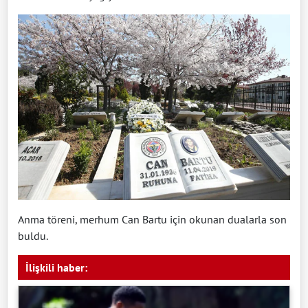
Anma töreni, merhum Can Bartu için okunan dualarla son
buldu.
İlişkili haber: