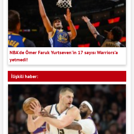
NBA'de Ömer Faruk Yurtseven'in 17 sayısı Warriors’a
yetmedi!
İlişkili haber: