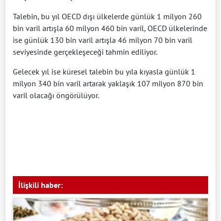
Talebin, bu yıl OECD dışı ülkelerde günlük 1 milyon 260
bin varil artışla 60 milyon 460 bin varil, OECD ülkelerinde
ise günlük 130 bin varil artışla 46 milyon 70 bin varil
seviyesinde gerçekleşeceği tahmin ediliyor.
Gelecek yıl ise küresel talebin bu yıla kıyasla günlük 1
milyon 340 bin varil artarak yaklaşık 107 milyon 870 bin
varil olacağı öngörülüyor.
İlişkili haber: