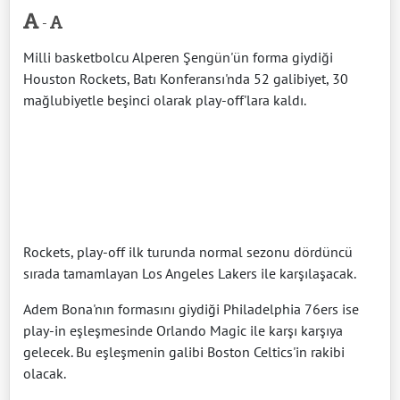
-
Milli basketbolcu Alperen Şengün'ün forma giydiği
Houston Rockets, Batı Konferansı'nda 52 galibiyet, 30
mağlubiyetle beşinci olarak play-off'lara kaldı.
Rockets, play-off ilk turunda normal sezonu dördüncü
sırada tamamlayan Los Angeles Lakers ile karşılaşacak.
Adem Bona'nın formasını giydiği Philadelphia 76ers ise
play-in eşleşmesinde Orlando Magic ile karşı karşıya
gelecek. Bu eşleşmenin galibi Boston Celtics'in rakibi
olacak.