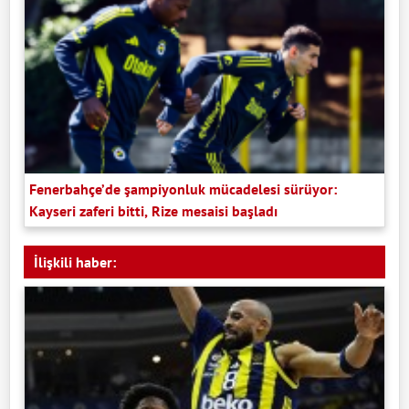
Fenerbahçe’de şampiyonluk mücadelesi sürüyor:
Kayseri zaferi bitti, Rize mesaisi başladı
İlişkili haber: