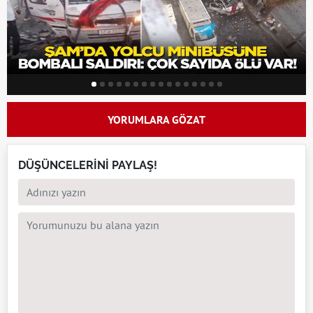
YORUMLARA GÖZAT
DÜŞÜNCELERİNİ PAYLAŞ!