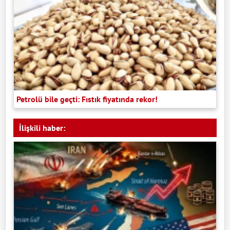
Petrolü bile geçti: Fıstık fiyatında rekor!
İlişkili haber: