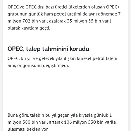
OPEC ve OPEC dışı bazı üretici ülkelerden oluşan OPEC+
grubunun günlük ham petrol üretimi de aynı dönemde 7
milyon 702 bin varil azalarak 35 milyon 55 bin varil
olarak kayıtlara geçti.
OPEC, talep tahminini korudu
OPEC, bu yıl ve gelecek yıla ilişkin küresel petrol talebi
artış öngörüsünü değiştirmedi.
Buna göre, talebin bu yıl geçen yıla kıyasla günlük 1
milyon 380 bin varil artarak 106 milyon 530 bin varile
ulaşması bekleniyor.