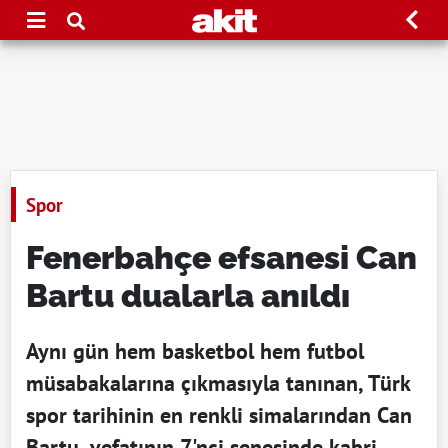
Spor
Fenerbahçe efsanesi Can
Bartu dualarla anıldı
Aynı gün hem basketbol hem futbol
müsabakalarına çıkmasıyla tanınan, Türk
spor tarihinin en renkli simalarından Can
Bartu, vefatının 7'nci senesinde kabri