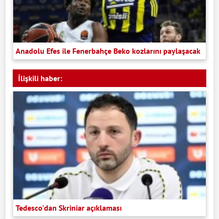
Anadolu Efes ile Fenerbahçe Beko kozlarını paylaşacak
İlişkili haber:
Tedesco'dan Skriniar açıklaması