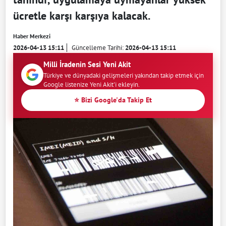
ücretle karşı karşıya kalacak.
Haber Merkezi
2026-04-13 15:11
Güncelleme Tarihi:
2026-04-13 15:11
Milli İradenin Sesi Yeni Akit
Türkiye ve dünyadaki gelişmeleri yakından takip etmek için
Google listenize Yeni Akit'i ekleyin.
⭐ Bizi Google'da Takip Et