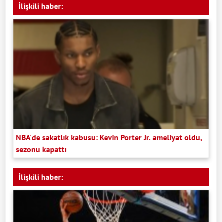
İlişkili haber:
NBA'de sakatlık kabusu: Kevin Porter Jr. ameliyat oldu,
sezonu kapattı
İlişkili haber: