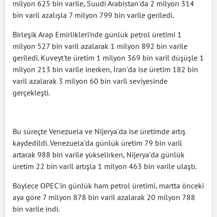
milyon 625 bin varile, Suudi Arabistan'da 2 milyon 314
bin varil azalışla 7 milyon 799 bin varile geriledi.
Birleşik Arap Emirlikleri'nde günlük petrol üretimi 1
milyon 527 bin varil azalarak 1 milyon 892 bin varile
geriledi. Kuveyt'te üretim 1 milyon 369 bin varil düşüşle 1
milyon 213 bin varile inerken, İran'da ise üretim 182 bin
varil azalarak 3 milyon 60 bin varil seviyesinde
gerçekleşti.
Bu süreçte Venezuela ve Nijerya'da ise üretimde artış
kaydedildi. Venezuela'da günlük üretim 79 bin varil
artarak 988 bin varile yükselirken, Nijerya'da günlük
üretim 22 bin varil artışla 1 milyon 463 bin varile ulaştı.
Böylece OPEC'in günlük ham petrol üretimi, martta önceki
aya göre 7 milyon 878 bin varil azalarak 20 milyon 788
bin varile indi.