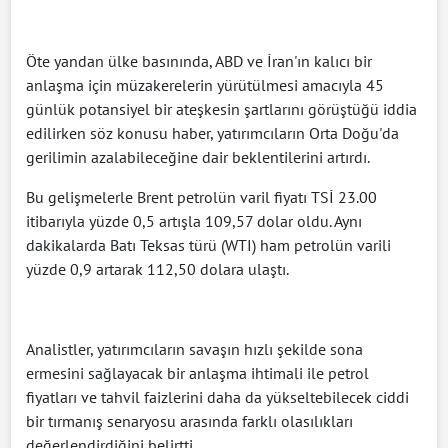
Öte yandan ülke basınında, ABD ve İran'ın kalıcı bir
anlaşma için müzakerelerin yürütülmesi amacıyla 45
günlük potansiyel bir ateşkesin şartlarını görüştüğü iddia
edilirken söz konusu haber, yatırımcıların Orta Doğu'da
gerilimin azalabileceğine dair beklentilerini artırdı.
Bu gelişmelerle Brent petrolün varil fiyatı TSİ 23.00
itibarıyla yüzde 0,5 artışla 109,57 dolar oldu. Aynı
dakikalarda Batı Teksas türü (WTI) ham petrolün varili
yüzde 0,9 artarak 112,50 dolara ulaştı.
Analistler, yatırımcıların savaşın hızlı şekilde sona
ermesini sağlayacak bir anlaşma ihtimali ile petrol
fiyatları ve tahvil faizlerini daha da yükseltebilecek ciddi
bir tırmanış senaryosu arasında farklı olasılıkları
değerlendirdiğini belirtti.