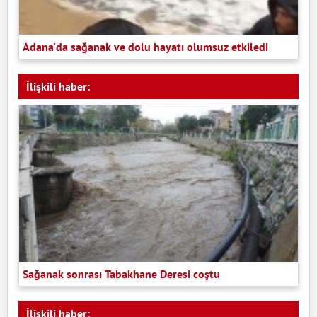
Adana'da sağanak ve dolu hayatı olumsuz etkiledi
İlişkili haber:
Sağanak sonrası Tabakhane Deresi coştu
İlişkili haber: