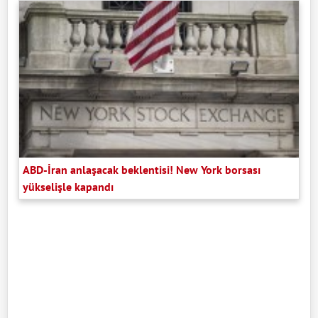
ABD-İran anlaşacak beklentisi! New York borsası
yükselişle kapandı