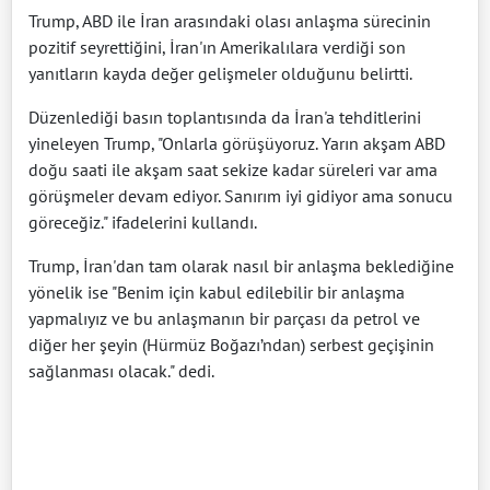
Trump, ABD ile İran arasındaki olası anlaşma sürecinin
pozitif seyrettiğini, İran'ın Amerikalılara verdiği son
yanıtların kayda değer gelişmeler olduğunu belirtti.
Düzenlediği basın toplantısında da İran'a tehditlerini
yineleyen Trump, "Onlarla görüşüyoruz. Yarın akşam ABD
doğu saati ile akşam saat sekize kadar süreleri var ama
görüşmeler devam ediyor. Sanırım iyi gidiyor ama sonucu
göreceğiz." ifadelerini kullandı.
Trump, İran'dan tam olarak nasıl bir anlaşma beklediğine
yönelik ise "Benim için kabul edilebilir bir anlaşma
yapmalıyız ve bu anlaşmanın bir parçası da petrol ve
diğer her şeyin (Hürmüz Boğazı’ndan) serbest geçişinin
sağlanması olacak." dedi.