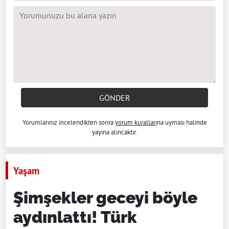
GÖNDER
Yorumlarınız incelendikten sonra
yorum kuralları
na uyması halinde
yayına alıncaktır.
Yaşam
Şimşekler geceyi böyle
aydınlattı! Türk