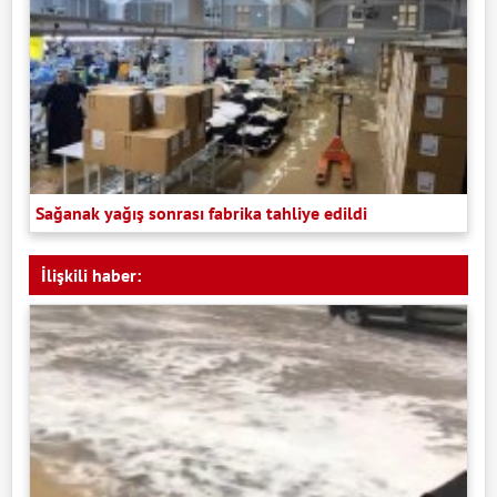
Sağanak yağış sonrası fabrika tahliye edildi
İlişkili haber: