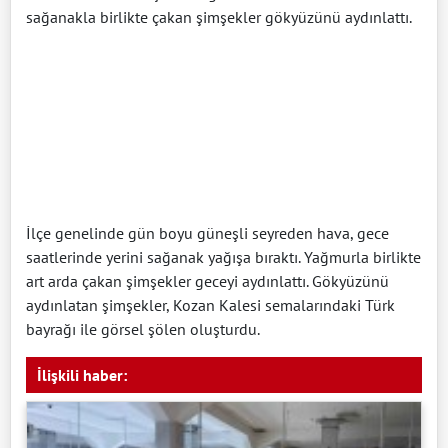
sağanakla birlikte çakan şimşekler gökyüzünü aydınlattı.
İlçe genelinde gün boyu güneşli seyreden hava, gece
saatlerinde yerini sağanak yağışa bıraktı. Yağmurla birlikte
art arda çakan şimşekler geceyi aydınlattı. Gökyüzünü
aydınlatan şimşekler, Kozan Kalesi semalarındaki Türk
bayrağı ile görsel şölen oluşturdu.
İlişkili haber: