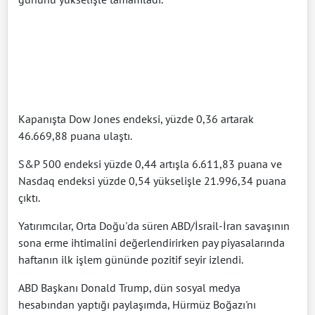
Kapanışta Dow Jones endeksi, yüzde 0,36 artarak
46.669,88 puana ulaştı.
S&P 500 endeksi yüzde 0,44 artışla 6.611,83 puana ve
Nasdaq endeksi yüzde 0,54 yükselişle 21.996,34 puana
çıktı.
Yatırımcılar, Orta Doğu'da süren ABD/İsrail-İran savaşının
sona erme ihtimalini değerlendirirken pay piyasalarında
haftanın ilk işlem gününde pozitif seyir izlendi.
ABD Başkanı Donald Trump, dün sosyal medya
hesabından yaptığı paylaşımda, Hürmüz Boğazı'nı