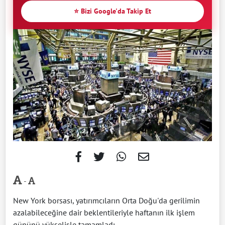
⭐ Bizi Google'da Takip Et
-
New York borsası, yatırımcıların Orta Doğu'da gerilimin
azalabileceğine dair beklentileriyle haftanın ilk işlem
gününü yükselişle tamamladı.