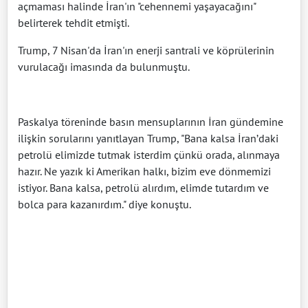
açmaması halinde İran'ın "cehennemi yaşayacağını"
belirterek tehdit etmişti.
Trump, 7 Nisan'da İran'ın enerji santrali ve köprülerinin
vurulacağı imasında da bulunmuştu.
Paskalya töreninde basın mensuplarının İran gündemine
ilişkin sorularını yanıtlayan Trump, "Bana kalsa İran’daki
petrolü elimizde tutmak isterdim çünkü orada, alınmaya
hazır. Ne yazık ki Amerikan halkı, bizim eve dönmemizi
istiyor. Bana kalsa, petrolü alırdım, elimde tutardım ve
bolca para kazanırdım." diye konuştu.