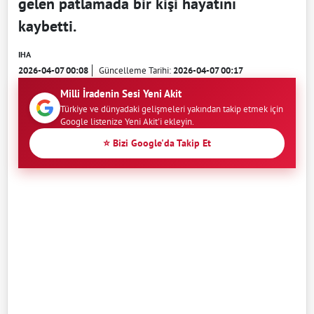
gelen patlamada bir kişi hayatını
kaybetti.
IHA
2026-04-07 00:08
Güncelleme Tarihi:
2026-04-07 00:17
Milli İradenin Sesi Yeni Akit
Türkiye ve dünyadaki gelişmeleri yakından takip etmek için
Google listenize Yeni Akit'i ekleyin.
⭐ Bizi Google'da Takip Et