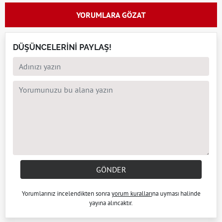
YORUMLARA GÖZAT
DÜŞÜNCELERİNİ PAYLAŞ!
GÖNDER
Yorumlarınız incelendikten sonra
yorum kuralları
na uyması halinde
yayına alıncaktır.