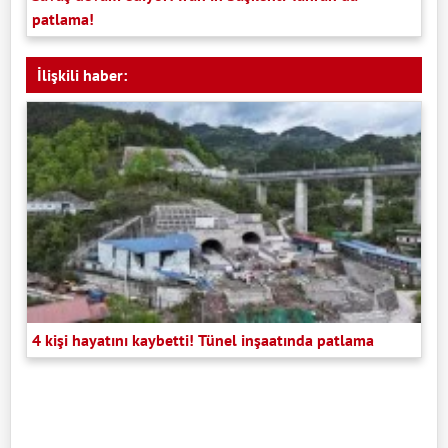
patlama!
İlişkili haber:
4 kişi hayatını kaybetti! Tünel inşaatında patlama