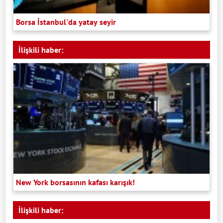
Borsa İstanbul'da yatay seyir
İlişkili haber:
New York borsasının kafası karışık!
İlişkili haber: