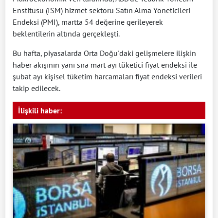
Enstitüsü (ISM) hizmet sektörü Satın Alma Yöneticileri
Endeksi (PMI), martta 54 değerine gerileyerek
beklentilerin altında gerçekleşti.
Bu hafta, piyasalarda Orta Doğu'daki gelişmelere ilişkin
haber akışının yanı sıra mart ayı tüketici fiyat endeksi ile
şubat ayı kişisel tüketim harcamaları fiyat endeksi verileri
takip edilecek.
İlişkili haber: