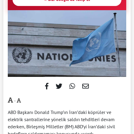
-
ABD Başkanı Donald Trump’ın İran’daki köprüler ve
elektrik santrallerine yönelik saldırı tehditleri devam
ederken, Birleşmiş Milletler (BM) ABD’yi İran’daki sivil
hedeflere saldırmaması konusunda uyardı.