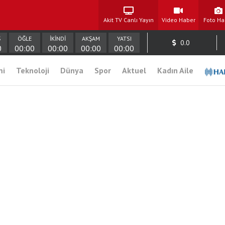
Akit TV Canlı Yayın
Video Haber
Foto Ha
Ş
ÖĞLE
İKİNDİ
AKŞAM
YATSI
0.0
0
00:00
00:00
00:00
00:00
mi
Teknoloji
Dünya
Spor
Aktuel
Kadın Aile