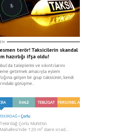
EM
esmen terör! Taksicilerin skandal
m hazırlığı ifşa oldu!
bul’da taleplerini ve sıkıntılarını
eme getirmek amacıyla eylem
lığına girişen bir grup taksicinin, kendi
arındaki görüşme..