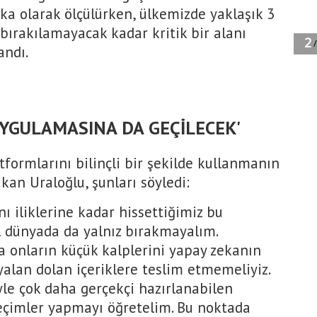
ika olarak ölçülürken, ülkemizde yaklaşık 3
ş bırakılamayacak kadar kritik bir alanı
andı.
YGULAMASINA DA GEÇİLECEK'
formlarını bilinçli bir şekilde kullanmanın
kan Uraloğlu, şunları söyledi:
 iliklerine kadar hissettiğimiz bu
al dünyada da yalnız bırakmayalım.
da onların küçük kalplerini yapay zekanın
 yalan dolan içeriklere teslim etmemeliyiz.
yle çok daha gerçekçi hazırlanabilen
 seçimler yapmayı öğretelim. Bu noktada