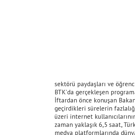
sektörü paydaşları ve öğrenci
BTK'da gerçekleşen programa 
İftardan önce konuşan Bakan 
geçirdikleri sürelerin fazlal
üzeri internet kullanıcıların
zaman yaklaşık 6,5 saat, Türk
medya platformlarında dünya