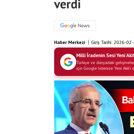
verdi
Haber Merkezi
Giriş Tarihi:
2026-02-
Milli İradenin Sesi Yeni Aki
Türkiye ve dünyadaki gelişmeler
için Google listenize Yeni Akit'i 