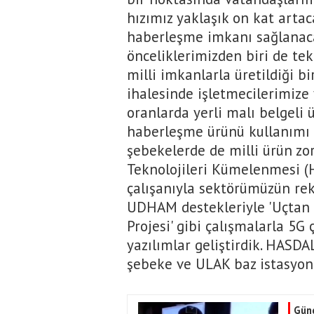
hızımız yaklaşık on kat artac
haberleşme imkanı sağlanac
önceliklerimizden biri de tekn
milli imkanlarla üretildiği b
ihalesinde işletmecilerimize 
oranlarda yerli malı belgeli 
haberleşme ürünü kullanımı 
şebekelerde de milli ürün z
Teknolojileri Kümelenmesi (H
çalışanıyla sektörümüzün re
UDHAM destekleriyle 'Uçtan 
Projesi' gibi çalışmalarla 5G
yazılımlar geliştirdik. HASDAL
şebeke ve ULAK baz istasyonl
Gün