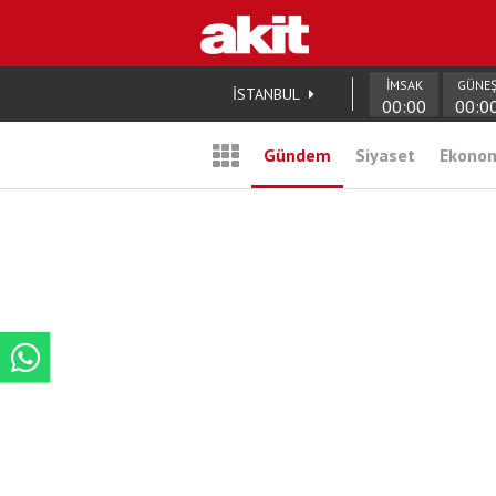
İMSAK
GÜNE
İSTANBUL
00:00
00:0
Gündem
Siyaset
Ekono