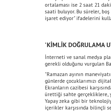
ortalaması ise 2 saat 21 dak
saati buluyor. Bu süreler, bo
işaret ediyor" ifadelerini kull
'KİMLİK DOĞRULAMA U
İnterneti ve sanal medya plat
gerekli olduğunu vurgulan Ba
"Ramazan ayının maneviyatını
günlerde çocuklarımızı dijit
Ekranların cazibesi karşısın
ürettiği sahte gerçekliklere,
Yapay zeka gibi bir teknoloji
içerikler karşısında bilinçli