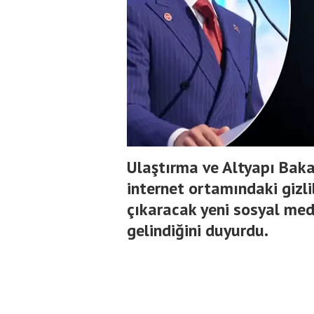
Ulaştırma ve Altyapı Baka
internet ortamındaki gizlil
çıkaracak yeni sosyal m
gelindiğini duyurdu.