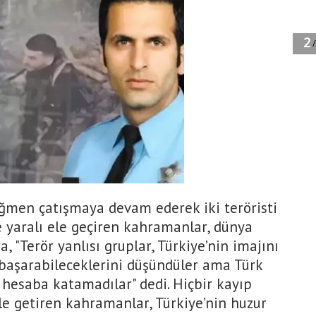
ağmen çatışmaya devam ederek iki teröristi
ise yaralı ele geçiren kahramanlar, dünya
a, "Terör yanlısı gruplar, Türkiye’nin imajını
 başarabileceklerini düşündüler ama Türk
 hesaba katamadılar" dedi. Hiçbir kayıp
le getiren kahramanlar, Türkiye’nin huzur