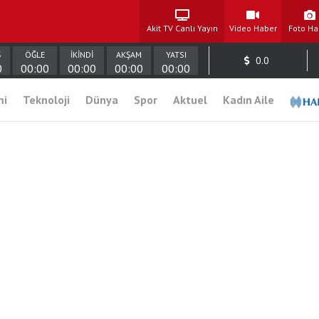
Akit TV Canlı Yayın
Video Haber
Foto Ha
Ş
ÖĞLE
İKİNDİ
AKŞAM
YATSI
0.0
0
00:00
00:00
00:00
00:00
mi
Teknoloji
Dünya
Spor
Aktuel
Kadın Aile