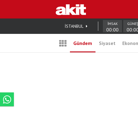
İMSAK
GÜNE
İSTANBUL
00:00
00:0
Gündem
Siyaset
Ekono