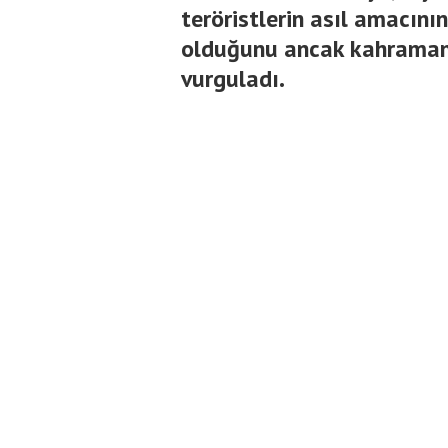
teröristlerin asıl amacının
olduğunu ancak kahraman
vurguladı.