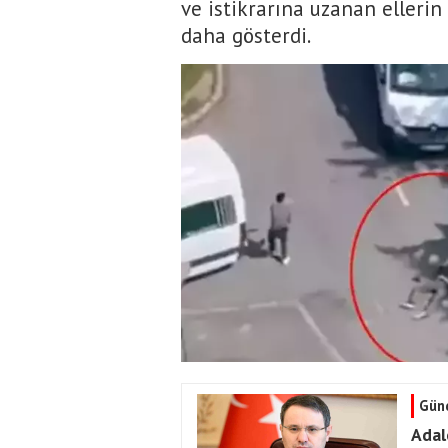
ve istikrarına uzanan ellerin
daha gösterdi.
Gün
Adal