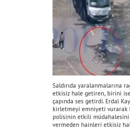
Saldırıda yaralanmalarına r
etkisiz hale getiren, birini 
çapında ses getirdi. Erdal Kay
kirletmeyi emniyeti vurarak
polisinin etkili müdahalesini
vermeden hainleri etkisiz ha