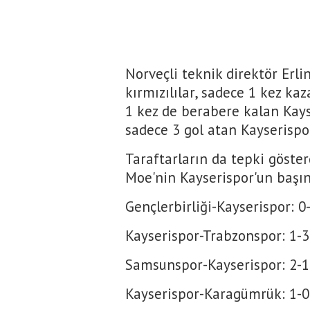
Norveçli teknik direktör Erli
kırmızılılar, sadece 1 kez ka
1 kez de berabere kalan Kays
sadece 3 gol atan Kayserispor
Taraftarların da tepki gösterd
Moe'nin Kayserispor'un başınd
Gençlerbirliği-Kayserispor: 0
Kayserispor-Trabzonspor: 1-3
Samsunspor-Kayserispor: 2-1
Kayserispor-Karagümrük: 1-0