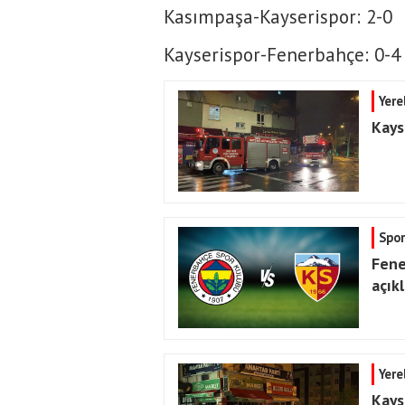
Kasımpaşa-Kayserispor: 2-0
Kayserispor-Fenerbahçe: 0-4
Yere
Kays
Spor
Fene
açık
Yere
Kayse