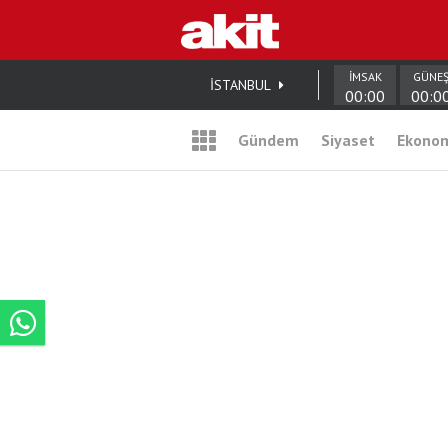
İMSAK
GÜNE
İSTANBUL
00:00
00:0
Gündem
Siyaset
Ekono