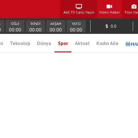
Akit TV Canlı Yayın
Video Haber
Foto Ha
Ş
ÖĞLE
İKİNDİ
AKŞAM
YATSI
0.0
0
00:00
00:00
00:00
00:00
mi
Teknoloji
Dünya
Spor
Aktuel
Kadın Aile