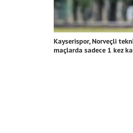
Kayserispor, Norveçli tekni
maçlarda sadece 1 kez ka