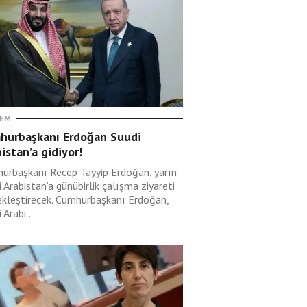
EM
hurbaşkanı Erdoğan Suudi
istan’a gidiyor!
urbaşkanı Recep Tayyip Erdoğan, yarın
 Arabistan’a günübirlik çalışma ziyareti
ekleştirecek. Cumhurbaşkanı Erdoğan,
 Arabi..