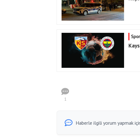
Spor
Kays
1
Haberle ilgili yorum yapmak için