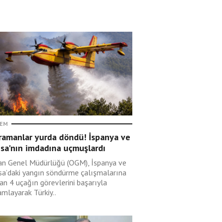
EM
ramanlar yurda döndü! İspanya ve
sa'nın imdadına uçmuşlardı
n Genel Müdürlüğü (OGM), İspanya ve
sa’daki yangın söndürme çalışmalarına
an 4 uçağın görevlerini başarıyla
mlayarak Türkiy..