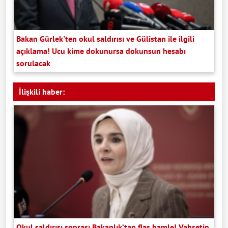
Bakan Gürlek'ten okul saldırısı ve Gülistan ile ilgili
açıklama! Ucu kime dokunursa dokunsun hesabı
sorulacak
İlişkili haber:
Okul saldırısı sonrası Bakanlık’tan flaş hamle! Vahşetin