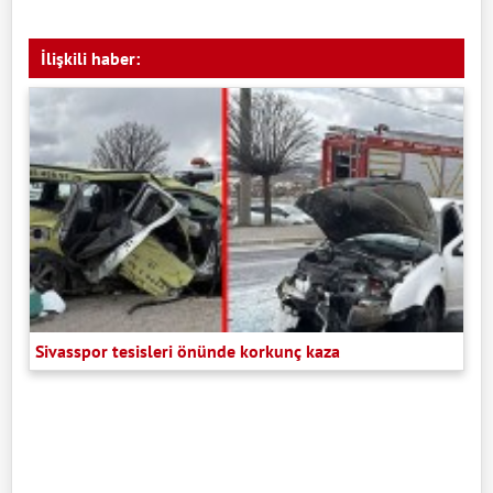
İlişkili haber:
Sivasspor tesisleri önünde korkunç kaza