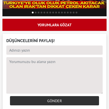
YORUMLARA GÖZAT
DÜŞÜNCELERİNİ PAYLAŞ!
GÖNDER