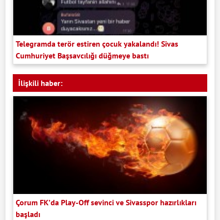
Telegramda terör estiren çocuk yakalandı! Sivas
Cumhuriyet Başsavcılığı düğmeye bastı
İlişkili haber:
Çorum FK’da Play-Off sevinci ve Sivasspor hazırlıkları
başladı