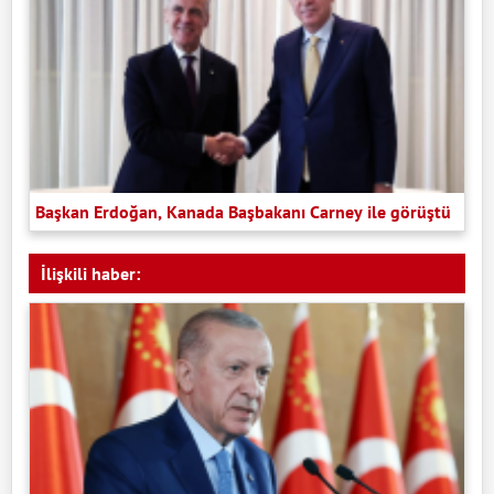
Başkan Erdoğan, Kanada Başbakanı Carney ile görüştü
İlişkili haber: