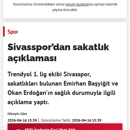
Yorumlarınız incelendikten sonra
yorum kuralları
na uyması halinde
yayına alıncaktır.
Spor
Sivasspor’dan sakatlık
açıklaması
Trendyol 1. lig ekibi Sivasspor,
sakatlıkları bulunan Emirhan Başyiğit ve
Okan Erdoğan’ın sağlık durumuyla ilgili
açıklama yaptı.
Hüseyin Güre
2026-04-16 15:39
Güncelleme Tarihi:
2026-04-16 15:39
Milli İradenin Sesi Yeni Akit