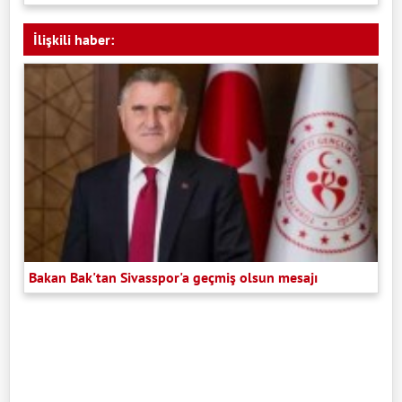
İlişkili haber:
Bakan Bak'tan Sivasspor'a geçmiş olsun mesajı