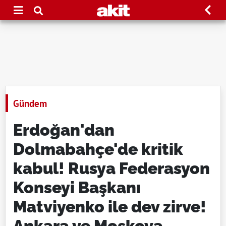
Gündem
Erdoğan'dan
Dolmabahçe'de kritik
kabul! Rusya Federasyon
Konseyi Başkanı
Matviyenko ile dev zirve!
Ankara ve Moskova