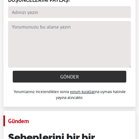
DÜŞÜNCELERİNİ PAYLAŞ!
GÖNDER
Yorumlarınız incelendikten sonra
yorum kuralları
na uyması halinde
yayına alıncaktır.
Gündem
Sebeplerini bir bir