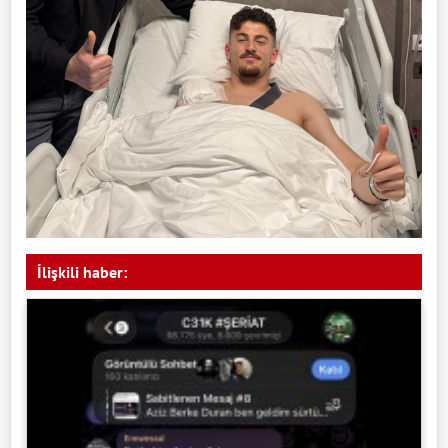
İlişkili haber: