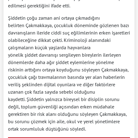
edilmesi gerektiğini ifade etti.
Şiddetin çoğu zaman ani ortaya çıkmadığını
belirten Çakmakkaya, çocukluk döneminde gözlenen bazı
davranışların ileride ciddi suç eğilimlerinin erken işaretleri
olabileceğine dikkat çekti. Kriminoloji alanındaki
çalışmaların küçük yaşlarda hayvanlara
yönelik şiddet davranışı sergileyen bireylerin ilerleyen
dönemlerde daha ağır şiddet eylemlerine yönelme
riskinin arttığını ortaya koyduğunu söyleyen Çakmakkaya,
çocukluk çağı travmalarının basında yer alan haberlerin
veriliş şeklinden dijital oyunlara ve diğer faktörlere
uzanan çok fazla sayıda sebebi olduğunu
kaydetti. Şiddetin yalnızca bireysel bir disiplin sorunu
değil, toplum güvenliği açısından erken müdahale
gerektiren bir risk alanı olduğunu söyleyen Çakmakkaya,
bu sorunu çözmek için aile, okul ve yerel yönetimlere
ortak sorumluluk düştüğünü söyledi.