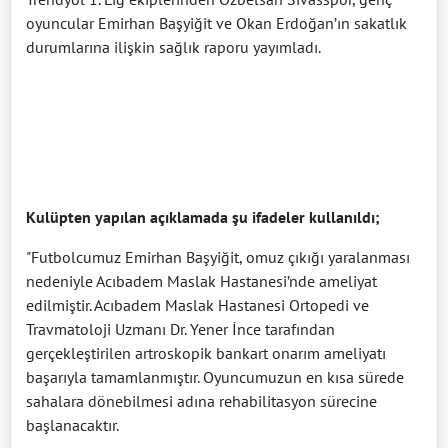
oyuncular Emirhan Başyiğit ve Okan Erdoğan’ın sakatlık
durumlarına ilişkin sağlık raporu yayımladı.
Kulüpten yapılan açıklamada şu ifadeler kullanıldı;
"Futbolcumuz Emirhan Başyiğit, omuz çıkığı yaralanması
nedeniyle Acıbadem Maslak Hastanesi’nde ameliyat
edilmiştir. Acıbadem Maslak Hastanesi Ortopedi ve
Travmatoloji Uzmanı Dr. Yener İnce tarafından
gerçekleştirilen artroskopik bankart onarım ameliyatı
başarıyla tamamlanmıştır. Oyuncumuzun en kısa sürede
sahalara dönebilmesi adına rehabilitasyon sürecine
başlanacaktır.