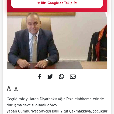
⭐ Bizi Google'da Takip Et
-
Geçtiğimiz yıllarda Diyarbakır Ağır Ceza Mahkemelerinde
duruşma savcısı olarak görev
yapan Cumhuriyet Savcısı Baki Yiğit Çakmakkaya, çocuklar