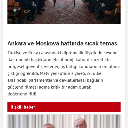
Ankara ve Moskova hattında sıcak temas
Türkiye ve Rusya arasındaki diplomatik ilişkilerin seyrine
dair önemli başlıkların ele alındığı kabulde, özellikle
bölgesel güvenlik ve enerji iş birliği konularının ön plana
çıktığı öğrenildi. Matviyenko'nun ziyareti, iki ülke
arasındaki parlamenter ve devletlerarası bağların
güçlendirilmesi adına kritik bir adım olarak
değerlendirildi.
İlişkili haber: