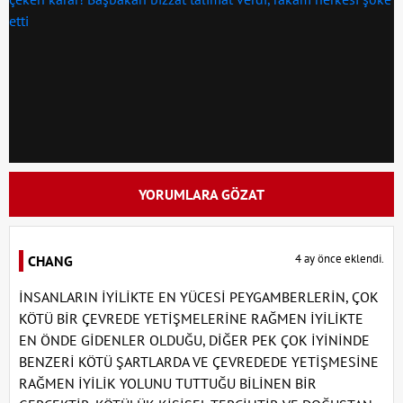
YORUMLARA GÖZAT
4 ay önce eklendi.
CHANG
İNSANLARIN İYİLİKTE EN YÜCESİ PEYGAMBERLERİN, ÇOK
KÖTÜ BİR ÇEVREDE YETİŞMELERİNE RAĞMEN İYİLİKTE
EN ÖNDE GİDENLER OLDUĞU, DİĞER PEK ÇOK İYİNİNDE
BENZERİ KÖTÜ ŞARTLARDA VE ÇEVREDEDE YETİŞMESİNE
RAĞMEN İYİLİK YOLUNU TUTTUĞU BİLİNEN BİR