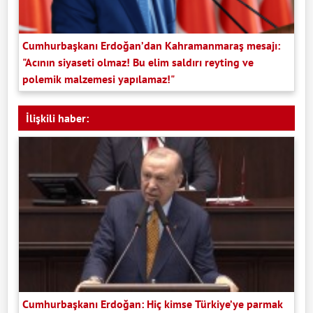
Cumhurbaşkanı Erdoğan’dan Kahramanmaraş mesajı:
"Acının siyaseti olmaz! Bu elim saldırı reyting ve
polemik malzemesi yapılamaz!"
İlişkili haber:
Cumhurbaşkanı Erdoğan: Hiç kimse Türkiye’ye parmak