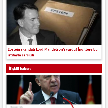
Epstein skandalı Lord Mandelson’ı vurdu! İngiltere bu
istifayla sarsıldı
İlişkili haber: