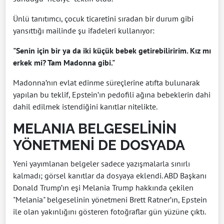
Ünlü tanıtımcı, çocuk ticaretini sıradan bir durum gibi
yansıttığı mailinde şu ifadeleri kullanıyor:
"Senin için bir ya da iki küçük bebek getirebiliririm. Kız mı
erkek mi? Tam Madonna gibi."
Madonna’nın evlat edinme süreçlerine atıfta bulunarak
yapılan bu teklif, Epstein’ın pedofili ağına bebeklerin dahi
dahil edilmek istendiğini kanıtlar nitelikte.
MELANIA BELGESELİNİN
YÖNETMENİ DE DOSYADA
Yeni yayımlanan belgeler sadece yazışmalarla sınırlı
kalmadı; görsel kanıtlar da dosyaya eklendi. ABD Başkanı
Donald Trump’ın eşi Melania Trump hakkında çekilen
"Melania" belgeselinin yönetmeni Brett Ratner’ın, Epstein
ile olan yakınlığını gösteren fotoğraflar gün yüzüne çıktı.