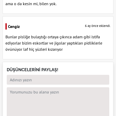
ama o da kesin mi, bilen yok.
6 ay önce eklendi.
Cengiz
Bunlar pisliğe bulaştığı ortaya çıkınca adam gibi istifa
ediyorlar bizim eskortlar ve jigolar yaptıkları pidliklerle
övünüyor laf hiç yüzleri kızarıyor
DÜŞÜNCELERİNİ PAYLAŞ!