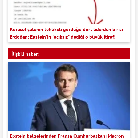
Küresel çetenin tehlikeli gördüğü dört liderden birisi
Erdoğan: Epstein’in "açıksız" dediği o büyük itiraf!
İlişkili haber:
Epstein belgelerinden Fransa Cumhurbaşkanı Macron