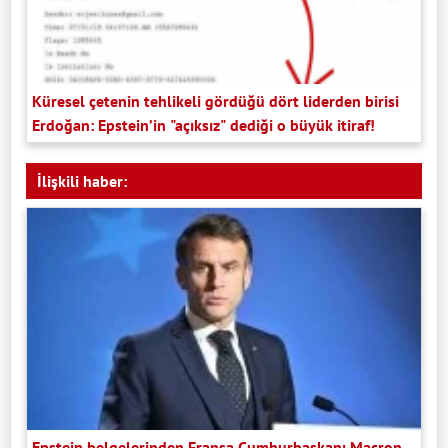
Küresel çetenin tehlikeli gördüğü dört liderden birisi
Erdoğan: Epstein’in "açıksız" dediği o büyük itiraf!
İlişkili haber:
Epstein belgelerinden Fransa Cumhurbaşkanı Macron