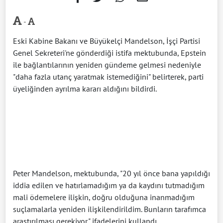
-
Eski Kabine Bakanı ve Büyükelçi Mandelson, İşçi Partisi
Genel Sekreteri'ne gönderdiği istifa mektubunda, Epstein
ile bağlantılarının yeniden gündeme gelmesi nedeniyle
"daha fazla utanç yaratmak istemediğini" belirterek, parti
üyeliğinden ayrılma kararı aldığını bildirdi.
Peter Mandelson, mektubunda, "20 yıl önce bana yapıldığı
iddia edilen ve hatırlamadığım ya da kaydını tutmadığım
mali ödemelere ilişkin, doğru olduğuna inanmadığım
suçlamalarla yeniden ilişkilendirildim. Bunların tarafımca
araştırılması gerekiyor." ifadelerini kullandı.