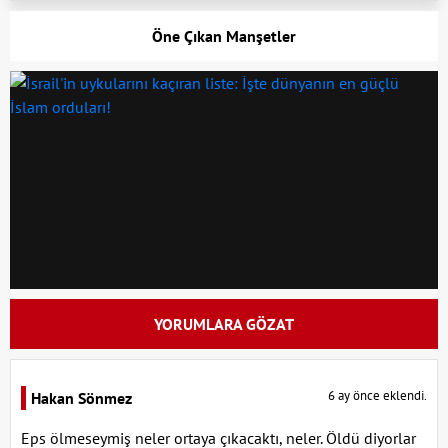
Öne Çıkan Manşetler
YORUMLARA GÖZAT
6 ay önce eklendi.
Hakan Sönmez
Eps ölmeseymiş neler ortaya çıkacaktı, neler. Öldü diyorlar