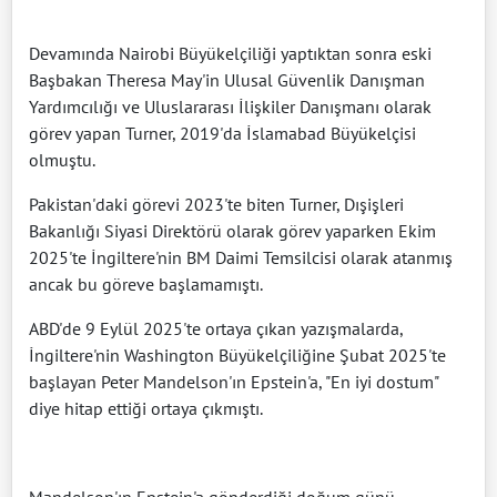
Devamında Nairobi Büyükelçiliği yaptıktan sonra eski
Başbakan Theresa May'in Ulusal Güvenlik Danışman
Yardımcılığı ve Uluslararası İlişkiler Danışmanı olarak
görev yapan Turner, 2019'da İslamabad Büyükelçisi
olmuştu.
Pakistan'daki görevi 2023'te biten Turner, Dışişleri
Bakanlığı Siyasi Direktörü olarak görev yaparken Ekim
2025'te İngiltere'nin BM Daimi Temsilcisi olarak atanmış
ancak bu göreve başlamamıştı.
ABD'de 9 Eylül 2025'te ortaya çıkan yazışmalarda,
İngiltere'nin Washington Büyükelçiliğine Şubat 2025'te
başlayan Peter Mandelson'ın Epstein'a, "En iyi dostum"
diye hitap ettiği ortaya çıkmıştı.