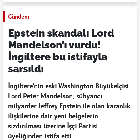
Gündem
Epstein skandalı Lord
Mandelson’ı vurdu!
İngiltere bu istifayla
sarsıldı
İngiltere'nin eski Washington Büyükelçisi
Lord Peter Mandelson, sübyancı
milyarder Jeffrey Epstein ile olan karanlık
ilişkilerine dair yeni belgelerin
sızdırılması üzerine İşçi Partisi
üyeliğinden istifa etti.