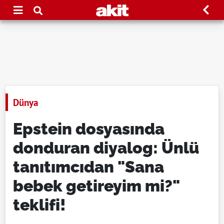
Dünya
Epstein dosyasında
donduran diyalog: Ünlü
tanıtımcıdan "Sana
bebek getireyim mi?"
teklifi!