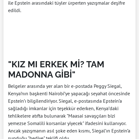
ile Epstein arasındaki tüyler ürperten yazışmalar deşifre
edildi.
"KIZ MI ERKEK Mİ? TAM
MADONNA GİBİ"
Belgeler arasında yer alan bir e-postada Peggy Siegal,
Kenya’nın başkenti Nairobi’ye yapacağı seyahat öncesinde
Epstein’ı bilgilendiriyor. Siegal, e-postasında Epstein’a
sağladığı imkanlar için teşekkür ederken, Kenya’daki
tehlikelere atıfta bulunarak "Maasai savaşçıları bizi
yemezse Somalili korsanlar yiyecek" ifadesini kullanıyor.
Ancak yazışmanın asıl şoke eden kısmı, Siegal’ın Epstein’a
sunduğu "hediye" teklifi oldu.