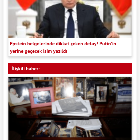
Epstein belgelerinde dikkat çeken detay! Putin’in
yerine geçecek isim yazıldı
İlişkili haber: