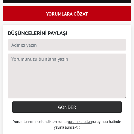
YORUMLARA GÖZAT
DÜŞÜNCELERİNİ PAYLAŞ!
GÖNDER
Yorumlarınız incelendikten sonra
yorum kuralları
na uyması halinde
yayına alıncaktır.