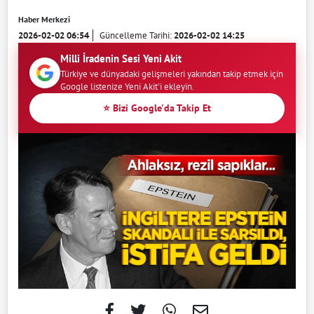
Haber Merkezi
2026-02-02 06:54
Güncelleme Tarihi:
2026-02-02 14:25
Milli İradenin Sesi Yeni Akit
Türkiye ve dünyadaki gelişmeleri yakından takip etmek için
Google listenize Yeni Akit'i ekleyin.
⭐ Bizi Google'da Takip Et