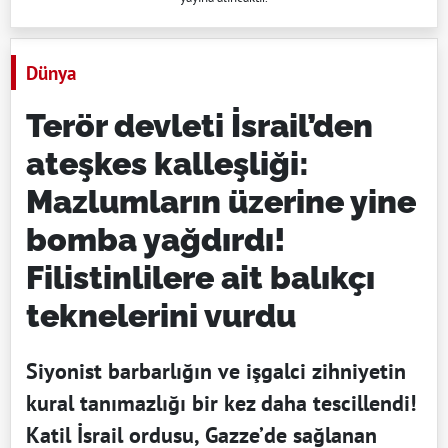
Dünya
Terör devleti İsrail’den
ateşkes kalleşliği:
Mazlumların üzerine yine
bomba yağdırdı!
Filistinlilere ait balıkçı
teknelerini vurdu
Siyonist barbarlığın ve işgalci zihniyetin
kural tanımazlığı bir kez daha tescillendi!
Katil İsrail ordusu, Gazze’de sağlanan