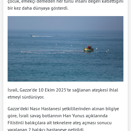
çocuk, emekçi demeden her türlü insani değeri katlettiğini
bir kez daha dünyaya gösterdi.
İsrail, Gazze'de 10 Ekim 2025'te sağlanan ateşkesi ihlal
etmeyi sürdürüyor.
Gazze'deki Nasır Hastanesi yetkililerinden alınan bilgiye
göre, İsrail savaş botlarının Han Yunus açıklarında
Filistinli balıkçılara ait teknelere ateş açması sonucu
yaralanan 2 balıkçı hastaneye getirildi.