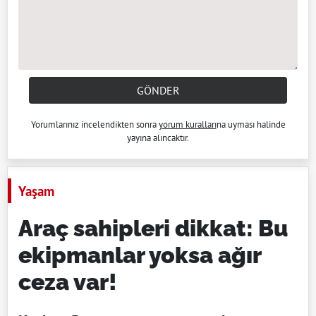
GÖNDER
Yorumlarınız incelendikten sonra
yorum kuralları
na uyması halinde
yayına alıncaktır.
Yaşam
Araç sahipleri dikkat: Bu
ekipmanlar yoksa ağır
ceza var!