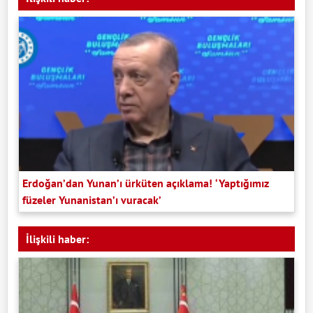
Erdoğan’dan Yunan’ı ürküten açıklama! ‘Yaptığımız
füzeler Yunanistan’ı vuracak’
İlişkili haber: