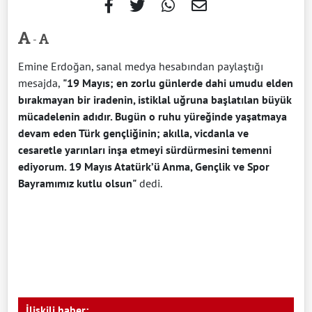
-
Emine Erdoğan, sanal medya hesabından paylaştığı
mesajda,
"19 Mayıs; en zorlu günlerde dahi umudu elden
bırakmayan bir iradenin, istiklal uğruna başlatılan büyük
mücadelenin adıdır. Bugün o ruhu yüreğinde yaşatmaya
devam eden Türk gençliğinin; akılla, vicdanla ve
cesaretle yarınları inşa etmeyi sürdürmesini temenni
ediyorum. 19 Mayıs Atatürk’ü Anma, Gençlik ve Spor
Bayramımız kutlu olsun"
dedi.
İlişkili haber: