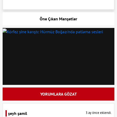
Öne Çıkan Manşetler
YORUMLARA GÖZAT
3 ay önce eklendi.
şeyh şamil