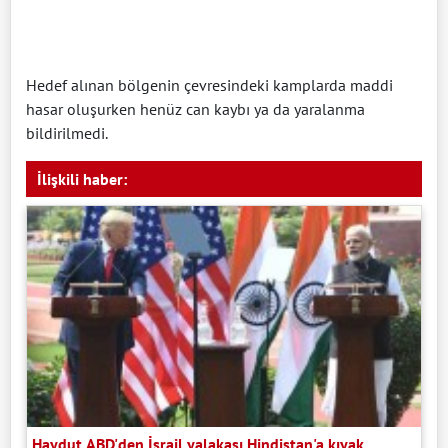
Hedef alınan bölgenin çevresindeki kamplarda maddi
hasar oluşurken henüz can kaybı ya da yaralanma
bildirilmedi.
İlişkili haber:
Haydut ABD'den İsrail yalakası Hindistan'a kıyak