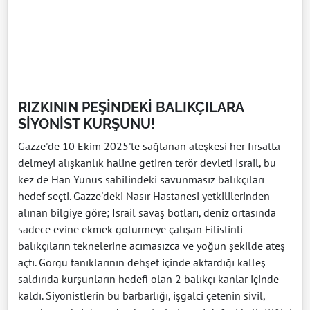
RIZKININ PEŞİNDEKİ BALIKÇILARA
SİYONİST KURŞUNU!
Gazze'de 10 Ekim 2025'te sağlanan ateşkesi her fırsatta
delmeyi alışkanlık haline getiren terör devleti İsrail, bu
kez de Han Yunus sahilindeki savunmasız balıkçıları
hedef seçti. Gazze'deki Nasır Hastanesi yetkililerinden
alınan bilgiye göre; İsrail savaş botları, deniz ortasında
sadece evine ekmek götürmeye çalışan Filistinli
balıkçıların teknelerine acımasızca ve yoğun şekilde ateş
açtı. Görgü tanıklarının dehşet içinde aktardığı kalleş
saldırıda kurşunların hedefi olan 2 balıkçı kanlar içinde
kaldı. Siyonistlerin bu barbarlığı, işgalci çetenin sivil,