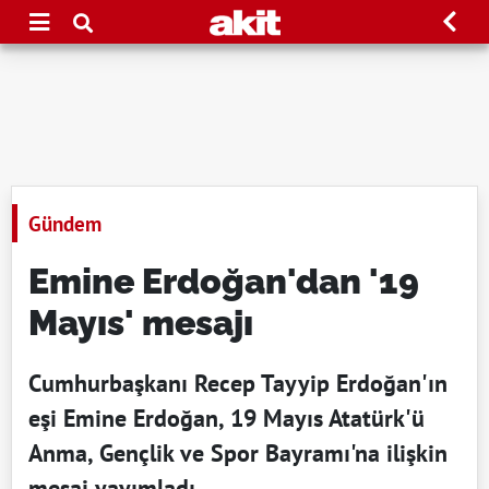
Gündem
Emine Erdoğan'dan '19
Mayıs' mesajı
Cumhurbaşkanı Recep Tayyip Erdoğan'ın
eşi Emine Erdoğan, 19 Mayıs Atatürk'ü
Anma, Gençlik ve Spor Bayramı'na ilişkin
mesaj yayımladı.