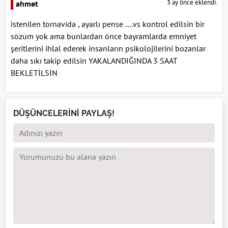
3 ay önce eklendi.
ahmet
istenilen tornavida , ayarlı pense ....vs kontrol edilsin bir
sözüm yok ama bunlardan önce bayramlarda emniyet
şeritlerini ihlal ederek insanların psikolojilerini bozanlar
daha sıkı takip edilsin YAKALANDIĞINDA 3 SAAT
BEKLETİLSİN
DÜŞÜNCELERİNİ PAYLAŞ!