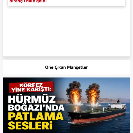
dirençli hale geldi
Öne Çıkan Manşetler