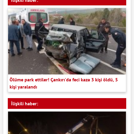
İlişkili haber:
Ölüme park ettiler! Çankırı'da feci kaza 3 kişi öldü, 5
kişi yaralandı
İlişkili haber: