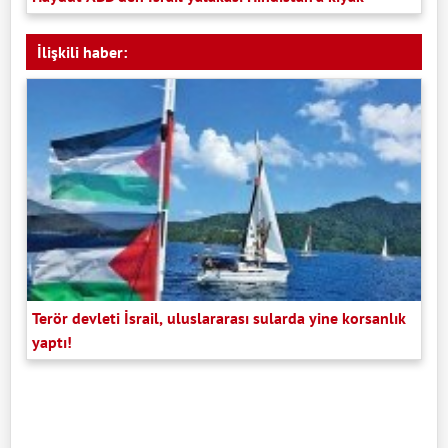
İlişkili haber:
Terör devleti İsrail, uluslararası sularda yine korsanlık
yaptı!