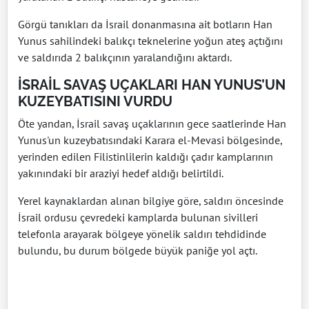
Görgü tanıkları da İsrail donanmasına ait botların Han
Yunus sahilindeki balıkçı teknelerine yoğun ateş açtığını
ve saldırıda 2 balıkçının yaralandığını aktardı.
İSRAİL SAVAŞ UÇAKLARI HAN YUNUS’UN
KUZEYBATISINI VURDU
Öte yandan, İsrail savaş uçaklarının gece saatlerinde Han
Yunus'un kuzeybatısındaki Karara el-Mevasi bölgesinde,
yerinden edilen Filistinlilerin kaldığı çadır kamplarının
yakınındaki bir araziyi hedef aldığı belirtildi.
Yerel kaynaklardan alınan bilgiye göre, saldırı öncesinde
İsrail ordusu çevredeki kamplarda bulunan sivilleri
telefonla arayarak bölgeye yönelik saldırı tehdidinde
bulundu, bu durum bölgede büyük paniğe yol açtı.