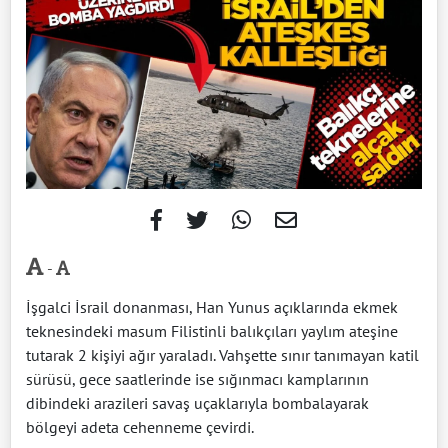
-
İşgalci İsrail donanması, Han Yunus açıklarında ekmek
teknesindeki masum Filistinli balıkçıları yaylım ateşine
tutarak 2 kişiyi ağır yaraladı. Vahşette sınır tanımayan katil
sürüsü, gece saatlerinde ise sığınmacı kamplarının
dibindeki arazileri savaş uçaklarıyla bombalayarak
bölgeyi adeta cehenneme çevirdi.