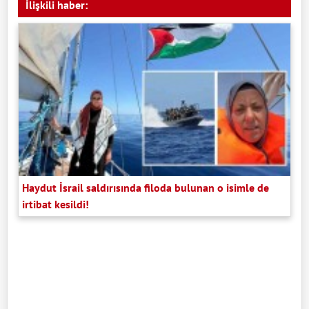
İlişkili haber:
Haydut İsrail saldırısında filoda bulunan o isimle de
irtibat kesildi!