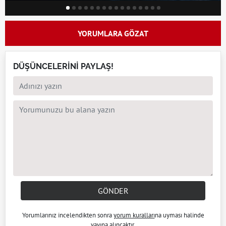
YORUMLARA GÖZAT
DÜŞÜNCELERİNİ PAYLAŞ!
GÖNDER
Yorumlarınız incelendikten sonra
yorum kuralları
na uyması halinde
yayına alıncaktır.