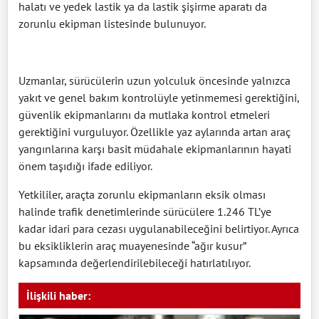
halatı ve yedek lastik ya da lastik şişirme aparatı da
zorunlu ekipman listesinde bulunuyor.
Uzmanlar, sürücülerin uzun yolculuk öncesinde yalnızca
yakıt ve genel bakım kontrolüyle yetinmemesi gerektiğini,
güvenlik ekipmanlarını da mutlaka kontrol etmeleri
gerektiğini vurguluyor. Özellikle yaz aylarında artan araç
yangınlarına karşı basit müdahale ekipmanlarının hayati
önem taşıdığı ifade ediliyor.
Yetkililer, araçta zorunlu ekipmanların eksik olması
halinde trafik denetimlerinde sürücülere 1.246 TL’ye
kadar idari para cezası uygulanabileceğini belirtiyor. Ayrıca
bu eksikliklerin araç muayenesinde “ağır kusur”
kapsamında değerlendirilebileceği hatırlatılıyor.
İlişkili haber: