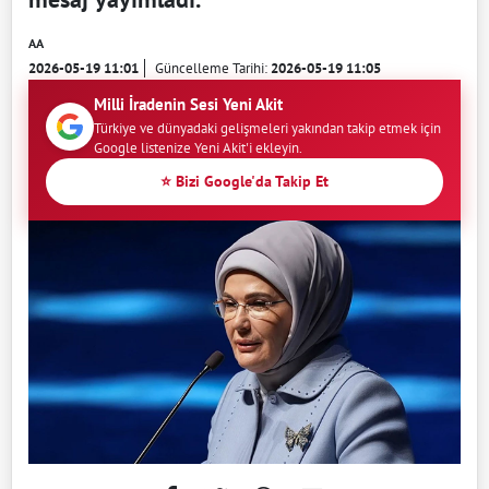
AA
2026-05-19 11:01
Güncelleme Tarihi:
2026-05-19 11:05
Milli İradenin Sesi Yeni Akit
Türkiye ve dünyadaki gelişmeleri yakından takip etmek için
Google listenize Yeni Akit'i ekleyin.
⭐ Bizi Google'da Takip Et