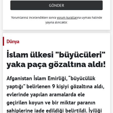
GÖNDER
Yorumlarınız incelendikten sonra
yorum kuralları
na uyması halinde
yayına alıncaktır.
Dünya
İslam ülkesi "büyücüleri"
yaka paça gözaltına aldı!
Afganistan İslam Emirliği, “büyücülük
yaptığı” belirlenen 9 kişiyi gözaltına aldı,
evlerinde yapılan aramalarda ele
geçirilen koyun ve bir miktar paranın
sahiplerine iade edildiği belirtildi. İyiliği