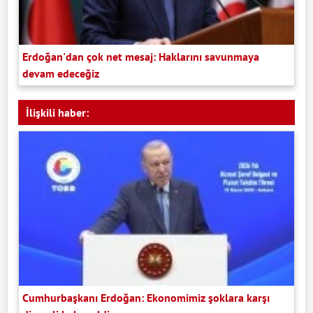
Erdoğan'dan çok net mesaj: Haklarını savunmaya
devam edeceğiz
İlişkili haber:
Cumhurbaşkanı Erdoğan: Ekonomimiz şoklara karşı