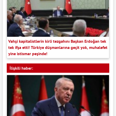
Vahşi kapitalistlerin kirli tezgahını Başkan Erdoğan tek
tek ifşa etti! Türkiye düşmanlarına geçit yok, muhalefet
yine istismar peşinde!
İlişkili haber: