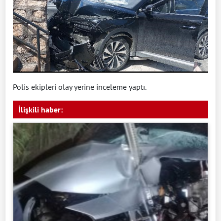
Polis ekipleri olay yerine inceleme yaptı.
İlişkili haber: