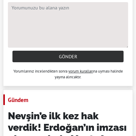
GÖNDER
Yorumlarınız incelendikten sonra
yorum kuralları
na uyması halinde
yayına alıncaktır.
Gündem
Nevşin’e ilk kez hak
verdik! Erdoğan’ın imzası