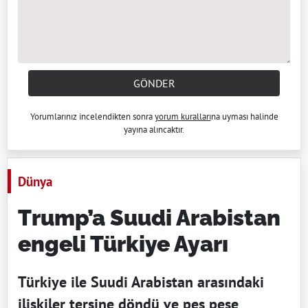
GÖNDER
Yorumlarınız incelendikten sonra
yorum kuralları
na uyması halinde
yayına alıncaktır.
Dünya
Trump’a Suudi Arabistan
engeli Türkiye Ayarı
Türkiye ile Suudi Arabistan arasındaki
ilişkiler tersine döndü ve peş peşe