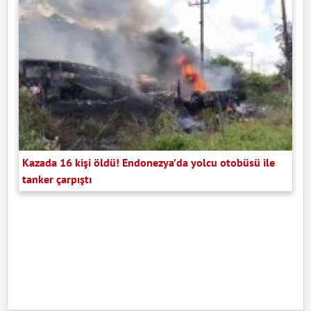
Kazada 16 kişi öldü! Endonezya’da yolcu otobüsü ile
tanker çarpıştı