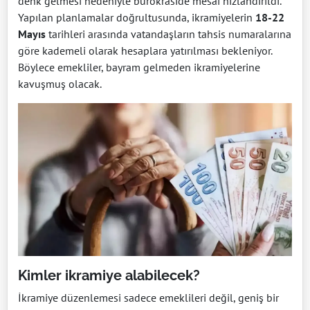
denk gelmesi nedeniyle bürokraside mesai hızlandırıldı.
Yapılan planlamalar doğrultusunda, ikramiyelerin
18-22
Mayıs
tarihleri arasında vatandaşların tahsis numaralarına
göre kademeli olarak hesaplara yatırılması bekleniyor.
Böylece emekliler, bayram gelmeden ikramiyelerine
kavuşmuş olacak.
Kimler ikramiye alabilecek?
İkramiye düzenlemesi sadece emeklileri değil, geniş bir