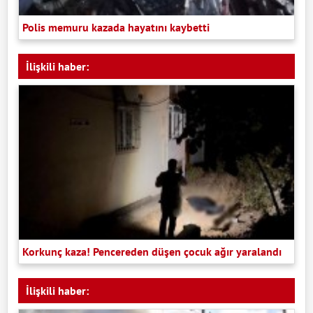
Polis memuru kazada hayatını kaybetti
İlişkili haber:
Korkunç kaza! Pencereden düşen çocuk ağır yaralandı
İlişkili haber: