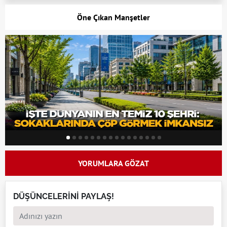
Öne Çıkan Manşetler
YORUMLARA GÖZAT
DÜŞÜNCELERİNİ PAYLAŞ!