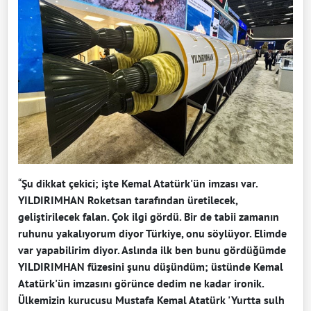
“
Şu dikkat çekici; işte Kemal Atatürk'ün imzası var.
YILDIRIMHAN Roketsan tarafından üretilecek,
geliştirilecek falan. Çok ilgi gördü. Bir de tabii zamanın
ruhunu yakalıyorum diyor Türkiye, onu söylüyor. Elimde
var yapabilirim diyor. Aslında ilk ben bunu gördüğümde
YILDIRIMHAN füzesini şunu düşündüm; üstünde Kemal
Atatürk'ün imzasını görünce dedim ne kadar ironik.
Ülkemizin kurucusu Mustafa Kemal Atatürk 'Yurtta sulh