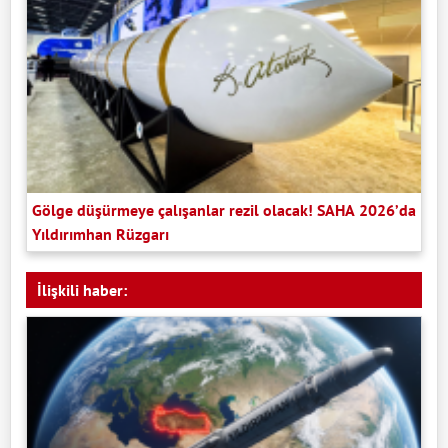
Gölge düşürmeye çalışanlar rezil olacak! SAHA 2026’da
Yıldırımhan Rüzgarı
İlişkili haber: