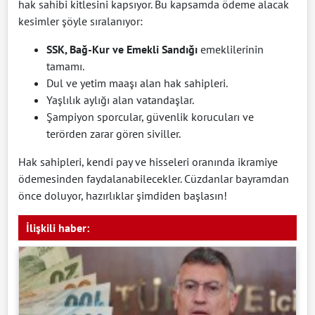
hak sahibi kitlesini kapsıyor. Bu kapsamda ödeme alacak
kesimler şöyle sıralanıyor:
SSK, Bağ-Kur ve Emekli Sandığı
emeklilerinin
tamamı.
Dul ve yetim maaşı alan hak sahipleri.
Yaşlılık aylığı alan vatandaşlar.
Şampiyon sporcular, güvenlik korucuları ve
terörden zarar gören siviller.
Hak sahipleri, kendi pay ve hisseleri oranında ikramiye
ödemesinden faydalanabilecekler. Cüzdanlar bayramdan
önce doluyor, hazırlıklar şimdiden başlasın!
İlişkili haber: