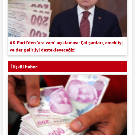
AK Parti'den ‘ara zam’ açıklaması: Çalışanları, emekliyi
ve dar gelirliyi destekleyeceğiz!
İlişkili haber: