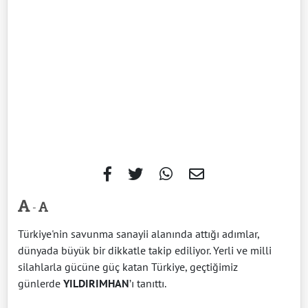
-
Türkiye'nin savunma sanayii alanında attığı adımlar,
dünyada büyük bir dikkatle takip ediliyor. Yerli ve milli
silahlarla gücüne güç katan Türkiye, geçtiğimiz
günlerde
YILDIRIMHAN
’ı tanıttı.