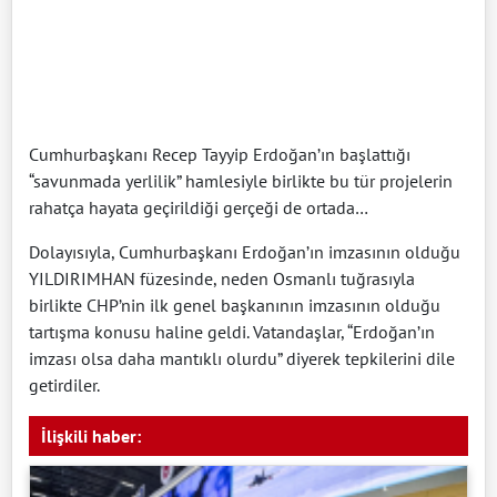
Cumhurbaşkanı Recep Tayyip Erdoğan’ın başlattığı
“savunmada yerlilik” hamlesiyle birlikte bu tür projelerin
rahatça hayata geçirildiği gerçeği de ortada…
Dolayısıyla, Cumhurbaşkanı Erdoğan’ın imzasının olduğu
YILDIRIMHAN füzesinde, neden Osmanlı tuğrasıyla
birlikte CHP’nin ilk genel başkanının imzasının olduğu
tartışma konusu haline geldi. Vatandaşlar, “Erdoğan’ın
imzası olsa daha mantıklı olurdu” diyerek tepkilerini dile
getirdiler.
İlişkili haber: