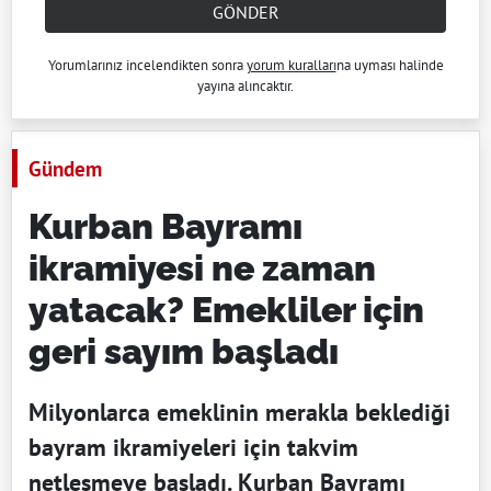
GÖNDER
Yorumlarınız incelendikten sonra
yorum kuralları
na uyması halinde
yayına alıncaktır.
Gündem
Kurban Bayramı
ikramiyesi ne zaman
yatacak? Emekliler için
geri sayım başladı
Milyonlarca emeklinin merakla beklediği
bayram ikramiyeleri için takvim
netleşmeye başladı. Kurban Bayramı