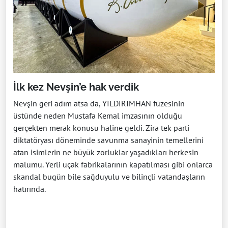
İlk kez Nevşin’e hak verdik
Nevşin geri adım atsa da, YILDIRIMHAN füzesinin
üstünde neden Mustafa Kemal imzasının olduğu
gerçekten merak konusu haline geldi. Zira tek parti
diktatöryası döneminde savunma sanayinin temellerini
atan isimlerin ne büyük zorluklar yaşadıkları herkesin
malumu. Yerli uçak fabrikalarının kapatılması gibi onlarca
skandal bugün bile sağduyulu ve bilinçli vatandaşların
hatırında.