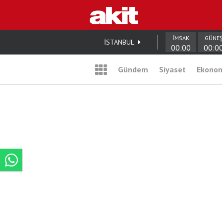
İMSAK
GÜNE
İSTANBUL
00:00
00:0
Gündem
Siyaset
Ekono