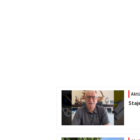
Aktü
Staj