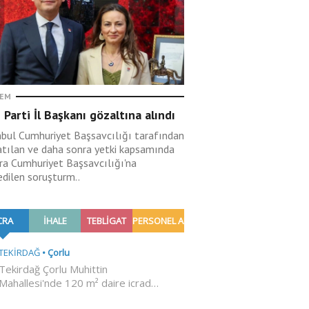
EM
 Parti İl Başkanı gözaltına alındı
nbul Cumhuriyet Başsavcılığı tarafından
atılan ve daha sonra yetki kapsamında
ra Cumhuriyet Başsavcılığı'na
edilen soruşturm..