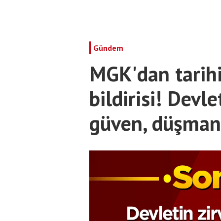
Gündem
MGK'dan tarihi 
bildirisi! Devl
güven, düşman