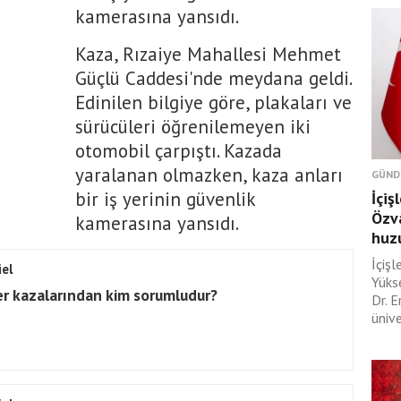
kamerasına yansıdı.
Kaza, Rızaiye Mahallesi Mehmet
Güçlü Caddesi'nde meydana geldi.
Edinilen bilgiye göre, plakaları ve
sürücüleri öğrenilemeyen iki
otomobil çarpıştı. Kazada
yaralanan olmazken, kaza anları
GÜND
bir iş yerinin güvenlik
İçiş
Özva
kamerasına yansıdı.
huzu
İçişl
el
Yüks
er kazalarından kim sorumludur?
Dr. E
ünive