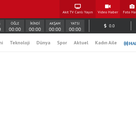
Akit TV Canlı Yayın
Video Haber
Foto Ha
Ş
ÖĞLE
İKİNDİ
AKŞAM
YATSI
0.0
0
00:00
00:00
00:00
00:00
mi
Teknoloji
Dünya
Spor
Aktuel
Kadın Aile