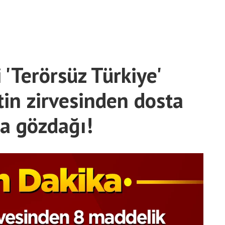
'Terörsüz Türkiye'
etin zirvesinden dosta
a gözdağı!