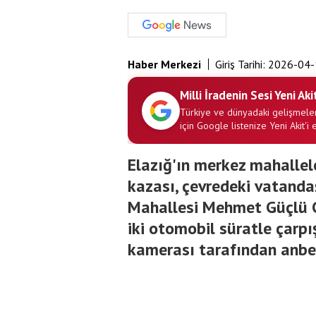
Haber Merkezi
Giriş Tarihi:
2026-04-
Milli İradenin Sesi Yeni Aki
Türkiye ve dünyadaki gelişmeler
için Google listenize Yeni Akit'i 
Elazığ'ın merkez mahallel
kazası, çevredeki vatandaş
Mahallesi Mehmet Güçlü C
iki otomobil süratle çarpı
kamerası tarafından anbe