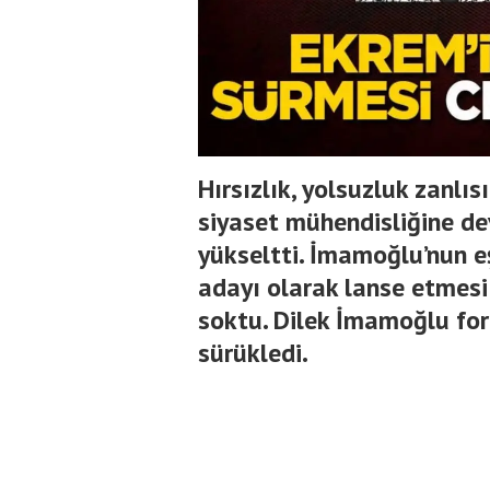
Hırsızlık, yolsuzluk zanlı
siyaset mühendisliğine d
yükseltti. İmamoğlu’nun 
adayı olarak lanse etmesi
soktu. Dilek İmamoğlu form
sürükledi.