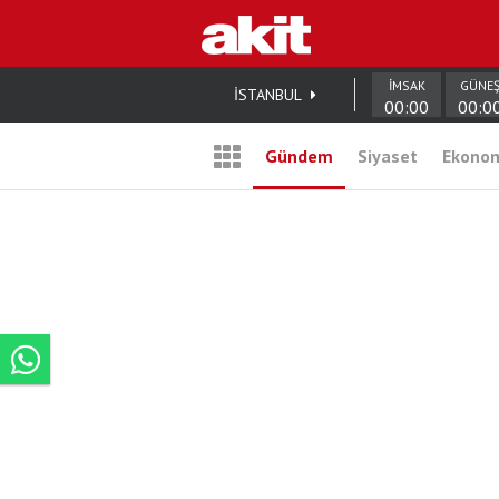
İMSAK
GÜNE
İSTANBUL
00:00
00:0
Gündem
Siyaset
Ekono