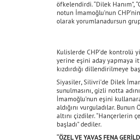
öfkelendirdi. “Dilek Hanım”, 
notun İmamoğlu’nun CHP’nin
olarak yorumlanadursun grup
Kulislerde CHP’de kontrolü y
yerine eşini aday yapmaya itt
kızdırdığı dillendirilmeye baş
Siyasiler, Silivri’de Dilek 
sunulmasını, gizli notta adı
İmamoğlu’nun eşini kullanar
aldığını vurguladılar. Bunun 
altını çizdiler. “Hançerlerin 
başladı” dediler.
“ÖZEL VE YAVAŞ FENA GERİLD