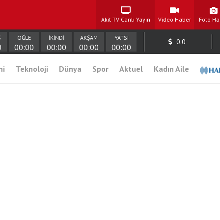
Akit TV Canlı Yayın
Video Haber
Foto Ha
Ş
ÖĞLE
İKİNDİ
AKŞAM
YATSI
0.0
0
00:00
00:00
00:00
00:00
mi
Teknoloji
Dünya
Spor
Aktuel
Kadın Aile