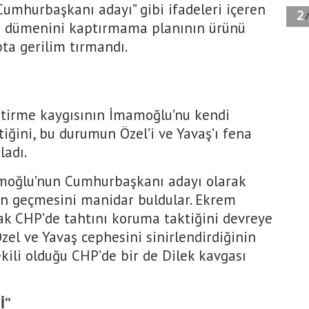
“Cumhurbaşkanı adayı” gibi ifadeleri içeren
 dümenini kaptırmama planının ürünü
ta gerilim tırmandı.
itirme kaygısının İmamoğlu’nu kendi
iğini, bu durumun Özel’i ve Yavaş’ı fena
ladı.
İmamoğlu’nun Cumhurbaşkanı adayı olarak
nın geçmesini manidar buldular. Ekrem
ak CHP’de tahtını koruma taktiğini devreye
Özel ve Yavaş cephesini sinirlendirdiğinin
çekili olduğu CHP’de bir de Dilek kavgası
İ”