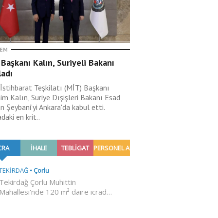
EM
Başkanı Kalın, Suriyeli Bakanı
ladı
 İstihbarat Teşkilatı (MİT) Başkanı
im Kalın, Suriye Dışişleri Bakanı Esad
 Şeybani’yi Ankara'da kabul etti.
aki en krit..