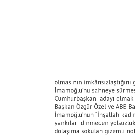
olmasının imkânsızlaştığını 
İmamoğlu’nu sahneye sürmesi
Cumhurbaşkanı adayı olmak i
Başkan Özgür Özel ve ABB Baş
İmamoğlu’nun “İnşallah kadın
yankıları dinmeden yolsuzl
dolaşıma sokulan gizemli not