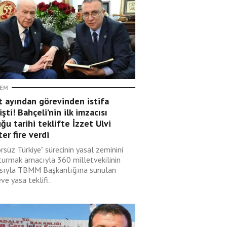
EM
t ayından görevinden istifa
şti! Bahçeli’nin ilk imzacısı
ğu tarihi teklifte İzzet Ulvi
er fire verdi
rsüz Türkiye" sürecinin yasal zeminini
turmak amacıyla 360 milletvekilinin
sıyla TBMM Başkanlığına sunulan
ve yasa teklifi..