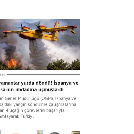
EM
ramanlar yurda döndü! İspanya ve
sa'nın imdadına uçmuşlardı
n Genel Müdürlüğü (OGM), İspanya ve
sa’daki yangın söndürme çalışmalarına
an 4 uçağın görevlerini başarıyla
mlayarak Türkiy..