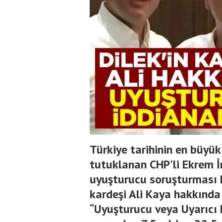
Türkiye tarihinin en büyü
tutuklanan CHP'li Ekrem 
uyuşturucu soruşturması 
kardeşi Ali Kaya hakkında
“Uyuşturucu veya Uyarıcı