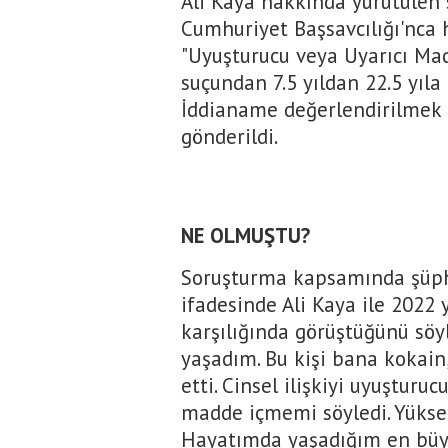
Ali Kaya hakkında yürütülen
Cumhuriyet Başsavcılığı'nca
"Uyuşturucu veya Uyarıcı Ma
suçundan 7.5 yıldan 22.5 yıla 
İddianame değerlendirilmek 
gönderildi.
NE OLMUŞTU?
Soruşturma kapsamında şüphe
ifadesinde Ali Kaya ile 2022 
karşılığında görüştüğünü söyle
yaşadım. Bu kişi bana kokai
etti. Cinsel ilişkiyi uyuştur
madde içmemi söyledi. Yükse
Hayatımda yaşadığım en büyük