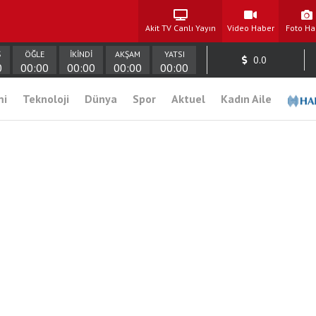
Akit TV Canlı Yayın
Video Haber
Foto Ha
Ş
ÖĞLE
İKİNDİ
AKŞAM
YATSI
0.0
0
00:00
00:00
00:00
00:00
mi
Teknoloji
Dünya
Spor
Aktuel
Kadın Aile