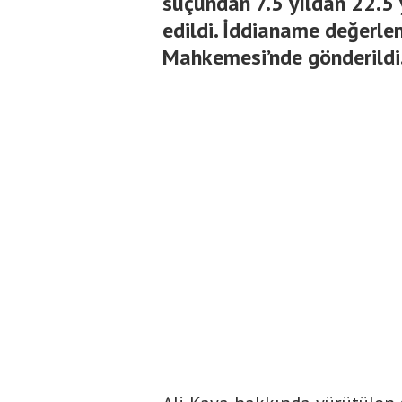
suçundan 7.5 yıldan 22.5 
edildi. İddianame değerle
Mahkemesi’nde gönderildi