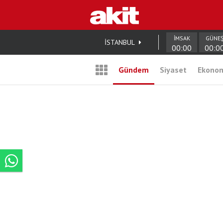
İMSAK
GÜNE
İSTANBUL
00:00
00:0
Gündem
Siyaset
Ekono