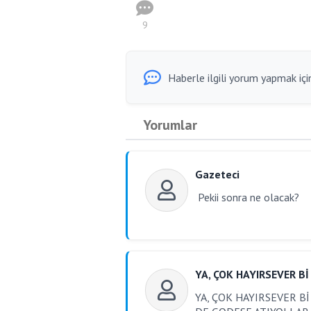
9
Haberle ilgili yorum yapmak için
Yorumlar
Gazeteci
Pekii sonra ne olacak?
YA, ÇOK HAYIRSEVER B
YA, ÇOK HAYIRSEVER Bİ