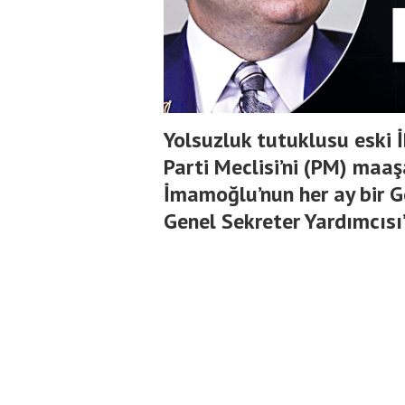
Yolsuzluk tutuklusu eski
Parti Meclisi’ni (PM) maaş
İmamoğlu’nun her ay bir G
Genel Sekreter Yardımcısı’