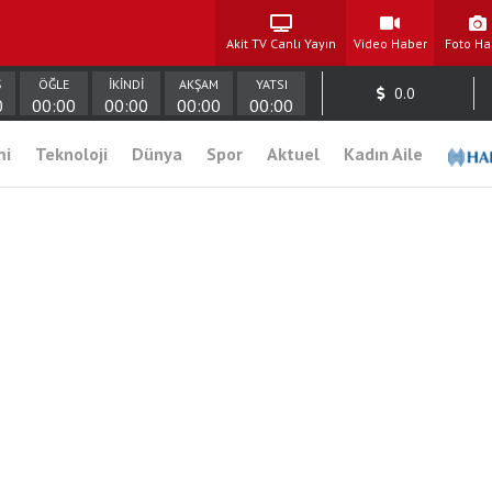
Akit TV Canlı Yayın
Video Haber
Foto Ha
Ş
ÖĞLE
İKİNDİ
AKŞAM
YATSI
0.0
0
00:00
00:00
00:00
00:00
mi
Teknoloji
Dünya
Spor
Aktuel
Kadın Aile