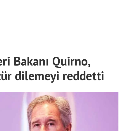
eri Bakanı Quirno,
ür dilemeyi reddetti