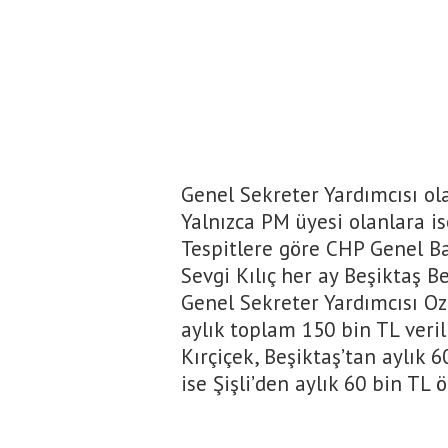
Genel Sekreter Yardımcısı ola
Yalnızca PM üyesi olanlara i
Tespitlere göre CHP Genel B
Sevgi Kılıç her ay Beşiktaş B
Genel Sekreter Yardımcısı Oza
aylık toplam 150 bin TL veri
Kırçiçek, Beşiktaş’tan aylık 
ise Şişli’den aylık 60 bin TL