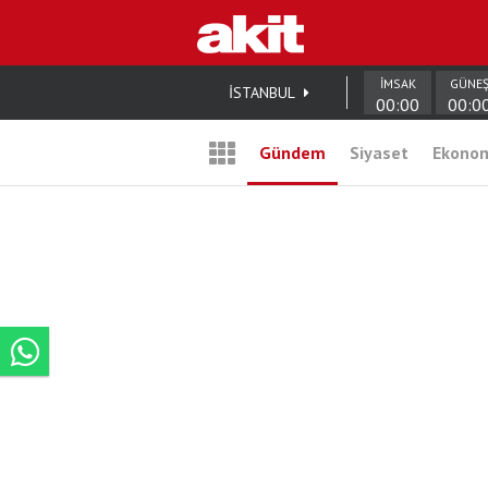
İMSAK
GÜNE
İSTANBUL
00:00
00:0
Gündem
Siyaset
Ekono