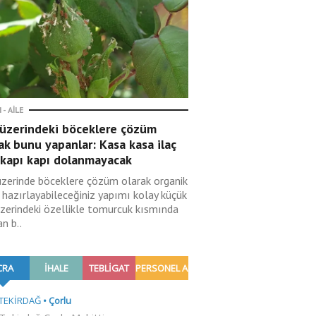
 - AILE
 üzerindeki böceklere çözüm
ak bunu yapanlar: Kasa kasa ilaç
 kapı kapı dolanmayacak
üzerinde böceklere çözüm olarak organik
 hazırlayabileceğiniz yapımı kolay küçük
üzerindeki özellikle tomurcuk kısmında
n b..