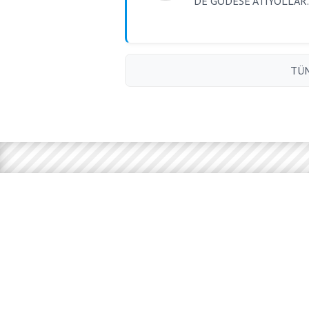
DE GODESE ATIYOLLAR.
TÜM