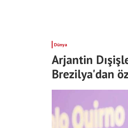
Dünya
Arjantin Dışişl
Brezilya'dan öz