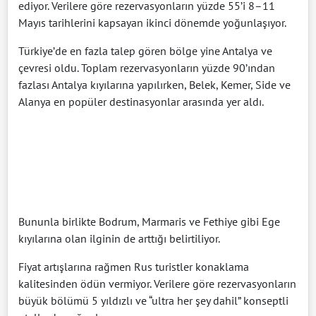
ediyor. Verilere göre rezervasyonların yüzde 55’i 8–11
Mayıs tarihlerini kapsayan ikinci dönemde yoğunlaşıyor.
Türkiye’de en fazla talep gören bölge yine Antalya ve
çevresi oldu. Toplam rezervasyonların yüzde 90’ından
fazlası Antalya kıyılarına yapılırken, Belek, Kemer, Side ve
Alanya en popüler destinasyonlar arasında yer aldı.
Bununla birlikte Bodrum, Marmaris ve Fethiye gibi Ege
kıyılarına olan ilginin de arttığı belirtiliyor.
Fiyat artışlarına rağmen Rus turistler konaklama
kalitesinden ödün vermiyor. Verilere göre rezervasyonların
büyük bölümü 5 yıldızlı ve “ultra her şey dahil” konseptli