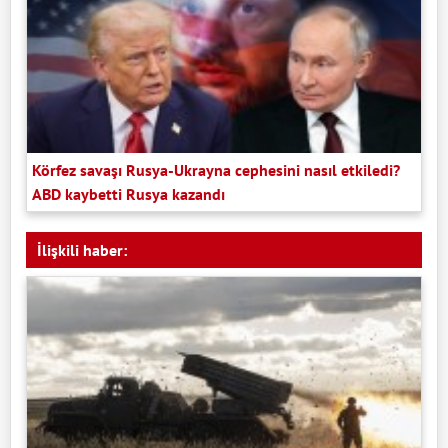
Körfez savaşı Rusya-Ukrayna cephesini nasıl etkiledi?
ABD kaybetti Rusya kazandı
İlişkili haber: