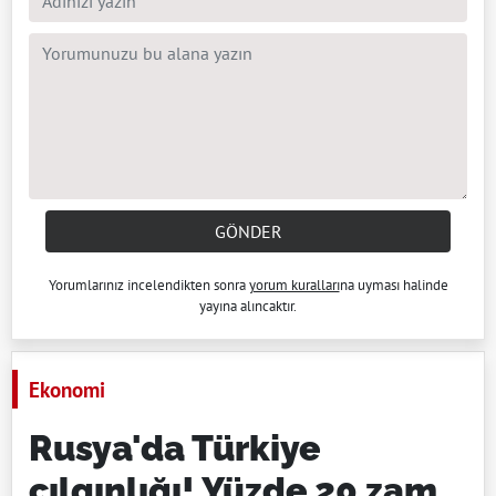
GÖNDER
Yorumlarınız incelendikten sonra
yorum kuralları
na uyması halinde
yayına alıncaktır.
Ekonomi
Rusya'da Türkiye
çılgınlığı! Yüzde 20 zam