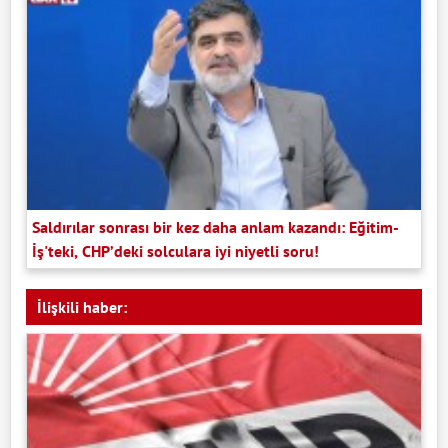
Saldırılar sonrası bir kez daha anlam kazandı: Eğitim-
İş'teki, CHP’deki solculara iyi niyetli soru!
İlişkili haber: