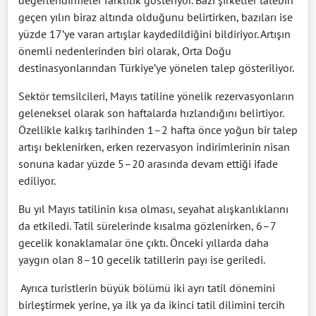
değerlendirmeler farklılık gösteriyor. Bazı şirketler talebin
geçen yılın biraz altında olduğunu belirtirken, bazıları ise
yüzde 17’ye varan artışlar kaydedildiğini bildiriyor. Artışın
önemli nedenlerinden biri olarak, Orta Doğu
destinasyonlarından Türkiye’ye yönelen talep gösteriliyor.
Sektör temsilcileri, Mayıs tatiline yönelik rezervasyonların
geleneksel olarak son haftalarda hızlandığını belirtiyor.
Özellikle kalkış tarihinden 1–2 hafta önce yoğun bir talep
artışı beklenirken, erken rezervasyon indirimlerinin nisan
sonuna kadar yüzde 5–20 arasında devam ettiği ifade
ediliyor.
Bu yıl Mayıs tatilinin kısa olması, seyahat alışkanlıklarını
da etkiledi. Tatil sürelerinde kısalma gözlenirken, 6–7
gecelik konaklamalar öne çıktı. Önceki yıllarda daha
yaygın olan 8–10 gecelik tatillerin payı ise geriledi.
Ayrıca turistlerin büyük bölümü iki ayrı tatil dönemini
birleştirmek yerine, ya ilk ya da ikinci tatil dilimini tercih