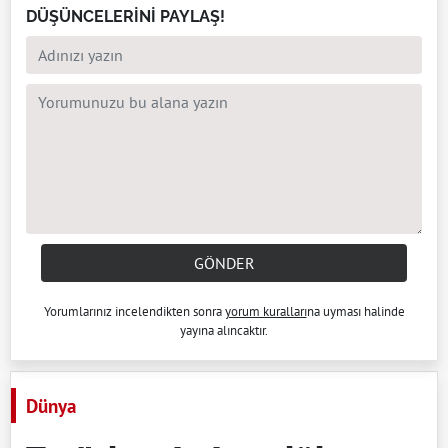
DÜŞÜNCELERİNİ PAYLAŞ!
GÖNDER
Yorumlarınız incelendikten sonra
yorum kuralları
na uyması halinde
yayına alıncaktır.
Dünya