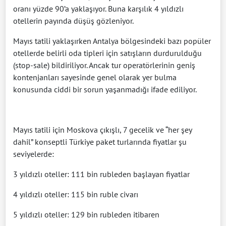
oranı yüzde 90’a yaklaşıyor. Buna karşılık 4 yıldızlı
otellerin payında düşüş gözleniyor.
Mayıs tatili yaklaşırken Antalya bölgesindeki bazı popüler
otellerde belirli oda tipleri için satışların durdurulduğu
(stop-sale) bildiriliyor. Ancak tur operatörlerinin geniş
kontenjanları sayesinde genel olarak yer bulma
konusunda ciddi bir sorun yaşanmadığı ifade ediliyor.
Mayıs tatili için Moskova çıkışlı, 7 gecelik ve “her şey
dahil” konseptli Türkiye paket turlarında fiyatlar şu
seviyelerde:
3 yıldızlı oteller: 111 bin rubleden başlayan fiyatlar
4 yıldızlı oteller: 115 bin ruble civarı
5 yıldızlı oteller: 129 bin rubleden itibaren