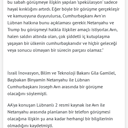
bu sabah görüşmeye ilişkin yapılan 'spekülasyon' sadece
hayal kırıklığını artırdı. Eğer böyle bir görüşme gerçekleşir
ve kamuoyuna duyurulursa, Cumhurbaşkanı Avn'ın
Lübnan halkına bunu açıklaması gerekir. Netanyahu ve
Trump bu görüşmeyi halkla ilişkiler amaçlı istiyorlar. Avn,
halen saldırı altında olan, çok şiddetli iç kutuplaşma
yaşayan bir ülkenin cumhurbaşkanıdır ve hiçbir geleceği
veya sonucu olmayan bir sürecin parçası olamaz."
İsrail İnovasyon, Bilim ve Teknoloji Bakanı Gila Gamliel,
Başbakan Binyamin Netanyahu ile Lübnan
Cumhurbaşkanı Joseph Avn arasında bir görüşme
olacağını söylemişti.
AA'ya konuşan Lübnanlı 2 resmi kaynak ise Avn ile
Netanyahu arasında planlanan bir telefon görüşmesi
olacağına ilişkin şu ana kadar herhangi bir bilgilerinin
olmadığını kaydetmişti.