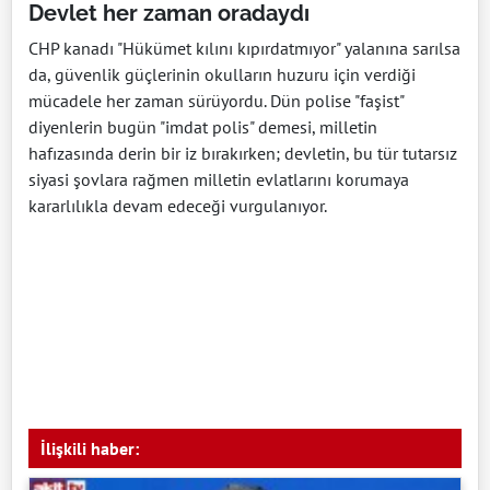
Devlet her zaman oradaydı
CHP kanadı "Hükümet kılını kıpırdatmıyor" yalanına sarılsa
da, güvenlik güçlerinin okulların huzuru için verdiği
mücadele her zaman sürüyordu. Dün polise "faşist"
diyenlerin bugün "imdat polis" demesi, milletin
hafızasında derin bir iz bırakırken; devletin, bu tür tutarsız
siyasi şovlara rağmen milletin evlatlarını korumaya
kararlılıkla devam edeceği vurgulanıyor.
İlişkili haber: