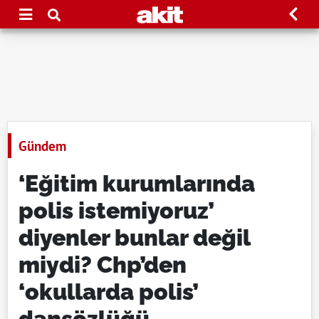
Gündem
‘Eğitim kurumlarında
polis istemiyoruz’
diyenler bunlar değil
miydi? Chp’den
‘okullarda polis’
dansözlüğü