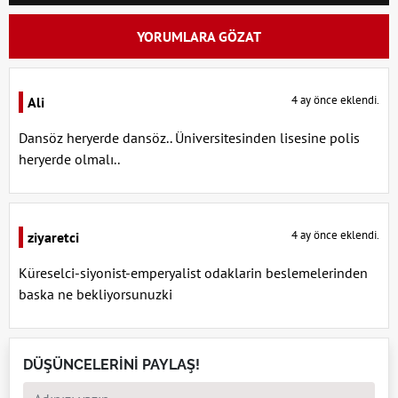
YORUMLARA GÖZAT
4 ay önce eklendi.
Ali
Dansöz heryerde dansöz.. Üniversitesinden lisesine polis
heryerde olmalı..
4 ay önce eklendi.
ziyaretci
Küreselci-siyonist-emperyalist odaklarin beslemelerinden
baska ne bekliyorsunuzki
DÜŞÜNCELERİNİ PAYLAŞ!