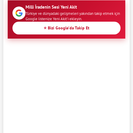
Milli İradenin Sesi Yeni Akit
Türkiye ve dünyadaki gelişmeleri yakından takip etmek için
Google listenize Yeni Akit'i ekleyin.
⭐ Bizi Google'da Takip Et