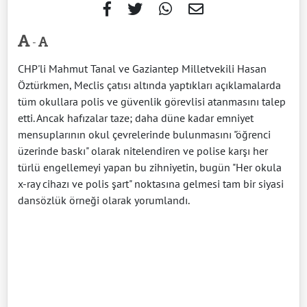
-
CHP'li Mahmut Tanal ve Gaziantep Milletvekili Hasan
Öztürkmen, Meclis çatısı altında yaptıkları açıklamalarda
tüm okullara polis ve güvenlik görevlisi atanmasını talep
etti. Ancak hafızalar taze; daha düne kadar emniyet
mensuplarının okul çevrelerinde bulunmasını "öğrenci
üzerinde baskı" olarak nitelendiren ve polise karşı her
türlü engellemeyi yapan bu zihniyetin, bugün "Her okula
x-ray cihazı ve polis şart" noktasına gelmesi tam bir siyasi
dansözlük örneği olarak yorumlandı.