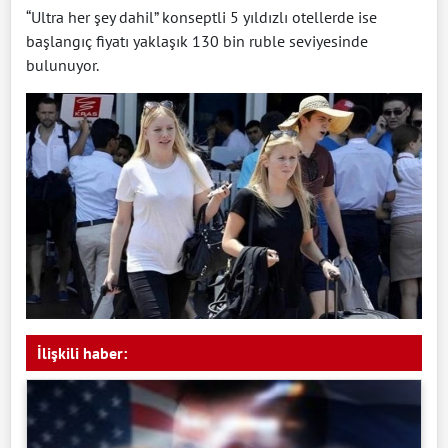
“Ultra her şey dahil” konseptli 5 yıldızlı otellerde ise
başlangıç fiyatı yaklaşık 130 bin ruble seviyesinde
bulunuyor.
İlişkili haber: