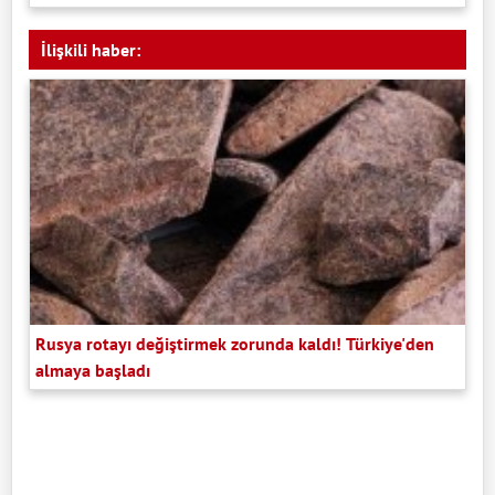
İlişkili haber:
Rusya rotayı değiştirmek zorunda kaldı! Türkiye'den
almaya başladı