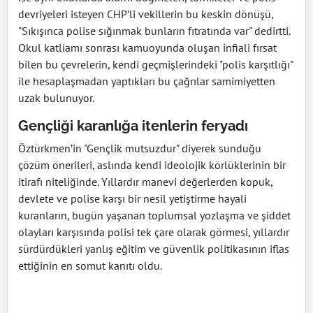
devriyeleri isteyen CHP’li vekillerin bu keskin dönüşü,
"Sıkışınca polise sığınmak bunların fıtratında var" dedirtti.
Okul katliamı sonrası kamuoyunda oluşan infiali fırsat
bilen bu çevrelerin, kendi geçmişlerindeki "polis karşıtlığı"
ile hesaplaşmadan yaptıkları bu çağrılar samimiyetten
uzak bulunuyor.
Gençliği karanlığa itenlerin feryadı
Öztürkmen’in "Gençlik mutsuzdur" diyerek sunduğu
çözüm önerileri, aslında kendi ideolojik körlüklerinin bir
itirafı niteliğinde. Yıllardır manevi değerlerden kopuk,
devlete ve polise karşı bir nesil yetiştirme hayali
kuranların, bugün yaşanan toplumsal yozlaşma ve şiddet
olayları karşısında polisi tek çare olarak görmesi, yıllardır
sürdürdükleri yanlış eğitim ve güvenlik politikasının iflas
ettiğinin en somut kanıtı oldu.