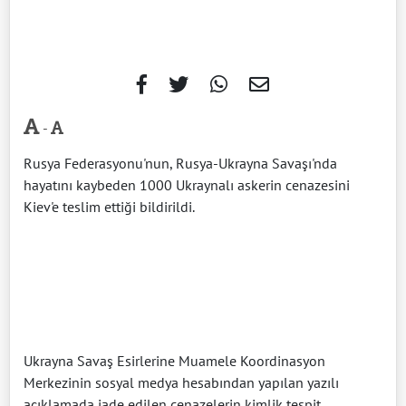
-
Rusya Federasyonu'nun, Rusya-Ukrayna Savaşı'nda
hayatını kaybeden 1000 Ukraynalı askerin cenazesini
Kiev'e teslim ettiği bildirildi.
Ukrayna Savaş Esirlerine Muamele Koordinasyon
Merkezinin sosyal medya hesabından yapılan yazılı
açıklamada iade edilen cenazelerin kimlik tespit