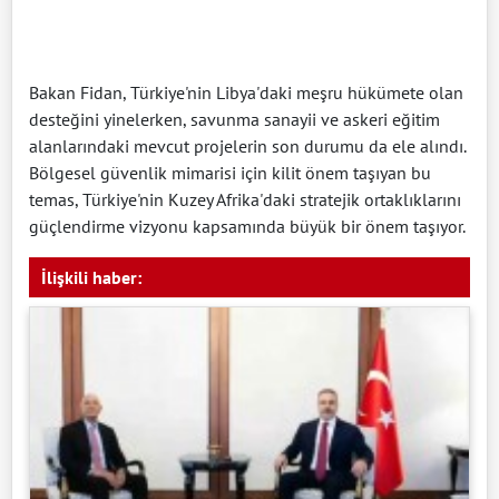
Bakan Fidan, Türkiye'nin Libya'daki meşru hükümete olan
desteğini yinelerken, savunma sanayii ve askeri eğitim
alanlarındaki mevcut projelerin son durumu da ele alındı.
Bölgesel güvenlik mimarisi için kilit önem taşıyan bu
temas, Türkiye'nin Kuzey Afrika'daki stratejik ortaklıklarını
güçlendirme vizyonu kapsamında büyük bir önem taşıyor.
İlişkili haber: