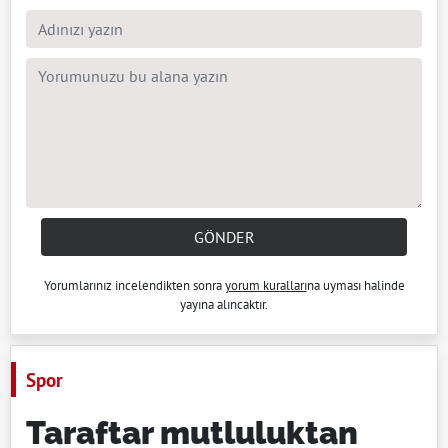
GÖNDER
Yorumlarınız incelendikten sonra
yorum kuralları
na uyması halinde
yayına alıncaktır.
Spor
Taraftar mutluluktan