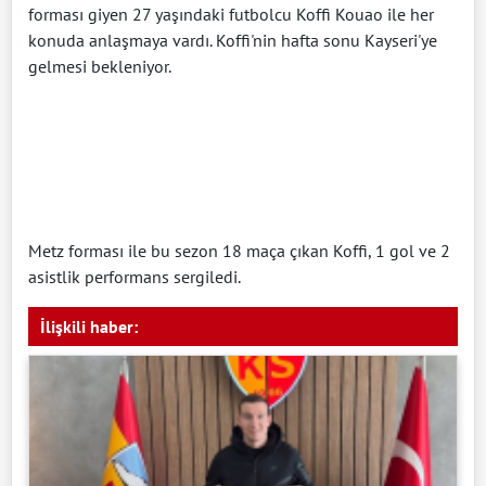
forması giyen 27 yaşındaki futbolcu Koffi Kouao ile her
konuda anlaşmaya vardı. Koffi'nin hafta sonu Kayseri'ye
gelmesi bekleniyor.
Metz forması ile bu sezon 18 maça çıkan Koffi, 1 gol ve 2
asistlik performans sergiledi.
İlişkili haber: