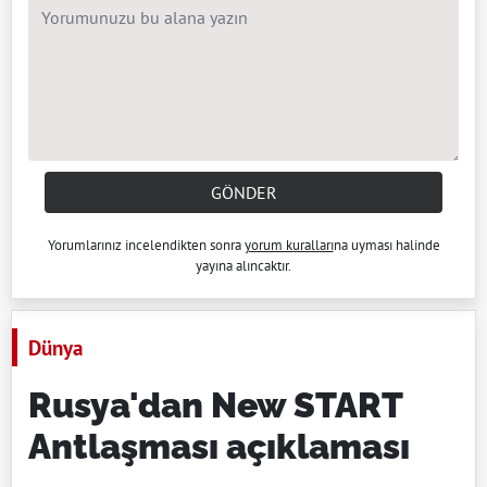
GÖNDER
Yorumlarınız incelendikten sonra
yorum kuralları
na uyması halinde
yayına alıncaktır.
Dünya
Rusya'dan New START
Antlaşması açıklaması