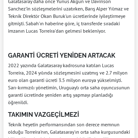
Galatasaray daha önce Yunus Akgün ve Davinson
Sanchez'in sözleşmelerini uzatırken, Barış Alper Yılmaz ve
Teknik Direktör Okan Buruk'un ücretlerinde iyileştirmeye
gitmişti. Sabah'ın haberine göre, iç transferde sıradaki
imzanın Lucas Torreira'dan gelmesi bekleniyor.
GARANTİ ÜCRETİ YENİDEN ARTACAK
2022 yazında Galatasaray kadrosuna katılan Lucas
Torreira, 2024 yılında sözleşmesini uzatmış ve 2.7 milyon
euro olan garanti ücreti 3.5 milyon euroya yükselmişti.
Sarı-kırmızılı yönetimin, Uruguaylı orta saha oyuncusunun
garanti ücretinde yeniden artış yapmayı planladığı
öğrenildi.
TAKIMIN VAZGEÇİLMEZİ
Teknik heyetin performansından son derece memnun
olduğu Torreira'nın, Galatasaray'ın orta saha kurgusundaki