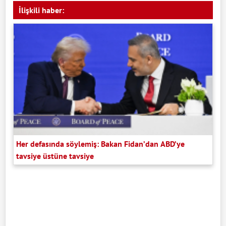
İlişkili haber:
Her defasında söylemiş: Bakan Fidan’dan ABD’ye
tavsiye üstüne tavsiye