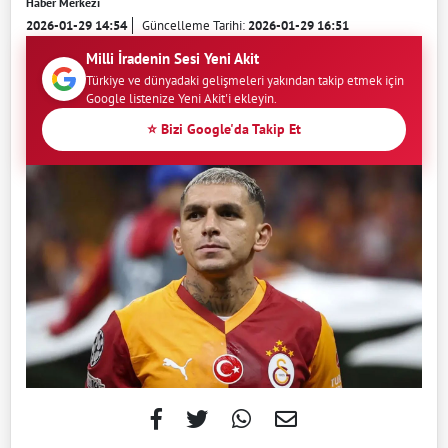
Haber Merkezi
2026-01-29 14:54
Güncelleme Tarihi:
2026-01-29 16:51
Milli İradenin Sesi Yeni Akit
Türkiye ve dünyadaki gelişmeleri yakından takip etmek için
Google listenize Yeni Akit'i ekleyin.
⭐ Bizi Google'da Takip Et