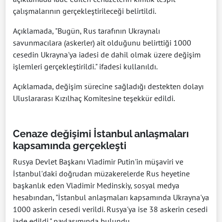
çalışmalarının gerçekleştirileceği belirtildi.
Açıklamada, "Bugün, Rus tarafının Ukraynalı
savunmacılara (askerler) ait olduğunu belirttiği 1000
cesedin Ukrayna'ya iadesi de dahil olmak üzere değişim
işlemleri gerçekleştirildi." ifadesi kullanıldı.
Açıklamada, değişim sürecine sağladığı destekten dolayı
Uluslararası Kızılhaç Komitesine teşekkür edildi.
Cenaze değişimi İstanbul anlaşmaları
kapsamında gerçekleşti
Rusya Devlet Başkanı Vladimir Putin'in müşaviri ve
İstanbul'daki doğrudan müzakerelerde Rus heyetine
başkanlık eden Vladimir Medinskiy, sosyal medya
hesabından, "İstanbul anlaşmaları kapsamında Ukrayna'ya
1000 askerin cesedi verildi. Rusya'ya ise 38 askerin cesedi
iade edildi." paylaşımında bulundu.