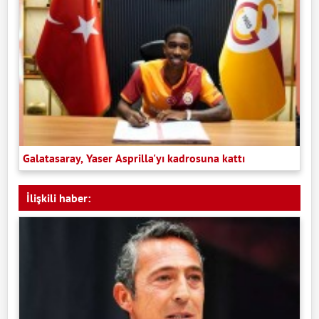
Galatasaray, Yaser Asprilla'yı kadrosuna kattı
İlişkili haber: