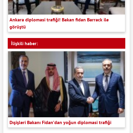
Ankara diplomasi trafiği! Bakan fidan Barrack ile
görüştü
İlişkili haber:
Dışişleri Bakanı Fidan’dan yoğun diplomasi trafiği