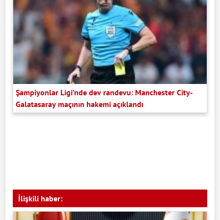
Şampiyonlar Ligi’nde dev randevu: Manchester City-
Galatasaray maçının hakemi açıklandı
İlişkili haber: