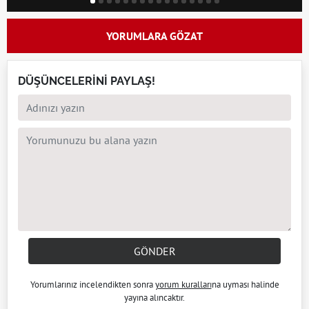
YORUMLARA GÖZAT
DÜŞÜNCELERİNİ PAYLAŞ!
GÖNDER
Yorumlarınız incelendikten sonra
yorum kuralları
na uyması halinde
yayına alıncaktır.