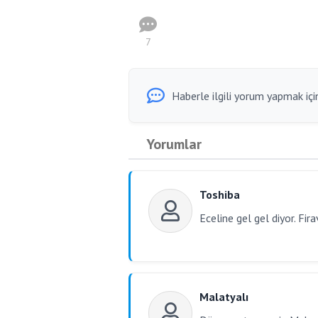
7
Haberle ilgili yorum yapmak için
Yorumlar
Toshiba
Eceline gel gel diyor. Fir
Malatyalı