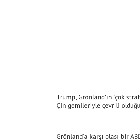
Trump, Grönland'ın "çok strat
Çin gemileriyle çevrili olduğu
Grönland'a karşı olası bir A