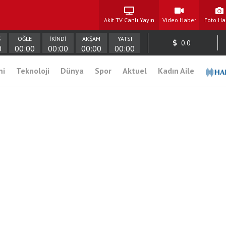
Akit TV Canlı Yayın
Video Haber
Foto Ha
Ş
ÖĞLE
İKİNDİ
AKŞAM
YATSI
0.0
0
00:00
00:00
00:00
00:00
mi
Teknoloji
Dünya
Spor
Aktuel
Kadın Aile