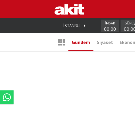
İMSAK
GÜNE
İSTANBUL
00:00
00:0
Gündem
Siyaset
Ekono