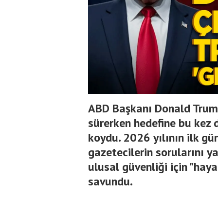
ABD Başkanı Donald Trump
sürerken hedefine bu kez 
koydu. 2026 yılının ilk gü
gazetecilerin sorularını 
ulusal güvenliği için "hay
savundu.