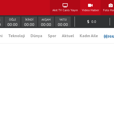
Akit TV Canlı Yayın
Video Haber
Foto Ha
Ş
ÖĞLE
İKİNDİ
AKŞAM
YATSI
0.0
0
00:00
00:00
00:00
00:00
mi
Teknoloji
Dünya
Spor
Aktuel
Kadın Aile