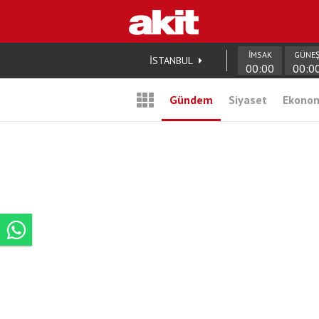
İMSAK
GÜNE
İSTANBUL
00:00
00:0
Gündem
Siyaset
Ekono