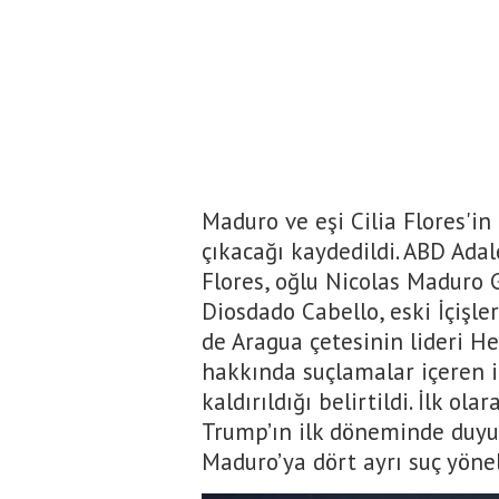
Maduro ve eşi Cilia Flores'in
çıkacağı kaydedildi. ABD Adal
Flores, oğlu Nicolas Maduro G
Diosdado Cabello, eski İçişl
de Aragua çetesinin lideri H
hakkında suçlamalar içeren i
kaldırıldığı belirtildi. İlk o
Trump’ın ilk döneminde duyu
Maduro’ya dört ayrı suç yönelt