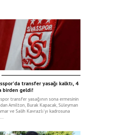
sspor'da transfer yasağı kalktı, 4
 birden geldi!
sspor transfer yasağının sona ermesinin
ndan Amilton, Burak Kapacak, Süleyman
mar ve Salih Kavrazlı’yı kadrosuna
...