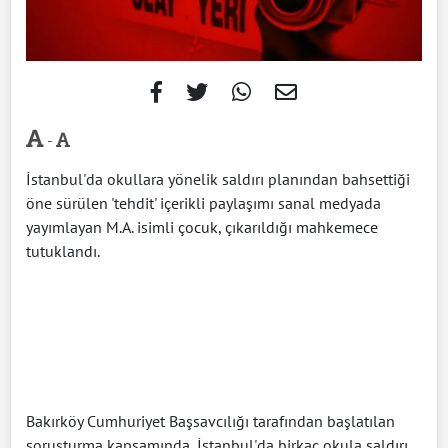
-
İstanbul'da okullara yönelik saldırı planından bahsettiği
öne sürülen 'tehdit' içerikli paylaşımı sanal medyada
yayımlayan M.A. isimli çocuk, çıkarıldığı mahkemece
tutuklandı.
Bakırköy Cumhuriyet Başsavcılığı tarafından başlatılan
soruşturma kapsamında, İstanbul'da birkaç okula saldırı