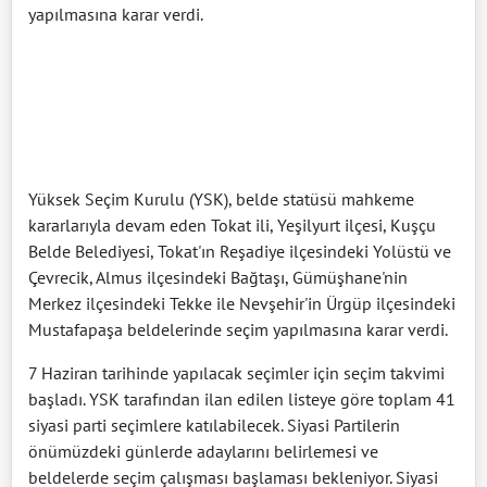
yapılmasına karar verdi.
Yüksek Seçim Kurulu (YSK), belde statüsü mahkeme
kararlarıyla devam eden Tokat ili, Yeşilyurt ilçesi, Kuşçu
Belde Belediyesi, Tokat'ın Reşadiye ilçesindeki Yolüstü ve
Çevrecik, Almus ilçesindeki Bağtaşı, Gümüşhane'nin
Merkez ilçesindeki Tekke ile Nevşehir'in Ürgüp ilçesindeki
Mustafapaşa beldelerinde seçim yapılmasına karar verdi.
7 Haziran tarihinde yapılacak seçimler için seçim takvimi
başladı. YSK tarafından ilan edilen listeye göre toplam 41
siyasi parti seçimlere katılabilecek. Siyasi Partilerin
önümüzdeki günlerde adaylarını belirlemesi ve
beldelerde seçim çalışması başlaması bekleniyor. Siyasi