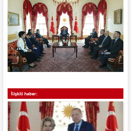
İlişkili haber: