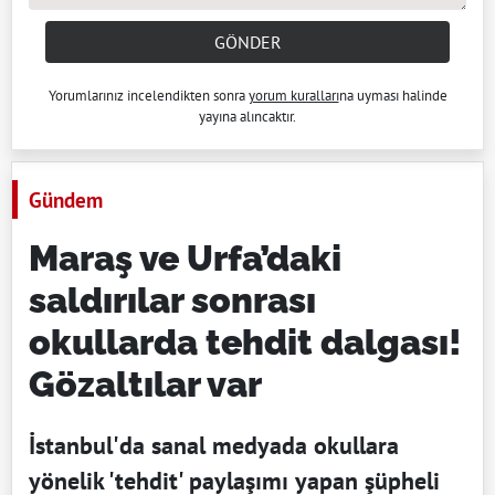
GÖNDER
Yorumlarınız incelendikten sonra
yorum kuralları
na uyması halinde
yayına alıncaktır.
Gündem
Maraş ve Urfa’daki
saldırılar sonrası
okullarda tehdit dalgası!
Gözaltılar var
İstanbul'da sanal medyada okullara
yönelik 'tehdit' paylaşımı yapan şüpheli