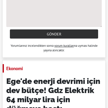
GÖNDER
Yorumlarınız incelendikten sonra
yorum kuralları
na uyması halinde
yayına alıncaktır.
Ekonomi
Ege'de enerji devrimi için
dev bütçe! Gdz Elektrik
64 milyar lira için