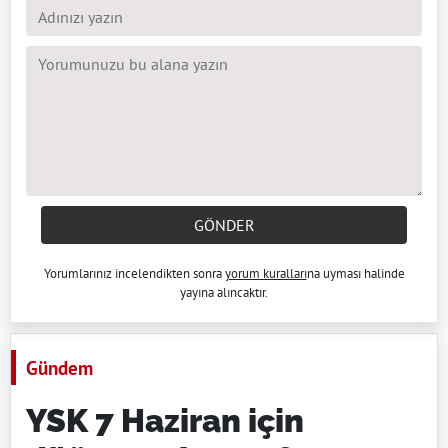
GÖNDER
Yorumlarınız incelendikten sonra
yorum kuralları
na uyması halinde
yayına alıncaktır.
Gündem
YSK 7 Haziran için