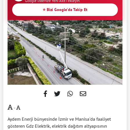
Google listenize Yeni Akit'i ekleyin.
⭐ Bizi Google'da Takip Et
-
Aydem Enerji bünyesinde İzmir ve Manisa'da faaliyet
gösteren Gdz Elektrik, elektrik dağıtım altyapısının