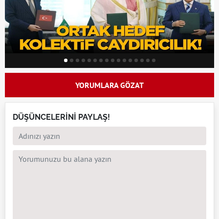
YORUMLARA GÖZAT
DÜŞÜNCELERİNİ PAYLAŞ!