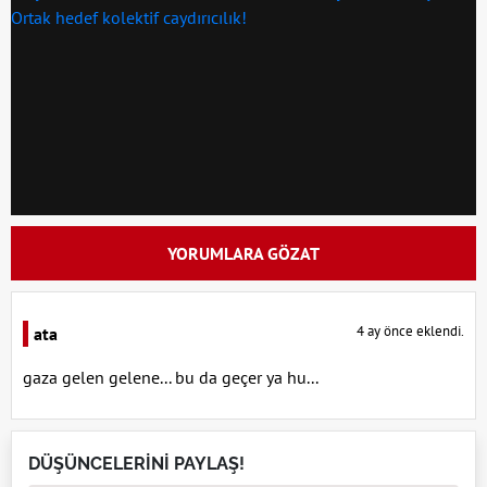
YORUMLARA GÖZAT
4 ay önce eklendi.
ata
gaza gelen gelene... bu da geçer ya hu...
DÜŞÜNCELERİNİ PAYLAŞ!