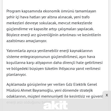
Program kapsamında ekonomik ömrünü tamamlayan
şehir içi hava hatları yer altına alınacak, yeni trafo
merkezleri devreye sokulacak, mevcut merkezlerde
güçlendirme ve kapasite artışı çalışmaları yapılacak.
Böylece enerji arz güvenliğinin artırılması ve kesintilerin
azaltılması amaçlanıyor.
Yatırımlarla ayrıca yenilenebilir enerji kaynaklarının
sisteme entegrasyonunun güçlendirilmesi, aşırı hava
koşullarına karşı altyapının daha dirençli hale getirilmesi
ve bölgedeki büyüyen tüketim ihtiyacına yanıt verilmesi
planlanıyor.
Açıklamada görüşlerine yer verilen Gdz Elektrik Genel
Müdürü Ahmet Bayramoğlu, yeni dönemde stratejik
x
odaklarının, müşteri memnuniyeti ile kesintisiz ve güvenli
enerji arzı olduğunu belirtti.