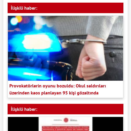
İlişkili haber:
Provokatörlerin oyunu bozuldu: Okul saldırıları
üzerinden kaos planlayan 95 kişi gözaltında
İlişkili haber: