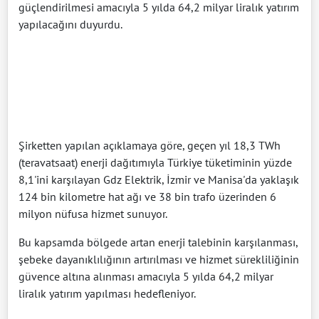
güçlendirilmesi amacıyla 5 yılda 64,2 milyar liralık yatırım
yapılacağını duyurdu.
Şirketten yapılan açıklamaya göre, geçen yıl 18,3 TWh
(teravatsaat) enerji dağıtımıyla Türkiye tüketiminin yüzde
8,1'ini karşılayan Gdz Elektrik, İzmir ve Manisa'da yaklaşık
124 bin kilometre hat ağı ve 38 bin trafo üzerinden 6
milyon nüfusa hizmet sunuyor.
Bu kapsamda bölgede artan enerji talebinin karşılanması,
şebeke dayanıklılığının artırılması ve hizmet sürekliliğinin
güvence altına alınması amacıyla 5 yılda 64,2 milyar
liralık yatırım yapılması hedefleniyor.