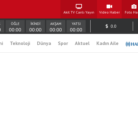
Akit TV Canlı Yayın
Video Haber
Foto Ha
Ş
ÖĞLE
İKİNDİ
AKŞAM
YATSI
0.0
0
00:00
00:00
00:00
00:00
mi
Teknoloji
Dünya
Spor
Aktuel
Kadın Aile