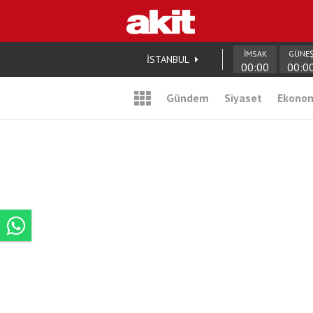
İMSAK
GÜNE
İSTANBUL
00:00
00:0
Gündem
Siyaset
Ekono