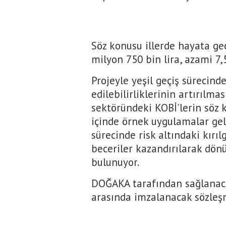
Söz konusu illerde hayata geç
milyon 750 bin lira, azami 7,
Projeyle yeşil geçiş sürecind
edilebilirliklerinin artırılm
sektöründeki KOBİ'lerin söz k
içinde örnek uygulamalar gel
sürecinde risk altındaki kırı
beceriler kazandırılarak dön
bulunuyor.
DOĞAKA tarafından sağlanaca
arasında imzalanacak sözleş