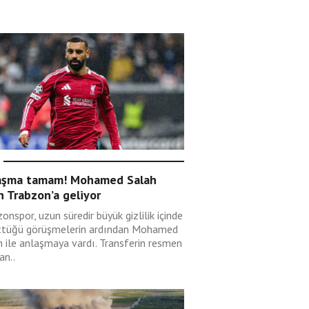
aşma tamam! Mohamed Salah
n Trabzon’a geliyor
onspor, uzun süredir büyük gizlilik içinde
ttüğü görüşmelerin ardından Mohamed
h ile anlaşmaya vardı. Transferin resmen
an..