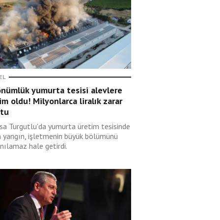
EL
önümlük yumurta tesisi alevlere
im oldu! Milyonlarca liralık zarar
ştu
sa Turgutlu'da yumurta üretim tesisinde
n yangın, işletmenin büyük bölümünü
nılamaz hale getirdi.