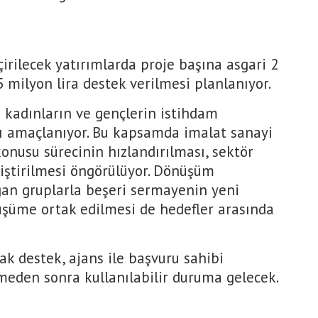
irilecek yatırımlarda proje başına asgari 2
5 milyon lira destek verilmesi planlanıyor.
e kadınların ve gençlerin istihdam
ası amaçlanıyor. Bu kapsamda imalat sanayi
onusu sürecinin hızlandırılması, sektör
iştirilmesi öngörülüyor. Dönüşüm
lgan gruplarla beşeri sermayenin yeni
üşüme ortak edilmesi de hedefler arasında
k destek, ajans ile başvuru sahibi
meden sonra kullanılabilir duruma gelecek.