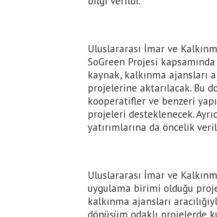
bilgi verildi.
Uluslararası İmar ve Kalkın
SoGreen Projesi kapsamında 
kaynak, kalkınma ajansları ar
projelerine aktarılacak. Bu do
kooperatifler ve benzeri yapı
projeleri desteklenecek. Ayrıc
yatırımlarına da öncelik veri
Uluslararası İmar ve Kalkın
uygulama birimi olduğu proj
kalkınma ajansları aracılığıy
dönüşüm odaklı projelerde ku