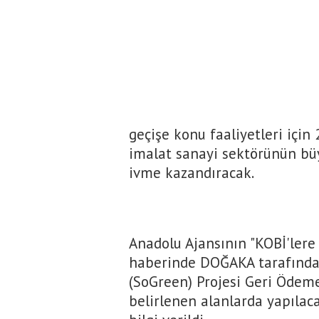
geçişe konu faaliyetleri için
imalat sanayi sektörünün bü
ivme kazandıracak.
Anadolu Ajansının "KOBİ'lere '
haberinde DOĞAKA tarafından
(SoGreen) Projesi Geri Ödem
belirlenen alanlarda yapılaca