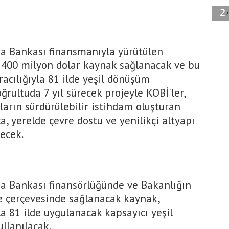
ma Bankası finansmanıyla yürütülen
400 milyon dolar kaynak sağlanacak ve bu
acılığıyla 81 ilde yeşil dönüşüm
ğrultuda 7 yıl sürecek projeyle KOBİ'ler,
ların sürdürülebilir istihdam oluşturan
a, yerelde çevre dostu ve yenilikçi altyapı
lecek.
ma Bankası finansörlüğünde ve Bakanlığın
e çerçevesinde sağlanacak kaynak,
la 81 ilde uygulanacak kapsayıcı yeşil
llanılacak.