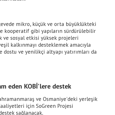
rçevede mikro, küçük ve orta büyüklükteki
ve kooperatif gibi yapıların sürdürülebilir
 ve sosyal etkisi yüksek projeleri
 yeşil kalkınmayı desteklemek amacıyla
e dostu ve yenilikçi altyapı yatırımları da
dam eden KOBİ'lere destek
ahramanmaraş ve Osmaniye'deki yerleşik
faaliyetleri için SoGreen Projesi
destek sağlanacak.