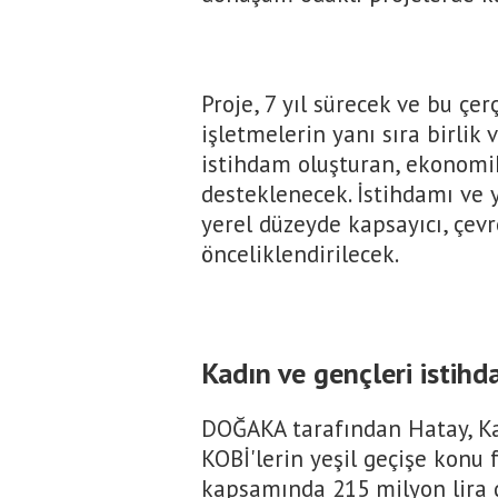
Proje, 7 yıl sürecek ve bu çe
işletmelerin yanı sıra birlik 
istihdam oluşturan, ekonomik
desteklenecek. İstihdamı ve
yerel düzeyde kapsayıcı, çevr
önceliklendirilecek.
Kadın ve gençleri istih
DOĞAKA tarafından Hatay, K
KOBİ'lerin yeşil geçişe konu 
kapsamında 215 milyon lira 