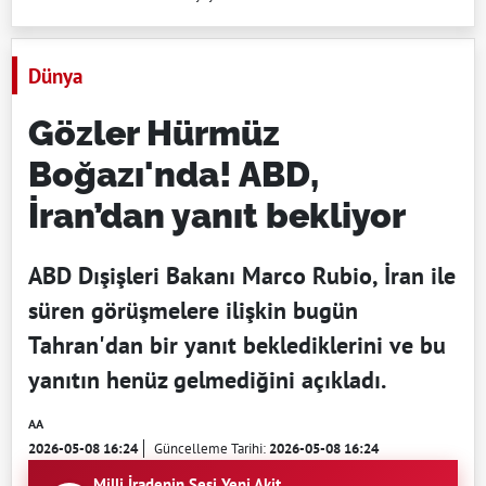
Dünya
Gözler Hürmüz
Boğazı'nda! ABD,
İran’dan yanıt bekliyor
ABD Dışişleri Bakanı Marco Rubio, İran ile
süren görüşmelere ilişkin bugün
Tahran'dan bir yanıt beklediklerini ve bu
yanıtın henüz gelmediğini açıkladı.
AA
2026-05-08 16:24
Güncelleme Tarihi:
2026-05-08 16:24
Milli İradenin Sesi Yeni Akit