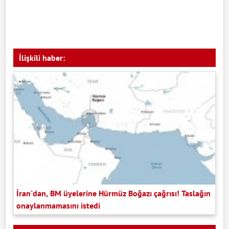
İlişkili haber:
İran'dan, BM üyelerine Hürmüz Boğazı çağrısı! Taslağın
onaylanmamasını istedi