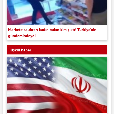
Markete saldıran kadın bakın kim çıktı! Türkiye'nin
gündemindeydi
İlişkili haber: