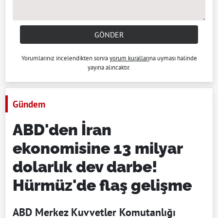
GÖNDER
Yorumlarınız incelendikten sonra
yorum kuralları
na uyması halinde
yayına alıncaktır.
Gündem
ABD'den İran
ekonomisine 13 milyar
dolarlık dev darbe!
Hürmüz'de flaş gelişme
ABD Merkez Kuvvetler Komutanlığı