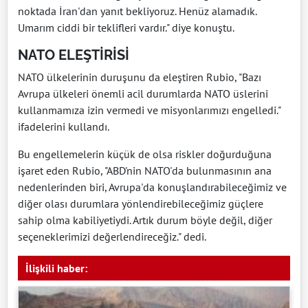
noktada İran'dan yanıt bekliyoruz. Henüz alamadık.
Umarım ciddi bir teklifleri vardır." diye konuştu.
NATO ELEŞTİRİSİ
NATO ülkelerinin duruşunu da eleştiren Rubio, "Bazı
Avrupa ülkeleri önemli acil durumlarda NATO üslerini
kullanmamıza izin vermedi ve misyonlarımızı engelledi."
ifadelerini kullandı.
Bu engellemelerin küçük de olsa riskler doğurduğuna
işaret eden Rubio, "ABD'nin NATO'da bulunmasının ana
nedenlerinden biri, Avrupa'da konuşlandırabileceğimiz ve
diğer olası durumlara yönlendirebileceğimiz güçlere
sahip olma kabiliyetiydi. Artık durum böyle değil, diğer
seçeneklerimizi değerlendireceğiz." dedi.
İlişkili haber: