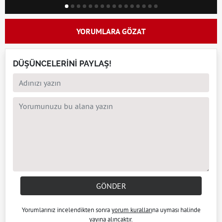
YORUMLARA GÖZAT
DÜŞÜNCELERİNİ PAYLAŞ!
GÖNDER
Yorumlarınız incelendikten sonra
yorum kuralları
na uyması halinde
yayına alıncaktır.