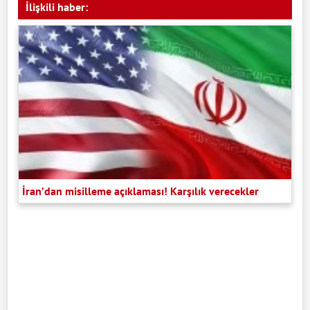
İlişkili haber:
İran’dan misilleme açıklaması! Karşılık verecekler