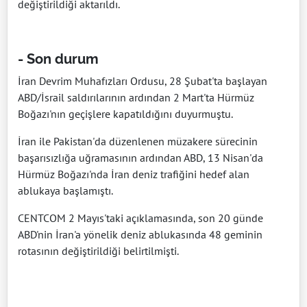
değiştirildiği aktarıldı.
- Son durum
İran Devrim Muhafızları Ordusu, 28 Şubat'ta başlayan
ABD/İsrail saldırılarının ardından 2 Mart'ta Hürmüz
Boğazı'nın geçişlere kapatıldığını duyurmuştu.
İran ile Pakistan'da düzenlenen müzakere sürecinin
başarısızlığa uğramasının ardından ABD, 13 Nisan'da
Hürmüz Boğazı'nda İran deniz trafiğini hedef alan
ablukaya başlamıştı.
CENTCOM 2 Mayıs'taki açıklamasında, son 20 günde
ABD'nin İran'a yönelik deniz ablukasında 48 geminin
rotasının değiştirildiği belirtilmişti.