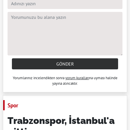
GÖNDER
Yorumlarınız incelendikten sonra
yorum kuralları
na uyması halinde
yayına alıncaktır.
Spor
Trabzonspor, İstanbul'a