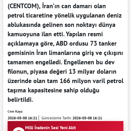
(CENTCOM), İran’ın can damarı olan
petrol ticaretine yönelik uygulanan deniz
ablukasında gelinen son noktayı dünya
kamuoyuna ilan etti. Yapılan resmi
açıklamaya göre, ABD ordusu 73 tanker
gemisinin İran limanlarına giriş ve çıkışını
tamamen engelledi. Engellenen bu dev
filonun, piyasa değeri 13 milyar doların
üzerinde olan tam 166 milyon varil petrol
taşıma kapasitesine sahip olduğu
belirtildi.
Cem Kaya
2026-05-08 16:21
Güncelleme Tarihi:
2026-05-08 16:21
Milli İradenin Sesi Yeni Akit