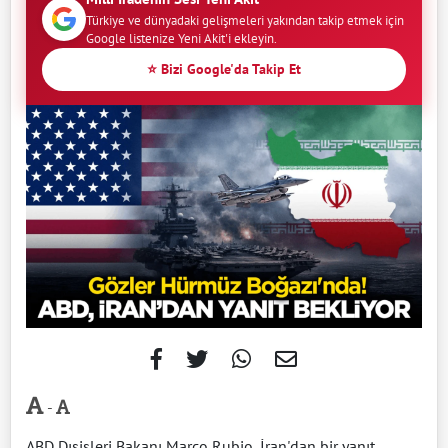
Türkiye ve dünyadaki gelişmeleri yakından takip etmek için
Google listenize Yeni Akit'i ekleyin.
⭐ Bizi Google'da Takip Et
-
ABD Dışişleri Bakanı Marco Rubio, İran'dan bir yanıt