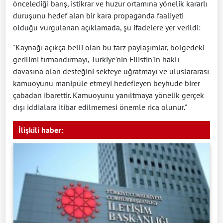
öncelediği barış, istikrar ve huzur ortamına yönelik kararlı
duruşunu hedef alan bir kara propaganda faaliyeti
olduğu vurgulanan açıklamada, şu ifadelere yer verildi:
"Kaynağı açıkça belli olan bu tarz paylaşımlar, bölgedeki
gerilimi tırmandırmayı, Türkiye'nin Filistin'in haklı
davasına olan desteğini sekteye uğratmayı ve uluslararası
kamuoyunu manipüle etmeyi hedefleyen beyhude birer
çabadan ibarettir. Kamuoyunu yanıltmaya yönelik gerçek
dışı iddialara itibar edilmemesi önemle rica olunur."
İlişkili haber: