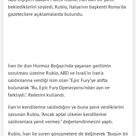
beklediklerini söyledi, Rubio, İtalya'nın başkenti Roma'da
gazetecilere açıklamalarda bulundu.
İran ile dün Hürmüz Boğazı'nda yaşanan gerilimin
sorulması üzerine Rubio, ABD ve İsrail'in İran'a
saldırılarına verdiği isim olan "Epic Fury"ye atıfta
bulunarak "Bu, Epic Fury Operasyonu'ndan ayrı ve
farklıydı." ifadesini kullandı.
İran'ın kendilerine saldırdığını ve buna yanıt verdiklerini
savunan Rubio, "Ancak aptal ülkeler kendilerine
saldıranlara yanıt vermez." değerlendirmesini yaptı.
Rubio, İran ile süren görüşmelere de değinerek "Bugün bir