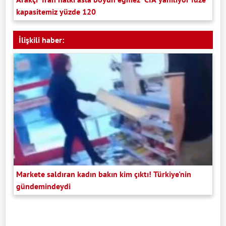
kapasitemiz yüzde 120
İlişkili haber:
Markete saldıran kadın bakın kim çıktı! Türkiye'nin
gündemindeydi