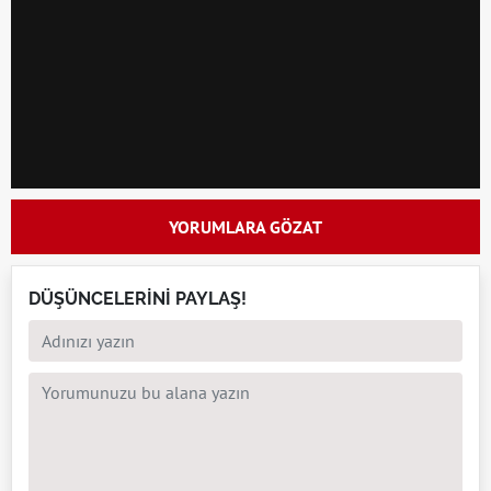
YORUMLARA GÖZAT
DÜŞÜNCELERİNİ PAYLAŞ!