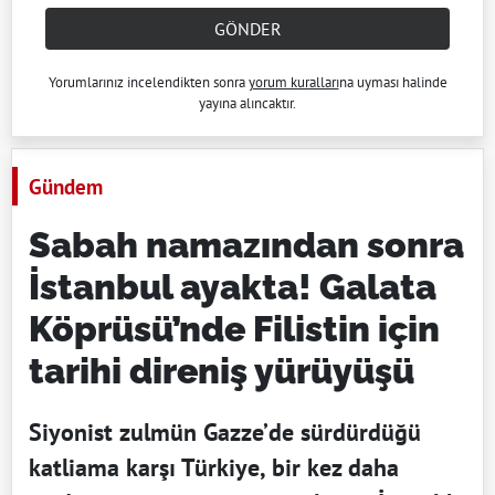
GÖNDER
Yorumlarınız incelendikten sonra
yorum kuralları
na uyması halinde
yayına alıncaktır.
Gündem
Sabah namazından sonra
İstanbul ayakta! Galata
Köprüsü’nde Filistin için
tarihi direniş yürüyüşü
Siyonist zulmün Gazze’de sürdürdüğü
katliama karşı Türkiye, bir kez daha