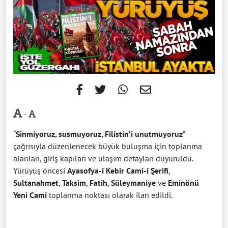
-
“
Sinmiyoruz, susmuyoruz, Filistin’i unutmuyoruz
”
çağrısıyla düzenlenecek büyük buluşma için toplanma
alanları, giriş kapıları ve ulaşım detayları duyuruldu.
Yürüyüş öncesi
Ayasofya-i Kebir Cami-i Şerifi
,
Sultanahmet
,
Taksim
,
Fatih
,
Süleymaniye
ve
Eminönü
Yeni Cami
toplanma noktası olarak ilan edildi.