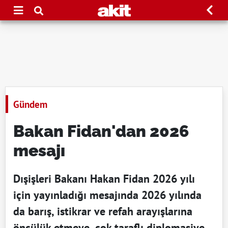
Gündem
Bakan Fidan'dan 2026
mesajı
Dışişleri Bakanı Hakan Fidan 2026 yılı
için yayınladığı mesajında 2026 yılında
da barış, istikrar ve refah arayışlarına
öncülük etmeye, çok taraflı diplomasiye