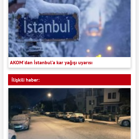
AKOM'dan İstanbul'a kar yağışı uyarısı
İlişkili haber: