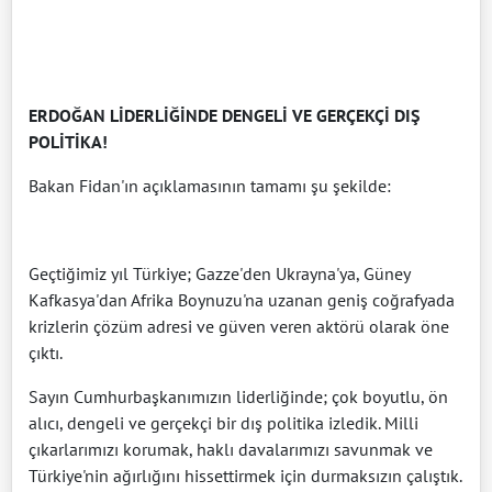
ERDOĞAN LİDERLİĞİNDE DENGELİ VE GERÇEKÇİ DIŞ
POLİTİKA!
Bakan Fidan'ın açıklamasının tamamı şu şekilde:
Geçtiğimiz yıl Türkiye; Gazze'den Ukrayna'ya, Güney
Kafkasya'dan Afrika Boynuzu'na uzanan geniş coğrafyada
krizlerin çözüm adresi ve güven veren aktörü olarak öne
çıktı.
Sayın Cumhurbaşkanımızın liderliğinde; çok boyutlu, ön
alıcı, dengeli ve gerçekçi bir dış politika izledik. Milli
çıkarlarımızı korumak, haklı davalarımızı savunmak ve
Türkiye'nin ağırlığını hissettirmek için durmaksızın çalıştık.