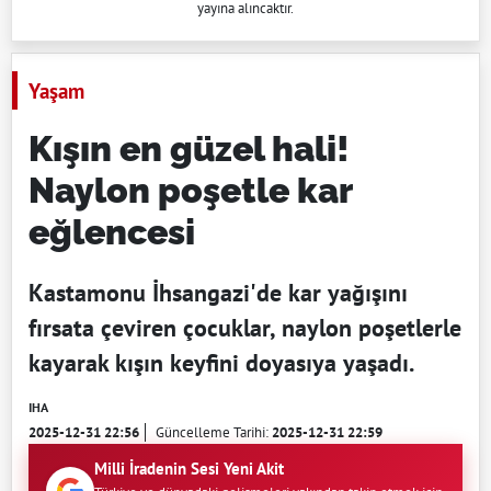
yayına alıncaktır.
Yaşam
Kışın en güzel hali!
Naylon poşetle kar
eğlencesi
Kastamonu İhsangazi'de kar yağışını
fırsata çeviren çocuklar, naylon poşetlerle
kayarak kışın keyfini doyasıya yaşadı.
IHA
2025-12-31 22:56
Güncelleme Tarihi:
2025-12-31 22:59
Milli İradenin Sesi Yeni Akit