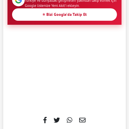
Türkiye ve dünyadaki gelişmeleri yakından takip etmek için
Google listenize Yeni Akit'i ekleyin.
⭐ Bizi Google'da Takip Et