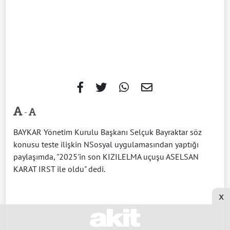
-
BAYKAR Yönetim Kurulu Başkanı Selçuk Bayraktar söz
konusu teste ilişkin NSosyal uygulamasından yaptığı
paylaşımda, "2025'in son KIZILELMA uçuşu ASELSAN
KARAT IRST ile oldu" dedi.
x