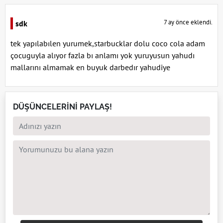
7 ay önce eklendi.
sdk
tek yapılabılen yurumek,starbucklar dolu coco cola adam
çocuguyla alıyor fazla bı anlamı yok yuruyusun yahudı
mallarını almamak en buyuk darbedır yahudiye
DÜŞÜNCELERİNİ PAYLAŞ!