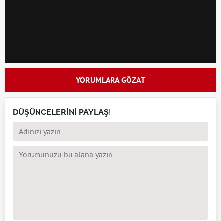
YORUMLARA GÖZAT
DÜŞÜNCELERİNİ PAYLAŞ!