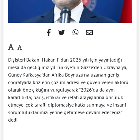
-
Dışişleri Bakanı Hakan Fidan 2026 yılı için yayınladığı
mesajda geçtiğimiz yıl Türkiye'nin Gazze'den Ukrayna'ya,
Güney Kafkasya'dan Afrika Boynuzu'na uzanan geniş
coğrafyada krizlerin çözüm adresi ve güven veren aktörü
olarak öne çıktığını vurgulayarak "2026'da da aynı
kararlılıkla; barış, istikrar ve refah arayışlarına öncülük
etmeye, çok taraflı diplomasiye katkı sunmaya ve insani
sorumluluklarımızı yerine getirmeye devam edeceğiz."
dedi.