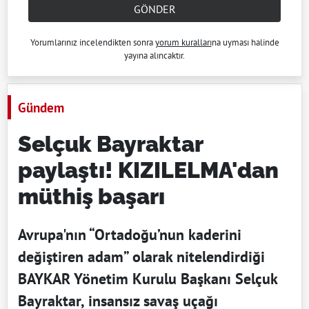
GÖNDER
Yorumlarınız incelendikten sonra
yorum kuralları
na uyması halinde
yayına alıncaktır.
Gündem
Selçuk Bayraktar
paylaştı! KIZILELMA'dan
müthiş başarı
Avrupa'nın “Ortadoğu’nun kaderini
değiştiren adam” olarak nitelendirdiği
BAYKAR Yönetim Kurulu Başkanı Selçuk
Bayraktar, insansız savaş uçağı