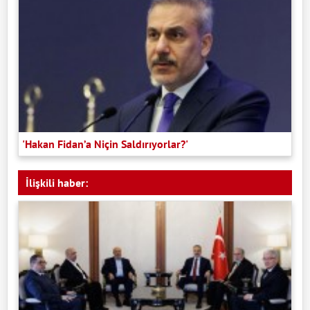
'Hakan Fidan’a Niçin Saldırıyorlar?'
İlişkili haber: