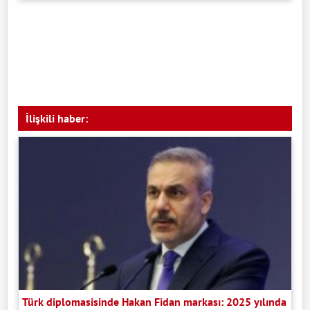
İlişkili haber:
Türk diplomasisinde Hakan Fidan markası: 2025 yılında