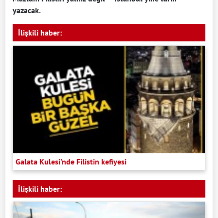
yazacak.
İlişkili haber:
Galata Kulesi'nde Filistin kefiyesi
İlişkili haber: