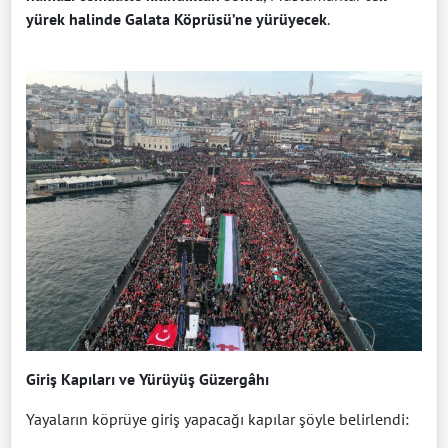
yürek halinde Galata Köprüsü’ne yürüyecek
.
Giriş Kapıları ve Yürüyüş Güzergâhı
Yayaların köprüye giriş yapacağı kapılar şöyle belirlendi: