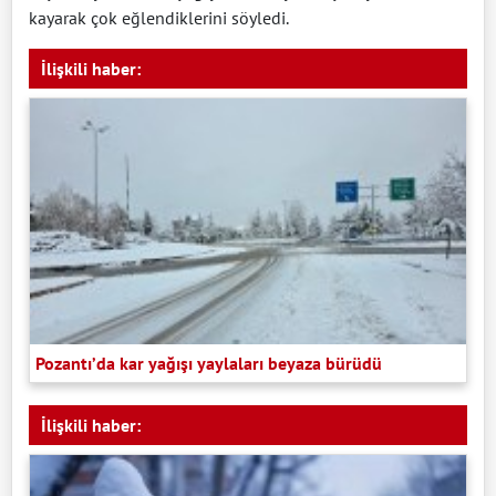
kayarak çok eğlendiklerini söyledi.
İlişkili haber:
Pozantı’da kar yağışı yaylaları beyaza bürüdü
İlişkili haber: