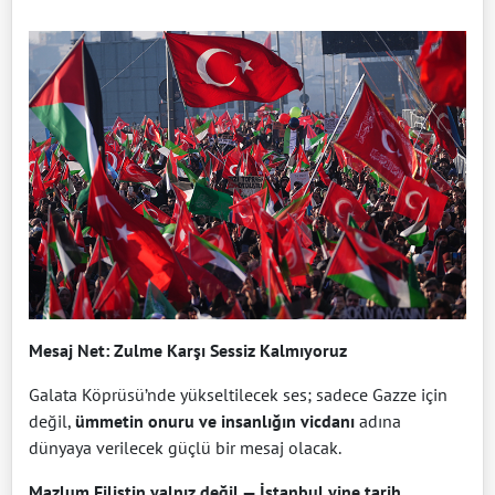
Mesaj Net: Zulme Karşı Sessiz Kalmıyoruz
Galata Köprüsü’nde yükseltilecek ses; sadece Gazze için
değil,
ümmetin onuru ve insanlığın vicdanı
adına
dünyaya verilecek güçlü bir mesaj olacak.
Mazlum Filistin yalnız değil — İstanbul yine tarih