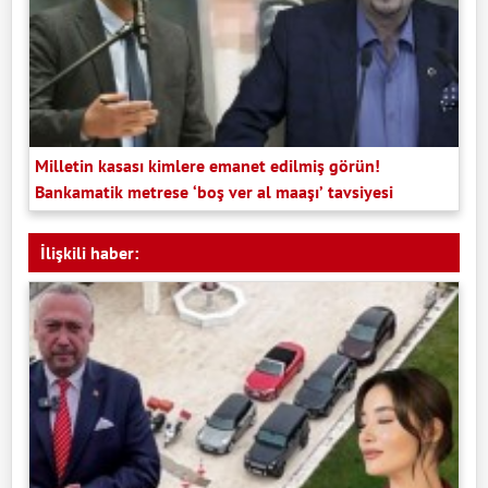
Milletin kasası kimlere emanet edilmiş görün!
Bankamatik metrese ‘boş ver al maaşı’ tavsiyesi
İlişkili haber: