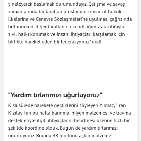
yineleyerek başlamak durumundayız. Çatışma ve savaş
zamanlarında bir taraftan uluslararası insancıl hukuk
ilkelerine ve Cenevre Sözleşmeleri'ne uyulması çağrısında
bulunurken, diğer taraftan da kendi ağımız aracılığıyla
sivil halkı korumak ve insani ihtiyaçları karşılamak için
birlikte hareket eden bir federasyonuz" dedi.
"Yardım tırlarımızı uğurluyoruz"
Kısa sürede harekete geçtiklerini söyleyen Yılmaz, "İran
Kızılayı'nın bu hafta barınma, hijyen malzemesi ve travma
destekleriyle ilgili ihtiyaçlarını belirtmesi üzerine hızlı bir
şekilde koordine olduk. Bugün de yardım tırlarımızı
uğurluyoruz. Burada 48 bin tonu aşkın malzeme