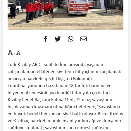
-
Türk Kızılay, ABD, İsrail ile İran arasında yaşanan
çatışmalardan etkilenen sivillerin ihtiyaçlarını karşılamak
amacıyla harekete geçti. Dışişleri Bakanlığı
koordinasyonunda hazırlanan 48 tonluk barınma ve
hijyen malzemesinin yüklendiği tırlar yola çıktı. Türk
Kızılay Genel Başkanı Fatma Meriç Yılmaz, savaşların
hiçbir zaman kazananı olmadığını belirterek, "Savaşlarda
en büyük bedeli her zaman sivil halk ödüyor. Bizler Kızılay
ve Kızılhaç hareketi olarak insani yardım ağı ve dünyanın
sağduyusu olarak, savaşların sona ermesi çağrısını