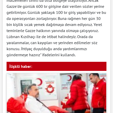
malzemeleri sınırlı da olsa bölgeye ulaştırılıyor. Ancak
Gazze'de günlük 600 tır girişine dair verilen sözler yerine
getirilmiyor. Günlük yaklaşık 100 tır giriş yapabiliyor ve bu
da operasyonları zorlaştırıyor. Buna rağmen her gün 30
bin kişilik sıcak yemek dağıtmaya devam ediyoruz. Yerel
teminlerle Gazze halkının yanında olmaya çalışıyoruz.
Lübnan Kızılhaçı ile de irtibat halindeyiz. Orada da
yaralanmalar, can kayıpları ve yerinden edilmeler söz
konusu. İhtiyaç duyulduğu anda yardımlarımızı
göndermeye hazırız" ifadelerini kullandı.
İlişkili haber: