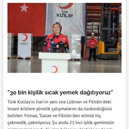
"30 bin kişilik sıcak yemek dağıtıyoruz"
Türk Kızılay'ın İran'ın yanı sıra Lübnan ve Filistin'deki
insani krizlere yönelik çalışmalarını da sürdürdüğünü
belirten Yılmaz, "Gazze ve Filistin'den elimizi hiç
çekmedik, çekmiyoruz. Şu anda 21'inci iyilik gemimizin