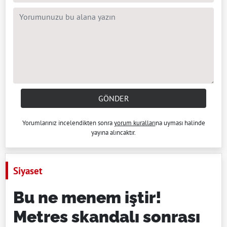
GÖNDER
Yorumlarınız incelendikten sonra
yorum kuralları
na uyması halinde
yayına alıncaktır.
Siyaset
Bu ne menem iştir!
Metres skandalı sonrası