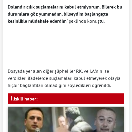
Dolandırıcılık suçlamalarını kabul etmiyorum. Bilerek bu
durumlara göz yummadım, bilseydim başlangıçta
kesinlikle müdahale ederdim
" şeklinde konuştu.
Dosyada yer alan diğer şüpheliler P.K. ve İ.A.’nın ise
verdikleri ifadelerde suçlamaları kabul etmeyerek olayla
hiçbir bağlantıları olmadığını söyledikleri öğrenildi.
İlişkili haber: