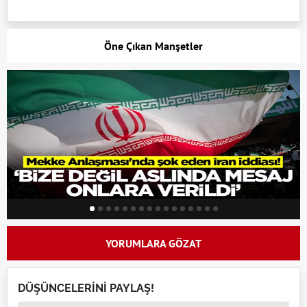
Öne Çıkan Manşetler
YORUMLARA GÖZAT
DÜŞÜNCELERİNİ PAYLAŞ!