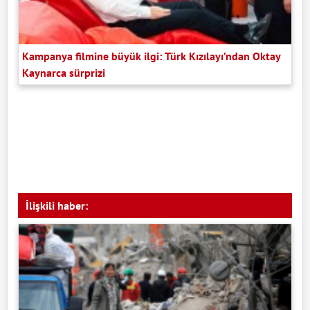
Kampanya filmine büyük ilgi: Türk Kızılayı’ndan Oktay
Kaynarca sürprizi
İlişkili haber: