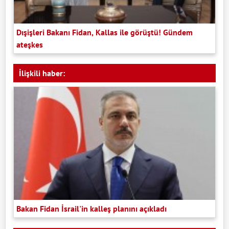
Dışişleri Bakanı Fidan, Kallas ile görüştü! Gündem
ateşkes
İlişkili haber:
Bakan Fidan İsrail'in kalleş planını açıkladı