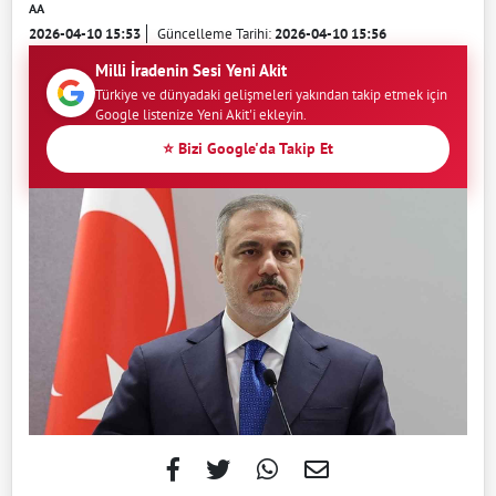
AA
2026-04-10 15:53
Güncelleme Tarihi:
2026-04-10 15:56
Milli İradenin Sesi Yeni Akit
Türkiye ve dünyadaki gelişmeleri yakından takip etmek için
Google listenize Yeni Akit'i ekleyin.
⭐ Bizi Google'da Takip Et