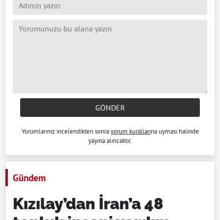
GÖNDER
Yorumlarınız incelendikten sonra
yorum kuralları
na uyması halinde
yayına alıncaktır.
Gündem
Kızılay’dan İran’a 48