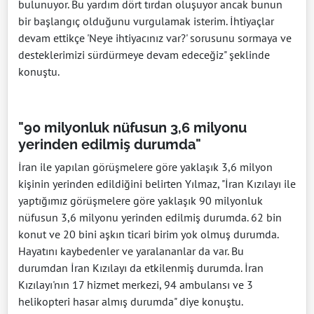
bulunuyor. Bu yardım dört tırdan oluşuyor ancak bunun
bir başlangıç olduğunu vurgulamak isterim. İhtiyaçlar
devam ettikçe 'Neye ihtiyacınız var?' sorusunu sormaya ve
desteklerimizi sürdürmeye devam edeceğiz" şeklinde
konuştu.
"90 milyonluk nüfusun 3,6 milyonu
yerinden edilmiş durumda"
İran ile yapılan görüşmelere göre yaklaşık 3,6 milyon
kişinin yerinden edildiğini belirten Yılmaz, "İran Kızılayı ile
yaptığımız görüşmelere göre yaklaşık 90 milyonluk
nüfusun 3,6 milyonu yerinden edilmiş durumda. 62 bin
konut ve 20 bini aşkın ticari birim yok olmuş durumda.
Hayatını kaybedenler ve yaralananlar da var. Bu
durumdan İran Kızılayı da etkilenmiş durumda. İran
Kızılayı'nın 17 hizmet merkezi, 94 ambulansı ve 3
helikopteri hasar almış durumda" diye konuştu.