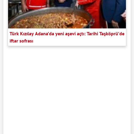
Türk Kızılay Adana’da yeni aşevi açtı: Tarihi Taşköprü’de
iftar sofrası