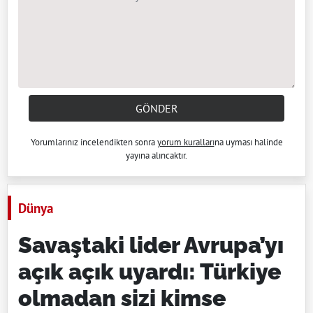
GÖNDER
Yorumlarınız incelendikten sonra
yorum kuralları
na uyması halinde
yayına alıncaktır.
Dünya
Savaştaki lider Avrupa’yı
açık açık uyardı: Türkiye
olmadan sizi kimse