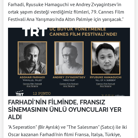
Farhadi, Ryusuke Hamaguchi ve Andrey Zvyagintsev'in
ortak yapım desteği verdiğimiz filmleri, 79. Cannes Film
Festivali Ana Yarışması'nda Altın Palmiye için yarışacak."
FARHADİ'NİN FİLMİNDE, FRANSIZ
SİNEMASININ ÜNLÜ OYUNCULARI YER
ALDI
"A Seperation" (Bir Ayrılık) ve "The Salesman" (Satıcı) ile iki
Oscar kazanan Farhadi'nin filmi Fransa, İtalya, Türkiye,