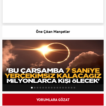
Öne Çıkan Manşetler
YORUMLARA GÖZAT