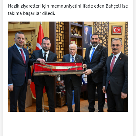
Nazik ziyaretleri için memnuniyetini ifade eden Bahçeli ise
takıma başarılar diledi.