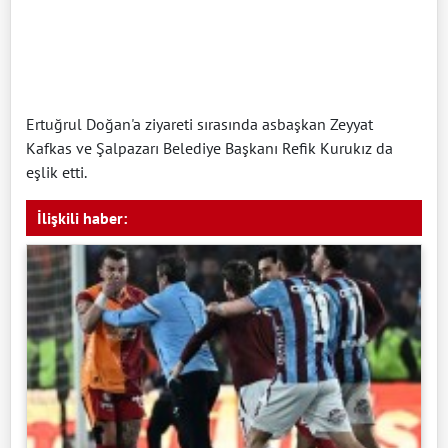
Ertuğrul Doğan'a ziyareti sırasında asbaşkan Zeyyat
Kafkas ve Şalpazarı Belediye Başkanı Refik Kurukız da
eşlik etti.
İlişkili haber: