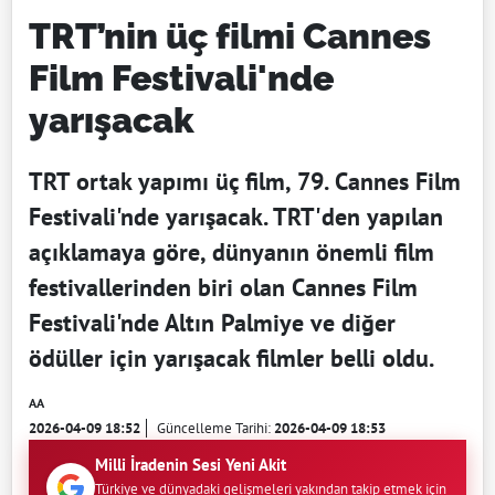
TRT’nin üç filmi Cannes
Film Festivali'nde
yarışacak
TRT ortak yapımı üç film, 79. Cannes Film
Festivali'nde yarışacak. TRT'den yapılan
açıklamaya göre, dünyanın önemli film
festivallerinden biri olan Cannes Film
Festivali'nde Altın Palmiye ve diğer
ödüller için yarışacak filmler belli oldu.
AA
2026-04-09 18:52
Güncelleme Tarihi:
2026-04-09 18:53
Milli İradenin Sesi Yeni Akit
Türkiye ve dünyadaki gelişmeleri yakından takip etmek için