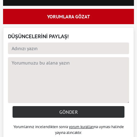
YORUMLARA GÖZAT
DÜŞÜNCELERİNİ PAYLAŞ!
GÖNDER
Yorumlarınız incelendikten sonra
yorum kuralları
na uyması halinde
yayına alıncaktır.