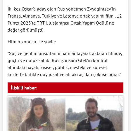
İki kez Oscar'a aday olan Rus yönetmen Zvyagintsev'in
Fransa, Almanya, Türkiye ve Letonya ortak yapımı filmi, 12
Punto 2025'te TRT Uluslararası Ortak Yapım Ödülü'ne
değer görülmüştü.
Filmin konusu ise şöyle:
"Suç ve gerilim unsurlarını harmanlayarak aktaran filmde,
güçlü ve nüfuz sahibi Rus iş insanı Gleb’in kontrol
altındaki hayatı, kişisel, politik, mesleki ve küresel
krizlerle birlikte duygusal ve ahlaki açıdan çöküşe uğrar."
İlişkili haber: