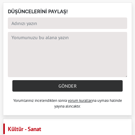
DÜŞÜNCELERİNİ PAYLAŞ!
GÖNDER
Yorumlarınız incelendikten sonra
yorum kuralları
na uyması halinde
yayına alıncaktır.
Kültür - Sanat