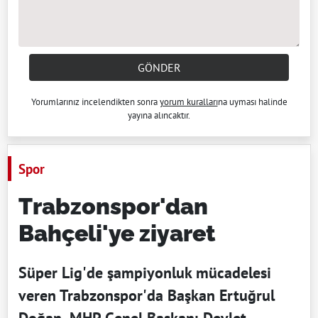
GÖNDER
Yorumlarınız incelendikten sonra
yorum kuralları
na uyması halinde
yayına alıncaktır.
Spor
Trabzonspor'dan
Bahçeli'ye ziyaret
Süper Lig'de şampiyonluk mücadelesi
veren Trabzonspor'da Başkan Ertuğrul