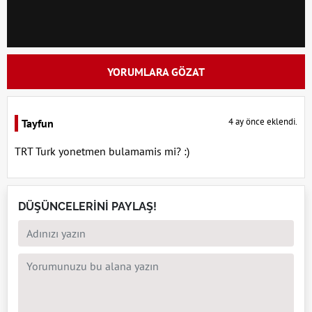
YORUMLARA GÖZAT
4 ay önce eklendi.
Tayfun
TRT Turk yonetmen bulamamis mi? :)
DÜŞÜNCELERİNİ PAYLAŞ!