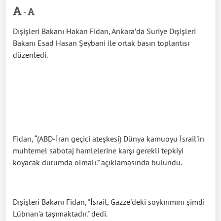
-
Dışişleri Bakanı Hakan Fidan, Ankara’da Suriye Dışişleri
Bakanı Esad Hasan Şeybani ile ortak basın toplantısı
düzenledi.
Fidan, “(ABD-İran geçici ateşkesi) Dünya kamuoyu İsrail’in
muhtemel sabotaj hamlelerine karşı gerekli tepkiyi
koyacak durumda olmalı.” açıklamasında bulundu.
Dışişleri Bakanı Fidan, "İsrail, Gazze'deki soykırımını şimdi
Lübnan'a taşımaktadır." dedi.