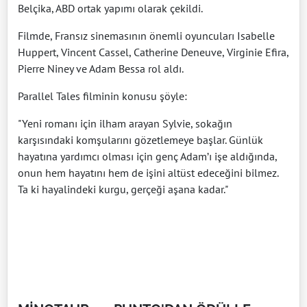
Belçika, ABD ortak yapımı olarak çekildi.
Filmde, Fransız sinemasının önemli oyuncuları Isabelle
Huppert, Vincent Cassel, Catherine Deneuve, Virginie Efira,
Pierre Niney ve Adam Bessa rol aldı.
Parallel Tales filminin konusu şöyle:
"Yeni romanı için ilham arayan Sylvie, sokağın
karşısındaki komşularını gözetlemeye başlar. Günlük
hayatına yardımcı olması için genç Adam’ı işe aldığında,
onun hem hayatını hem de işini altüst edeceğini bilmez.
Ta ki hayalindeki kurgu, gerçeği aşana kadar."