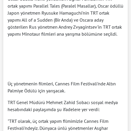
ortak yapımı Parallel Tales (Paralel Masallar), Oscar ödüllü
Japon yönetmen Ryusuke Hamaguchi'nin TRT ortak
yapımı All of a Sudden (Bir Anda) ve Oscara aday
gösterilen Rus yönetmen Andrey Zvyagintsev'in TRT ortak
yapımı Minotaur filmleri ana yarışma bölümüne seçildi.
Üç yönetmenin filmleri, Cannes Film Festivali'nde Altın
Palmiye Ödülü için yarışacak.
TRT Genel Müdürü Mehmet Zahid Sobacı sosyal medya
hesabındaki paylaşımda şu ifadelere yer verdi:
"TRT olarak, üç ortak yapım filmimizle Cannes Film
Festivali'ndeyiz. Dünyaca ünlü yönetmenler Asghar