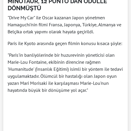
MİNOTAUR, 12 PUNTO'DAN ÖDÜLLE
DÖNMÜŞTÜ
"Drive My Car" ile Oscar kazanan Japon yönetmen
Hamaguchi'nin filmi Fransa, Japonya, Türkiye, Almanya ve
Belçika ortak yapımı olarak hayata geçirildi.
Paris ile Kyoto arasında geçen filmin konusu kısaca şöyle:
"Paris'in banliyölerinde bir huzurevinin yöneticisi olan
Marie-Lou Fontaine, ekibinin direncine rağmen
'Humanitude' (İnsanlık Eğitimi) isimli bir yöntem ile tedavi
uygulamaktadır. Ölümcül bir hastalığı olan Japon oyun
yazarı Mari Morisaki ile karşılaşması Marie-Lou'nun
hayatında büyük bir dönüşüme yol açar."