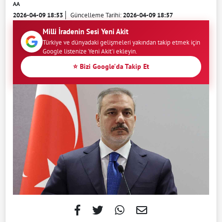
AA
2026-04-09 18:53
Güncelleme Tarihi:
2026-04-09 18:57
Milli İradenin Sesi Yeni Akit
Türkiye ve dünyadaki gelişmeleri yakından takip etmek için
Google listenize Yeni Akit'i ekleyin.
⭐ Bizi Google'da Takip Et