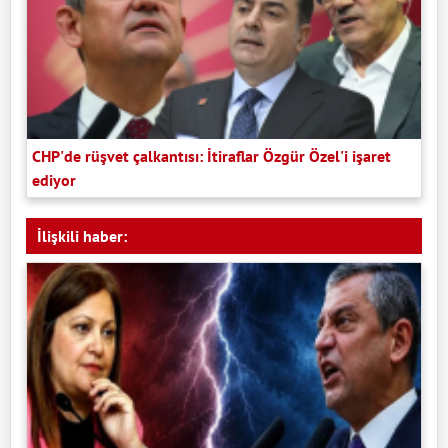
CHP'de rüşvet çalkantısı: İtiraflar Özgür Özel'i işaret
ediyor
İlişkili haber: