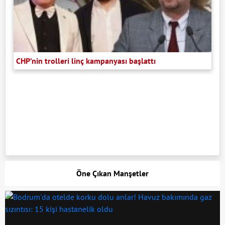
CHP’nin trolleri linç kampanyası başlattı
Öne Çıkan Manşetler