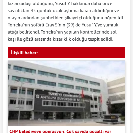
kız arkadaşı olduğunu, Yusuf Y. hakkında daha önce
savcılıktan 45 günlük uzaklaştırma kararı aldırdığını ve
olayın ardından şüpheliden şikayetçi olduğunu öğrenildi.
Torreira'nın şoförü Eray S.'nin (39) de Yusuf Y.'ye yumruk
attığı belirlendi. Torreira'nın yapılan kontrollerinde sol
kaşı ile gözü arasında kızarıklık olduğu tespit edildi.
İlişkili haber:
CHP belediyeye operasyon: Çok sayıda gözaltı var