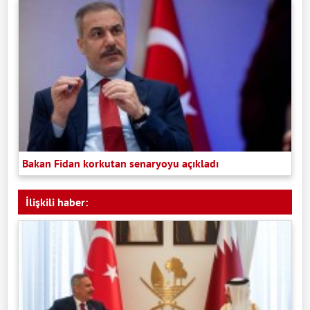
Bakan Fidan korkutan senaryoyu açıkladı
İlişkili haber: