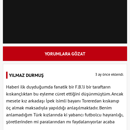
YORUMLARA GÖZAT
3 ay önce eklendi.
YILMAZ DURMUŞ
Haberi ilk duyduğumda fanatik bir F.B.'li bir taraftarın
kıskançlıktan bu eyleme cüret ettiğini düşünmüştüm. Ancak
mesele kız arkadaşı İpek isimli bayanı Toreredan kıskanıp
öç almak maksadıyla yapıldığı anlaşılmaktadır. Benim
anlamadığım Türk kızlarında ki yabancı futbolcu hayranlığı,
şöretlerinden mi paralarından mı faydalanıyorlar acaba