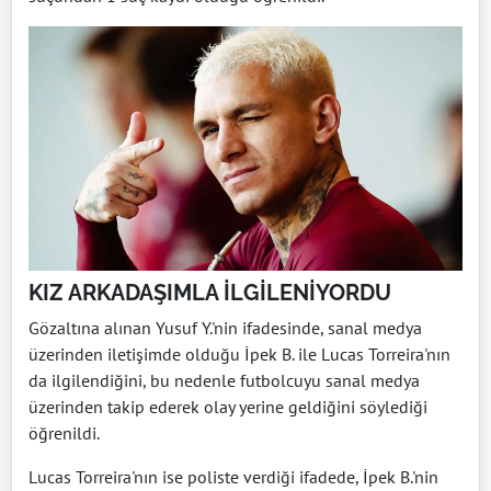
KIZ ARKADAŞIMLA İLGİLENİYORDU
Gözaltına alınan Yusuf Y.'nin ifadesinde, sanal medya
üzerinden iletişimde olduğu İpek B. ile Lucas Torreira'nın
da ilgilendiğini, bu nedenle futbolcuyu sanal medya
üzerinden takip ederek olay yerine geldiğini söylediği
öğrenildi.
Lucas Torreira'nın ise poliste verdiği ifadede, İpek B.'nin