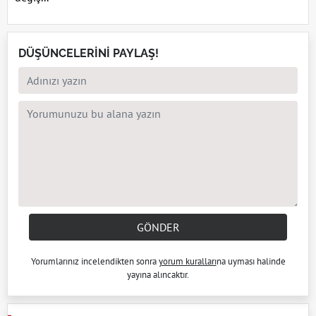
DÜŞÜNCELERİNİ PAYLAŞ!
GÖNDER
Yorumlarınız incelendikten sonra
yorum kuralları
na uyması halinde
yayına alıncaktır.