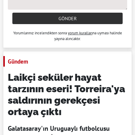
GÖNDER
Yorumlarınız incelendikten sonra
yorum kuralları
na uyması halinde
yayına alıncaktır.
Gündem
Laikçi seküler hayat
tarzının eseri! Torreira'ya
saldırının gerekçesi
ortaya çıktı
Galatasaray'ın Uruguaylı futbolcusu