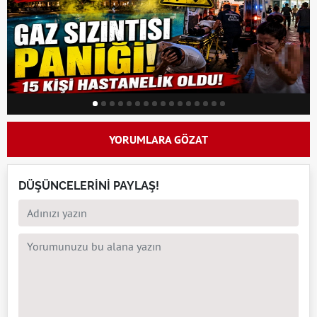
YORUMLARA GÖZAT
DÜŞÜNCELERİNİ PAYLAŞ!