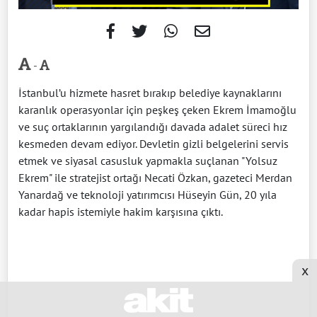
-
İstanbul’u hizmete hasret bırakıp belediye kaynaklarını
karanlık operasyonlar için peşkeş çeken Ekrem İmamoğlu
ve suç ortaklarının yargılandığı davada adalet süreci hız
kesmeden devam ediyor. Devletin gizli belgelerini servis
etmek ve siyasal casusluk yapmakla suçlanan "Yolsuz
Ekrem" ile stratejist ortağı Necati Özkan, gazeteci Merdan
Yanardağ ve teknoloji yatırımcısı Hüseyin Gün, 20 yıla
kadar hapis istemiyle hakim karşısına çıktı.
x