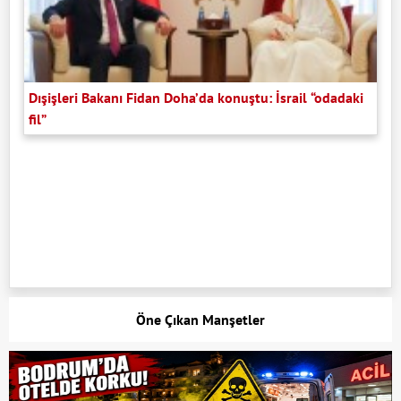
Dışişleri Bakanı Fidan Doha’da konuştu: İsrail “odadaki
fil”
Öne Çıkan Manşetler