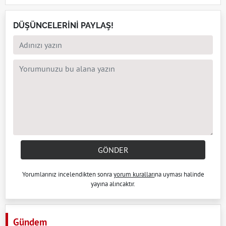
DÜŞÜNCELERİNİ PAYLAŞ!
GÖNDER
Yorumlarınız incelendikten sonra
yorum kuralları
na uyması halinde
yayına alıncaktır.
Gündem