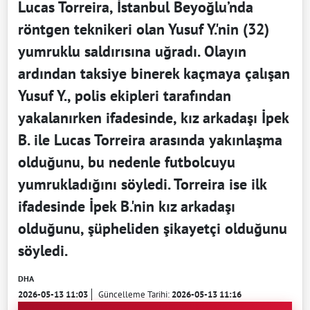
Lucas Torreira, İstanbul Beyoğlu’nda
röntgen teknikeri olan Yusuf Y.'nin (32)
yumruklu saldırısına uğradı. Olayın
ardından taksiye binerek kaçmaya çalışan
Yusuf Y., polis ekipleri tarafından
yakalanırken ifadesinde, kız arkadaşı İpek
B. ile Lucas Torreira arasında yakınlaşma
olduğunu, bu nedenle futbolcuyu
yumrukladığını söyledi. Torreira ise ilk
ifadesinde İpek B.'nin kız arkadaşı
olduğunu, şüpheliden şikayetçi olduğunu
söyledi.
DHA
2026-05-13 11:03
Güncelleme Tarihi:
2026-05-13 11:16