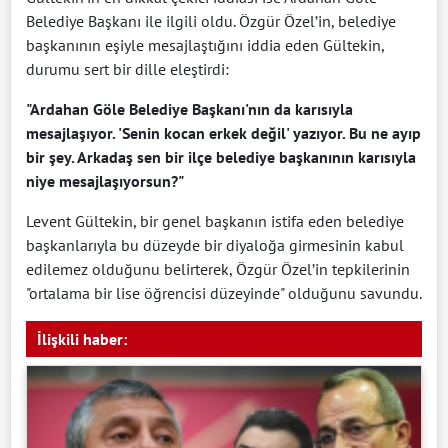
Belediye Başkanı ile ilgili oldu. Özgür Özel’in, belediye
başkanının eşiyle mesajlaştığını iddia eden Gültekin,
durumu sert bir dille eleştirdi:
"Ardahan Göle Belediye Başkanı'nın da karısıyla
mesajlaşıyor. 'Senin kocan erkek değil' yazıyor. Bu ne ayıp
bir şey. Arkadaş sen bir ilçe belediye başkanının karısıyla
niye mesajlaşıyorsun?"
Levent Gültekin, bir genel başkanın istifa eden belediye
başkanlarıyla bu düzeyde bir diyaloğa girmesinin kabul
edilemez olduğunu belirterek, Özgür Özel’in tepkilerinin
"ortalama bir lise öğrencisi düzeyinde" olduğunu savundu.
İlişkili haber: