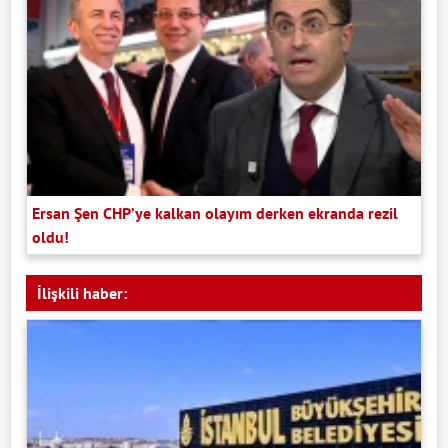
Ersan Şen CHP’ye kalkan olayım derken ekranda rezil
oldu!
İlişkili haber: