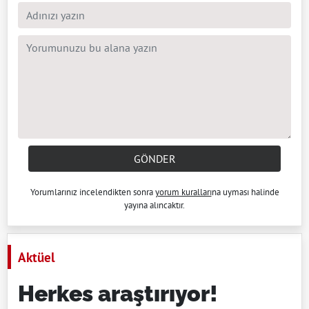
GÖNDER
Yorumlarınız incelendikten sonra
yorum kuralları
na uyması halinde
yayına alıncaktır.
Aktüel
Herkes araştırıyor!