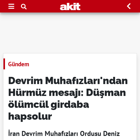
Gündem
Devrim Muhafızları'ndan
Hürmüz mesajı: Düşman
ölümcül girdaba
hapsolur
İran Devrim Muhafızları Ordusu Deniz