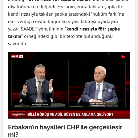
diyaloğuna da değindi. Hocanın, zorla takılan şapka ile
kendi rızasıyla takılan şapka arasındaki "hüküm farkı"na
dair verdiği cevabı bugünkü siyasi tabloya uyarlayan
yazar, SAADET yönetiminin
"kendi rızasıyla fötr şapka
takma"
örneğindeki gibi bir tercihte bulunduğunu
savundu.
Erbakan’ın hayalleri CHP ile gerçekleşir
mi?