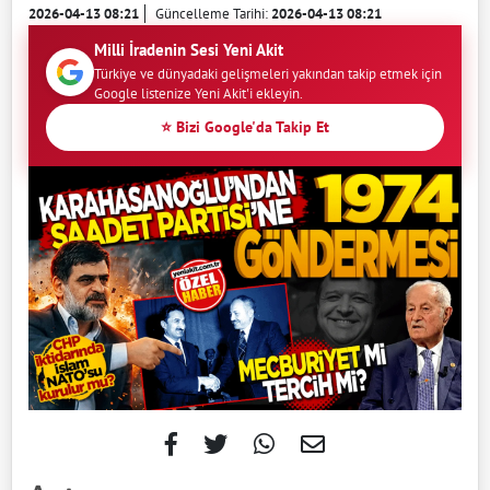
2026-04-13 08:21
Güncelleme Tarihi:
2026-04-13 08:21
Milli İradenin Sesi Yeni Akit
Türkiye ve dünyadaki gelişmeleri yakından takip etmek için
Google listenize Yeni Akit'i ekleyin.
⭐ Bizi Google'da Takip Et