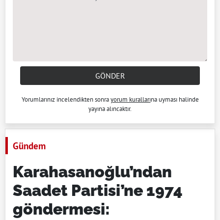
GÖNDER
Yorumlarınız incelendikten sonra
yorum kuralları
na uyması halinde
yayına alıncaktır.
Gündem
Karahasanoğlu’ndan
Saadet Partisi’ne 1974
göndermesi: