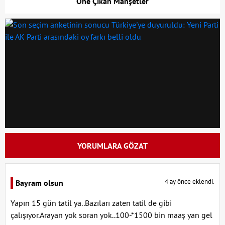
Öne Çıkan Manşetler
YORUMLARA GÖZAT
4 ay önce eklendi.
Bayram olsun
Yapın 15 gün tatil ya..Bazıları zaten tatil de gibi
çalışıyor.Arayan yok soran yok..100-*1500 bin maaş yan gel