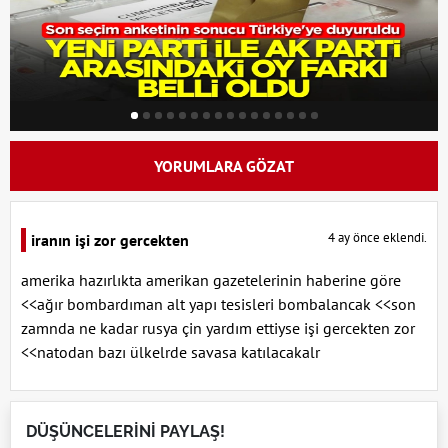
YORUMLARA GÖZAT
4 ay önce eklendi.
iranın işi zor gercekten
amerika hazırlıkta amerikan gazetelerinin haberine göre
<<ağır bombardıman alt yapı tesisleri bombalancak <<son
zamnda ne kadar rusya çin yardım ettiyse işi gercekten zor
<<natodan bazı ülkelrde savasa katılacakalr
DÜŞÜNCELERİNİ PAYLAŞ!