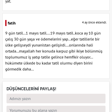
yat.
4 ay önce eklendi.
fatih
9 gün tatil...1 mayıs tatil....19 mayıs tatil..koca ay 10 gün
çalış 30 gün yaşa ve ödemelerini yap...eğer tatillerle bir
ülke gelişseydi yunanistan gelişirdi....onlarında hali
ortada...maşallah her konuda karpuz gibi ikiye bölünmüş
toplumumuz iş yatıp tatile gelince hemfikir oluyor...
hükümete ülkede bu kadar tatil olurmu diyen birini
görmedik daha...
DÜŞÜNCELERİNİ PAYLAŞ!