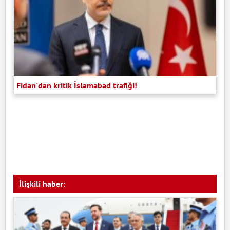
Fidan'dan kritik İslamabad trafiği!
İlişkili haber: