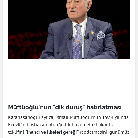
Müftüoğlu'nun "dik duruş" hatırlatması
Karahasanoğlu ayrıca, İsmail Müftüoğlu’nun 1974 yılında
Ecevit’in başbakan olduğu bir hükümette bakanlık
teklifini
"inancı ve ilkeleri gereği"
reddetmesini, günümüz