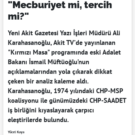
"Mecburiyet mi, tercih
mi?"
Yeni Akit Gazetesi Yazı İşleri Müdürü Ali
Karahasanoğlu, Akit TV’de yayınlanan
"Kırmızı Masa" programında eski Adalet
Bakanı İsmail Müftüoğlu’nun
açıklamalarından yola çıkarak dikkat
çeken bir analiz kaleme aldı.
Karahasanoğlu, 1974 yılındaki CHP-MSP
koalisyonu ile günümüzdeki CHP-SAADET
iş birliğini kıyaslayarak çarpıcı
eleştirilerde bulundu.
Yücel Kaya