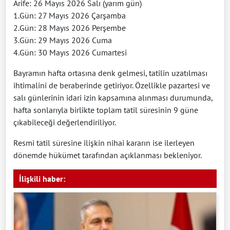
Arife: 26 Mayıs 2026 Salı (yarım gün)
1.Gün: 27 Mayıs 2026 Çarşamba
2.Gün: 28 Mayıs 2026 Perşembe
3.Gün: 29 Mayıs 2026 Cuma
4.Gün: 30 Mayıs 2026 Cumartesi
Bayramın hafta ortasına denk gelmesi, tatilin uzatılması
ihtimalini de beraberinde getiriyor. Özellikle pazartesi ve
salı günlerinin idari izin kapsamına alınması durumunda,
hafta sonlarıyla birlikte toplam tatil süresinin 9 güne
çıkabileceği değerlendiriliyor.
Resmi tatil süresine ilişkin nihai kararın ise ilerleyen
dönemde hükümet tarafından açıklanması bekleniyor.
İlişkili haber: