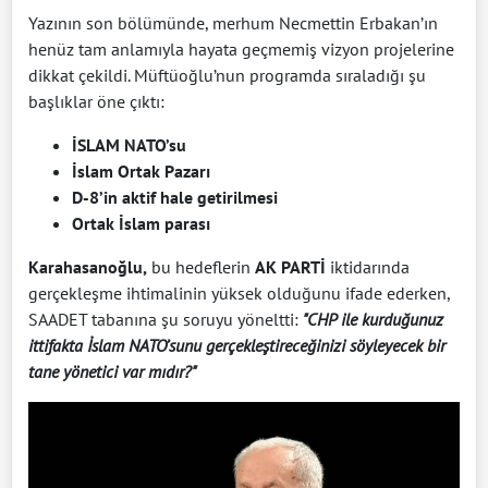
Yazının son bölümünde, merhum Necmettin Erbakan’ın
henüz tam anlamıyla hayata geçmemiş vizyon projelerine
dikkat çekildi. Müftüoğlu’nun programda sıraladığı şu
başlıklar öne çıktı:
İSLAM NATO’su
İslam Ortak Pazarı
D-8’in aktif hale getirilmesi
Ortak İslam parası
Karahasanoğlu,
bu hedeflerin
AK PARTİ
iktidarında
gerçekleşme ihtimalinin yüksek olduğunu ifade ederken,
SAADET tabanına şu soruyu yöneltti:
"CHP ile kurduğunuz
ittifakta İslam NATO’sunu gerçekleştireceğinizi söyleyecek bir
tane yönetici var mıdır?"