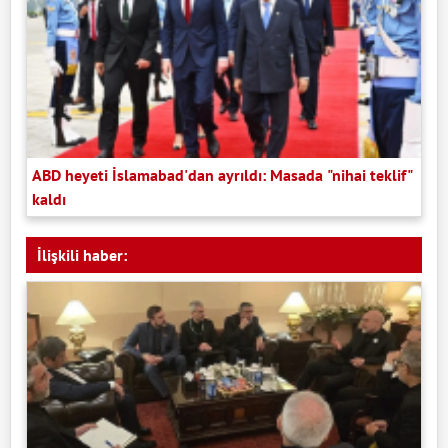
ABD heyeti İslamabad'dan ayrıldı: Masada "nihai teklif"
kaldı
İlişkili haber: