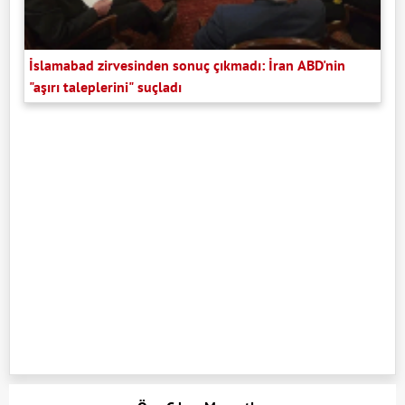
İslamabad zirvesinden sonuç çıkmadı: İran ABD'nin
"aşırı taleplerini" suçladı