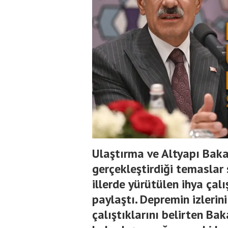
Ulaştırma ve Altyapı Baka
gerçekleştirdiği temaslar 
illerde yürütülen ihya ça
paylaştı. Depremin izleri
çalıştıklarını belirten Ba