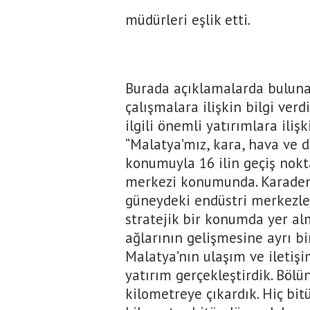
müdürleri eşlik etti.
Burada açıklamalarda buluna
çalışmalara ilişkin bilgi verd
ilgili önemli yatırımlara iliş
“Malatya’mız, kara, hava ve 
konumuyla 16 ilin geçiş nok
merkezi konumunda. Karadeniz
güneydeki endüstri merkezler
stratejik bir konumda yer al
ağlarının gelişmesine ayrı b
Malatya’nın ulaşım ve iletişi
yatırım gerçekleştirdik. Böl
kilometreye çıkardık. Hiç bit