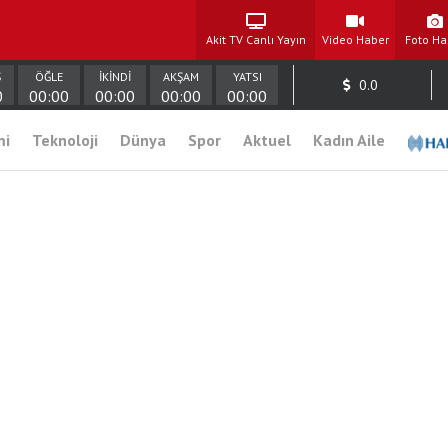
Akit TV Canlı Yayın
Video Haber
Foto Ha
Ş
ÖĞLE
İKİNDİ
AKŞAM
YATSI
0.0
0
00:00
00:00
00:00
00:00
mi
Teknoloji
Dünya
Spor
Aktuel
Kadın Aile