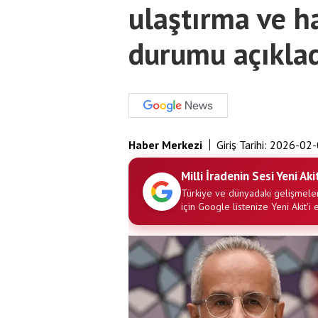
ulaştırma ve h
durumu açıkla
Haber Merkezi
Giriş Tarihi:
2026-02-
Milli İradenin Sesi Yeni Aki
Türkiye ve dünyadaki gelişmeler
için Google listenize Yeni Akit'i 