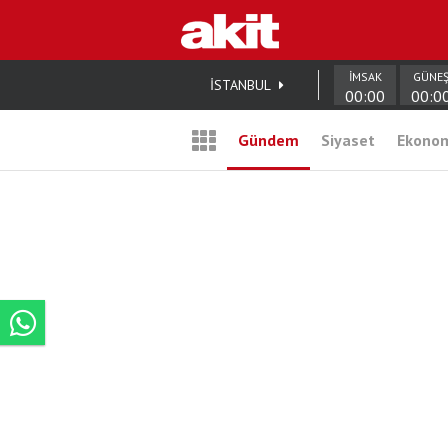
İMSAK
GÜNE
İSTANBUL
00:00
00:0
Gündem
Siyaset
Ekono