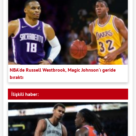
NBA'de Russell Westbrook, Magic Johnson'ı geride
bıraktı
İlişkili haber: