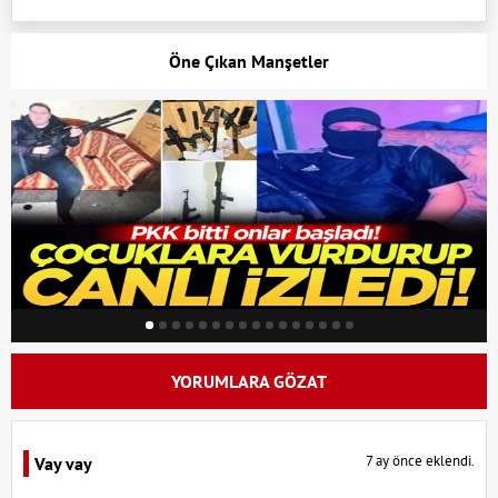
Öne Çıkan Manşetler
YORUMLARA GÖZAT
7 ay önce eklendi.
Vay vay