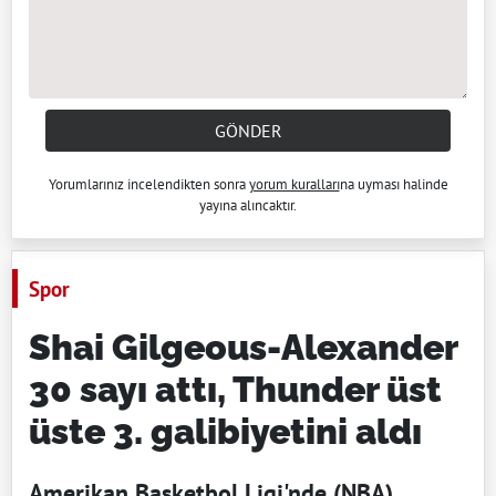
GÖNDER
Yorumlarınız incelendikten sonra
yorum kuralları
na uyması halinde
yayına alıncaktır.
Spor
Shai Gilgeous-Alexander
30 sayı attı, Thunder üst
üste 3. galibiyetini aldı
Amerikan Basketbol Ligi'nde (NBA)