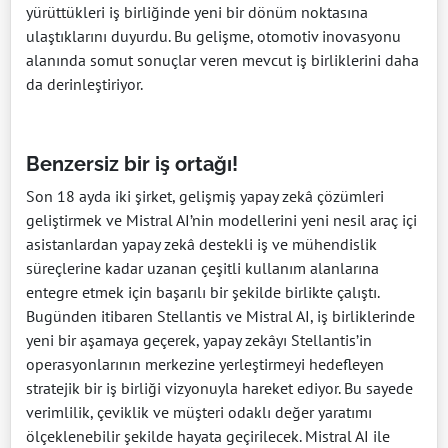
yürüttükleri iş birliğinde yeni bir dönüm noktasına
ulaştıklarını duyurdu. Bu gelişme, otomotiv inovasyonu
alanında somut sonuçlar veren mevcut iş birliklerini daha
da derinleştiriyor.
Benzersiz bir iş ortağı!
Son 18 ayda iki şirket, gelişmiş yapay zekâ çözümleri
geliştirmek ve Mistral AI’nin modellerini yeni nesil araç içi
asistanlardan yapay zekâ destekli iş ve mühendislik
süreçlerine kadar uzanan çeşitli kullanım alanlarına
entegre etmek için başarılı bir şekilde birlikte çalıştı.
Bugünden itibaren Stellantis ve Mistral AI, iş birliklerinde
yeni bir aşamaya geçerek, yapay zekâyı Stellantis’in
operasyonlarının merkezine yerleştirmeyi hedefleyen
stratejik bir iş birliği vizyonuyla hareket ediyor. Bu sayede
verimlilik, çeviklik ve müşteri odaklı değer yaratımı
ölçeklenebilir şekilde hayata geçirilecek. Mistral AI ile