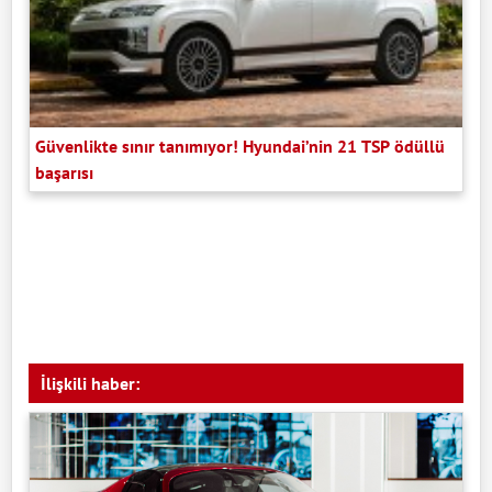
Güvenlikte sınır tanımıyor! Hyundai’nin 21 TSP ödüllü
başarısı
İlişkili haber: