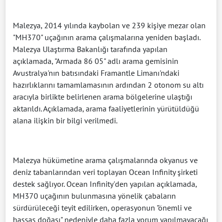
Malezya, 2014 yılında kaybolan ve 239 kişiye mezar olan
"MH370" uçağının arama çalışmalarına yeniden başladı.
Malezya Ulaştırma Bakanlığı tarafında yapılan
açıklamada, "Armada 86 05" adlı arama gemisinin
Avustralya'nın batısındaki Framantle Limanı'ndaki
hazırlıklarını tamamlamasının ardından 2 otonom su altı
aracıyla birlikte belirlenen arama bölgelerine ulaştığı
aktarıldı. Açıklamada, arama faaliyetlerinin yürütüldüğü
alana ilişkin bir bilgi verilmedi.
Malezya hükümetine arama çalışmalarında okyanus ve
deniz tabanlarından veri toplayan Ocean Infinity şirketi
destek sağlıyor. Ocean Infinity'den yapılan açıklamada,
MH370 uçağının bulunmasına yönelik çabaların
sürdürüleceği teyit edilirken, operasyonun "önemli ve
hassas doğası" nedeniyle daha fazla yorum yapılmayacağı