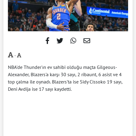
-
NBA'de Thunder'ın ev sahibi olduğu maçta Gilgeous-
Alexander, Blazers'a karşı 30 sayı, 2 ribaunt, 6 asist ve 4
top çalma ile oynadı. Blazers'ta ise Sidy Cissoko 19 sayı,
Deni Avdija ise 17 sayı kaydetti.