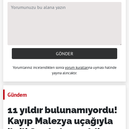
GÖNDER
Yorumlarınız incelendikten sonra
yorum kuralları
na uyması halinde
yayına alıncaktır.
Gündem
11 yıldır bulunamıyordu!
Kayıp Malezya uçağıyla