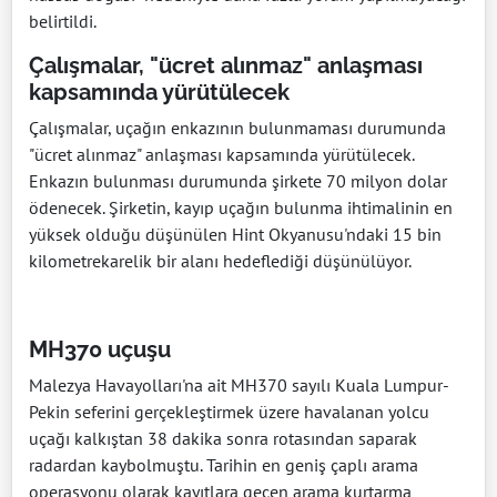
belirtildi.
Çalışmalar, "ücret alınmaz" anlaşması
kapsamında yürütülecek
Çalışmalar, uçağın enkazının bulunmaması durumunda
"ücret alınmaz" anlaşması kapsamında yürütülecek.
Enkazın bulunması durumunda şirkete 70 milyon dolar
ödenecek. Şirketin, kayıp uçağın bulunma ihtimalinin en
yüksek olduğu düşünülen Hint Okyanusu'ndaki 15 bin
kilometrekarelik bir alanı hedeflediği düşünülüyor.
MH370 uçuşu
Malezya Havayolları'na ait MH370 sayılı Kuala Lumpur-
Pekin seferini gerçekleştirmek üzere havalanan yolcu
uçağı kalkıştan 38 dakika sonra rotasından saparak
radardan kaybolmuştu. Tarihin en geniş çaplı arama
operasyonu olarak kayıtlara geçen arama kurtarma