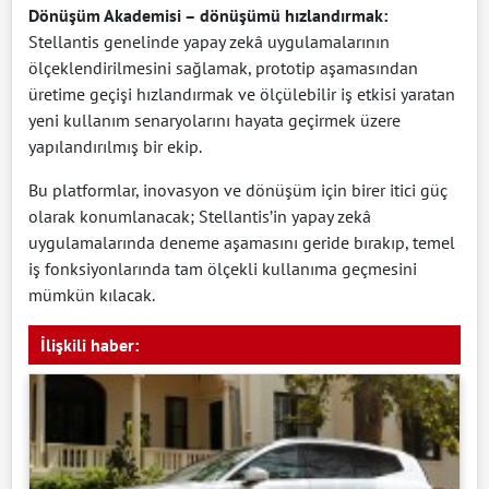
Dönüşüm Akademisi – dönüşümü hızlandırmak:
Stellantis genelinde yapay zekâ uygulamalarının
ölçeklendirilmesini sağlamak, prototip aşamasından
üretime geçişi hızlandırmak ve ölçülebilir iş etkisi yaratan
yeni kullanım senaryolarını hayata geçirmek üzere
yapılandırılmış bir ekip.
Bu platformlar, inovasyon ve dönüşüm için birer itici güç
olarak konumlanacak; Stellantis’in yapay zekâ
uygulamalarında deneme aşamasını geride bırakıp, temel
iş fonksiyonlarında tam ölçekli kullanıma geçmesini
mümkün kılacak.
İlişkili haber: