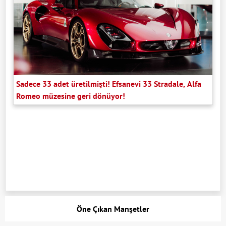
Sadece 33 adet üretilmişti! Efsanevi 33 Stradale, Alfa
Romeo müzesine geri dönüyor!
Öne Çıkan Manşetler