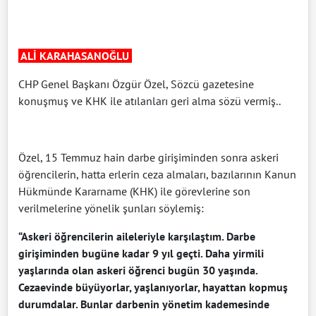
ALİ KARAHASANOĞLU
CHP Genel Başkanı Özgür Özel, Sözcü gazetesine
konuşmuş ve KHK ile atılanları geri alma sözü vermiş..
Özel, 15 Temmuz hain darbe girişiminden sonra askeri
öğrencilerin, hatta erlerin ceza almaları, bazılarının Kanun
Hükmünde Kararname (KHK) ile görevlerine son
verilmelerine yönelik şunları söylemiş:
“Askeri öğrencilerin aileleriyle karşılaştım. Darbe
girişiminden bugüne kadar 9 yıl geçti. Daha yirmili
yaşlarında olan askeri öğrenci bugün 30 yaşında.
Cezaevinde büyüyorlar, yaşlanıyorlar, hayattan kopmuş
durumdalar. Bunlar darbenin yönetim kademesinde