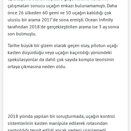
çalışmaları sonucu uçağın enkazı bulunamamıştı. Daha
önce 26 ülkeden 60 gemi ve 50 uçağın katıldığı çok
uluslu bir arama 2017'de sona ermişti. Ocean Infinity
tarafından 2018'de gerçekleştirilen arama ise 3 ay sonra
son bulmuştu.
Tarihe büyük bir gizem olarak geçen olay, pilotun uçağı
kasten düşürdüğü veya uçağın kaçırıldığı yönündeki
spekülasyonlar da dahil çok sayıda komplo teorisinin
ortaya çıkmasına neden oldu.
2018 yılında yapılan bir soruşturmada, uçağın kontrol
sistemlerinin kasten manipüle edilerek rotasından
saptırıldığı tespit edildi ancak nedeni çözülemedi.