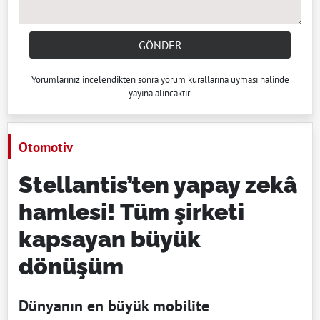
GÖNDER
Yorumlarınız incelendikten sonra
yorum kuralları
na uyması halinde
yayına alıncaktır.
Otomotiv
Stellantis’ten yapay zekâ
hamlesi! Tüm şirketi
kapsayan büyük
dönüşüm
Dünyanın en büyük mobilite