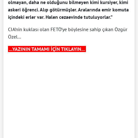
olmayan, daha ne olduğunu bilmeyen kimi kursiyer, kimi
askeri öğrenci. Alıp götürmüşler. Aralarında emir komuta
içindeki erler var. Halen cezaevinde tutuluyorlar.”
CIA’nin kuklası olan FETÖ’ye böylesine sahip çıkan Özgür
Özel...
...YAZININ TAMAMI İÇİN TIKLAYIN...