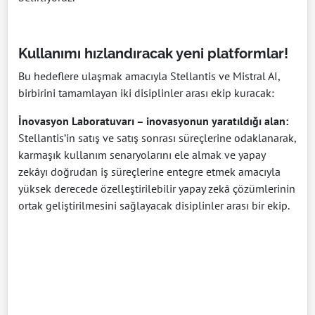
Kullanımı hızlandıracak yeni platformlar!
Bu hedeflere ulaşmak amacıyla Stellantis ve Mistral AI,
birbirini tamamlayan iki disiplinler arası ekip kuracak:
İnovasyon Laboratuvarı – inovasyonun yaratıldığı alan:
Stellantis’in satış ve satış sonrası süreçlerine odaklanarak,
karmaşık kullanım senaryolarını ele almak ve yapay
zekâyı doğrudan iş süreçlerine entegre etmek amacıyla
yüksek derecede özelleştirilebilir yapay zekâ çözümlerinin
ortak geliştirilmesini sağlayacak disiplinler arası bir ekip.