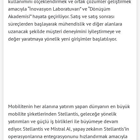
kullanımını ölçeklendirmek ve ortak çözümler geliştirmek
amacıyla “İnovasyon Laboratuvarı” ve “Dönüşüm
Akademisi” hayata geçiriliyor. Satış ve satış sonrası
süreçlerden başlayarak mühendislik ve diğer alanlara
uzanacak şekilde müşteri deneyimini iyileştirmeye ve
değer yaratmaya yönelik yeni girişimler başlatılıyor.
Mobilitenin her alanına yatırım yapan dünyanın en büyük
mobilite şirketlerinden Stellantis, geleceğe yönelik
yatırımları ve güçlü iş birlikleri ile büyümeye devam
ediyor. Stellantis ve Mistral AI, yapay zekânın Stellantis’in
operasyonlarına entegrasyonunu hızlandırmak amacıyla