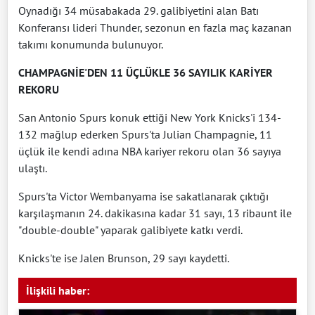
Oynadığı 34 müsabakada 29. galibiyetini alan Batı
Konferansı lideri Thunder, sezonun en fazla maç kazanan
takımı konumunda bulunuyor.
CHAMPAGNİE'DEN 11 ÜÇLÜKLE 36 SAYILIK KARİYER
REKORU
San Antonio Spurs konuk ettiği New York Knicks'i 134-
132 mağlup ederken Spurs'ta Julian Champagnie, 11
üçlük ile kendi adına NBA kariyer rekoru olan 36 sayıya
ulaştı.
Spurs'ta Victor Wembanyama ise sakatlanarak çıktığı
karşılaşmanın 24. dakikasına kadar 31 sayı, 13 ribaunt ile
"double-double" yaparak galibiyete katkı verdi.
Knicks'te ise Jalen Brunson, 29 sayı kaydetti.
İlişkili haber: