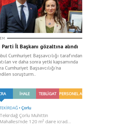
EM
 Parti İl Başkanı gözaltına alındı
nbul Cumhuriyet Başsavcılığı tarafından
atılan ve daha sonra yetki kapsamında
ra Cumhuriyet Başsavcılığı'na
edilen soruşturm..