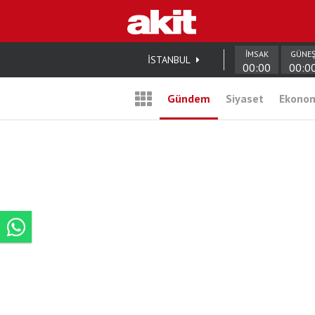
İMSAK
GÜNE
İSTANBUL
00:00
00:0
Gündem
Siyaset
Ekono