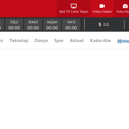
Akit TV Canlı Yayın
Video Haber
Foto Ha
Ş
ÖĞLE
İKİNDİ
AKŞAM
YATSI
0.0
0
00:00
00:00
00:00
00:00
mi
Teknoloji
Dünya
Spor
Aktuel
Kadın Aile