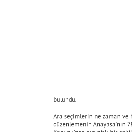
bulundu.
Ara seçimlerin ne zaman ve h
düzenlemenin Anayasa'nın 78'