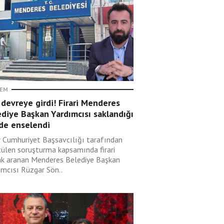
EM
devreye girdi! Firari Menderes
diye Başkan Yardımcısı saklandığı
nde enselendi
r Cumhuriyet Başsavcılığı tarafından
tülen soruşturma kapsamında firari
ak aranan Menderes Belediye Başkan
ımcısı Rüzgar Sön..