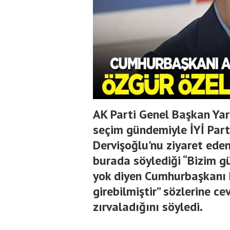
AK Parti Genel Başkan Yar
seçim gündemiyle İYİ Par
Dervişoğlu'nu ziyaret ede
burada söylediği “Bizim 
yok diyen Cumhurbaşkanı 
girebilmiştir” sözlerine ce
zırvaladığını söyledi.