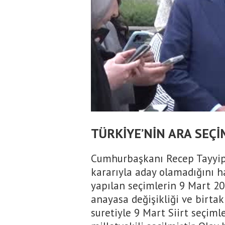
TÜRKİYE’NİN ARA SEÇ
Cumhurbaşkanı Recep Tayyip
kararıyla aday olamadığını hat
yapılan seçimlerin 9 Mart 20
anayasa değişikliği ve birt
suretiyle 9 Mart Siirt seçim