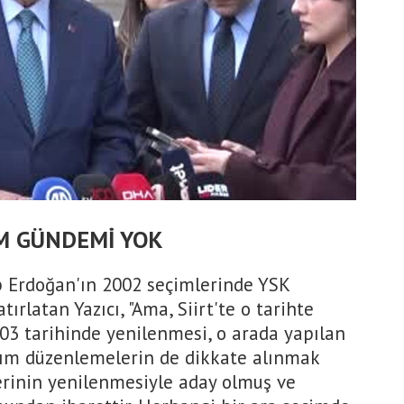
İM GÜNDEMİ YOK
 Erdoğan'ın 2002 seçimlerinde YSK
ırlatan Yazıcı, "Ama, Siirt'te o tarihte
03 tarihinde yenilenmesi, o arada yapılan
akım düzenlemelerin de dikkate alınmak
lerinin yenilenmesiyle aday olmuş ve